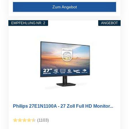
Zum Angebot
EMPFEHLUNG NR. 2
ANGEBOT
Philips 27E1N1100A - 27 Zoll Full HD Monitor...
(1103)