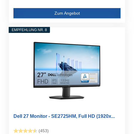
Zum Angebot
EMPFEHLUNG NR. 8
Dell 27 Monitor - SE2725HM, Full HD (1920x...
(453)