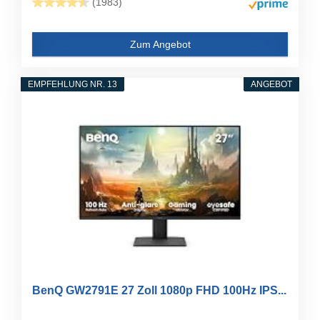
(1983)
Zum Angebot
EMPFEHLUNG NR. 13
ANGEBOT
BenQ GW2791E 27 Zoll 1080p FHD 100Hz IPS...