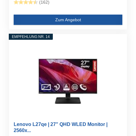
(162)
Zum Angebot
EMPFEHLUNG NR. 14
Lenovo L27qe | 27" QHD WLED Monitor |
2560x...