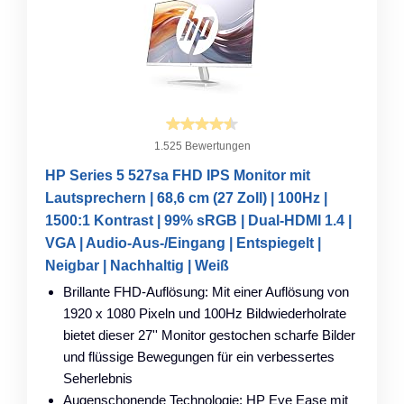
1.525 Bewertungen
HP Series 5 527sa FHD IPS Monitor mit
Lautsprechern | 68,6 cm (27 Zoll) | 100Hz |
1500:1 Kontrast | 99% sRGB | Dual-HDMI 1.4 |
VGA | Audio-Aus-/Eingang | Entspiegelt |
Neigbar | Nachhaltig | Weiß
Brillante FHD-Auflösung: Mit einer Auflösung von
1920 x 1080 Pixeln und 100Hz Bildwiederholrate
bietet dieser 27'' Monitor gestochen scharfe Bilder
und flüssige Bewegungen für ein verbessertes
Seherlebnis
Augenschonende Technologie: HP Eye Ease mit