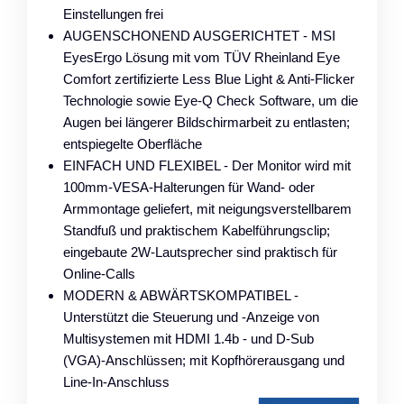
Einstellungen frei
AUGENSCHONEND AUSGERICHTET - MSI
EyesErgo Lösung mit vom TÜV Rheinland Eye
Comfort zertifizierte Less Blue Light & Anti-Flicker
Technologie sowie Eye-Q Check Software, um die
Augen bei längerer Bildschirmarbeit zu entlasten;
entspiegelte Oberfläche
EINFACH UND FLEXIBEL - Der Monitor wird mit
100mm-VESA-Halterungen für Wand- oder
Armmontage geliefert, mit neigungsverstellbarem
Standfuß und praktischem Kabelführungsclip;
eingebaute 2W-Lautsprecher sind praktisch für
Online-Calls
MODERN & ABWÄRTSKOMPATIBEL -
Unterstützt die Steuerung und -Anzeige von
Multisystemen mit HDMI 1.4b - und D-Sub
(VGA)-Anschlüssen; mit Kopfhörerausgang und
Line-In-Anschluss