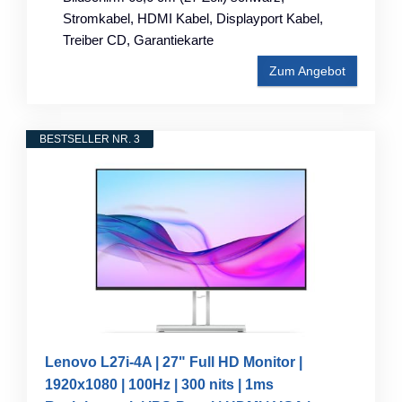
Stromkabel, HDMI Kabel, Displayport Kabel,
Treiber CD, Garantiekarte
Zum Angebot
BESTSELLER NR. 3
Lenovo L27i-4A | 27" Full HD Monitor |
1920x1080 | 100Hz | 300 nits | 1ms