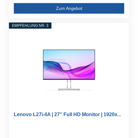
Zum Angebot
EMPFEHLUNG NR. 3
Lenovo L27i-4A | 27" Full HD Monitor | 1920x...