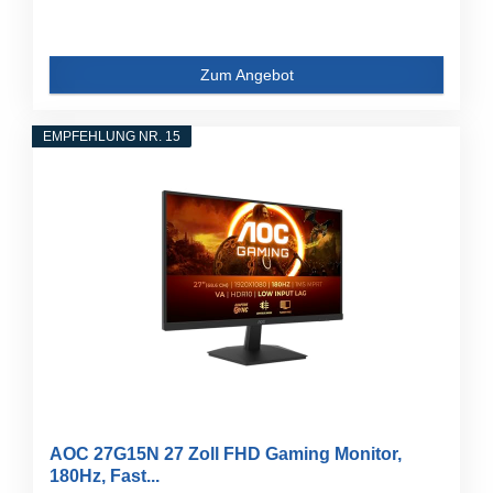
Zum Angebot
EMPFEHLUNG NR. 15
AOC 27G15N 27 Zoll FHD Gaming Monitor,
180Hz, Fast...