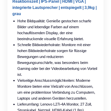
Reaktionszeit | IPS-Panel | HDMI | VGA |
integrierte Lautsprecher | entspiegelt | 3,9kg |
grau
Hohe Bildqualität: Genieße gestochen scharfe
Bilder und lebendige Farben auf einem
hochauflösenden Display, der eine
beeindruckende visuelle Erfahrung bietet.
Schnelle Bildwiederholrate: Monitore mit einer
hohen Bildwiederholrate sorgen für flüssige
Bewegungen und reduzieren
Bewegungsunschärfe, was besonders beim
Gaming oder bei der Videobearbeitung von Vorteil
ist.
Vielseitige Anschlussmöglichkeiten: Moderne
Monitore bieten eine Vielzahl von Anschlüssen,
um eine problemlose Verbindung zu Computern,
Laptops und anderen Geräten herzustellen.
Lieferumfang: Lenovo L27i-4A Monitor, 27 Zoll,
Stromkabel, Netzteil, HDMI-Kabel (1,8m),