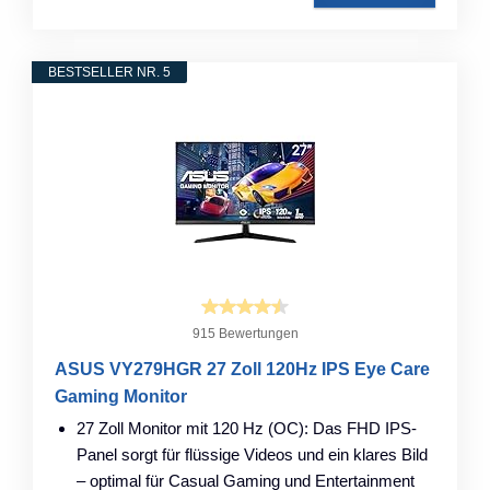
BESTSELLER NR. 5
915 Bewertungen
ASUS VY279HGR 27 Zoll 120Hz IPS Eye Care
Gaming Monitor
27 Zoll Monitor mit 120 Hz (OC): Das FHD IPS-
Panel sorgt für flüssige Videos und ein klares Bild
– optimal für Casual Gaming und Entertainment