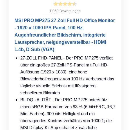
1.060 Bewertungen
MSI PRO MP275 27 Zoll Full HD Office Monitor
- 1920 x 1080 IPS Panel, 100 Hz,
Augenfreundlicher Bildschirm, integrierte
Lautsprecher, neigungsverstellbar - HDMI
1.4b, D-Sub (VGA)
27-ZOLL FHD-PANEL - Der PRO MP275 verfügt
über ein großes 27-Zoll-IPS-Panel mit Full-HD-
Auflösung (1920 x 1080); eine hohe
Bildwiederholfrequenz von 100 Hz verbessert das
tägliche visuelle Erlebnis mit flüssigeren,
schnelleren Bildraten
BILDQUALITÄT - Der PRO MP275 unterstützt
einen sRGB-Farbraum von 93 % (6-bit+FRC, 16,7
Mio. Farben), 300 nits Helligkeit und ein
überragendes Kontrastverhältnis von 1000:1; die
MSI Display Kit App schaltet zusätzliche