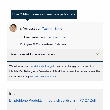
Über 3 Mio. Leser
vertrauen uns jedes Jahr
Verfasst von
Yasmin Sims
Bearbeitet von
Leo Gardiner
13. August 2023 / Lesedauer: 2 Minuten
Darum kannst Du uns vertrauen
Wir halten uns an
redaktionelle Integrität
, sind unabhängig und damit nicht
käuflich. Der Beitrag kann Verweise auf Produkte unserer Partner enthalten. Hier
ist eine Erklärung,
wie wir Geld verdienen
.
Inhalt
Empfohlene Produkte im Bereich „Bildschirm PC 27 Zoll“