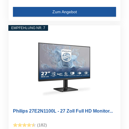
Zum Angebot
EMPFEHLUNG NR. 7
Philips 27E2N1100L - 27 Zoll Full HD Monitor...
(182)