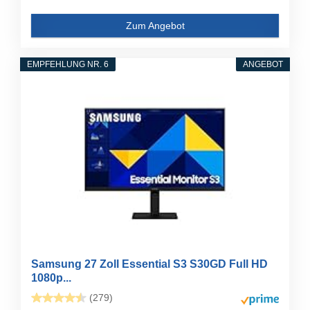
Zum Angebot
EMPFEHLUNG NR. 6
ANGEBOT
Samsung 27 Zoll Essential S3 S30GD Full HD
1080p...
(279)