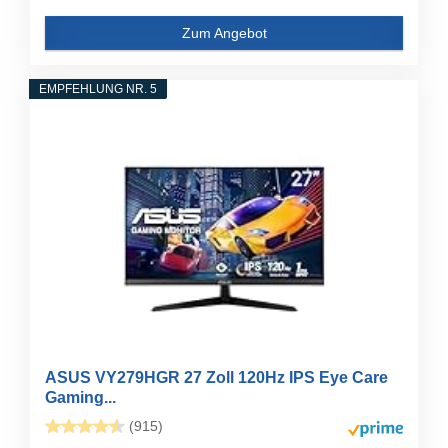
Zum Angebot
EMPFEHLUNG NR. 5
ASUS VY279HGR 27 Zoll 120Hz IPS Eye Care
Gaming...
(915)