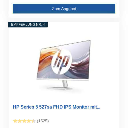
Zum Angebot
EMPFEHLUNG NR. 4
HP Series 5 527sa FHD IPS Monitor mit...
(1525)