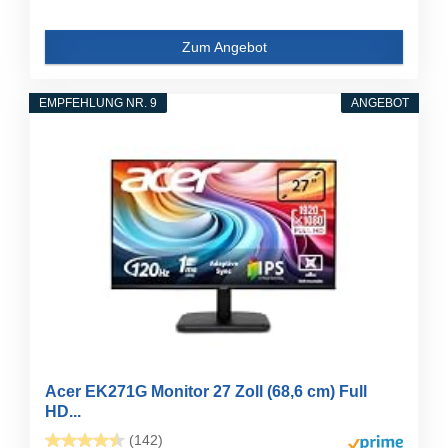
Zum Angebot
EMPFEHLUNG NR. 9
ANGEBOT
Acer EK271G Monitor 27 Zoll (68,6 cm) Full
HD...
(142)