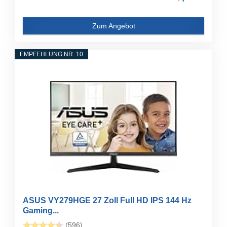
Zum Angebot
EMPFEHLUNG NR. 10
ASUS VY279HGE 27 Zoll Full HD IPS 144 Hz
Gaming...
(596)