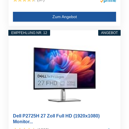
Zum Angebot
EMPFEHLUNG NR. 12
ANGEBOT
Dell P2725H 27 Zoll Full HD (1920x1080)
Monitor...