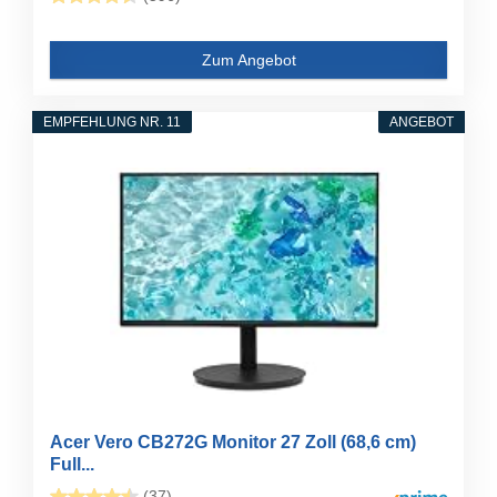
Zum Angebot
EMPFEHLUNG NR. 11
ANGEBOT
Acer Vero CB272G Monitor 27 Zoll (68,6 cm)
Full...
(37)