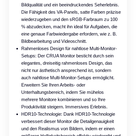
Bildqualität und ein beeindruckendes Seherlebnis.
Die Fähigkeit des VA-Panels, satte Farben präzise
wiederzugeben und den sRGB-Farbraum zu 100
% abzudecken, macht ihn ideal für Aufgaben, die
eine genaue Farbwiedergabe erfordern, wie z. B.
Bildbearbeitung und Videoschnitt.
Rahmenloses Design für nahtlose Multi-Monitor-
Setups: Der CRUA Monitor besticht durch sein
elegantes, dreiseitig rahmenloses Design, das
nicht nur ästhetisch ansprechend ist, sondern
auch nahtlose Multi-Monitor-Setups ermöglicht.
Erweitern Sie Ihren Arbeits- oder
Unterhaltungsbereich, indem Sie mühelos
mehrere Monitore kombinieren und so Ihre
Produktivität steigern. Immersives Erlebnis.
HDR10-Technologie: Dank HDR10-Technologie
verbessert dieser Monitor die Detailgenauigkeit
und den Realismus von Bildern, indem er einen
größeren Helligkeitsbereich effektiv wiedergibt und