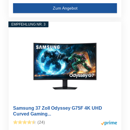
Zum Angebot
EMPFEHLUNG NR. 3
Samsung 37 Zoll Odyssey G75F 4K UHD
Curved Gaming...
(24)