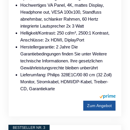
Hochwertiges VA Panel, 4K, mattes Display,
Headphone out, VESA 100x100, Standfuss
abnehmbar, schlanker Rahmen, 60 Hertz
integrierte Lautsprecher 2x 3 Watt
Helligkeit/Kontrast: 250 cd/m², 2500:1 Kontrast,
Anschlüsse: 2x HDMI, DiplayPort
Herstellergarantie: 2 Jahre Die
Garantiebedingungen finden Sie unter Weitere
technische Informationen. Ihre gesetzlichen
Gewährleistungsrechte bleiben unberührt
Lieferumfang: Philips 328E1C/00 80 cm (32 Zoll)
Monitor, Stromkabel, HDMI/DP-Kabel, Treiber-
CD, Garantiekarte
Zum Angebot
BESTSELLER NR. 3