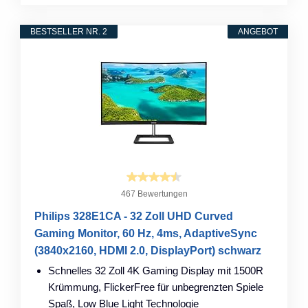
BESTSELLER NR. 2
ANGEBOT
467 Bewertungen
Philips 328E1CA - 32 Zoll UHD Curved
Gaming Monitor, 60 Hz, 4ms, AdaptiveSync
(3840x2160, HDMI 2.0, DisplayPort) schwarz
Schnelles 32 Zoll 4K Gaming Display mit 1500R
Krümmung, FlickerFree für unbegrenzten Spiele
Spaß, Low Blue Light Technologie