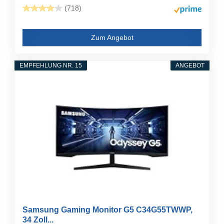
(718)
Zum Angebot
EMPFEHLUNG NR. 15
ANGEBOT
Samsung Gaming Monitor G5 C34G55TWWP,
34 Zoll...