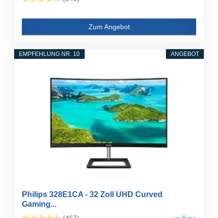
Zum Angebot
EMPFEHLUNG NR. 10
ANGEBOT
Philips 328E1CA - 32 Zoll UHD Curved
Gaming...