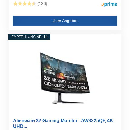
(126)
Zum Angebot
EMPFEHLUNG NR. 14
Alienware 32 Gaming Monitor - AW3225QF, 4K
UHD...