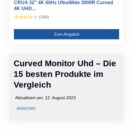
CRUA 32" 4K 60Hz UltraWide 3000R Curved
4K UHD...
(348)
Zum Angebot
Curved Monitor Uhd – Die
15 besten Produkte im
Vergleich
Aktualisiert am:
12. August 2023
MONITORE