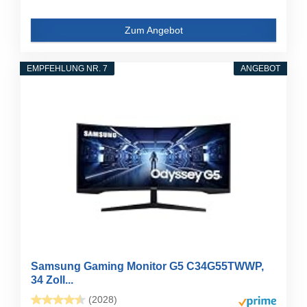
Zum Angebot
EMPFEHLUNG NR. 7
ANGEBOT
Samsung Gaming Monitor G5 C34G55TWWP,
34 Zoll...
(2028)