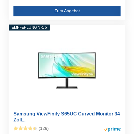
Zum Angebot
EMPFEHLUNG NR. 5
Samsung ViewFinity S65UC Curved Monitor 34
Zoll...
(126)