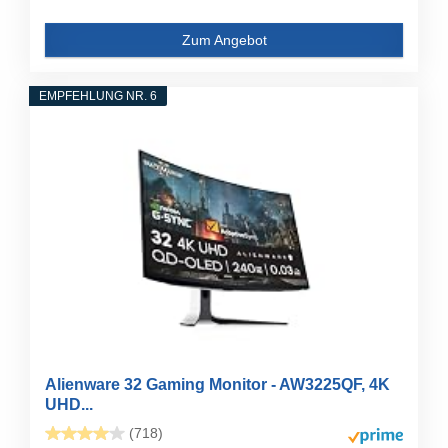
Zum Angebot
EMPFEHLUNG NR. 6
Alienware 32 Gaming Monitor - AW3225QF, 4K
UHD...
(718)