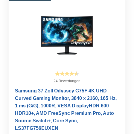
24 Bewertungen
Samsung 37 Zoll Odyssey G75F 4K UHD
Curved Gaming Monitor, 3840 x 2160, 165 Hz,
1 ms (G/G), 1000R, VESA DisplayHDR 600
HDR10+, AMD FreeSync Premium Pro, Auto
Source Switch+, Core Sync,
LS37FG756EUXEN