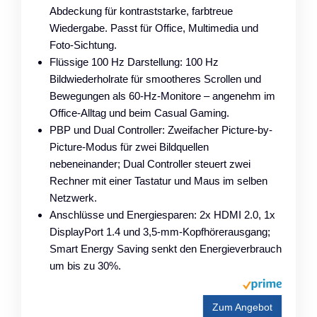
Abdeckung für kontraststarke, farbtreue
Wiedergabe. Passt für Office, Multimedia und
Foto-Sichtung.
Flüssige 100 Hz Darstellung: 100 Hz
Bildwiederholrate für smootheres Scrollen und
Bewegungen als 60-Hz-Monitore – angenehm im
Office-Alltag und beim Casual Gaming.
PBP und Dual Controller: Zweifacher Picture-by-
Picture-Modus für zwei Bildquellen
nebeneinander; Dual Controller steuert zwei
Rechner mit einer Tastatur und Maus im selben
Netzwerk.
Anschlüsse und Energiesparen: 2x HDMI 2.0, 1x
DisplayPort 1.4 und 3,5-mm-Kopfhörerausgang;
Smart Energy Saving senkt den Energieverbrauch
um bis zu 30%.
Zum Angebot