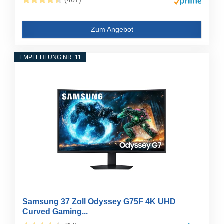
(467)
Zum Angebot
EMPFEHLUNG NR. 11
Samsung 37 Zoll Odyssey G75F 4K UHD
Curved Gaming...