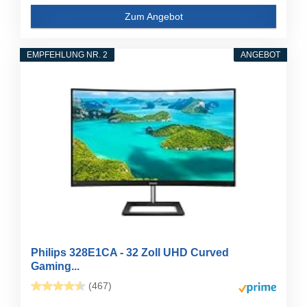
Zum Angebot
EMPFEHLUNG NR. 2
ANGEBOT
Philips 328E1CA - 32 Zoll UHD Curved
Gaming...
(467)