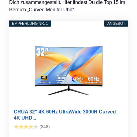
Dich zusammengestellt. Hier findest Du die Top 15 im
Bereich „Curved Monitor Uhd“.
EMPFEHLUNG NR. 1
ANGEBOT
CRUA 32" 4K 60Hz UltraWide 3000R Curved
4K UHD...
(348)