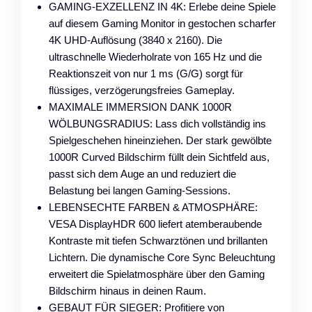
GAMING-EXZELLENZ IN 4K: Erlebe deine Spiele
auf diesem Gaming Monitor in gestochen scharfer
4K UHD-Auflösung (3840 x 2160). Die
ultraschnelle Wiederholrate von 165 Hz und die
Reaktionszeit von nur 1 ms (G/G) sorgt für
flüssiges, verzögerungsfreies Gameplay.
MAXIMALE IMMERSION DANK 1000R
WÖLBUNGSRADIUS: Lass dich vollständig ins
Spielgeschehen hineinziehen. Der stark gewölbte
1000R Curved Bildschirm füllt dein Sichtfeld aus,
passt sich dem Auge an und reduziert die
Belastung bei langen Gaming-Sessions.
LEBENSECHTE FARBEN & ATMOSPHÄRE:
VESA DisplayHDR 600 liefert atemberaubende
Kontraste mit tiefen Schwarztönen und brillanten
Lichtern. Die dynamische Core Sync Beleuchtung
erweitert die Spielatmosphäre über den Gaming
Bildschirm hinaus in deinen Raum.
GEBAUT FÜR SIEGER: Profitiere von