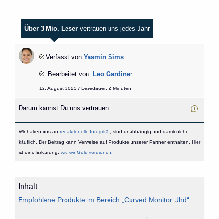
Über 3 Mio. Leser
vertrauen uns jedes Jahr
Verfasst von
Yasmin Sims
Bearbeitet von
Leo Gardiner
12. August 2023 / Lesedauer: 2 Minuten
Darum kannst Du uns vertrauen
Wir halten uns an
redaktionelle Integrität
, sind unabhängig und damit nicht
käuflich. Der Beitrag kann Verweise auf Produkte unserer Partner enthalten. Hier
ist eine Erklärung,
wie wir Geld verdienen
.
Inhalt
Empfohlene Produkte im Bereich „Curved Monitor Uhd“