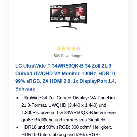
509 Bewertungen
LG UltraWide™ 34WR50QK-B 34 Zoll 21:9
Curved UWQHD VA Monitor, 100Hz, HDR10,
99% sRGB, 2X HDMI 2.0, 1x DisplayPort 1.4,
Schwarz
UltraWide 34 Zoll Curved-Display: VA-Panel im
21:9-Format, UWQHD (3.440 x 1.440) und
1.800R-Curve im LG 34WR50QK-B liefern eine
große Bildfläche und immersives Sichtfeld.
HDR10 und 99% sRGB: 300 cd/m² Helligkeit,
HDR10-Unterstützung und 99% sRGB-