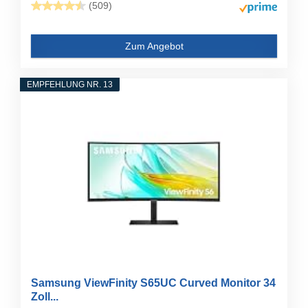
(509)
Zum Angebot
EMPFEHLUNG NR. 13
Samsung ViewFinity S65UC Curved Monitor 34
Zoll...