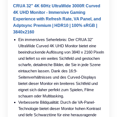
CRUA 32" 4K 60Hz UltraWide 3000R Curved
4K UHD Monitor - Immersive Gaming
Experience with Refresh Rate, VA Panel, and
Adptsync Premium | HDR10 | 100% sRGB |
3840x2160
Ein immersives Seherlebnis: Der CRUA 32"
UltraWide Curved 4K UHD Monitor bietet eine
beeindruckende Auflösung von 3840 x 2160 Pixeln
und liefert so ein weites Sichtfeld und gestochen
scharfe, detailreiche Bilder, die Sie in jede Szene
eintauchen lassen. Dank des 16:9-
Seitenverhältnisses und des Curved-Displays
bietet dieser Monitor ein breiteres Sichtfeld und
eignet sich daher perfekt zum Spielen, Filme
schauen oder Multitasking.
Verbesserte Bildqualität: Durch die VA-Panel-
Technologie bietet dieser Monitor hohen Kontrast
und tiefe Schwarztöne für eine herausragende