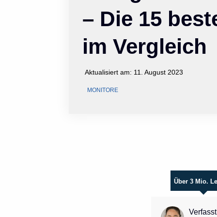
– Die 15 bes
im Vergleich
Aktualisiert am:
11. August 2023
MONITORE
Über 3 Mio. L
Verfasst