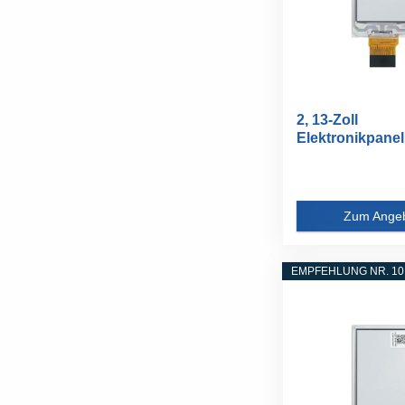
2, 13-Zoll
Elektronikpane
Display...
Zum Ange
EMPFEHLUNG NR. 10