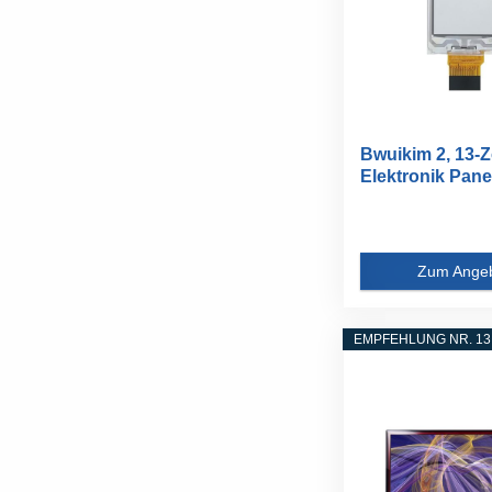
Bwuikim 2, 13-Z
Elektronik Panel
Paper...
Zum Ange
EMPFEHLUNG NR. 13