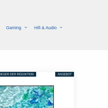
Gaming
Hifi & Audio
IEGER DER REDAKTION
ANGEBOT