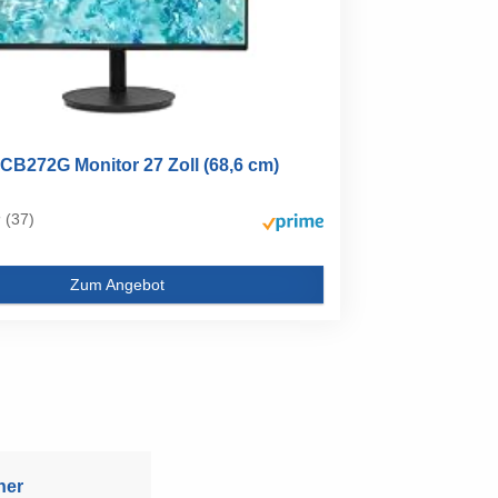
CB272G Monitor 27 Zoll (68,6 cm)
(37)
Zum Angebot
ner