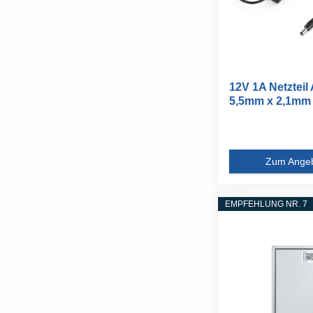
12V 1A Netzteil
5,5mm x 2,1mm 
Zum Ange
EMPFEHLUNG NR. 7