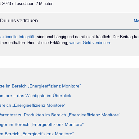
t 2023 / Lesedauer: 2 Minuten
Du uns vertrauen
Me
aktionelle Integrität
, sind unabhängig und damit nicht käuflich. Der Beitrag k
ner enthalten. Hier ist eine Erklärung,
wie wir Geld verdienen
.
e im Bereich „Energieeffizienz Monitore“
nitore – das Wichtigste im Überblick
ereich „Energieeffizienz Monitore“
Warentest zu Produkten im Bereich „Energieeffizienz Monitore“
eger im Bereich „Energieeffizienz Monitore“
im Bereich „Energieeffizienz Monitore“