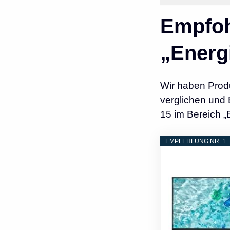
Empfoh
„Energi
Wir haben Prod
verglichen und 
15 im Bereich „
EMPFEHLUNG NR. 1