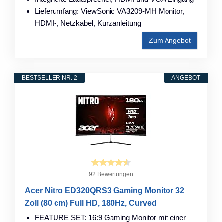
Lieferumfang: ViewSonic VA3209-MH Monitor,
HDMI-, Netzkabel, Kurzanleitung
Zum Angebot
BESTSELLER NR. 2
ANGEBOT
92 Bewertungen
Acer Nitro ED320QRS3 Gaming Monitor 32
Zoll (80 cm) Full HD, 180Hz, Curved
FEATURE SET: 16:9 Gaming Monitor mit einer