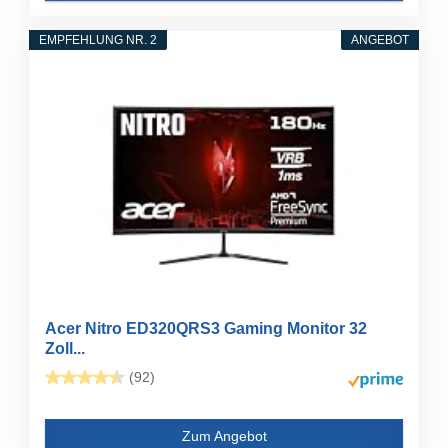
EMPFEHLUNG NR. 2
ANGEBOT
Acer Nitro ED320QRS3 Gaming Monitor 32
Zoll...
(92)
Zum Angebot