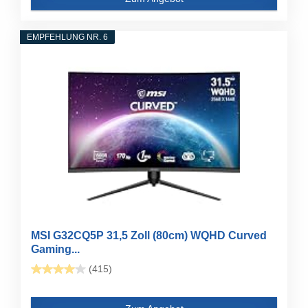
EMPFEHLUNG NR. 6
MSI G32CQ5P 31,5 Zoll (80cm) WQHD Curved
Gaming...
(415)