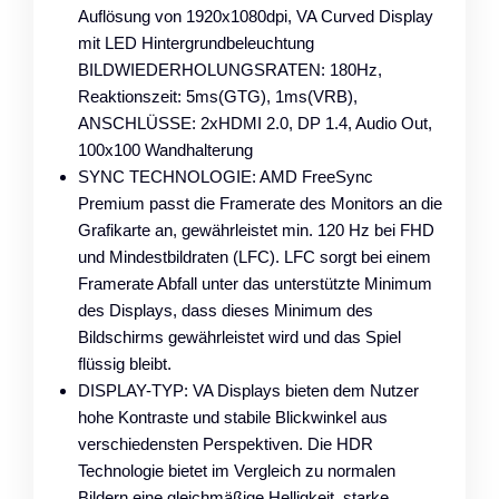
Auflösung von 1920x1080dpi, VA Curved Display
mit LED Hintergrundbeleuchtung
BILDWIEDERHOLUNGSRATEN: 180Hz,
Reaktionszeit: 5ms(GTG), 1ms(VRB),
ANSCHLÜSSE: 2xHDMI 2.0, DP 1.4, Audio Out,
100x100 Wandhalterung
SYNC TECHNOLOGIE: AMD FreeSync
Premium passt die Framerate des Monitors an die
Grafikarte an, gewährleistet min. 120 Hz bei FHD
und Mindestbildraten (LFC). LFC sorgt bei einem
Framerate Abfall unter das unterstützte Minimum
des Displays, dass dieses Minimum des
Bildschirms gewährleistet wird und das Spiel
flüssig bleibt.
DISPLAY-TYP: VA Displays bieten dem Nutzer
hohe Kontraste und stabile Blickwinkel aus
verschiedensten Perspektiven. Die HDR
Technologie bietet im Vergleich zu normalen
Bildern eine gleichmäßige Helligkeit, starke