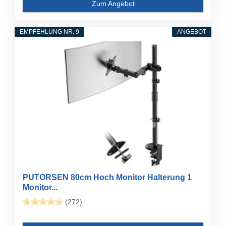
Zum Angebot
EMPFEHLUNG NR. 9
ANGEBOT
PUTORSEN 80cm Hoch Monitor Halterung 1
Monitor...
(272)