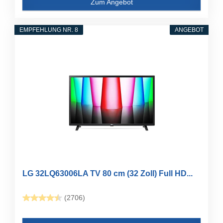
Zum Angebot
EMPFEHLUNG NR. 8
ANGEBOT
LG 32LQ63006LA TV 80 cm (32 Zoll) Full HD...
(2706)