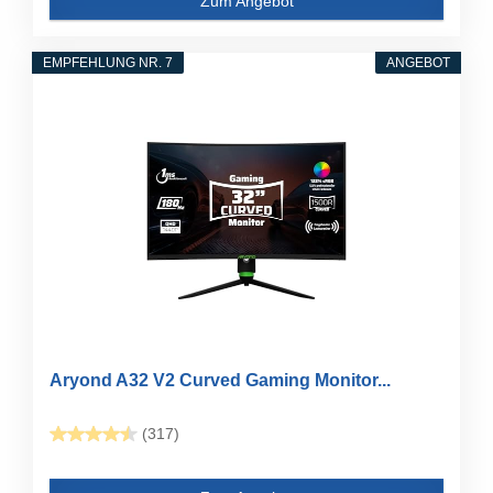
Zum Angebot
EMPFEHLUNG NR. 7
ANGEBOT
Aryond A32 V2 Curved Gaming Monitor...
(317)