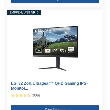
EMPFEHLUNG NR. 5
LG, 32 Zoll, Ultragear™ QHD Gaming IPS-
Monitor...
(809)
Zum Angebot