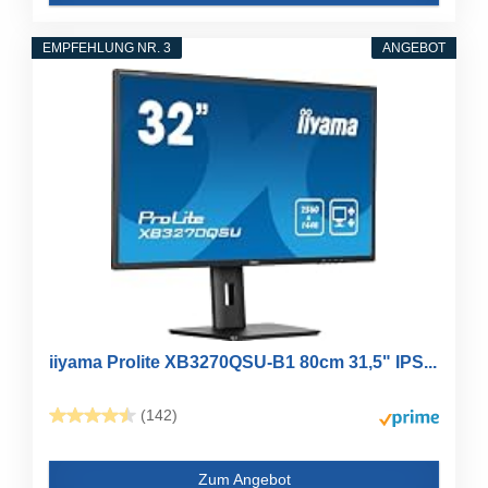
EMPFEHLUNG NR. 3
ANGEBOT
iiyama Prolite XB3270QSU-B1 80cm 31,5" IPS...
(142)
Zum Angebot