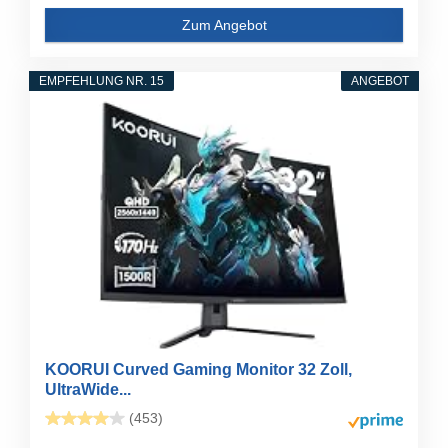
Zum Angebot
EMPFEHLUNG NR. 15
ANGEBOT
KOORUI Curved Gaming Monitor 32 Zoll,
UltraWide...
(453)