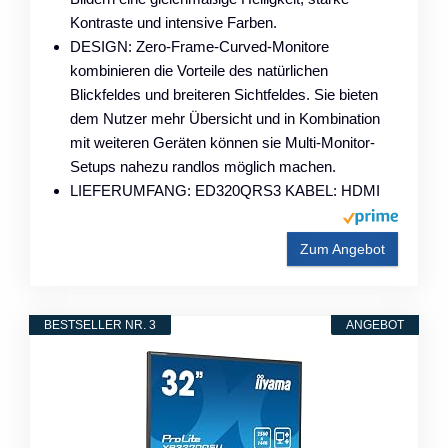
Kontraste und intensive Farben.
DESIGN: Zero-Frame-Curved-Monitore
kombinieren die Vorteile des natürlichen
Blickfeldes und breiteren Sichtfeldes. Sie bieten
dem Nutzer mehr Übersicht und in Kombination
mit weiteren Geräten können sie Multi-Monitor-
Setups nahezu randlos möglich machen.
LIEFERUMFANG: ED320QRS3 KABEL: HDMI
Zum Angebot
BESTSELLER NR. 3
ANGEBOT