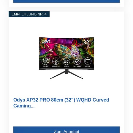
EMPFEHLUNG NR. 4
Odys XP32 PRO 80cm (32") WQHD Curved
Gaming...
Zum Angebot