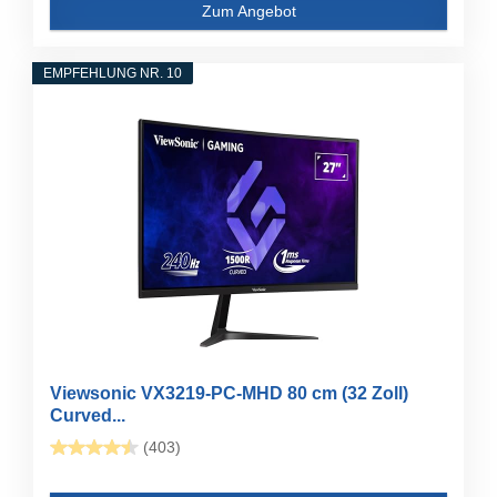
Zum Angebot
EMPFEHLUNG NR. 10
Viewsonic VX3219-PC-MHD 80 cm (32 Zoll)
Curved...
(403)