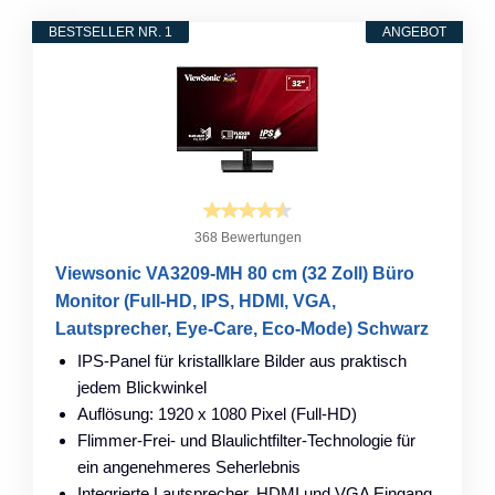
BESTSELLER NR. 1
ANGEBOT
368 Bewertungen
Viewsonic VA3209-MH 80 cm (32 Zoll) Büro
Monitor (Full-HD, IPS, HDMI, VGA,
Lautsprecher, Eye-Care, Eco-Mode) Schwarz
IPS-Panel für kristallklare Bilder aus praktisch
jedem Blickwinkel
Auflösung: 1920 x 1080 Pixel (Full-HD)
Flimmer-Frei- und Blaulichtfilter-Technologie für
ein angenehmeres Seherlebnis
Integrierte Lautsprecher, HDMI und VGA Eingang