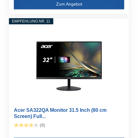
Zum Angebot
EMPFEHLUNG NR. 11
Acer SA322QA Monitor 31.5 Inch (80 cm
Screen) Full...
(8)