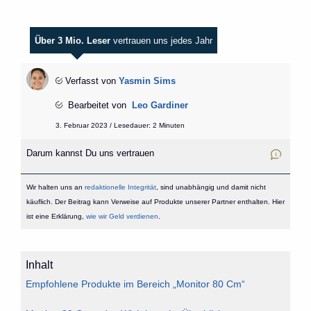
Über 3 Mio. Leser
vertrauen uns jedes Jahr
Verfasst von
Yasmin Sims
Bearbeitet von
Leo Gardiner
3. Februar 2023 / Lesedauer: 2 Minuten
Darum kannst Du uns vertrauen
Wir halten uns an
redaktionelle Integrität
, sind unabhängig und damit nicht
käuflich. Der Beitrag kann Verweise auf Produkte unserer Partner enthalten. Hier
ist eine Erklärung,
wie wir Geld verdienen
.
Inhalt
Empfohlene Produkte im Bereich „Monitor 80 Cm“