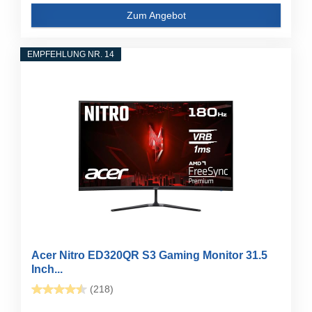
Zum Angebot
EMPFEHLUNG NR. 14
Acer Nitro ED320QR S3 Gaming Monitor 31.5
Inch...
(218)