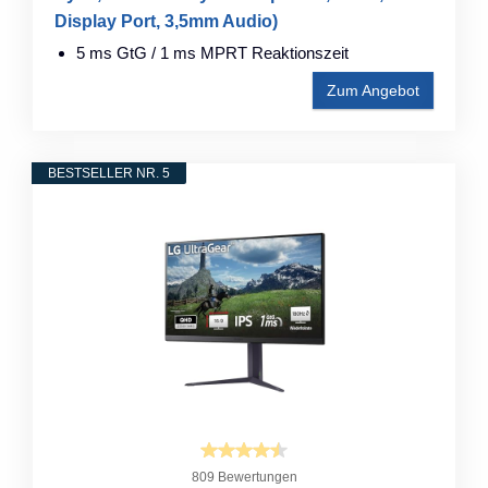
Display Port, 3,5mm Audio)
5 ms GtG / 1 ms MPRT Reaktionszeit
Zum Angebot
BESTSELLER NR. 5
809 Bewertungen