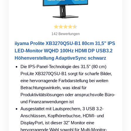
142 Bewertungen
iiyama Prolite XB3270QSU-B1 80cm 31,5" IPS
LED-Monitor WQHD 100Hz HDMI DP USB3.2
Höhenverstellung AdaptiveSync schwarz
Die IPS-Panel-Technologie des 31.5" (80 cm)
ProLite XB3270QSU-B1 sorgt für scharfe Bilder,
eine hervorragende Farbdarstellung bei weiten
Betrachtungswinkeln, was ideal für
Produktivitätslösungen oder anspruchsvolle Büro-
und Finanzanwendungen ist
Ausgestattet mit Lautsprechern, 3 USB 3.2-
Anschlüssen, Kopfhörerbuchse, HDMI- und
DisplayPort, ist dieser 32" Monitor eine
hervorragende Wahl sowohl für Multi-Monitor-