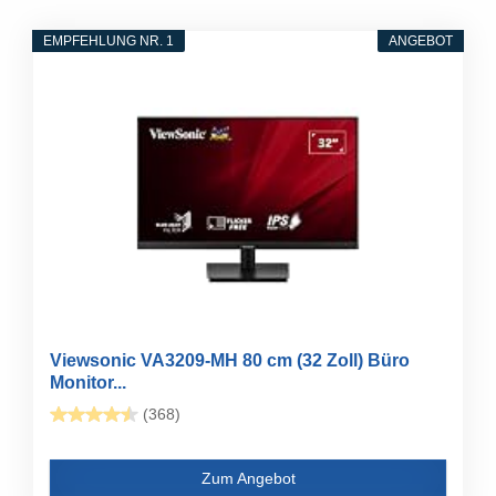
EMPFEHLUNG NR. 1
ANGEBOT
Viewsonic VA3209-MH 80 cm (32 Zoll) Büro
Monitor...
(368)
Zum Angebot