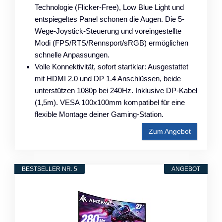
Technologie (Flicker-Free), Low Blue Light und
entspiegeltes Panel schonen die Augen. Die 5-
Wege-Joystick-Steuerung und voreingestellte
Modi (FPS/RTS/Rennsport/sRGB) ermöglichen
schnelle Anpassungen.
Volle Konnektivität, sofort startklar: Ausgestattet
mit HDMI 2.0 und DP 1.4 Anschlüssen, beide
unterstützen 1080p bei 240Hz. Inklusive DP-Kabel
(1,5m). VESA 100x100mm kompatibel für eine
flexible Montage deiner Gaming-Station.
Zum Angebot
BESTSELLER NR. 5
ANGEBOT