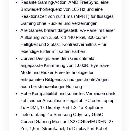
Rasante Gaming-Action: AMD FreeSync, eine
Bildwiederholfrequenz von 165 Hz und eine
Reaktionszeit von nur 1 ms (MPRT) für flüssiges
Gaming ohne Ruckler und Verzerrungen
Alle Games brillant dargestellt: VA-Panel mit einer
Auflösung von 2.560 x 1.440 Pixel, 300 cd/m²
Helligkeit und 2.500:1 Kontrastverhältnis – für
lebendige Bilder mit satten Farben
Curved Design: eine dem Gesichtsfeld
angepasste Krümmung von 1.000R, Eye Saver
Mode und Flicker Free-Technologie für
entspannten Bildgenuss und geschonte Augen
auch bei stundenlanger Nutzung
Hohe Kompatibilität und schnelles Verbinden dank
zahlreicher Anschlüsse – egal ob PC oder Laptop:
1x HDMI, 1x Display Port 1.2, 1x Kopfhörer
Lieferumfang: 1x Samsung Odyssey G55C
Curved Gaming Monitor LS27CG554EUXEN, 27
Zoll, 1,5-m-Stromkabel, 1x DisplayPort-Kabel