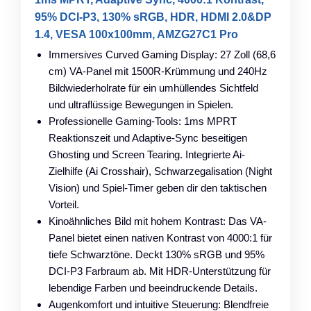
95% DCI-P3, 130% sRGB, HDR, HDMI 2.0&DP
1.4, VESA 100x100mm, AMZG27C1 Pro
Immersives Curved Gaming Display: 27 Zoll (68,6
cm) VA-Panel mit 1500R-Krümmung und 240Hz
Bildwiederholrate für ein umhüllendes Sichtfeld
und ultraflüssige Bewegungen in Spielen.
Professionelle Gaming-Tools: 1ms MPRT
Reaktionszeit und Adaptive-Sync beseitigen
Ghosting und Screen Tearing. Integrierte Ai-
Zielhilfe (Ai Crosshair), Schwarzegalisation (Night
Vision) und Spiel-Timer geben dir den taktischen
Vorteil.
Kinoähnliches Bild mit hohem Kontrast: Das VA-
Panel bietet einen nativen Kontrast von 4000:1 für
tiefe Schwarztöne. Deckt 130% sRGB und 95%
DCI-P3 Farbraum ab. Mit HDR-Unterstützung für
lebendige Farben und beeindruckende Details.
Augenkomfort und intuitive Steuerung: Blendfreie