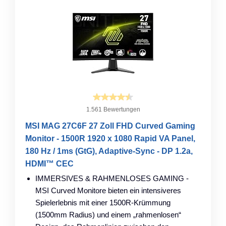
1.561 Bewertungen
MSI MAG 27C6F 27 Zoll FHD Curved Gaming
Monitor - 1500R 1920 x 1080 Rapid VA Panel,
180 Hz / 1ms (GtG), Adaptive-Sync - DP 1.2a,
HDMI™ CEC
IMMERSIVES & RAHMENLOSES GAMING -
MSI Curved Monitore bieten ein intensiveres
Spielerlebnis mit einer 1500R-Krümmung
(1500mm Radius) und einem „rahmenlosen“