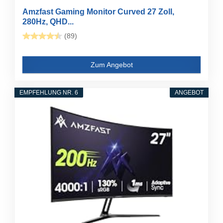
Amzfast Gaming Monitor Curved 27 Zoll,
280Hz, QHD...
(89)
Zum Angebot
EMPFEHLUNG NR. 6
ANGEBOT