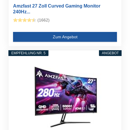
Amzfast 27 Zoll Curved Gaming Monitor
240Hz...
(1662)
Zum Angebot
EMPFEHLUNG NR. 5
ANGEBOT