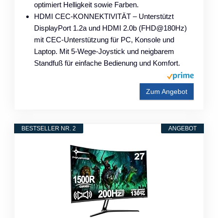
optimiert Helligkeit sowie Farben.
HDMI CEC-KONNEKTIVITÄT – Unterstützt
DisplayPort 1.2a und HDMI 2.0b (FHD@180Hz)
mit CEC-Unterstützung für PC, Konsole und
Laptop. Mit 5-Wege-Joystick und neigbarem
Standfuß für einfache Bedienung und Komfort.
Zum Angebot
BESTSELLER NR. 2
ANGEBOT