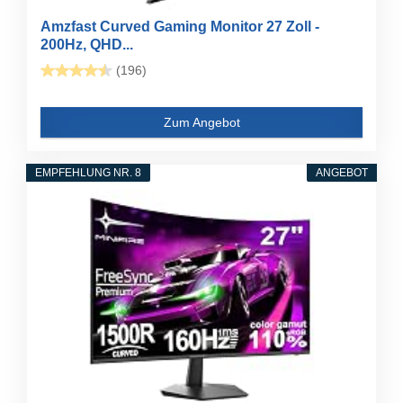
Amzfast Curved Gaming Monitor 27 Zoll -
200Hz, QHD...
(196)
Zum Angebot
EMPFEHLUNG NR. 8
ANGEBOT