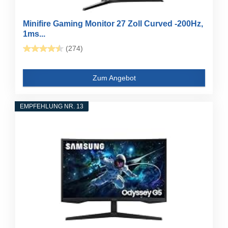
Minifire Gaming Monitor 27 Zoll Curved -200Hz,
1ms...
(274)
Zum Angebot
EMPFEHLUNG NR. 13