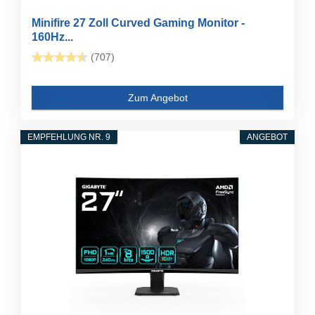
Minifire 27 Zoll Curved Gaming Monitor -
160Hz...
(707)
Zum Angebot
EMPFEHLUNG NR. 9
ANGEBOT