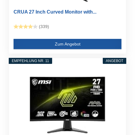
CRUA 27 Inch Curved Monitor with...
(339)
Zum Angebot
EMPFEHLUNG NR. 11
ANGEBOT