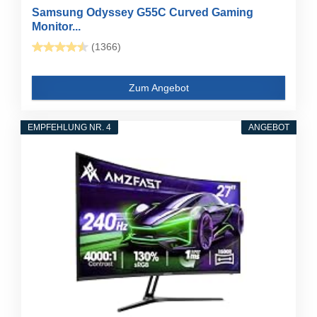
Samsung Odyssey G55C Curved Gaming
Monitor...
(1366)
Zum Angebot
EMPFEHLUNG NR. 4
ANGEBOT