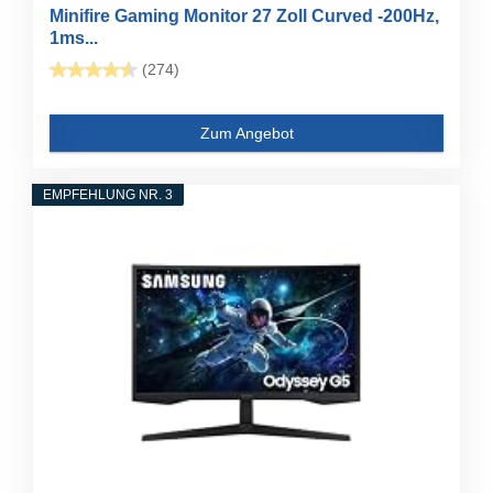
Minifire Gaming Monitor 27 Zoll Curved -200Hz,
1ms...
(274)
Zum Angebot
EMPFEHLUNG NR. 3