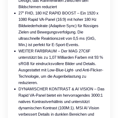
Design, das Rahmenlinien zwischen den
Bildschirmen reduziert
27” FHD, 180 HZ RAPID BOOST – Ein 1920 x
1080 Rapid VA-Panel (16:9) mit hoher 180 Hz
Bildwiederholrate (Adaptive-Sync) für flüssiges
Zielen und Bewegungsverfolgung. Die
ultraschnelle Reaktionszeit von 0,5 ms (GtG,
Min.) ist perfekt für E-Sport-Events.
WEITER FARBRAUM – Der MAG 27C6F
unterstützt bis zu 1,07 Milliarden Farben mit 93 %
sRGB für eindrucksvollere Bilder und Details.
Ausgestattet mit Low-Blue-Light- und Anti-Flicker-
Technologie, um die Augenbelastung zu
reduzieren.
DYNAMISCHER KONTRAST & AI VISION – Das
Rapid VA-Panel bietet ein hervorragendes 3000:1
natives Kontrastverhältnis und unterstützt
dynamischen Kontrast (100M:1). MSI AI Vision
verbessert Details in dunklen Bereichen und