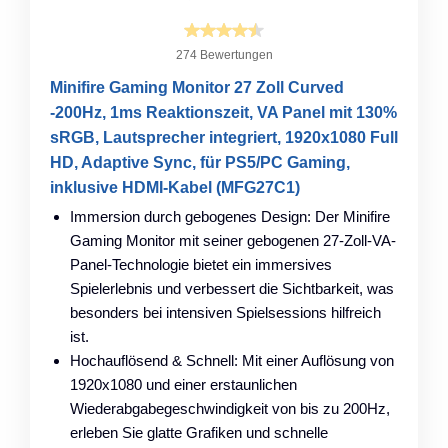
274 Bewertungen
Minifire Gaming Monitor 27 Zoll Curved
-200Hz, 1ms Reaktionszeit, VA Panel mit 130%
sRGB, Lautsprecher integriert, 1920x1080 Full
HD, Adaptive Sync, für PS5/PC Gaming,
inklusive HDMI-Kabel (MFG27C1)
Immersion durch gebogenes Design: Der Minifire
Gaming Monitor mit seiner gebogenen 27-Zoll-VA-
Panel-Technologie bietet ein immersives
Spielerlebnis und verbessert die Sichtbarkeit, was
besonders bei intensiven Spielsessions hilfreich
ist.
Hochauflösend & Schnell: Mit einer Auflösung von
1920x1080 und einer erstaunlichen
Wiederabgabegeschwindigkeit von bis zu 200Hz,
erleben Sie glatte Grafiken und schnelle