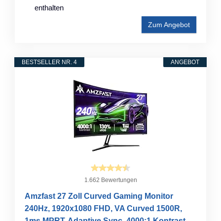
enthalten
Zum Angebot
BESTSELLER NR. 4
ANGEBOT
1.662 Bewertungen
Amzfast 27 Zoll Curved Gaming Monitor
240Hz, 1920x1080 FHD, VA Curved 1500R,
1ms MPRT, Adaptive Sync, 4000:1 Kontrast,