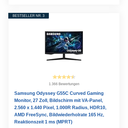
BESTSELLER NR. 3
1.366 Bewertungen
Samsung Odyssey G55C Curved Gaming
Monitor, 27 Zoll, Bildschirm mit VA-Panel,
2.560 x 1.440 Pixel, 1.000R Radius, HDR10,
AMD FreeSync, Bildwiederholrate 165 Hz,
Reaktionszeit 1 ms (MPRT)