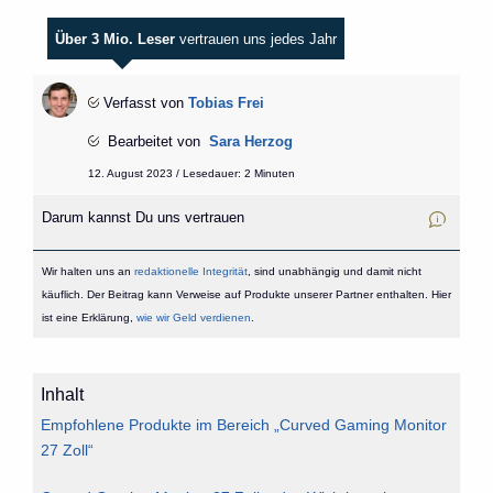
Über 3 Mio. Leser
vertrauen uns jedes Jahr
Verfasst von
Tobias Frei
Bearbeitet von
Sara Herzog
12. August 2023 / Lesedauer: 2 Minuten
Darum kannst Du uns vertrauen
Wir halten uns an
redaktionelle Integrität
, sind unabhängig und damit nicht
käuflich. Der Beitrag kann Verweise auf Produkte unserer Partner enthalten. Hier
ist eine Erklärung,
wie wir Geld verdienen
.
Inhalt
Empfohlene Produkte im Bereich „Curved Gaming Monitor
27 Zoll“