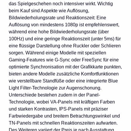
das Spielgeschehen noch intensiver wirkt. Wichtig
beim Kauf sind Aspekte wie Auflösung,
Bildwiederholungsrate und Reaktionszeit: Eine
Auflösung von mindestens 1080p ist empfehlenswert,
während eine hohe Bildwiederholungsrate (über
100Hz) und eine geringe Reaktionszeit (unter 5ms) für
eine flüssige Darstellung ohne Ruckler oder Schlieren
sorgen. Während einige Modelle mit speziellen
Gaming-Features wie G-Sync oder FreeSync für eine
optimierte Synchronisation mit der Grafikkarte punkten,
bieten andere Modelle zusätzliche Komfortfunktionen
wie verstellbare Standfüße oder eine integrierte Blue
Light Filter-Technologie zur Augenschonung.
Unterschiede bestehen zudem in der Panel-
Technologie, wobei VA-Panels mit kräftigen Farben
und starken Kontrasten, IPS-Panels mit präziser
Farbwiedergabe und breitem Betrachtungswinkel und
TN-Panels mit schnellen Reaktionszeiten aufwarten.
Des Weiteren variiert der Preis je nach Ausstattung