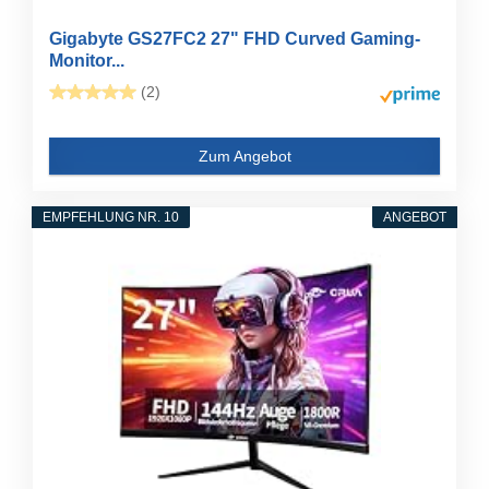
Gigabyte GS27FC2 27" FHD Curved Gaming-
Monitor...
(2)
Zum Angebot
EMPFEHLUNG NR. 10
ANGEBOT