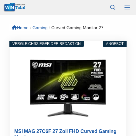
Zum
M
Inhalt
springen
Home
/
Gaming
/
Curved Gaming Monitor 27...
VERGLEICHSSIEGER DER REDAKTION
ANGEBOT
MSI MAG 27C6F 27 Zoll FHD Curved Gaming