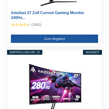
Amzfast 27 Zoll Curved Gaming Monitor
240Hz...
(1662)
Zum Angebot
EMPFEHLUNG NR. 15
ANGEBOT