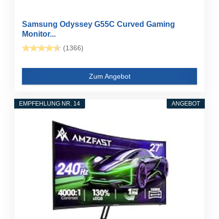
Samsung Odyssey G55C Curved Gaming
Monitor...
(1366)
Zum Angebot
EMPFEHLUNG NR. 14
ANGEBOT