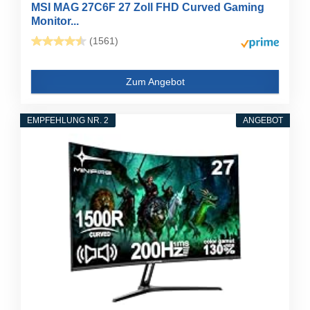
MSI MAG 27C6F 27 Zoll FHD Curved Gaming
Monitor...
(1561)
Zum Angebot
EMPFEHLUNG NR. 2
ANGEBOT