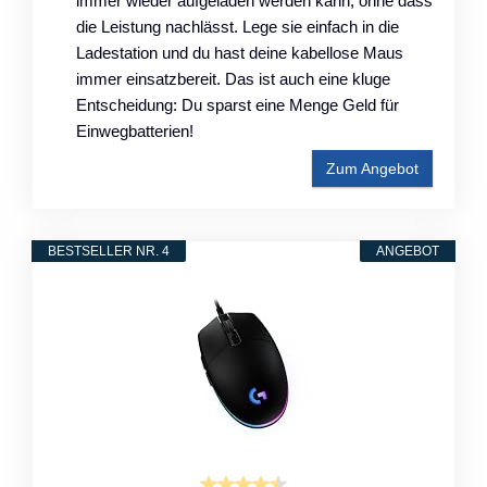
immer wieder aufgeladen werden kann, ohne dass
die Leistung nachlässt. Lege sie einfach in die
Ladestation und du hast deine kabellose Maus
immer einsatzbereit. Das ist auch eine kluge
Entscheidung: Du sparst eine Menge Geld für
Einwegbatterien!
Zum Angebot
BESTSELLER NR. 4
ANGEBOT