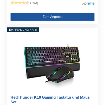
(293)
Zum Angebot
EMPFEHLUNG NR. 8
RedThunder K10 Gaming Tastatur und Maus
Set...