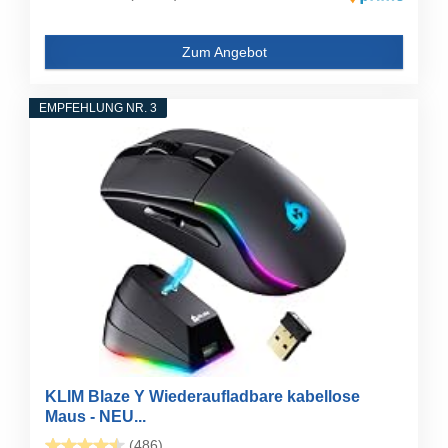
Zum Angebot
EMPFEHLUNG NR. 3
KLIM Blaze Y Wiederaufladbare kabellose
Maus - NEU...
(486)