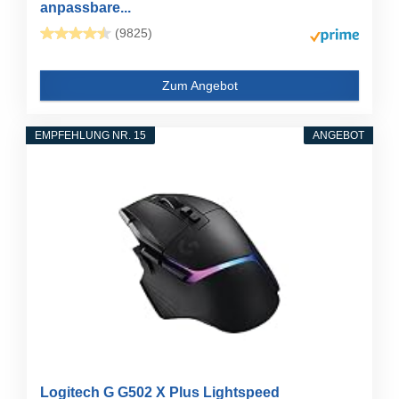
anpassbare...
(9825)
Zum Angebot
EMPFEHLUNG NR. 15
ANGEBOT
Logitech G G502 X Plus Lightspeed