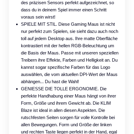
des präzisen Sensors perfekt aufgezeichnet, so
dass du in deinem Spiel immer einen Schritt
voraus sein wirst!
SPIELE MIT STIL. Diese Gaming Maus ist nicht
nur perfekt zum Spielen, sie sieht dazu auch noch
toll auf jedem Desktop aus. Ihre matte Oberfläche
kontrastiert mit der hellen RGB-Beleuchtung um
die Basis der Maus. Passe mit unseren speziellen
Treibern ihre Effekte, Farben und Helligkeit an. Du
kannst sogar spezifische Farben für das Logo
auswählen, die vom aktuellen DPI-Wert der Maus
abhängen... Du hast die Wahl!
GENIESSE DIE TOLLE ERGONOMIE. Die
perfekte Handhabung einer Maus hängt von ihrer
Form, Größe und ihrem Gewicht ab. Die KLIM
Blaze ist ideal in allen diesen Aspekten. Die
rutschfesten Seiten sorgen für volle Kontrolle bei
allen Bewegungen. Form und Größe der linken
und rechten Taste liegen perfekt in der Hand, egal