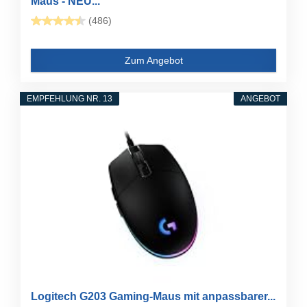
Maus - NEU...
(486)
Zum Angebot
EMPFEHLUNG NR. 13
ANGEBOT
Logitech G203 Gaming-Maus mit anpassbarer...