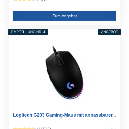
Zum Angebot
EMPFEHLUNG NR. 4
ANGEBOT
Logitech G203 Gaming-Maus mit anpassbarer...