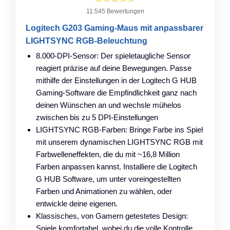
11.545 Bewertungen
Logitech G203 Gaming-Maus mit anpassbarer
LIGHTSYNC RGB-Beleuchtung
8.000-DPI-Sensor: Der spieletaugliche Sensor
reagiert präzise auf deine Bewegungen. Passe
mithilfe der Einstellungen in der Logitech G HUB
Gaming-Software die Empfindlichkeit ganz nach
deinen Wünschen an und wechsle mühelos
zwischen bis zu 5 DPI-Einstellungen
LIGHTSYNC RGB-Farben: Bringe Farbe ins Spiel
mit unserem dynamischen LIGHTSYNC RGB mit
Farbwelleneffekten, die du mit ~16,8 Million
Farben anpassen kannst. Installiere die Logitech
G HUB Software, um unter voreingestellten
Farben und Animationen zu wählen, oder
entwickle deine eigenen.
Klassisches, von Gamern getestetes Design:
Spiele komfortabel, wobei du die volle Kontrolle