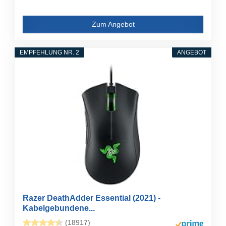
Zum Angebot
EMPFEHLUNG NR. 2
ANGEBOT
Razer DeathAdder Essential (2021) -
Kabelgebundene...
(18917)