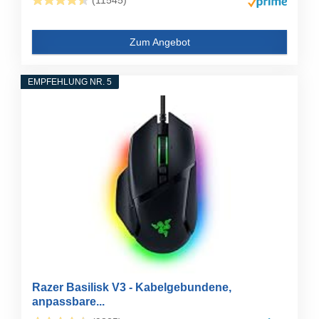
(11545)
Zum Angebot
EMPFEHLUNG NR. 5
Razer Basilisk V3 - Kabelgebundene,
anpassbare...