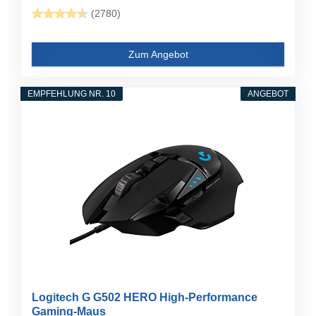
(2780)
Zum Angebot
EMPFEHLUNG NR. 10
ANGEBOT
Logitech G G502 HERO High-Performance
Gaming-Maus