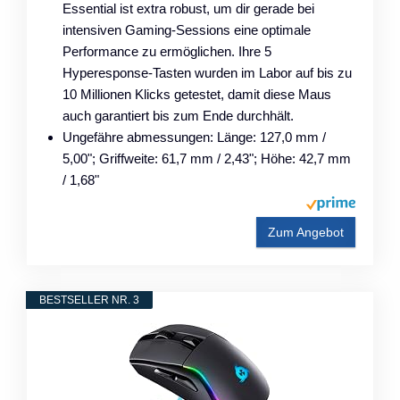
Essential ist extra robust, um dir gerade bei
intensiven Gaming-Sessions eine optimale
Performance zu ermöglichen. Ihre 5
Hyperesponse-Tasten wurden im Labor auf bis zu
10 Millionen Klicks getestet, damit diese Maus
auch garantiert bis zum Ende durchhält.
Ungefähre abmessungen: Länge: 127,0 mm /
5,00"; Griffweite: 61,7 mm / 2,43"; Höhe: 42,7 mm
/ 1,68"
Zum Angebot
BESTSELLER NR. 3