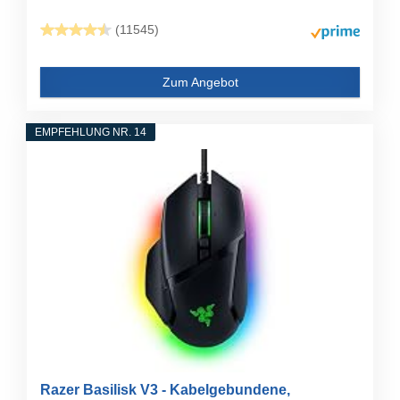
(11545)
Zum Angebot
EMPFEHLUNG NR. 14
Razer Basilisk V3 - Kabelgebundene,