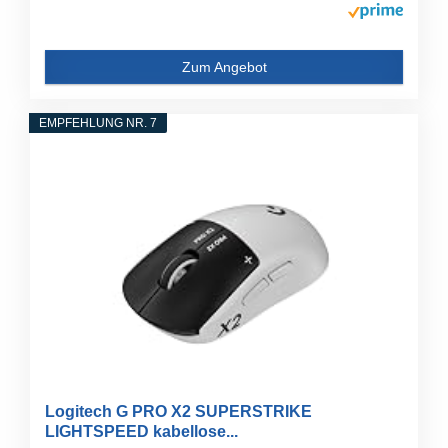
Zum Angebot
EMPFEHLUNG NR. 7
Logitech G PRO X2 SUPERSTRIKE
LIGHTSPEED kabellose...