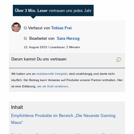
Über 3 Mio. Leser
vertrauen uns jedes Jahr
Verfasst von
Tobias Frei
Bearbeitet von
Sara Herzog
12. August 2023 / Lesedauer: 2 Minuten
Darum kannst Du uns vertrauen
Wir halten uns an
redaktionelle Integrität
, sind unabhängig und damit nicht
käuflich. Der Beitrag kann Verweise auf Produkte unserer Partner enthalten. Hier
ist eine Erklärung,
wie wir Geld verdienen
.
Inhalt
Empfohlene Produkte im Bereich „Die Neueste Gaming
Maus“