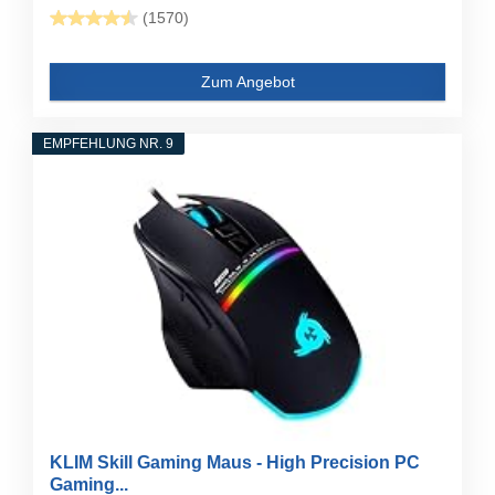
(1570)
Zum Angebot
EMPFEHLUNG NR. 9
KLIM Skill Gaming Maus - High Precision PC
Gaming...