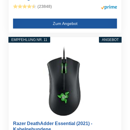
(23848)
Zum Angebot
EMPFEHLUNG NR. 11
ANGEBOT
Razer DeathAdder Essential (2021) -
Kabelgebundene...