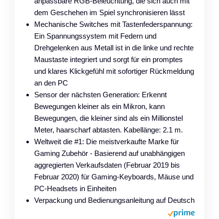
anpassbare RGB-Beleuchtung, die sich auch mit
dem Geschehen im Spiel synchronisieren lässt
Mechanische Switches mit Tastenfederspannung:
Ein Spannungssystem mit Federn und
Drehgelenken aus Metall ist in die linke und rechte
Maustaste integriert und sorgt für ein promptes
und klares Klickgefühl mit sofortiger Rückmeldung
an den PC
Sensor der nächsten Generation: Erkennt
Bewegungen kleiner als ein Mikron, kann
Bewegungen, die kleiner sind als ein Millionstel
Meter, haarscharf abtasten. Kabellänge: 2.1 m.
Weltweit die #1: Die meistverkaufte Marke für
Gaming Zubehör - Basierend auf unabhängigen
aggregierten Verkaufsdaten (Februar 2019 bis
Februar 2020) für Gaming-Keyboards, Mäuse und
PC-Headsets in Einheiten
Verpackung und Bedienungsanleitung auf Deutsch