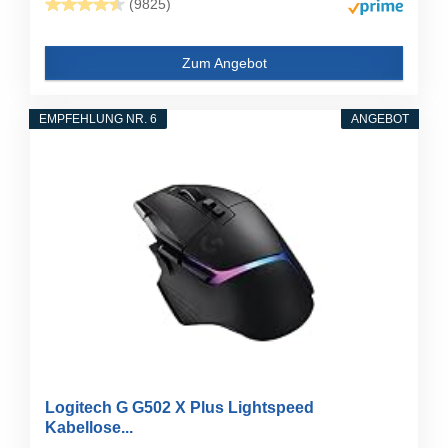
(9825)
Zum Angebot
EMPFEHLUNG NR. 6
ANGEBOT
Logitech G G502 X Plus Lightspeed
Kabellose...