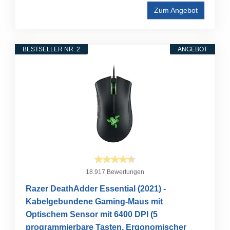
Zum Angebot
BESTSELLER NR. 2
ANGEBOT
18.917 Bewertungen
Razer DeathAdder Essential (2021) -
Kabelgebundene Gaming-Maus mit
Optischem Sensor mit 6400 DPI (5
programmierbare Tasten, Ergonomischer