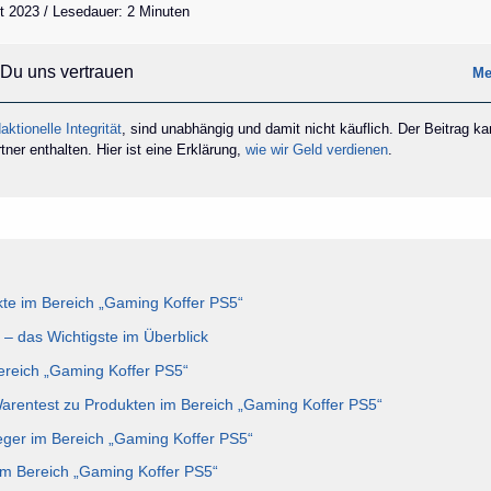
t 2023 / Lesedauer: 2 Minuten
Du uns vertrauen
Me
aktionelle Integrität
, sind unabhängig und damit nicht käuflich. Der Beitrag k
ner enthalten. Hier ist eine Erklärung,
wie wir Geld verdienen
.
te im Bereich „Gaming Koffer PS5“
– das Wichtigste im Überblick
Bereich „Gaming Koffer PS5“
Warentest zu Produkten im Bereich „Gaming Koffer PS5“
eger im Bereich „Gaming Koffer PS5“
im Bereich „Gaming Koffer PS5“