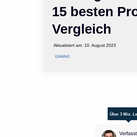
15 besten Pr
Vergleich
Aktualisiert am:
10. August 2023
GAMING
Über 3 Mio. L
Verfasst