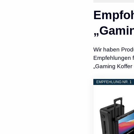
Empfoh
„Gamin
Wir haben Prod
Empfehlungen fü
„Gaming Koffer
EMPFEHLUNG NR. 1