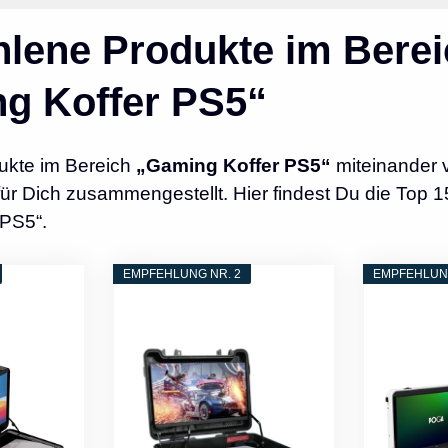
lene Produkte im Berei
g Koffer PS5“
ukte im Bereich
„Gaming Koffer PS5“
miteinander 
r Dich zusammengestellt. Hier findest Du die Top 1
 PS5“.
EMPFEHLUNG NR. 2
EMPFEHLUNG