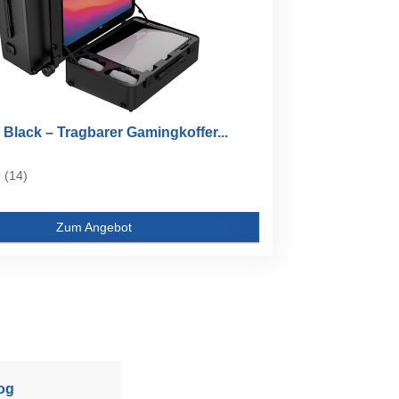
Black – Tragbarer Gamingkoffer...
(14)
Zum Angebot
og