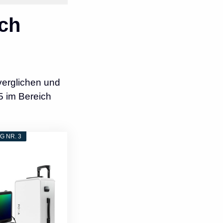
ch
verglichen und
5 im Bereich
 NR. 3