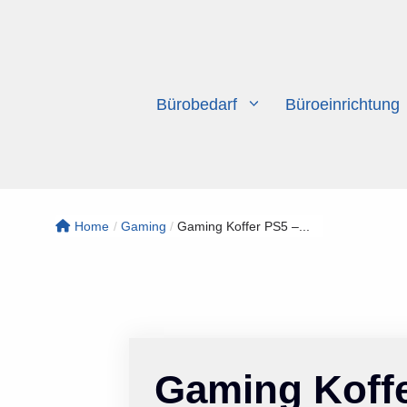
Zum
Inhalt
springen
Bürobedarf
Büroeinrichtung
Home
/
Gaming
/
Gaming Koffer PS5 –...
Gaming Koffe