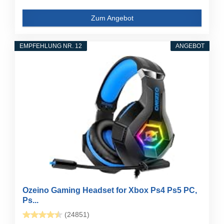
Zum Angebot
EMPFEHLUNG NR. 12
ANGEBOT
Ozeino Gaming Headset for Xbox Ps4 Ps5 PC,
Ps...
(24851)