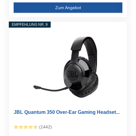
Zum Angebot
EMPFEHLUNG NR. 9
JBL Quantum 350 Over-Ear Gaming Headset...
(1442)