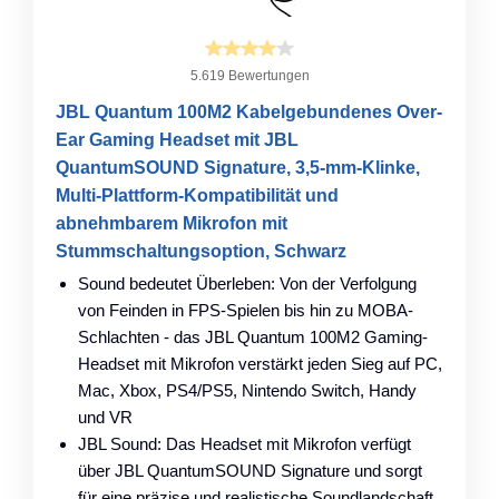
5.619 Bewertungen
JBL Quantum 100M2 Kabelgebundenes Over-
Ear Gaming Headset mit JBL
QuantumSOUND Signature, 3,5-mm-Klinke,
Multi-Plattform-Kompatibilität und
abnehmbarem Mikrofon mit
Stummschaltungsoption, Schwarz
Sound bedeutet Überleben: Von der Verfolgung
von Feinden in FPS-Spielen bis hin zu MOBA-
Schlachten - das JBL Quantum 100M2 Gaming-
Headset mit Mikrofon verstärkt jeden Sieg auf PC,
Mac, Xbox, PS4/PS5, Nintendo Switch, Handy
und VR
JBL Sound: Das Headset mit Mikrofon verfügt
über JBL QuantumSOUND Signature und sorgt
für eine präzise und realistische Soundlandschaft,