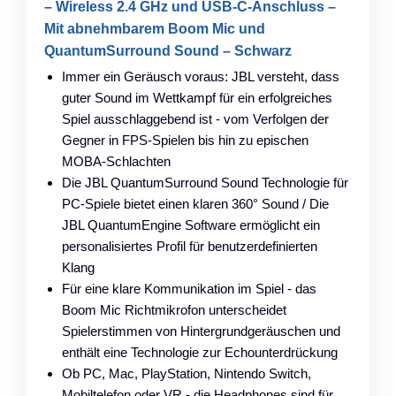
– Wireless 2.4 GHz und USB-C-Anschluss –
Mit abnehmbarem Boom Mic und
QuantumSurround Sound – Schwarz
Immer ein Geräusch voraus: JBL versteht, dass
guter Sound im Wettkampf für ein erfolgreiches
Spiel ausschlaggebend ist - vom Verfolgen der
Gegner in FPS-Spielen bis hin zu epischen
MOBA-Schlachten
Die JBL QuantumSurround Sound Technologie für
PC-Spiele bietet einen klaren 360° Sound / Die
JBL QuantumEngine Software ermöglicht ein
personalisiertes Profil für benutzerdefinierten
Klang
Für eine klare Kommunikation im Spiel - das
Boom Mic Richtmikrofon unterscheidet
Spielerstimmen von Hintergrundgeräuschen und
enthält eine Technologie zur Echounterdrückung
Ob PC, Mac, PlayStation, Nintendo Switch,
Mobiltelefon oder VR - die Headphones sind für