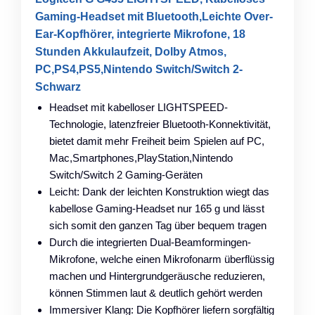
Gaming-Headset mit Bluetooth,Leichte Over-
Ear-Kopfhörer, integrierte Mikrofone, 18
Stunden Akkulaufzeit, Dolby Atmos,
PC,PS4,PS5,Nintendo Switch/Switch 2-
Schwarz
Headset mit kabelloser LIGHTSPEED-
Technologie, latenzfreier Bluetooth-Konnektivität,
bietet damit mehr Freiheit beim Spielen auf PC,
Mac,Smartphones,PlayStation,Nintendo
Switch/Switch 2 Gaming-Geräten
Leicht: Dank der leichten Konstruktion wiegt das
kabellose Gaming-Headset nur 165 g und lässt
sich somit den ganzen Tag über bequem tragen
Durch die integrierten Dual-Beamformingen-
Mikrofone, welche einen Mikrofonarm überflüssig
machen und Hintergrundgeräusche reduzieren,
können Stimmen laut & deutlich gehört werden
Immersiver Klang: Die Kopfhörer liefern sorgfältig