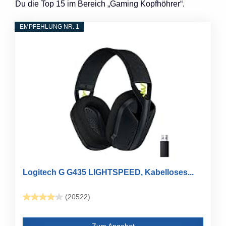
Du die Top 15 im Bereich „Gaming Kopfhöhrer“.
EMPFEHLUNG NR. 1
Logitech G G435 LIGHTSPEED, Kabelloses...
(20522)
Zum Angebot