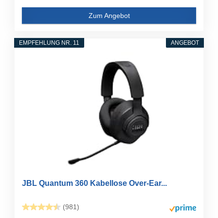
Zum Angebot
EMPFEHLUNG NR. 11
ANGEBOT
JBL Quantum 360 Kabellose Over-Ear...
(981)