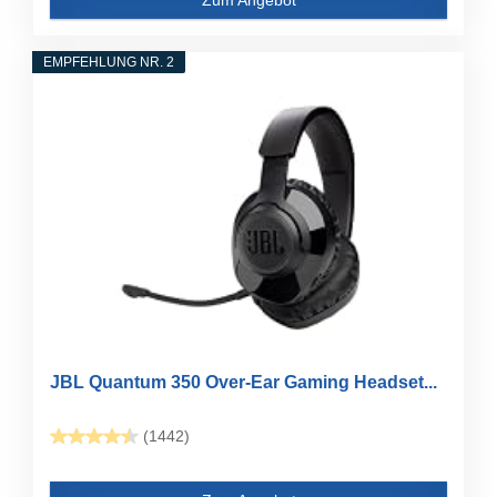
EMPFEHLUNG NR. 2
JBL Quantum 350 Over-Ear Gaming Headset...
(1442)