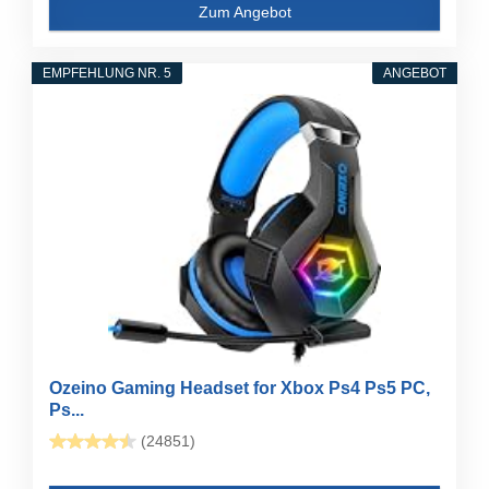
Zum Angebot
EMPFEHLUNG NR. 5
ANGEBOT
Ozeino Gaming Headset for Xbox Ps4 Ps5 PC,
Ps...
(24851)