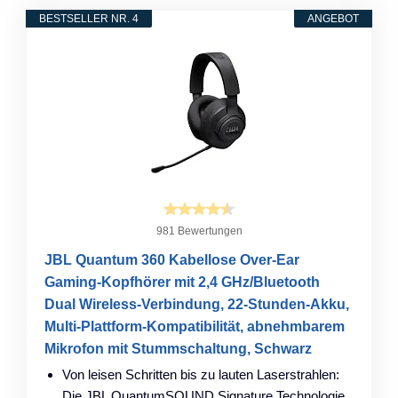
BESTSELLER NR. 4
ANGEBOT
981 Bewertungen
JBL Quantum 360 Kabellose Over-Ear
Gaming-Kopfhörer mit 2,4 GHz/Bluetooth
Dual Wireless-Verbindung, 22-Stunden-Akku,
Multi-Plattform-Kompatibilität, abnehmbarem
Mikrofon mit Stummschaltung, Schwarz
Von leisen Schritten bis zu lauten Laserstrahlen:
Die JBL QuantumSOUND Signature Technologie