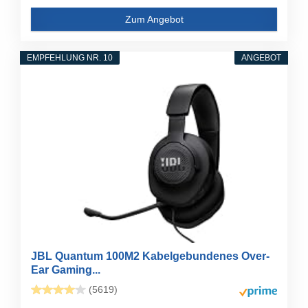
Zum Angebot
EMPFEHLUNG NR. 10
ANGEBOT
JBL Quantum 100M2 Kabelgebundenes Over-
Ear Gaming...
(5619)