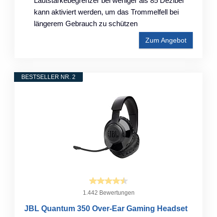
Lautstärkebegrenzer bei weniger als 85 Dezibel
kann aktiviert werden, um das Trommelfell bei
längerem Gebrauch zu schützen
Zum Angebot
BESTSELLER NR. 2
1.442 Bewertungen
JBL Quantum 350 Over-Ear Gaming Headset