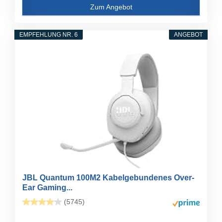
Zum Angebot
EMPFEHLUNG NR. 6
ANGEBOT
JBL Quantum 100M2 Kabelgebundenes Over-
Ear Gaming...
(5745)