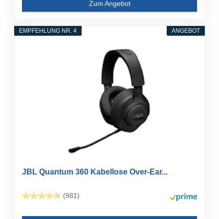
Zum Angebot
EMPFEHLUNG NR. 4
ANGEBOT
JBL Quantum 360 Kabellose Over-Ear...
(981)