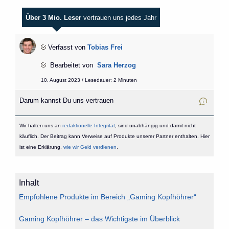
Über 3 Mio. Leser
vertrauen uns jedes Jahr
Verfasst von
Tobias Frei
Bearbeitet von
Sara Herzog
10. August 2023 / Lesedauer: 2 Minuten
Darum kannst Du uns vertrauen
Wir halten uns an
redaktionelle Integrität
, sind unabhängig und damit nicht
käuflich. Der Beitrag kann Verweise auf Produkte unserer Partner enthalten. Hier
ist eine Erklärung,
wie wir Geld verdienen
.
Inhalt
Empfohlene Produkte im Bereich „Gaming Kopfhöhrer“
Gaming Kopfhöhrer – das Wichtigste im Überblick