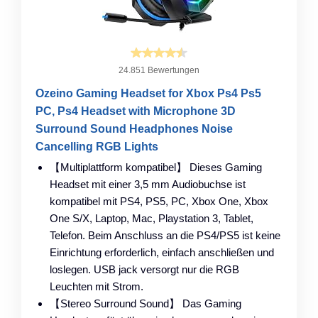
24.851 Bewertungen
Ozeino Gaming Headset for Xbox Ps4 Ps5
PC, Ps4 Headset with Microphone 3D
Surround Sound Headphones Noise
Cancelling RGB Lights
【Multiplattform kompatibel】 Dieses Gaming
Headset mit einer 3,5 mm Audiobuchse ist
kompatibel mit PS4, PS5, PC, Xbox One, Xbox
One S/X, Laptop, Mac, Playstation 3, Tablet,
Telefon. Beim Anschluss an die PS4/PS5 ist keine
Einrichtung erforderlich, einfach anschließen und
loslegen. USB jack versorgt nur die RGB
Leuchten ​mit Strom.
【Stereo Surround Sound】 Das Gaming