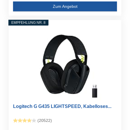
Zum Angebot
EMPFEHLUNG NR. 8
Logitech G G435 LIGHTSPEED, Kabelloses...
(20522)