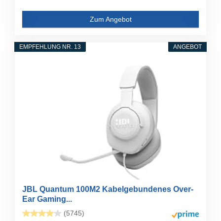
Zum Angebot
EMPFEHLUNG NR. 13
ANGEBOT
JBL Quantum 100M2 Kabelgebundenes Over-
Ear Gaming...
(5745)