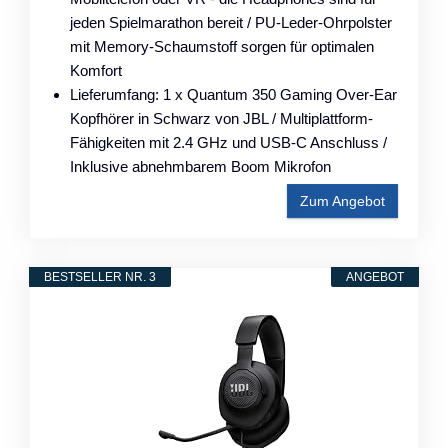
jeden Spielmarathon bereit / PU-Leder-Ohrpolster
mit Memory-Schaumstoff sorgen für optimalen
Komfort
Lieferumfang: 1 x Quantum 350 Gaming Over-Ear
Kopfhörer in Schwarz von JBL / Multiplattform-
Fähigkeiten mit 2.4 GHz und USB-C Anschluss /
Inklusive abnehmbarem Boom Mikrofon
Zum Angebot
BESTSELLER NR. 3
ANGEBOT