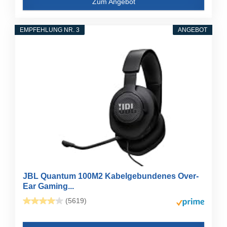
Zum Angebot
EMPFEHLUNG NR. 3
ANGEBOT
JBL Quantum 100M2 Kabelgebundenes Over-
Ear Gaming...
(5619)