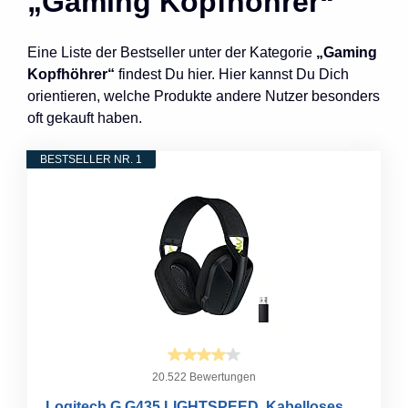
„Gaming Kopfhöhrer“
Eine Liste der Bestseller unter der Kategorie
„Gaming
Kopfhöhrer“
findest Du hier. Hier kannst Du Dich
orientieren, welche Produkte andere Nutzer besonders
oft gekauft haben.
BESTSELLER NR. 1
20.522 Bewertungen
Logitech G G435 LIGHTSPEED, Kabelloses