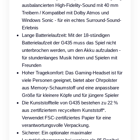
ausbalancierten High-Fidelity-Sound mit 40 mm
Treibern / Kompatibel mit Dolby Atmos und
Windows Sonic - für ein echtes Surround-Sound-
Erlebnis
Lange Batterielaufzeit: Mit der 18-stündigen
Batterielaufzeit der G435 muss das Spiel nicht
unterbrochen werden, um den Akku aufzuladen -
für stundenlanges Musik hören und Spielen mit
Freunden
Hoher Tragekomfort: Das Gaming-Headset ist für
viele Personen geeignet, bietet aber Ohrpolster
aus Memory-Schaumstoff und eine anpassbare
Größe für kleinere Köpfe und für jüngere Spieler
Die Kunststoffteile von G435 bestehen zu 22 %
aus zertifiziertem recyceltem Kunststoff*.
Verwendet FSC-zertifiziertes Papier für eine
verantwortungsvolle Verpackung.
Sicherer: Ein optionaler maximaler