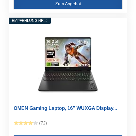
Zum Angebot
EMPFEHLUNG NR. 5
OMEN Gaming Laptop, 16" WUXGA Display...
(72)