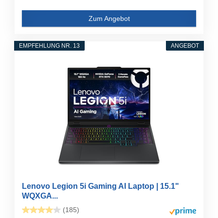
Zum Angebot
EMPFEHLUNG NR. 13
ANGEBOT
Lenovo Legion 5i Gaming AI Laptop | 15.1"
WQXGA...
(185)