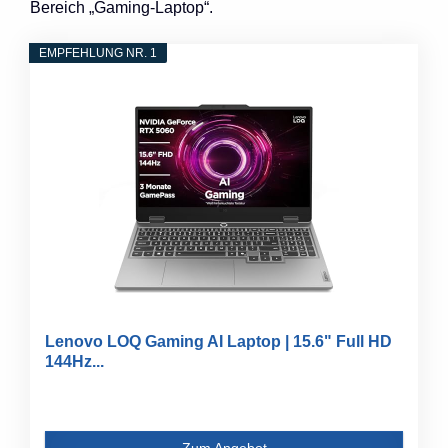
Bereich „Gaming-Laptop“.
EMPFEHLUNG NR. 1
Lenovo LOQ Gaming AI Laptop | 15.6" Full HD
144Hz...
Zum Angebot