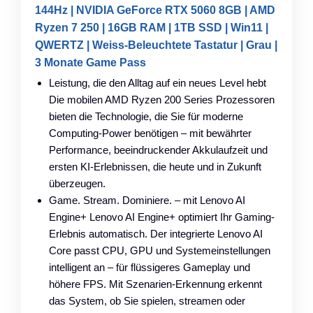
144Hz | NVIDIA GeForce RTX 5060 8GB | AMD
Ryzen 7 250 | 16GB RAM | 1TB SSD | Win11 |
QWERTZ | Weiss-Beleuchtete Tastatur | Grau |
3 Monate Game Pass
Leistung, die den Alltag auf ein neues Level hebt
Die mobilen AMD Ryzen 200 Series Prozessoren
bieten die Technologie, die Sie für moderne
Computing-Power benötigen – mit bewährter
Performance, beeindruckender Akkulaufzeit und
ersten KI-Erlebnissen, die heute und in Zukunft
überzeugen.
Game. Stream. Dominiere. – mit Lenovo AI
Engine+ Lenovo AI Engine+ optimiert Ihr Gaming-
Erlebnis automatisch. Der integrierte Lenovo AI
Core passt CPU, GPU und Systemeinstellungen
intelligent an – für flüssigeres Gameplay und
höhere FPS. Mit Szenarien-Erkennung erkennt
das System, ob Sie spielen, streamen oder