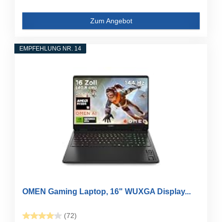
Zum Angebot
EMPFEHLUNG NR. 14
OMEN Gaming Laptop, 16" WUXGA Display...
(72)