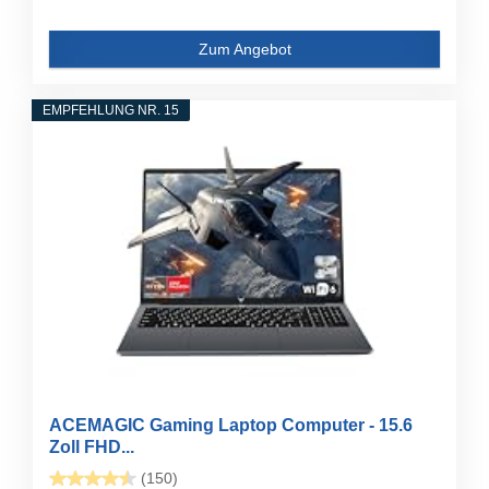
Zum Angebot
EMPFEHLUNG NR. 15
ACEMAGIC Gaming Laptop Computer - 15.6
Zoll FHD...
(150)