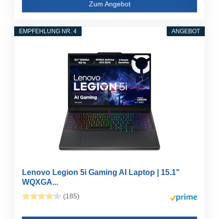
Zum Angebot
EMPFEHLUNG NR. 4
ANGEBOT
Lenovo Legion 5i Gaming AI Laptop | 15.1"
WQXGA...
(185)