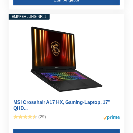
EMPFEHLUNG NR. 2
MSI Crosshair A17 HX, Gaming-Laptop, 17"
QHD...
(29)