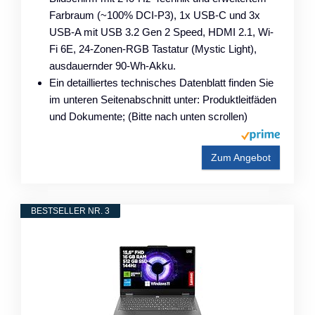
Farbraum (~100% DCI-P3), 1x USB-C und 3x
USB-A mit USB 3.2 Gen 2 Speed, HDMI 2.1, Wi-
Fi 6E, 24-Zonen-RGB Tastatur (Mystic Light),
ausdauernder 90-Wh-Akku.
Ein detailliertes technisches Datenblatt finden Sie
im unteren Seitenabschnitt unter: Produktleitfäden
und Dokumente; (Bitte nach unten scrollen)
Zum Angebot
BESTSELLER NR. 3