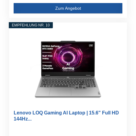
Zum Angebot
EMPFEHLUNG NR. 10
Lenovo LOQ Gaming AI Laptop | 15.6" Full HD
144Hz...