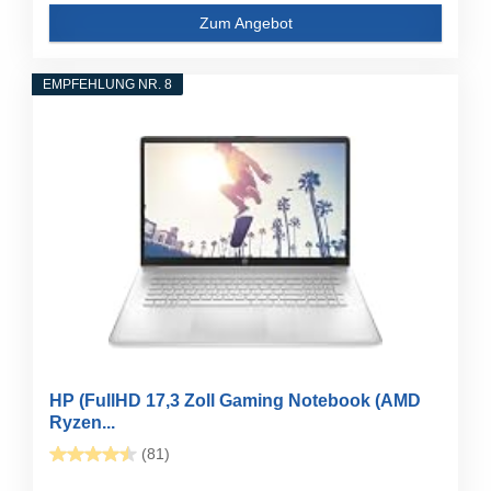
Zum Angebot
EMPFEHLUNG NR. 8
HP (FullHD 17,3 Zoll Gaming Notebook (AMD
Ryzen...
(81)