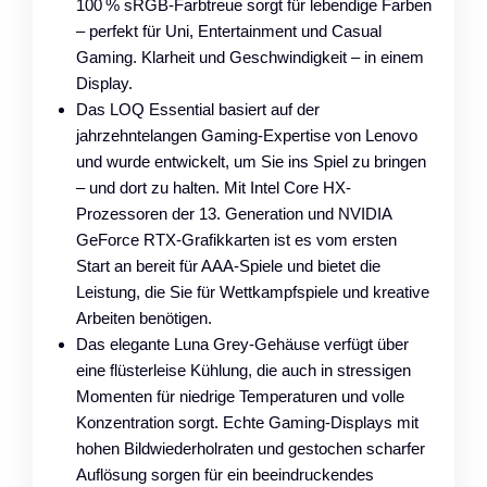
100 % sRGB-Farbtreue sorgt für lebendige Farben
– perfekt für Uni, Entertainment und Casual
Gaming. Klarheit und Geschwindigkeit – in einem
Display.
Das LOQ Essential basiert auf der
jahrzehntelangen Gaming-Expertise von Lenovo
und wurde entwickelt, um Sie ins Spiel zu bringen
– und dort zu halten. Mit Intel Core HX-
Prozessoren der 13. Generation und NVIDIA
GeForce RTX-Grafikkarten ist es vom ersten
Start an bereit für AAA-Spiele und bietet die
Leistung, die Sie für Wettkampfspiele und kreative
Arbeiten benötigen.
Das elegante Luna Grey-Gehäuse verfügt über
eine flüsterleise Kühlung, die auch in stressigen
Momenten für niedrige Temperaturen und volle
Konzentration sorgt. Echte Gaming-Displays mit
hohen Bildwiederholraten und gestochen scharfer
Auflösung sorgen für ein beeindruckendes