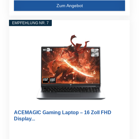
Zum Angebot
EMPFEHLUNG NR. 7
ACEMAGIC Gaming Laptop – 16 Zoll FHD
Display...