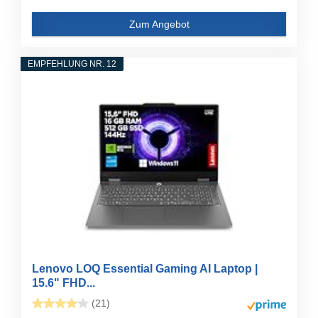
Zum Angebot
EMPFEHLUNG NR. 12
Lenovo LOQ Essential Gaming AI Laptop |
15.6" FHD...
(21)