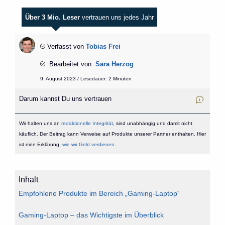
Über 3 Mio. Leser
vertrauen uns jedes Jahr
Verfasst von
Tobias Frei
Bearbeitet von
Sara Herzog
9. August 2023 / Lesedauer: 2 Minuten
Darum kannst Du uns vertrauen
Wir halten uns an
redaktionelle Integrität
, sind unabhängig und damit nicht
käuflich. Der Beitrag kann Verweise auf Produkte unserer Partner enthalten. Hier
ist eine Erklärung,
wie wir Geld verdienen
.
Inhalt
Empfohlene Produkte im Bereich „Gaming-Laptop“
Gaming-Laptop – das Wichtigste im Überblick