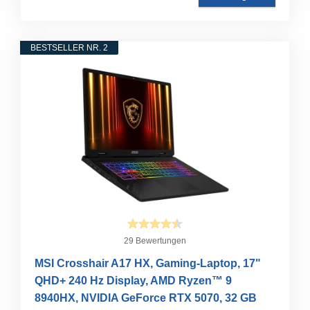
BESTSELLER NR. 2
29 Bewertungen
MSI Crosshair A17 HX, Gaming-Laptop, 17"
QHD+ 240 Hz Display, AMD Ryzen™ 9
8940HX, NVIDIA GeForce RTX 5070, 32 GB