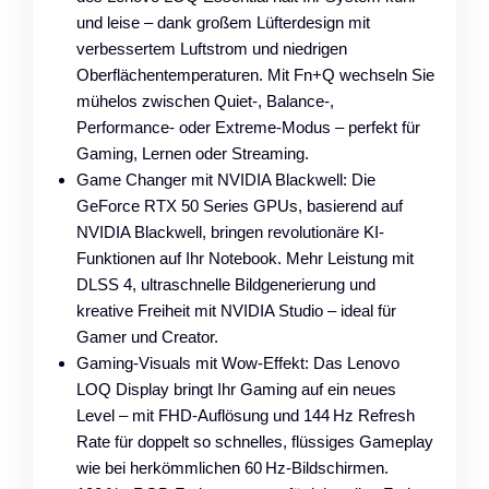
und leise – dank großem Lüfterdesign mit
verbessertem Luftstrom und niedrigen
Oberflächentemperaturen. Mit Fn+Q wechseln Sie
mühelos zwischen Quiet-, Balance-,
Performance- oder Extreme-Modus – perfekt für
Gaming, Lernen oder Streaming.
Game Changer mit NVIDIA Blackwell: Die
GeForce RTX 50 Series GPUs, basierend auf
NVIDIA Blackwell, bringen revolutionäre KI-
Funktionen auf Ihr Notebook. Mehr Leistung mit
DLSS 4, ultraschnelle Bildgenerierung und
kreative Freiheit mit NVIDIA Studio – ideal für
Gamer und Creator.
Gaming-Visuals mit Wow-Effekt: Das Lenovo
LOQ Display bringt Ihr Gaming auf ein neues
Level – mit FHD-Auflösung und 144 Hz Refresh
Rate für doppelt so schnelles, flüssiges Gameplay
wie bei herkömmlichen 60 Hz-Bildschirmen.