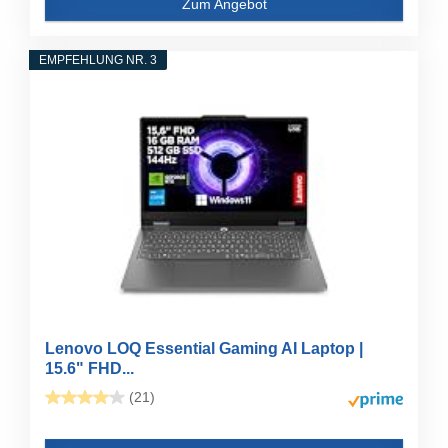
Zum Angebot
EMPFEHLUNG NR. 3
Lenovo LOQ Essential Gaming AI Laptop |
15.6" FHD...
(21)