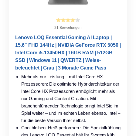
21 Bewertungen
Lenovo LOQ Essential Gaming AI Laptop |
15.6" FHD 144Hz | NVIDIA GeForce RTX 5050 |
Intel Core i5-13450HX | 16GB RAM | 512GB
SSD | Windows 11 | QWERTZ | Weiss-
beleuchtet | Grau | 3 Monate Game Pass
Mehr als nur Leistung – mit Intel Core HX
Prozessoren: Die optimierte Hybridarchitektur der
Intel Core HX Prozessoren ermöglicht mehr als
nur Gaming und Content Creation. Mit
branchenführender Technologie bringt Intel Sie im
Spiel weiter – und im echten Leben ebenso. Intel –
für die beste Version Ihrer selbst.
Cool bleiben. Heiß performen.: Die Spezialkühlung
des Lenovo LOQ Essential hält Ihr System kühl