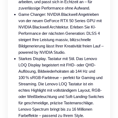
arbeiten, und passt sich in Echtzeit an – für
zuverlässige Performance ohne Aufwand.
Game Changer: NVIDIA Blackwell Angetrieben
von der neuen GeForce RTX 50 Series GPU mit
NVIDIA Blackwell Architektur. Erleben Sie KI-
Performance der nächsten Generation: DLSS 4
steigert Ihre Leistung massiv, blitzschnelle
Bildgenerierung lässt Ihrer Kreativität freien Lauf –
powered by NVIDIA Studio.
Starkes Display. Tastatur mit Stil. Das Lenovo
LOQ Display begeistert mit FHD- oder QHD-
Auflösung, Bildwiederholraten ab 144 Hz und
100 % sRGB-Farbtreue – perfekt für Gaming und
Streaming. Die Lenovo LOQ Tastatur ist ein
echtes Highlight mit vollständigem Layout, RGB-
oder Weißbeleuchtung und Soft-Landing-Switches
für geschmeidige, präzise Tastenanschläge.
Lenovo Spectrum bringt bis zu 16 Millionen
Farbeffekte – passend zu Ihrem Style.