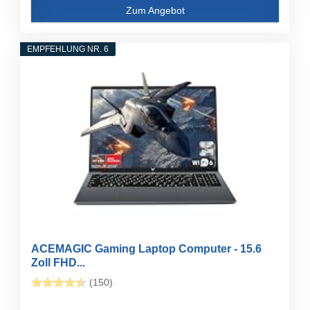
Zum Angebot
EMPFEHLUNG NR. 6
ACEMAGIC Gaming Laptop Computer - 15.6
Zoll FHD...
(150)