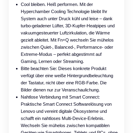
Cool bleiben. Heiß performen. Mit der
Hyperchamber Cooling Technologie bleibt Ihr
System auch unter Druck kühl und leise – dank
turbo-geladener Lüfter, 3D-Kupfer-Heatpipes und
vakuumgesteuerter Luftzirkulation, die Wärme
gezielt ableitet. Mit Fn+Q wechseln Sie mühelos
zwischen Quiet-, Balanced-, Performance- oder
Extreme-Modus – perfekt abgestimmt auf
Gaming, Lernen oder Streaming.
Bitte beachten Sie: Dieses konkrete Produkt
verfügt über eine weiße Hintergrundbeleuchtung
der Tastatur, nicht über eine RGB-Farbe. Die
Bilder dienen nur zur Veranschaulichung.
Nahtlose Verbindung mit Smart Connect:
Praktische Smart Connect Softwarelösung von
Lenovo und vereint digitale Ökosysteme und
schafft ein nahtloses Multi-Device-Erlebnis.
Wechseln Sie mühelos zwischen kompatiblen
Geräten wie Smartphones, Tablets und PCs, ohne