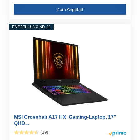
Zum Angebot
EMPFEHLUNG NR. 11
MSI Crosshair A17 HX, Gaming-Laptop, 17"
QHD...
(29)