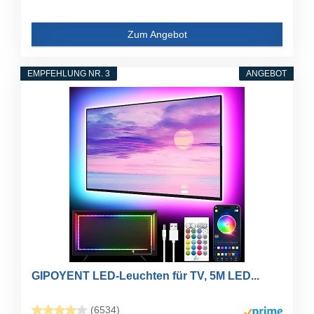
Zum Angebot
EMPFEHLUNG NR. 3
ANGEBOT
GIPOYENT LED-Leuchten für TV, 5M LED...
(6534)