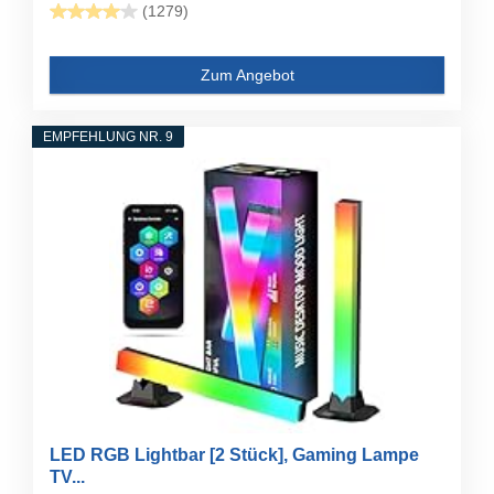
(1279)
Zum Angebot
EMPFEHLUNG NR. 9
LED RGB Lightbar [2 Stück], Gaming Lampe
TV...