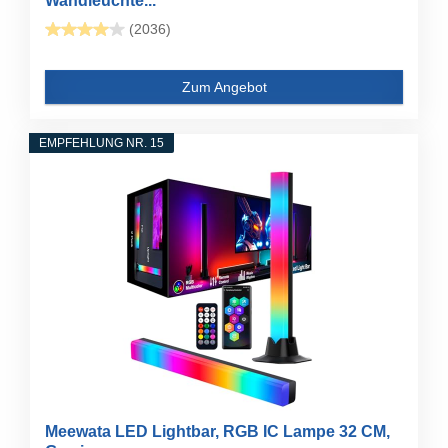
Wandleuchte...
(2036)
Zum Angebot
EMPFEHLUNG NR. 15
Meewata LED Lightbar, RGB IC Lampe 32 CM,