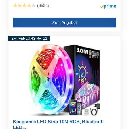
(6534)
Zum Angebot
EMPFEHLUNG NR. 12
Keepsmile LED Strip 10M RGB, Bluetooth
LED...