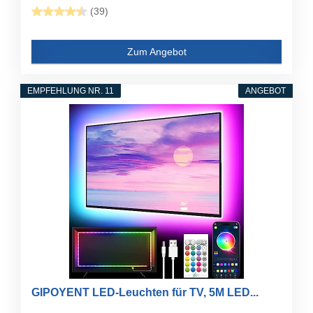
(39)
Zum Angebot
EMPFEHLUNG NR. 11
ANGEBOT
GIPOYENT LED-Leuchten für TV, 5M LED...