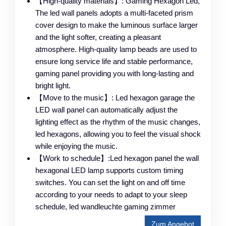
【High-quality materials】: Gaming Hexagon Led,
The led wall panels adopts a multi-faceted prism
cover design to make the luminous surface larger
and the light softer, creating a pleasant
atmosphere. High-quality lamp beads are used to
ensure long service life and stable performance,
gaming panel providing you with long-lasting and
bright light.
【Move to the music】: Led hexagon garage the
LED wall panel can automatically adjust the
lighting effect as the rhythm of the music changes,
led hexagons, allowing you to feel the visual shock
while enjoying the music.
【Work to schedule】:Led hexagon panel the wall
hexagonal LED lamp supports custom timing
switches. You can set the light on and off time
according to your needs to adapt to your sleep
schedule, led wandleuchte gaming zimmer
Zum Angebot