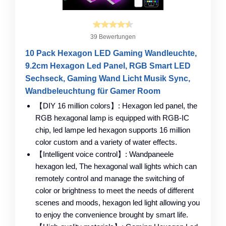
39 Bewertungen
10 Pack Hexagon LED Gaming Wandleuchte,
9.2cm Hexagon Led Panel, RGB Smart LED
Sechseck, Gaming Wand Licht Musik Sync,
Wandbeleuchtung für Gamer Room
【DIY 16 million colors】: Hexagon led panel, the
RGB hexagonal lamp is equipped with RGB-IC
chip, led lampe led hexagon supports 16 million
color custom and a variety of water effects.
【Intelligent voice control】: Wandpaneele
hexagon led, The hexagonal wall lights which can
remotely control and manage the switching of
color or brightness to meet the needs of different
scenes and moods, hexagon led light allowing you
to enjoy the convenience brought by smart life.