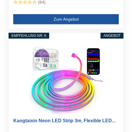
(64)
Zum Angebot
EMPFEHLUNG NR. 8
ANGEBOT
Kangtaixin Neon LED Strip 3m, Flexible LED...