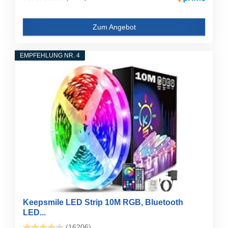
Zum Angebot
EMPFEHLUNG NR. 4
Keepsmile LED Strip 10M RGB, Bluetooth
LED...
(16206)