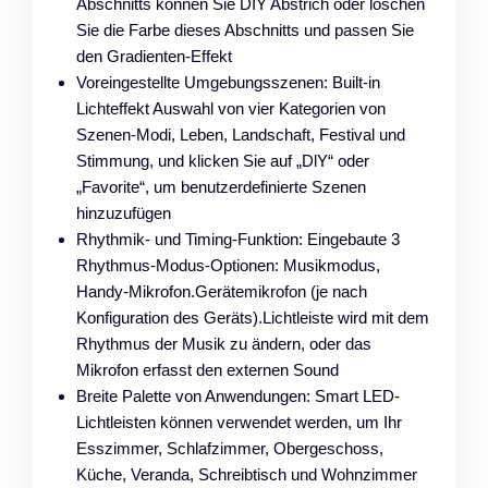
Abschnitts können Sie DIY Abstrich oder löschen
Sie die Farbe dieses Abschnitts und passen Sie
den Gradienten-Effekt
Voreingestellte Umgebungsszenen: Built-in
Lichteffekt Auswahl von vier Kategorien von
Szenen-Modi, Leben, Landschaft, Festival und
Stimmung, und klicken Sie auf „DlY“ oder
„Favorite“, um benutzerdefinierte Szenen
hinzuzufügen
Rhythmik- und Timing-Funktion: Eingebaute 3
Rhythmus-Modus-Optionen: Musikmodus,
Handy-Mikrofon.Gerätemikrofon (je nach
Konfiguration des Geräts).Lichtleiste wird mit dem
Rhythmus der Musik zu ändern, oder das
Mikrofon erfasst den externen Sound
Breite Palette von Anwendungen: Smart LED-
Lichtleisten können verwendet werden, um Ihr
Esszimmer, Schlafzimmer, Obergeschoss,
Küche, Veranda, Schreibtisch und Wohnzimmer