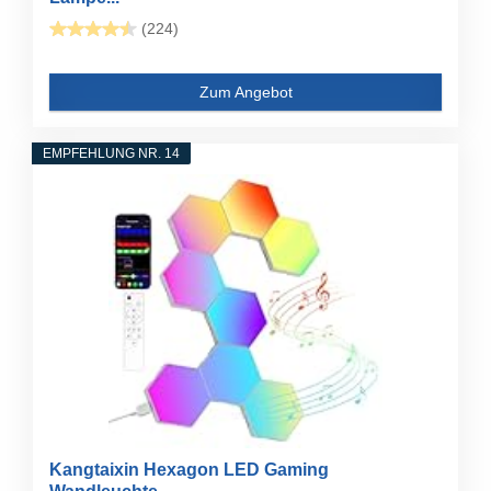
(224)
Zum Angebot
EMPFEHLUNG NR. 14
Kangtaixin Hexagon LED Gaming