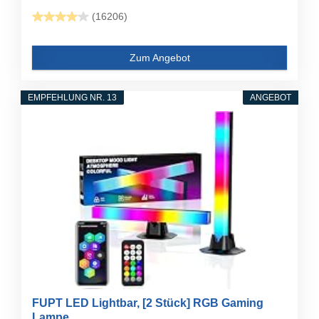
(16206)
Zum Angebot
EMPFEHLUNG NR. 13
ANGEBOT
FUPT LED Lightbar, [2 Stück] RGB Gaming
Lampe...