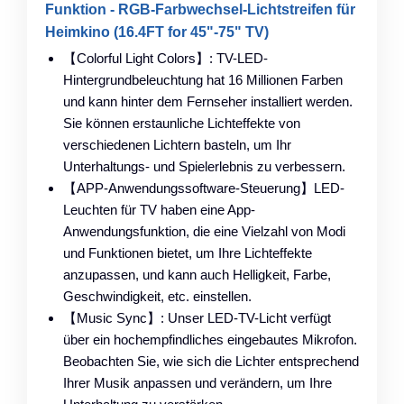
Funktion - RGB-Farbwechsel-Lichtstreifen für
Heimkino (16.4FT for 45"-75" TV)
【Colorful Light Colors】: TV-LED-
Hintergrundbeleuchtung hat 16 Millionen Farben
und kann hinter dem Fernseher installiert werden.
Sie können erstaunliche Lichteffekte von
verschiedenen Lichtern basteln, um Ihr
Unterhaltungs- und Spielerlebnis zu verbessern.
【APP-Anwendungssoftware-Steuerung】LED-
Leuchten für TV haben eine App-
Anwendungsfunktion, die eine Vielzahl von Modi
und Funktionen bietet, um Ihre Lichteffekte
anzupassen, und kann auch Helligkeit, Farbe,
Geschwindigkeit, etc. einstellen.
【Music Sync】: Unser LED-TV-Licht verfügt
über ein hochempfindliches eingebautes Mikrofon.
Beobachten Sie, wie sich die Lichter entsprechend
Ihrer Musik anpassen und verändern, um Ihre