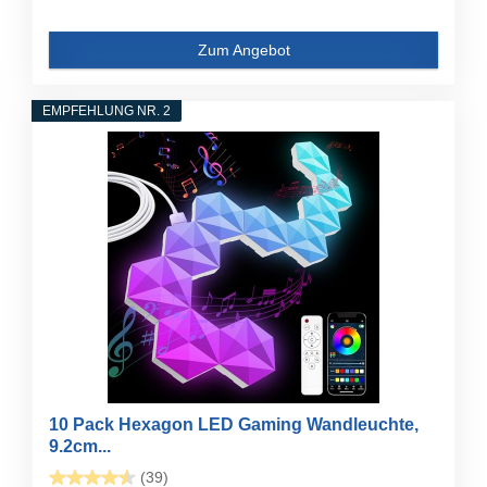
Zum Angebot
EMPFEHLUNG NR. 2
10 Pack Hexagon LED Gaming Wandleuchte,
9.2cm...
(39)