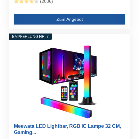
(2036)
Zum Angebot
EMPFEHLUNG NR. 7
Meewata LED Lightbar, RGB IC Lampe 32 CM,
Gaming...