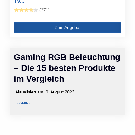
TV...
(271)
Zum Angebot
Gaming RGB Beleuchtung
– Die 15 besten Produkte
im Vergleich
Aktualisiert am:
9. August 2023
GAMING