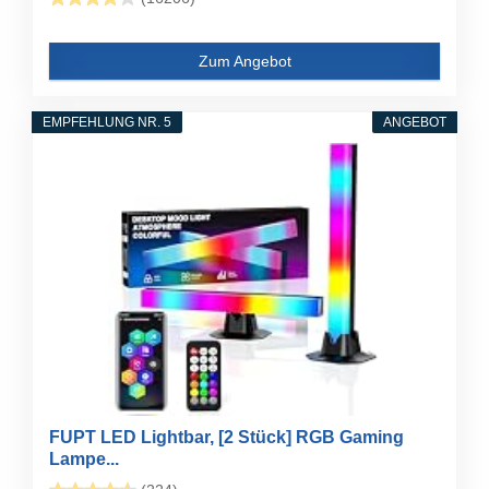
Zum Angebot
EMPFEHLUNG NR. 5
ANGEBOT
FUPT LED Lightbar, [2 Stück] RGB Gaming
Lampe...