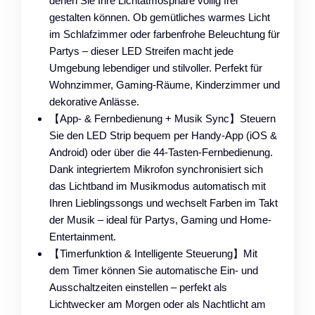
denen Sie Ihre Lichtatmosphäre völlig frei
gestalten können. Ob gemütliches warmes Licht
im Schlafzimmer oder farbenfrohe Beleuchtung für
Partys – dieser LED Streifen macht jede
Umgebung lebendiger und stilvoller. Perfekt für
Wohnzimmer, Gaming-Räume, Kinderzimmer und
dekorative Anlässe.
【App- & Fernbedienung + Musik Sync】Steuern
Sie den LED Strip bequem per Handy-App (iOS &
Android) oder über die 44-Tasten-Fernbedienung.
Dank integriertem Mikrofon synchronisiert sich
das Lichtband im Musikmodus automatisch mit
Ihren Lieblingssongs und wechselt Farben im Takt
der Musik – ideal für Partys, Gaming und Home-
Entertainment.
【Timerfunktion & Intelligente Steuerung】Mit
dem Timer können Sie automatische Ein- und
Ausschaltzeiten einstellen – perfekt als
Lichtwecker am Morgen oder als Nachtlicht am