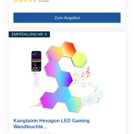
(224)
Zum Angebot
EMPFEHLUNG NR. 6
Kangtaixin Hexagon LED Gaming
Wandleuchte...