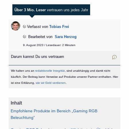
Über 3 Mio. Leser
vertrauen uns jedes Jahr
Verfasst von
Tobias Frei
Bearbeitet von
Sara Herzog
9. August 2023 / Lesedauer: 2 Minuten
Darum kannst Du uns vertrauen
Wir halten uns an
redaktionelle Integrität
, sind unabhängig und damit nicht
käuflich. Der Beitrag kann Verweise auf Produkte unserer Partner enthalten. Hier
ist eine Erklärung,
wie wir Geld verdienen
.
Inhalt
Empfohlene Produkte im Bereich „Gaming RGB
Beleuchtung“