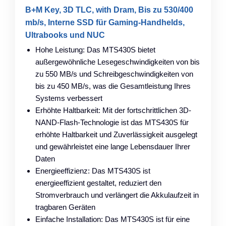
B+M Key, 3D TLC, with Dram, Bis zu 530/400
mb/s, Interne SSD für Gaming-Handhelds,
Ultrabooks und NUC
Hohe Leistung: Das MTS430S bietet
außergewöhnliche Lesegeschwindigkeiten von bis
zu 550 MB/s und Schreibgeschwindigkeiten von
bis zu 450 MB/s, was die Gesamtleistung Ihres
Systems verbessert
Erhöhte Haltbarkeit: Mit der fortschrittlichen 3D-
NAND-Flash-Technologie ist das MTS430S für
erhöhte Haltbarkeit und Zuverlässigkeit ausgelegt
und gewährleistet eine lange Lebensdauer Ihrer
Daten
Energieeffizienz: Das MTS430S ist
energieeffizient gestaltet, reduziert den
Stromverbrauch und verlängert die Akkulaufzeit in
tragbaren Geräten
Einfache Installation: Das MTS430S ist für eine