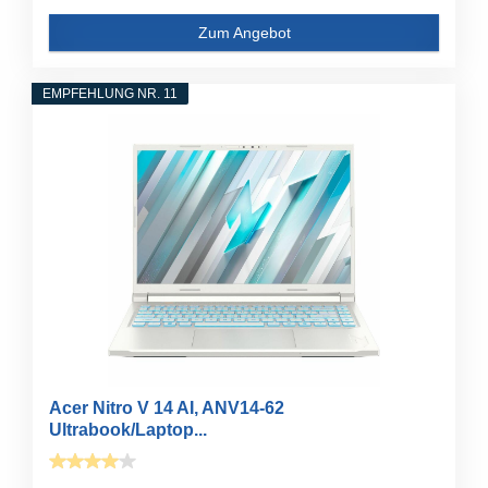
Zum Angebot
EMPFEHLUNG NR. 11
Acer Nitro V 14 AI, ANV14-62
Ultrabook/Laptop...