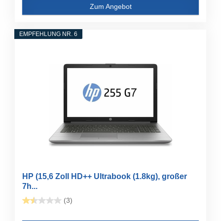
Zum Angebot
EMPFEHLUNG NR. 6
HP (15,6 Zoll HD++ Ultrabook (1.8kg), großer
7h...
(3)