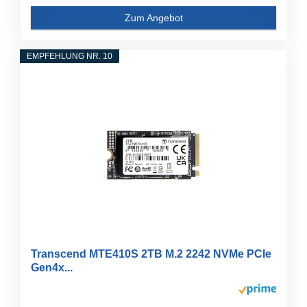
Zum Angebot
EMPFEHLUNG NR. 10
Transcend MTE410S 2TB M.2 2242 NVMe PCIe
Gen4x...