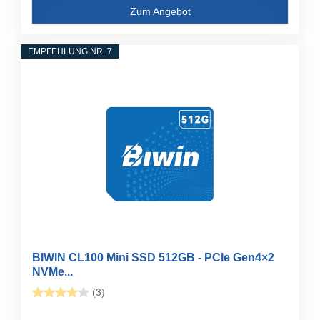
Zum Angebot
EMPFEHLUNG NR. 7
BIWIN CL100 Mini SSD 512GB - PCIe Gen4×2
NVMe...
(3)