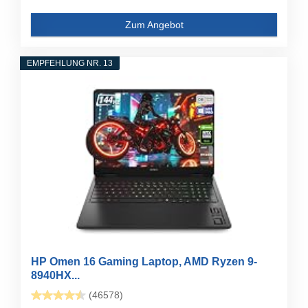
Zum Angebot
EMPFEHLUNG NR. 13
HP Omen 16 Gaming Laptop, AMD Ryzen 9-
8940HX...
(46578)