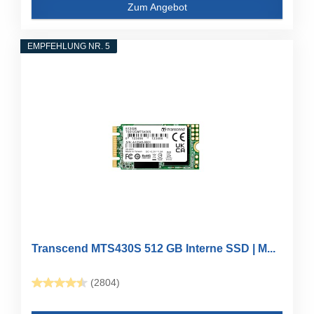
Zum Angebot
EMPFEHLUNG NR. 5
Transcend MTS430S 512 GB Interne SSD | M...
(2804)