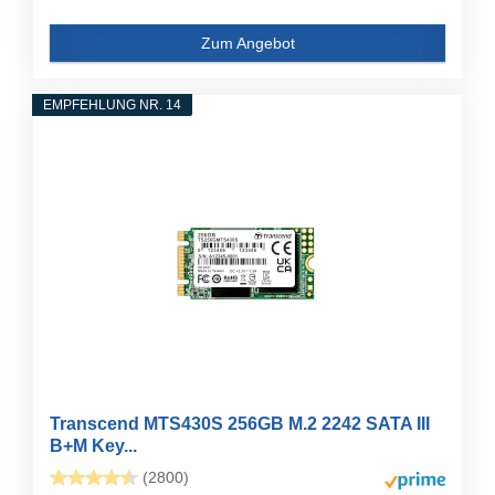
Zum Angebot
EMPFEHLUNG NR. 14
Transcend MTS430S 256GB M.2 2242 SATA III
B+M Key...
(2800)