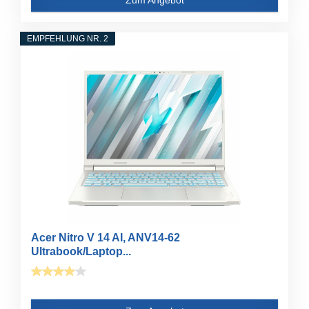
EMPFEHLUNG NR. 2
Acer Nitro V 14 AI, ANV14-62
Ultrabook/Laptop...