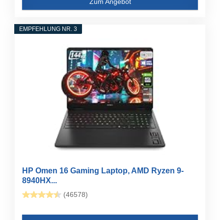
Zum Angebot
EMPFEHLUNG NR. 3
HP Omen 16 Gaming Laptop, AMD Ryzen 9-
8940HX...
(46578)