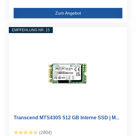
Zum Angebot
EMPFEHLUNG NR. 15
Transcend MTS430S 512 GB Interne SSD | M...
(2804)