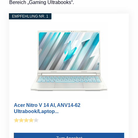
Bereich „Gaming Ultrabooks“.
EMPFEHLUNG NR. 1
Acer Nitro V 14 AI, ANV14-62
Ultrabook/Laptop...
Zum Angebot