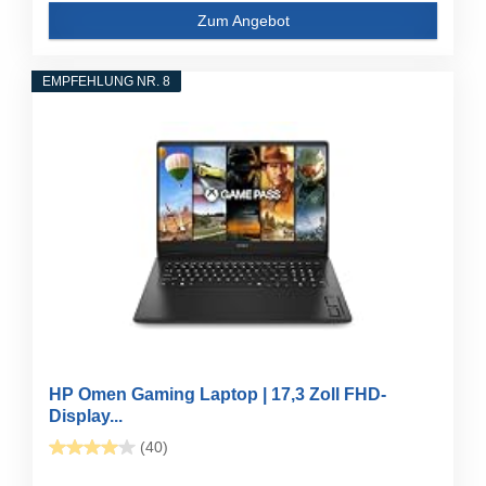
Zum Angebot
EMPFEHLUNG NR. 8
HP Omen Gaming Laptop | 17,3 Zoll FHD-
Display...
(40)