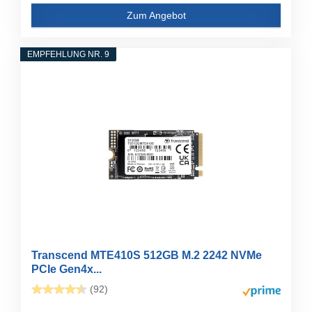
Zum Angebot
EMPFEHLUNG NR. 9
Transcend MTE410S 512GB M.2 2242 NVMe
PCIe Gen4x...
(92)