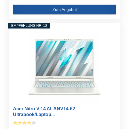
Zum Angebot
EMPFEHLUNG NR. 12
Acer Nitro V 14 AI, ANV14-62
Ultrabook/Laptop...