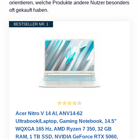
orientieren, welche Produkte andere Nutzer besonders
oft gekauft haben.
BESTSELLER NR. 1
Acer Nitro V 14 AI, ANV14-62
Ultrabook/Laptop, Gaming Notebook, 14.5"
WQXGA 165 Hz, AMD Ryzen 7 350, 32 GB
RAM, 1 TB SSD, NVIDIA GeForce RTX 5060,