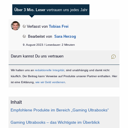
Über 3 Mio. Leser
vertrauen uns jedes Jahr
Verfasst von
Tobias Frei
Bearbeitet von
Sara Herzog
9. August 2023 / Lesedauer: 2 Minuten
Darum kannst Du uns vertrauen
Wir halten uns an
redaktionelle Integrität
, sind unabhängig und damit nicht
käuflich. Der Beitrag kann Verweise auf Produkte unserer Partner enthalten. Hier
ist eine Erklärung,
wie wir Geld verdienen
.
Inhalt
Empfohlene Produkte im Bereich „Gaming Ultrabooks“
Gaming Ultrabooks – das Wichtigste im Überblick