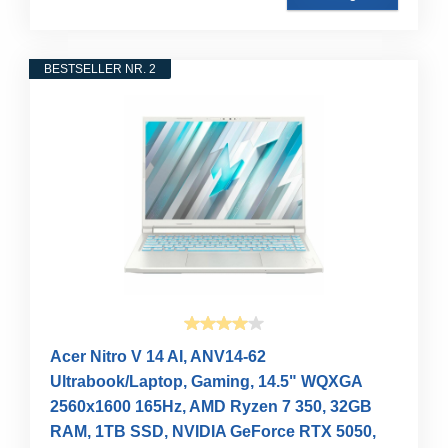
BESTSELLER NR. 2
Acer Nitro V 14 AI, ANV14-62
Ultrabook/Laptop, Gaming, 14.5" WQXGA
2560x1600 165Hz, AMD Ryzen 7 350, 32GB
RAM, 1TB SSD, NVIDIA GeForce RTX 5050,