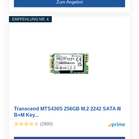
Zum Angebot
EMPFEHLUNG NR. 4
Transcend MTS430S 256GB M.2 2242 SATA III
B+M Key...
(2800)