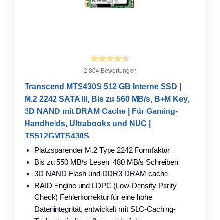
2.804 Bewertungen
Transcend MTS430S 512 GB Interne SSD |
M.2 2242 SATA III, Bis zu 560 MB/s, B+M Key,
3D NAND mit DRAM Cache | Für Gaming-
Handhelds, Ultrabooks und NUC |
TS512GMTS430S
Platzsparender M.2 Type 2242 Formfaktor
Bis zu 550 MB/s Lesen; 480 MB/s Schreiben
3D NAND Flash und DDR3 DRAM cache
RAID Engine und LDPC (Low-Density Parity
Check) Fehlerkorrektur für eine hohe
Datenintegrität, entwickelt mit SLC-Caching-