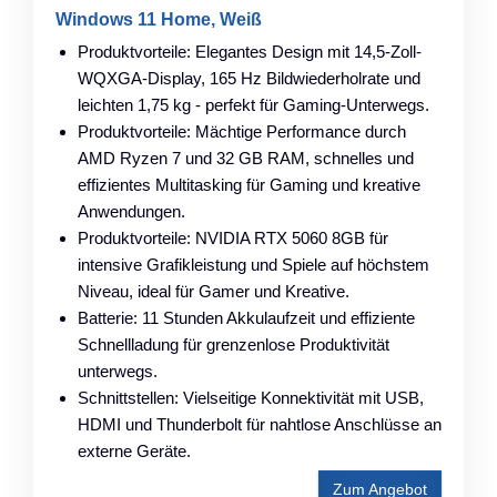
Windows 11 Home, Weiß
Produktvorteile: Elegantes Design mit 14,5-Zoll-
WQXGA-Display, 165 Hz Bildwiederholrate und
leichten 1,75 kg - perfekt für Gaming-Unterwegs.
Produktvorteile: Mächtige Performance durch
AMD Ryzen 7 und 32 GB RAM, schnelles und
effizientes Multitasking für Gaming und kreative
Anwendungen.
Produktvorteile: NVIDIA RTX 5060 8GB für
intensive Grafikleistung und Spiele auf höchstem
Niveau, ideal für Gamer und Kreative.
Batterie: 11 Stunden Akkulaufzeit und effiziente
Schnellladung für grenzenlose Produktivität
unterwegs.
Schnittstellen: Vielseitige Konnektivität mit USB,
HDMI und Thunderbolt für nahtlose Anschlüsse an
externe Geräte.
Zum Angebot