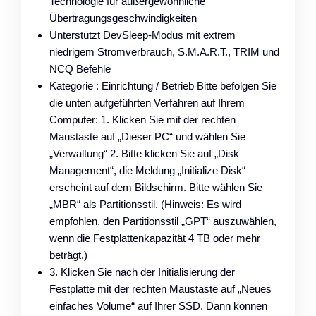
Technologie für außergewöhnliche
Übertragungsgeschwindigkeiten
Unterstützt DevSleep-Modus mit extrem
niedrigem Stromverbrauch, S.M.A.R.T., TRIM und
NCQ Befehle
Kategorie : Einrichtung / Betrieb Bitte befolgen Sie
die unten aufgeführten Verfahren auf Ihrem
Computer: 1. Klicken Sie mit der rechten
Maustaste auf „Dieser PC“ und wählen Sie
„Verwaltung“ 2. Bitte klicken Sie auf „Disk
Management“, die Meldung „Initialize Disk“
erscheint auf dem Bildschirm. Bitte wählen Sie
„MBR“ als Partitionsstil. (Hinweis: Es wird
empfohlen, den Partitionsstil „GPT“ auszuwählen,
wenn die Festplattenkapazität 4 TB oder mehr
beträgt.)
3. Klicken Sie nach der Initialisierung der
Festplatte mit der rechten Maustaste auf „Neues
einfaches Volume“ auf Ihrer SSD. Dann können