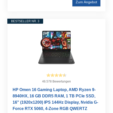
Zum Angebot
BESTSELLER NR. 3
46.578 Bewertungen
HP Omen 16 Gaming Laptop, AMD Ryzen 9-
8940HX, 16 GB DDR5 RAM, 1 TB PCIe SSD,
16" (1920x1200) IPS 144Hz Display, Nvidia G-
Force RTX 5060, 4-Zone RGB QWERTZ