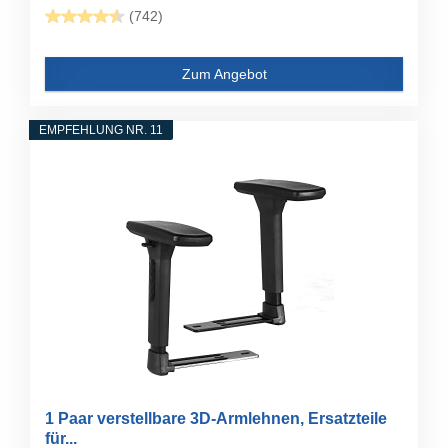
(742)
Zum Angebot
EMPFEHLUNG NR. 11
1 Paar verstellbare 3D-Armlehnen, Ersatzteile
für...