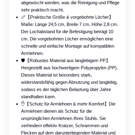
abgewischt werden, was die Reinigung und Pflege
sehr praktisch macht.
📏【Praktische Größe & vorgebohrte Löcher】​
Maße: Länge 24,5 cm, Breite 7 cm, Höhe 2,8 cm.
Der Lochabstand für die Befestigung beträgt 10
cm. Die vorgebohrten Löcher ermöglichen eine
schnelle und einfache Montage auf kompatiblen
Armlehnen.
🛡️【Robustes Material aus langlebigem PP】​
Hergestellt aus hochwertigem Polypropylen (PP).
Dieses Material ist besonders stark,
widerstandsfähig gegen Abnutzung und langlebig,
sodass es der täglichen Belastung über Jahre
standhalten kann.
✋【Schutz für Armlehnen & mehr Komfort】​​Die
Armlehnen dienen als Schutz für die
ursprünglichen Armlehnen Ihres Stuhls. Sie
verhindern effektiv Kratzer, Schrammen und
Flecken auf dem darunterliegenden Material und