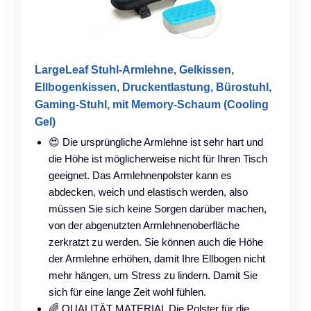
LargeLeaf Stuhl-Armlehne, Gelkissen,
Ellbogenkissen, Druckentlastung, Bürostuhl,
Gaming-Stuhl, mit Memory-Schaum (Cooling
Gel)
😍 Die ursprüngliche Armlehne ist sehr hart und
die Höhe ist möglicherweise nicht für Ihren Tisch
geeignet. Das Armlehnenpolster kann es
abdecken, weich und elastisch werden, also
müssen Sie sich keine Sorgen darüber machen,
von der abgenutzten Armlehnenoberfläche
zerkratzt zu werden. Sie können auch die Höhe
der Armlehne erhöhen, damit Ihre Ellbogen nicht
mehr hängen, um Stress zu lindern. Damit Sie
sich für eine lange Zeit wohl fühlen.
🌈 QUALITÄT MATERIAL Die Polster für die