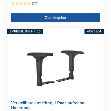
(23)
Zum Angebot
EMPFEHLUNG NR. 10
ANGEBOT
Verstellbare armlehne, 1 Paar, aufrechte
Halterung...