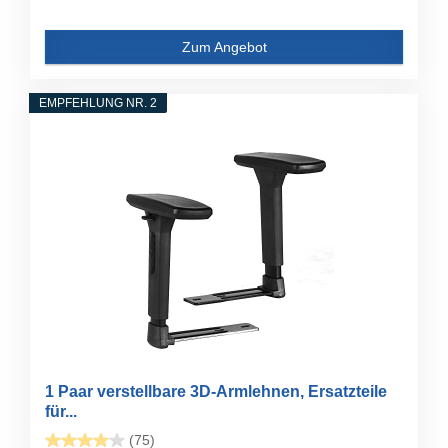
Zum Angebot
EMPFEHLUNG NR. 2
1 Paar verstellbare 3D-Armlehnen, Ersatzteile
für...
(75)