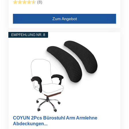
(8)
Zum Angebot
EMPFEHLUNG NR. 8
COYUN 2Pcs Bürostuhl Arm Armlehne
Abdeckungen...