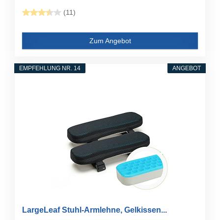
(11)
Zum Angebot
EMPFEHLUNG NR. 14
ANGEBOT
LargeLeaf Stuhl-Armlehne, Gelkissen...