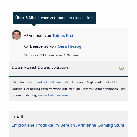
Über 3 Mio. Leser
vertrauen uns jedes Jahr
Verfasst von
Tobias Frei
Bearbeitet von
Sara Herzog
20. Juni 2023 / Lesedauer: 2 Minuten
Darum kannst Du uns vertrauen
Wir halten uns an
redaktionelle Integrität
, sind unabhängig und damit nicht
käuflich. Der Beitrag kann Verweise auf Produkte unserer Partner enthalten. Hier
ist eine Erklärung,
wie wir Geld verdienen
.
Inhalt
Empfohlene Produkte im Bereich „Armlehne Gaming Stuhl“