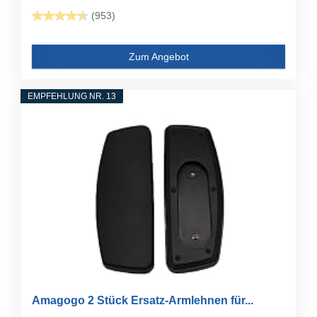
(953)
Zum Angebot
EMPFEHLUNG NR. 13
Amagogo 2 Stück Ersatz-Armlehnen für...