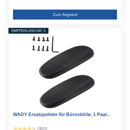
Zum Angebot
EMPFEHLUNG NR. 3
WADY Ersatzpolster für Bürostühle, 1 Paar...
(953)