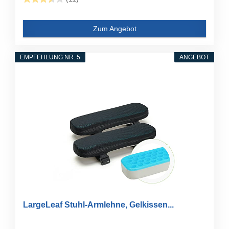
Zum Angebot
EMPFEHLUNG NR. 5
ANGEBOT
LargeLeaf Stuhl-Armlehne, Gelkissen...