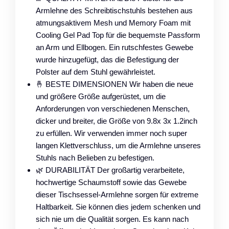
Armlehne des Schreibtischstuhls bestehen aus
atmungsaktivem Mesh und Memory Foam mit
Cooling Gel Pad Top für die bequemste Passform
an Arm und Ellbogen. Ein rutschfestes Gewebe
wurde hinzugefügt, das die Befestigung der
Polster auf dem Stuhl gewährleistet.
🤞 BESTE DIMENSIONEN Wir haben die neue
und größere Größe aufgerüstet, um die
Anforderungen von verschiedenen Menschen,
dicker und breiter, die Größe von 9.8x 3x 1.2inch
zu erfüllen. Wir verwenden immer noch super
langen Klettverschluss, um die Armlehne unseres
Stuhls nach Belieben zu befestigen.
🌿 DURABILITÄT Der großartig verarbeitete,
hochwertige Schaumstoff sowie das Gewebe
dieser Tischsessel-Armlehne sorgen für extreme
Haltbarkeit. Sie können dies jedem schenken und
sich nie um die Qualität sorgen. Es kann nach