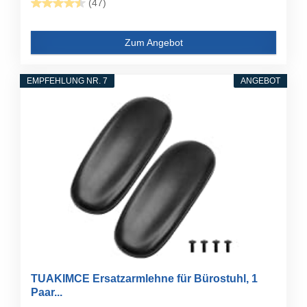
(47)
Zum Angebot
EMPFEHLUNG NR. 7
ANGEBOT
TUAKIMCE Ersatzarmlehne für Bürostuhl, 1
Paar...