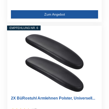
Zum Angebot
EMPFEHLUNG NR. 6
2X BüRostuhl Armlehnen Polster, Universell...