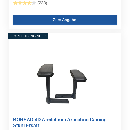
(238)
Zum Angebot
EMPFEHLUNG NR. 9
BORSAD 4D Armlehnen Armlehne Gaming
Stuhl Ersatz...