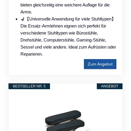
bieten gleichzeitig eine weichere Auflage für die
Arme.
💺【Universelle Anwendung für viele Stuhltypen】
Die Ersatz-Armlehnen eignen sich perfekt für
verschiedene Stuhltypen wie Bürostühle,
Drehstühle, Computerstühle, Gaming-Stühle,
Sessel und viele andere. Ideal zum Aufrüsten oder
Reparieren.
Zum Angebot
BESTSELLER NR. 5
ANGEBOT