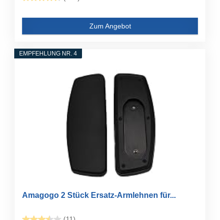
Zum Angebot
EMPFEHLUNG NR. 4
Amagogo 2 Stück Ersatz-Armlehnen für...
(11)