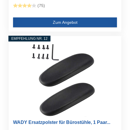
(75)
Zum Angebot
EMPFEHLUNG NR. 12
WADY Ersatzpolster für Bürostühle, 1 Paar...