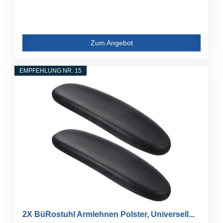
Zum Angebot
EMPFEHLUNG NR. 15
2X BüRostuhl Armlehnen Polster, Universell...