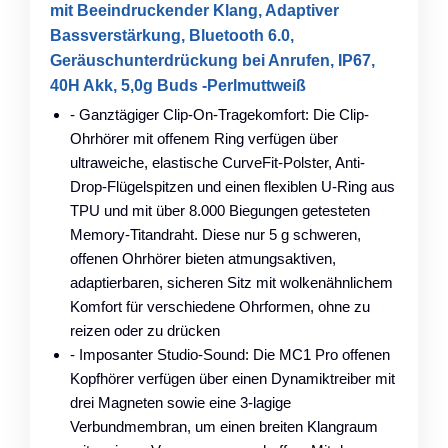
mit Beeindruckender Klang, Adaptiver
Bassverstärkung, Bluetooth 6.0,
Geräuschunterdrückung bei Anrufen, IP67,
40H Akk, 5,0g Buds -Perlmuttweiß
- Ganztägiger Clip-On-Tragekomfort: Die Clip-
Ohrhörer mit offenem Ring verfügen über
ultraweiche, elastische CurveFit-Polster, Anti-
Drop-Flügelspitzen und einen flexiblen U-Ring aus
TPU und mit über 8.000 Biegungen getesteten
Memory-Titandraht. Diese nur 5 g schweren,
offenen Ohrhörer bieten atmungsaktiven,
adaptierbaren, sicheren Sitz mit wolkenähnlichem
Komfort für verschiedene Ohrformen, ohne zu
reizen oder zu drücken
- Imposanter Studio-Sound: Die MC1 Pro offenen
Kopfhörer verfügen über einen Dynamiktreiber mit
drei Magneten sowie eine 3-lagige
Verbundmembran, um einen breiten Klangraum