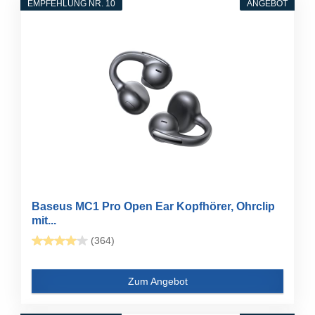
EMPFEHLUNG NR. 10
ANGEBOT
Baseus MC1 Pro Open Ear Kopfhörer, Ohrclip
mit...
(364)
Zum Angebot