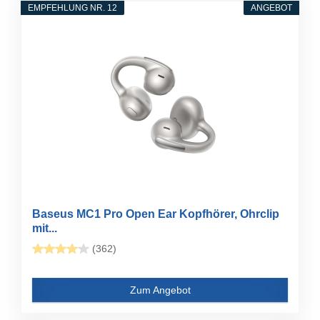
EMPFEHLUNG NR. 12
ANGEBOT
Baseus MC1 Pro Open Ear Kopfhörer, Ohrclip
mit...
(362)
Zum Angebot