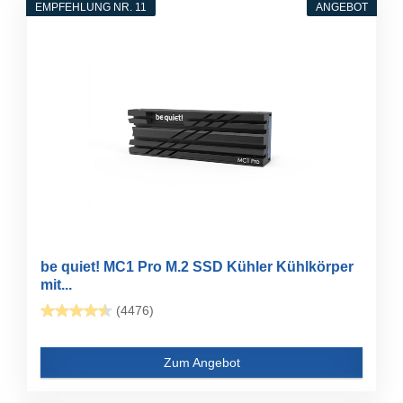
EMPFEHLUNG NR. 11
ANGEBOT
be quiet! MC1 Pro M.2 SSD Kühler Kühlkörper
mit...
(4476)
Zum Angebot