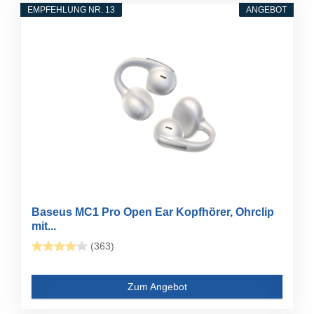
EMPFEHLUNG NR. 13
ANGEBOT
Baseus MC1 Pro Open Ear Kopfhörer, Ohrclip
mit...
(363)
Zum Angebot