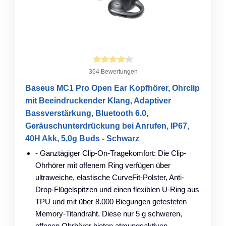
364 Bewertungen
Baseus MC1 Pro Open Ear Kopfhörer, Ohrclip
mit Beeindruckender Klang, Adaptiver
Bassverstärkung, Bluetooth 6.0,
Geräuschunterdrückung bei Anrufen, IP67,
40H Akk, 5,0g Buds - Schwarz
- Ganztägiger Clip-On-Tragekomfort: Die Clip-
Ohrhörer mit offenem Ring verfügen über
ultraweiche, elastische CurveFit-Polster, Anti-
Drop-Flügelspitzen und einen flexiblen U-Ring aus
TPU und mit über 8.000 Biegungen getesteten
Memory-Titandraht. Diese nur 5 g schweren,
offenen Ohrhörer bieten atmungsaktiven,