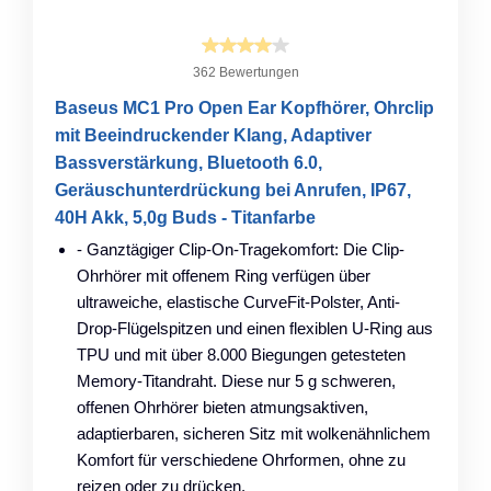
362 Bewertungen
Baseus MC1 Pro Open Ear Kopfhörer, Ohrclip
mit Beeindruckender Klang, Adaptiver
Bassverstärkung, Bluetooth 6.0,
Geräuschunterdrückung bei Anrufen, IP67,
40H Akk, 5,0g Buds - Titanfarbe
- Ganztägiger Clip-On-Tragekomfort: Die Clip-
Ohrhörer mit offenem Ring verfügen über
ultraweiche, elastische CurveFit-Polster, Anti-
Drop-Flügelspitzen und einen flexiblen U-Ring aus
TPU und mit über 8.000 Biegungen getesteten
Memory-Titandraht. Diese nur 5 g schweren,
offenen Ohrhörer bieten atmungsaktiven,
adaptierbaren, sicheren Sitz mit wolkenähnlichem
Komfort für verschiedene Ohrformen, ohne zu
reizen oder zu drücken.