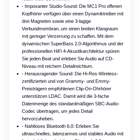
- Imposanter Studio-Sound: Die MC1 Pro offenen
Kopfhörer verfügen über einen Dynamiktreiber mit
drei Magneten sowie eine 3-lagige
Verbundmembran, um einen breiten Klangraum
mit geringer Verzerrung zu schaffen. Mit dem
dynamischen SuperBass 2.0-Algorithmus und der
professionellen HiFi 4-Akustikarchitektur spüren
Sie jeden Beat und erleben Sie Audio auf CD-
Niveau mit reichem Detailreichtum.
- Herausragender Sound: Die Hi-Res-Wireless-
zertifizierten und von Grammy- und Emmy-
Preisträgern empfohlenen Clip-On-Ohrhörer
unterstützen LDAC. Damit wird die 3-fache
Datenmenge des standardmäßigen SBC-Audio-
Codec übertragen, um jedes Detail
hervorzuheben.
- Nahtloses Bluetooth 6.0: Erleben Sie
ultraschnelles, latenzarmes und stabiles Audio mit