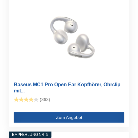
Baseus MC1 Pro Open Ear Kopfhörer, Ohrclip
mit...
(363)
Zum Angebot
EMPFEHLUNG NR. 5