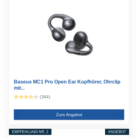
Baseus MC1 Pro Open Ear Kopfhörer, Ohrclip
mit...
(364)
Zum Angebot
EMPFEHLUNG NR. 2
ANGEBOT