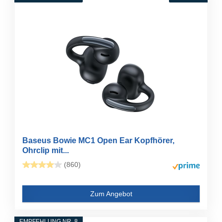
Baseus Bowie MC1 Open Ear Kopfhörer,
Ohrclip mit...
(860)
Zum Angebot
EMPFEHLUNG NR. 8