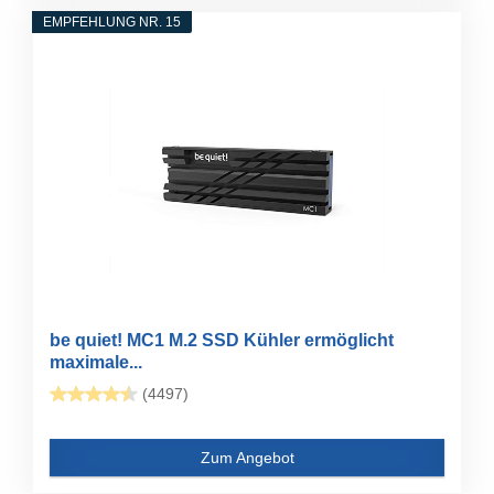
EMPFEHLUNG NR. 15
be quiet! MC1 M.2 SSD Kühler ermöglicht
maximale...
(4497)
Zum Angebot