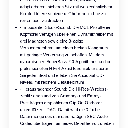
adaptierbaren, sicheren Sitz mit wolkenähnlichem
Komfort für verschiedene Ohrformen, ohne zu
reizen oder zu drücken
- Imposanter Studio-Sound: Die MC1 Pro offenen
Kopfhörer verfügen über einen Dynamiktreiber mit
drei Magneten sowie eine 3-lagige
Verbundmembran, um einen breiten Klangraum
mit geringer Verzerrung zu schaffen. Mit dem
dynamischen SuperBass 2.0-Algorithmus und der
professionellen HiFi 4-Akustikarchitektur spüren
Sie jeden Beat und erleben Sie Audio auf CD-
Niveau mit reichem Detailreichtum
- Herausragender Sound: Die Hi-Res-Wireless-
zertifizierten und von Grammy- und Emmy-
Preisträgern empfohlenen Clip-On-Ohrhörer
unterstützen LDAC. Damit wird die 3-fache
Datenmenge des standardmäßigen SBC-Audio-
Codec übertragen, um jedes Detail hervorzuheben