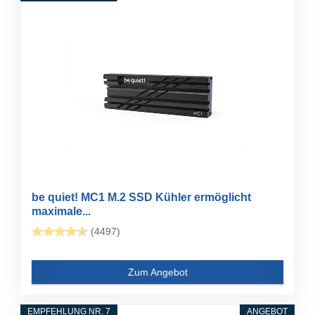
be quiet! MC1 M.2 SSD Kühler ermöglicht
maximale...
(4497)
Zum Angebot
EMPFEHLUNG NR. 7
ANGEBOT