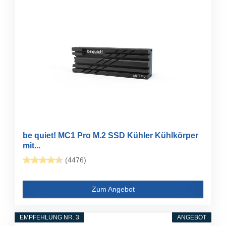
be quiet! MC1 Pro M.2 SSD Kühler Kühlkörper
mit...
(4476)
Zum Angebot
EMPFEHLUNG NR. 3
ANGEBOT