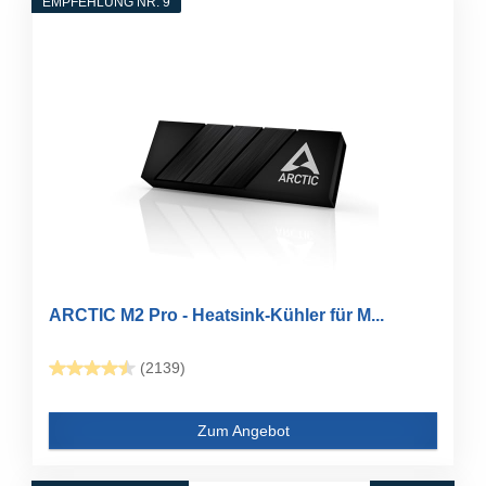
EMPFEHLUNG NR. 9
ARCTIC M2 Pro - Heatsink-Kühler für M...
(2139)
Zum Angebot