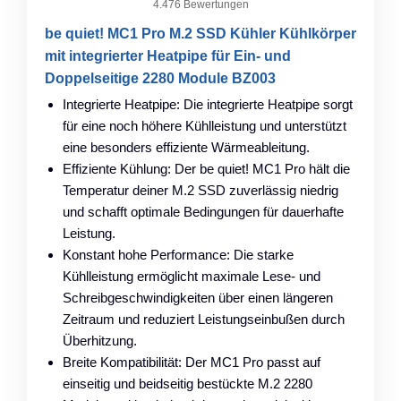
4.476 Bewertungen
be quiet! MC1 Pro M.2 SSD Kühler Kühlkörper
mit integrierter Heatpipe für Ein- und
Doppelseitige 2280 Module BZ003
Integrierte Heatpipe: Die integrierte Heatpipe sorgt
für eine noch höhere Kühlleistung und unterstützt
eine besonders effiziente Wärmeableitung.
Effiziente Kühlung: Der be quiet! MC1 Pro hält die
Temperatur deiner M.2 SSD zuverlässig niedrig
und schafft optimale Bedingungen für dauerhafte
Leistung.
Konstant hohe Performance: Die starke
Kühlleistung ermöglicht maximale Lese- und
Schreibgeschwindigkeiten über einen längeren
Zeitraum und reduziert Leistungseinbußen durch
Überhitzung.
Breite Kompatibilität: Der MC1 Pro passt auf
einseitig und beidseitig bestückte M.2 2280