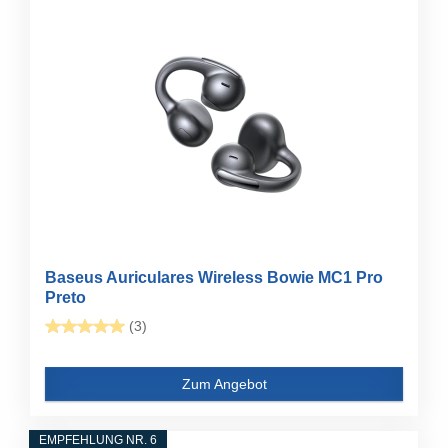
Baseus Auriculares Wireless Bowie MC1 Pro
Preto
(3)
Zum Angebot
EMPFEHLUNG NR. 6