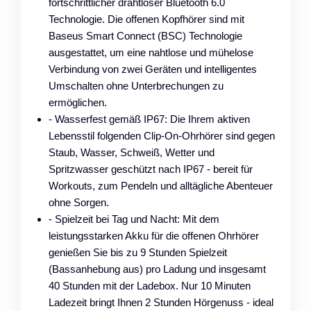
fortschrittlicher drahtloser Bluetooth 6.0
Technologie. Die offenen Kopfhörer sind mit
Baseus Smart Connect (BSC) Technologie
ausgestattet, um eine nahtlose und mühelose
Verbindung von zwei Geräten und intelligentes
Umschalten ohne Unterbrechungen zu
ermöglichen.
- Wasserfest gemäß IP67: Die Ihrem aktiven
Lebensstil folgenden Clip-On-Ohrhörer sind gegen
Staub, Wasser, Schweiß, Wetter und
Spritzwasser geschützt nach IP67 - bereit für
Workouts, zum Pendeln und alltägliche Abenteuer
ohne Sorgen.
- Spielzeit bei Tag und Nacht: Mit dem
leistungsstarken Akku für die offenen Ohrhörer
genießen Sie bis zu 9 Stunden Spielzeit
(Bassanhebung aus) pro Ladung und insgesamt
40 Stunden mit der Ladebox. Nur 10 Minuten
Ladezeit bringt Ihnen 2 Stunden Hörgenuss - ideal