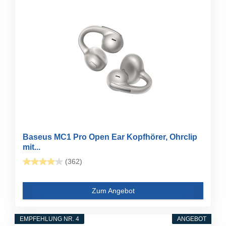
Baseus MC1 Pro Open Ear Kopfhörer, Ohrclip
mit...
(362)
Zum Angebot
EMPFEHLUNG NR. 4
ANGEBOT