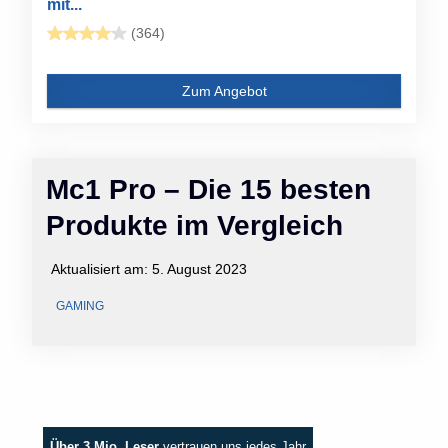
mit...
(364)
Zum Angebot
Mc1 Pro – Die 15 besten
Produkte im Vergleich
Aktualisiert am:
5. August 2023
GAMING
Über 3 Mio. Leser
vertrauen uns jedes Jahr