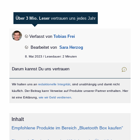
Über 3 Mio. Leser
vertrauen uns jedes Jahr
Verfasst von
Tobias Frei
Bearbeitet von
Sara Herzog
8. Mai 2023 / Lesedauer: 2 Minuten
Darum kannst Du uns vertrauen
Wir halten uns an
redaktionelle Integrität
, sind unabhängig und damit nicht
käuflich. Der Beitrag kann Verweise auf Produkte unserer Partner enthalten. Hier
ist eine Erklärung,
wie wir Geld verdienen
.
Inhalt
Empfohlene Produkte im Bereich „Bluetooth Box kaufen“