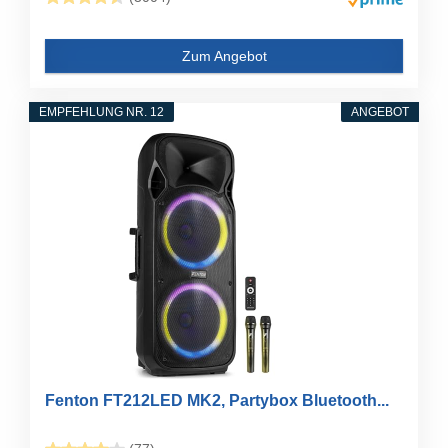
Zum Angebot
EMPFEHLUNG NR. 12
ANGEBOT
Fenton FT212LED MK2, Partybox Bluetooth...