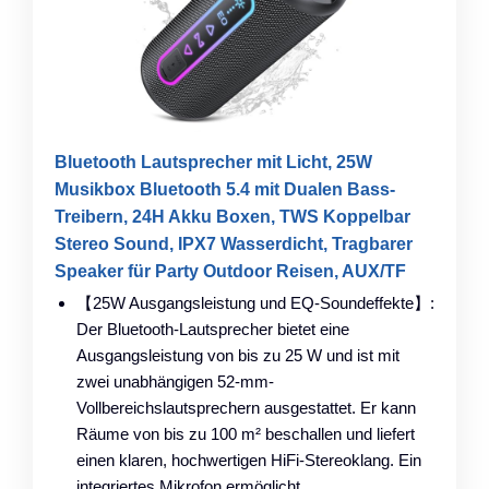
Bluetooth Lautsprecher mit Licht, 25W
Musikbox Bluetooth 5.4 mit Dualen Bass-
Treibern, 24H Akku Boxen, TWS Koppelbar
Stereo Sound, IPX7 Wasserdicht, Tragbarer
Speaker für Party Outdoor Reisen, AUX/TF
【25W Ausgangsleistung und EQ-Soundeffekte】:
Der Bluetooth-Lautsprecher bietet eine
Ausgangsleistung von bis zu 25 W und ist mit
zwei unabhängigen 52-mm-
Vollbereichslautsprechern ausgestattet. Er kann
Räume von bis zu 100 m² beschallen und liefert
einen klaren, hochwertigen HiFi-Stereoklang. Ein
integriertes Mikrofon ermöglicht