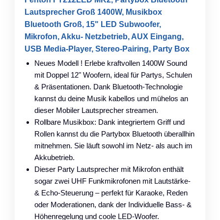
Lautsprecher Groß 1400W, Musikbox
Bluetooth Groß, 15" LED Subwoofer,
Mikrofon, Akku- Netzbetrieb, AUX Eingang,
USB Media-Player, Stereo-Pairing, Party Box
Neues Modell ! Erlebe kraftvollen 1400W Sound
mit Doppel 12" Woofern, ideal für Partys, Schulen
& Präsentationen. Dank Bluetooth-Technologie
kannst du deine Musik kabellos und mühelos an
dieser Mobiler Lautsprecher streamen.
Rollbare Musikbox: Dank integriertem Griff und
Rollen kannst du die Partybox Bluetooth überallhin
mitnehmen. Sie läuft sowohl im Netz- als auch im
Akkubetrieb.
Dieser Party Lautsprecher mit Mikrofon enthält
sogar zwei UHF Funkmikrofonen mit Lautstärke-
& Echo-Steuerung – perfekt für Karaoke, Reden
oder Moderationen, dank der Individuelle Bass- &
Höhenregelung und coole LED-Woofer.