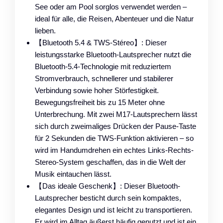
See oder am Pool sorglos verwendet werden –
ideal für alle, die Reisen, Abenteuer und die Natur
lieben.
【Bluetooth 5.4 & TWS-Stéreo】: Dieser
leistungsstarke Bluetooth-Lautsprecher nutzt die
Bluetooth-5.4-Technologie mit reduziertem
Stromverbrauch, schnellerer und stabilerer
Verbindung sowie hoher Störfestigkeit.
Bewegungsfreiheit bis zu 15 Meter ohne
Unterbrechung. Mit zwei M17-Lautsprechern lässt
sich durch zweimaliges Drücken der Pause-Taste
für 2 Sekunden die TWS-Funktion aktivieren – so
wird im Handumdrehen ein echtes Links-Rechts-
Stereo-System geschaffen, das in die Welt der
Musik eintauchen lässt.
【Das ideale Geschenk】: Dieser Bluetooth-
Lautsprecher besticht durch sein kompaktes,
elegantes Design und ist leicht zu transportieren.
Er wird im Alltag äußerst häufig genutzt und ist ein