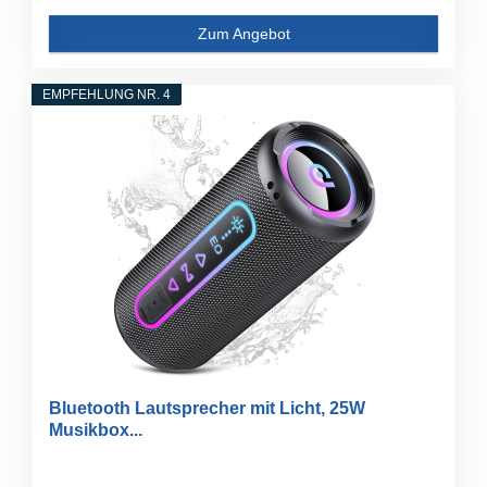
Zum Angebot
EMPFEHLUNG NR. 4
Bluetooth Lautsprecher mit Licht, 25W
Musikbox...