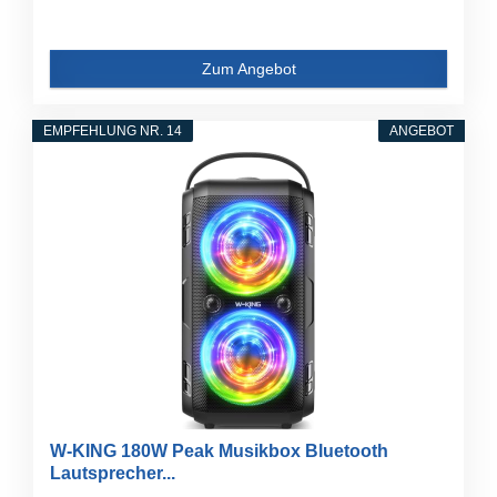
Zum Angebot
EMPFEHLUNG NR. 14
ANGEBOT
W-KING 180W Peak Musikbox Bluetooth
Lautsprecher...