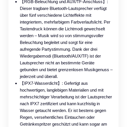
【RGB-Beleuchtung und AUX/TF-Anschluss】:
Dieser tragbare Bluetooth-Lautsprecher verfügt
über fünf verschiedene Lichteffekte mit
integriertem, mehrfarbigem Farbverlaufslicht. Per
Tastendruck können die Lichtmodi gewechselt
werden – Musik wird so von stimmungsvoller
Beleuchtung begleitet und sorgt für eine
aufregende Partystimmung. Dank der drei
Wiedergabemodi (Bluetooth/AUX/TF) ist der
Lautsprecher nicht an bestimmte Geräte
gebunden und bietet grenzenlosen Musikgenuss –
jederzeit und überall.
【IPX7-Wasserdicht】: Gefertigt aus
hochwertigen, langlebigen Materialien und mit
mehrschichtiger Verarbeitung ist der Lautsprecher
nach IPX7 zertifiziert und kann kurzfristig in
Wasser getaucht werden. Er ist bestens gegen
Regen, versehentliches Eintauchen oder
Getränkespritzer geschützt und kann sogar am