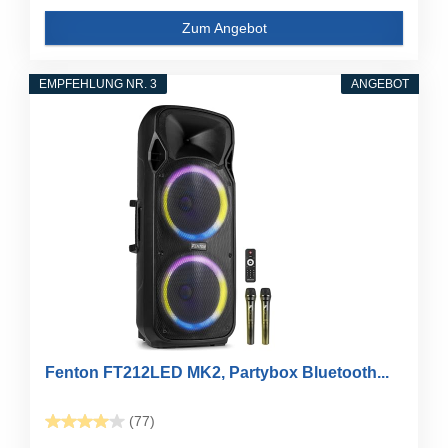
Zum Angebot
EMPFEHLUNG NR. 3
ANGEBOT
Fenton FT212LED MK2, Partybox Bluetooth...
(77)