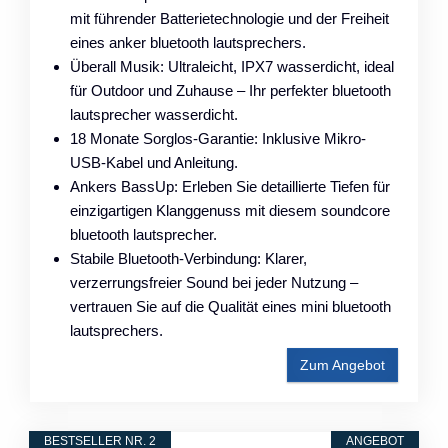
mit führender Batterietechnologie und der Freiheit
eines anker bluetooth lautsprechers.
Überall Musik: Ultraleicht, IPX7 wasserdicht, ideal
für Outdoor und Zuhause – Ihr perfekter bluetooth
lautsprecher wasserdicht.
18 Monate Sorglos-Garantie: Inklusive Mikro-
USB-Kabel und Anleitung.
Ankers BassUp: Erleben Sie detaillierte Tiefen für
einzigartigen Klanggenuss mit diesem soundcore
bluetooth lautsprecher.
Stabile Bluetooth-Verbindung: Klarer,
verzerrungsfreier Sound bei jeder Nutzung –
vertrauen Sie auf die Qualität eines mini bluetooth
lautsprechers.
Zum Angebot
BESTSELLER NR. 2
ANGEBOT