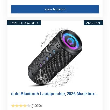
Zum Angebot
EMPFEHLUNG NR. 6
ANGEBOT
dotn Bluetooth Lautsprecher, 2026 Musikbox...
(1020)