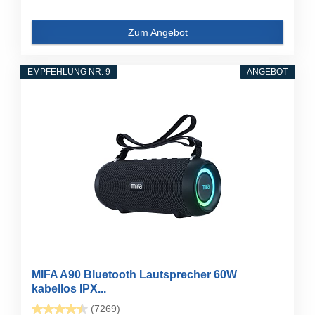
Zum Angebot
EMPFEHLUNG NR. 9
ANGEBOT
MIFA A90 Bluetooth Lautsprecher 60W
kabellos IPX...
(7269)