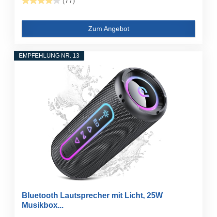
(77)
Zum Angebot
EMPFEHLUNG NR. 13
Bluetooth Lautsprecher mit Licht, 25W
Musikbox...