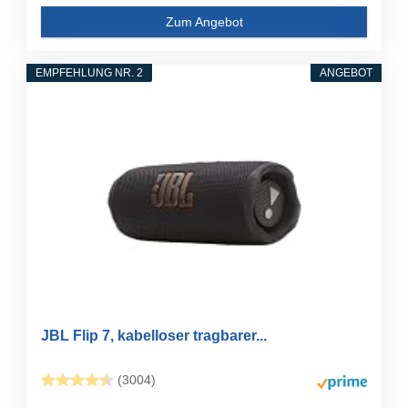
Zum Angebot
EMPFEHLUNG NR. 2
ANGEBOT
JBL Flip 7, kabelloser tragbarer...
(3004)