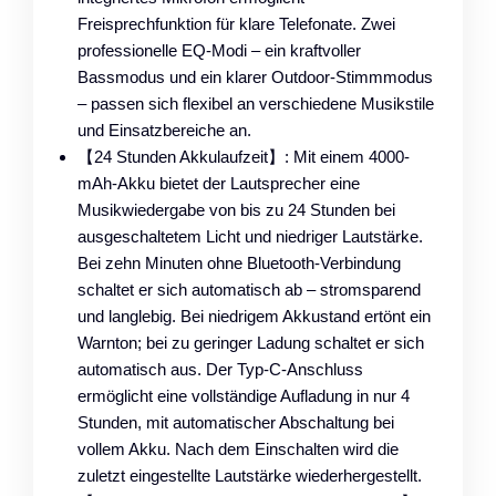
Freisprechfunktion für klare Telefonate. Zwei
professionelle EQ-Modi – ein kraftvoller
Bassmodus und ein klarer Outdoor-Stimmmodus
– passen sich flexibel an verschiedene Musikstile
und Einsatzbereiche an.
【24 Stunden Akkulaufzeit】: Mit einem 4000-
mAh-Akku bietet der Lautsprecher eine
Musikwiedergabe von bis zu 24 Stunden bei
ausgeschaltetem Licht und niedriger Lautstärke.
Bei zehn Minuten ohne Bluetooth-Verbindung
schaltet er sich automatisch ab – stromsparend
und langlebig. Bei niedrigem Akkustand ertönt ein
Warnton; bei zu geringer Ladung schaltet er sich
automatisch aus. Der Typ-C-Anschluss
ermöglicht eine vollständige Aufladung in nur 4
Stunden, mit automatischer Abschaltung bei
vollem Akku. Nach dem Einschalten wird die
zuletzt eingestellte Lautstärke wiederhergestellt.