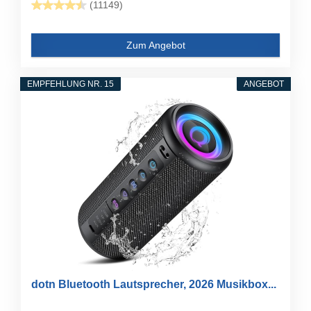
(11149)
Zum Angebot
EMPFEHLUNG NR. 15
ANGEBOT
dotn Bluetooth Lautsprecher, 2026 Musikbox...