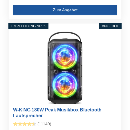
Zum Angebot
EMPFEHLUNG NR. 5
ANGEBOT
W-KING 180W Peak Musikbox Bluetooth
Lautsprecher...
(11149)