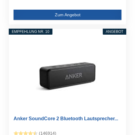
Zum Angebot
EMPFEHLUNG NR. 10
ANGEBOT
Anker SoundCore 2 Bluetooth Lautsprecher...
(146914)