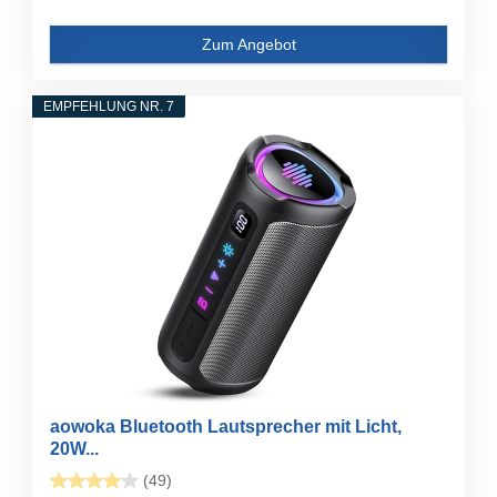
Zum Angebot
EMPFEHLUNG NR. 7
aowoka Bluetooth Lautsprecher mit Licht,
20W...
(49)