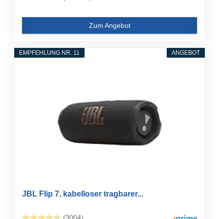
Zum Angebot
EMPFEHLUNG NR. 11
ANGEBOT
JBL Flip 7, kabelloser tragbarer...
(3004)