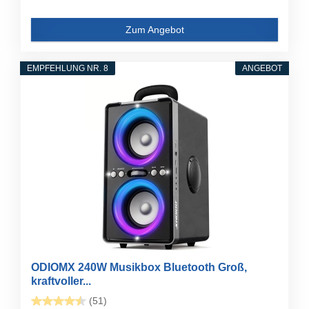
Zum Angebot
EMPFEHLUNG NR. 8
ANGEBOT
ODIOMX 240W Musikbox Bluetooth Groß,
kraftvoller...
(51)