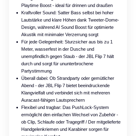
Playtime Boost - ideal für drinnen und draußen
Kraftvoller Sound: Satter Bass selbst bei hoher
Lautstärke und klare Höhen dank Tweeter-Dome-
Design, während AI Sound Boost für optimierte
Akustik mit minimaler Verzerrung sorgt
Für jede Gelegenheit: Sturzsicher aus bis zu 1
Meter, wasserfest in der Dusche und
unempfindlich gegen Staub - der JBL Flip 7 hält
durch und sorgt für ununterbrochene
Partystimmung
Überall dabei: Ob Strandparty oder gemütlicher
Abend - der JBL Flip 7 bietet beeindruckende
Klangvielfalt und verbindet sich mit mehreren
Auracast-fähigen Lautsprechern
Flexibel und tragbar: Das PushLock-System
ermöglicht den einfachen Wechsel von Zubehör -
ob Clip, Schlaufe oder Tragegriff / Der mitgelieferte
Handgelenkriemen und Karabiner sorgen für