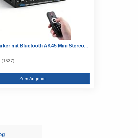
ärker mit Bluetooth AK45 Mini Stereo...
(1537)
Zum Angebot
og