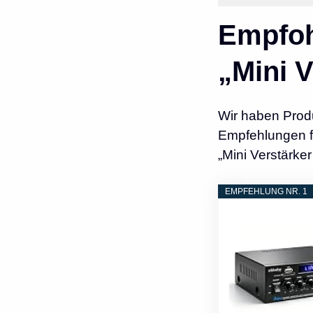
Empfoh
„Mini V
Wir haben Prod
Empfehlungen fü
„Mini Verstärker 
EMPFEHLUNG NR. 1