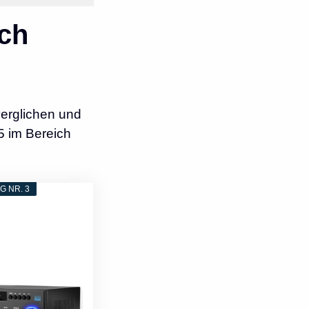
ch
erglichen und
5 im Bereich
 NR. 3