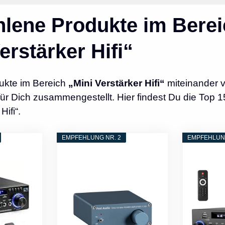
lene Produkte im Berei
erstärker Hifi“
ukte im Bereich
„Mini Verstärker Hifi“
miteinander v
r Dich zusammengestellt. Hier findest Du die Top 1
Hifi“.
EMPFEHLUNG NR. 2
EMPFEHLUNG