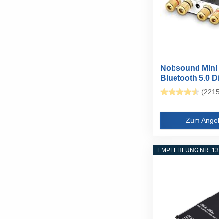
Nobsound Mini
Bluetooth 5.0 Di
Power...
(2215
Zum Ange
EMPFEHLUNG NR. 13