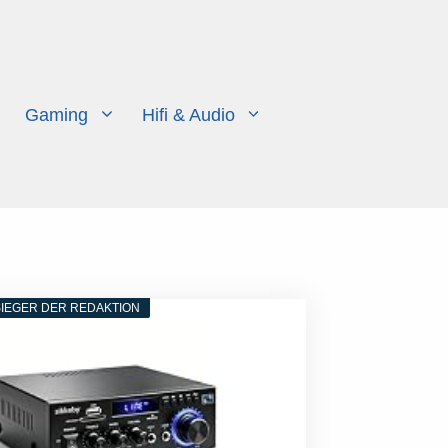
Gaming
Hifi & Audio
IEGER DER REDAKTION