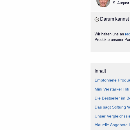
5. August
Darum kannst 
Wir halten uns an
red
Produkte unserer Part
Inhalt
Empfohlene Produkt
Mini Verstärker Hif
Die Bestseller im Be
Das sagt Stiftung W
Unser Vergleichssie
Aktuelle Angebote i