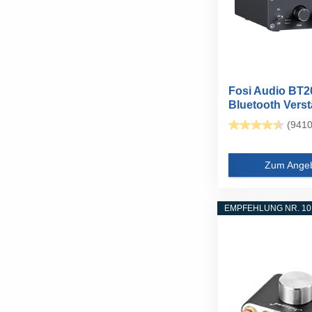
Fosi Audio BT2
Bluetooth Verst
200W Mini...
(9410
Zum Ange
EMPFEHLUNG NR. 10