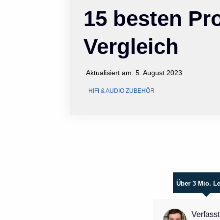
15 besten Pr
Vergleich
Aktualisiert am:
5. August 2023
HIFI & AUDIO ZUBEHÖR
Über 3 Mio. L
Verfasst