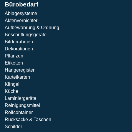
Bürobedarf
Ablagesysteme
Aktenvernichter
Aufbewahrung & Ordnung
Beschriftungsgeräte
Bilderrahmen
Dekorationen
Pflanzen
Etiketten
Hängeregister
Karteikarten
Klingel
Küche
Laminiergeräte
Reinigungsmittel
Rollcontainer
Rucksäcke & Taschen
Schilder