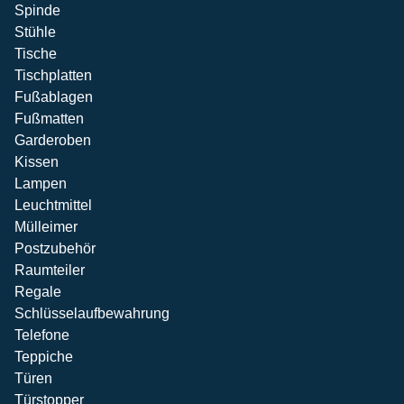
Spinde
Stühle
Tische
Tischplatten
Fußablagen
Fußmatten
Garderoben
Kissen
Lampen
Leuchtmittel
Mülleimer
Postzubehör
Raumteiler
Regale
Schlüsselaufbewahrung
Telefone
Teppiche
Türen
Türstopper