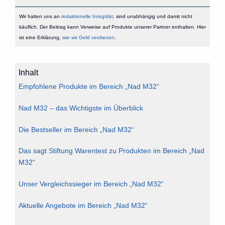
Wir halten uns an
redaktionelle Integrität
, sind unabhängig und damit nicht
käuflich. Der Beitrag kann Verweise auf Produkte unserer Partner enthalten. Hier
ist eine Erklärung,
wie wir Geld verdienen
.
Inhalt
Empfohlene Produkte im Bereich „Nad M32“
Nad M32 – das Wichtigste im Überblick
Die Bestseller im Bereich „Nad M32“
Das sagt Stiftung Warentest zu Produkten im Bereich „Nad
M32“
Unser Vergleichssieger im Bereich „Nad M32“
Aktuelle Angebote im Bereich „Nad M32“