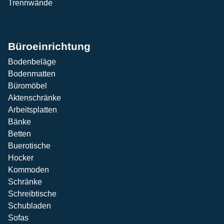
Trennwände
Büroeinrichtung
Bodenbeläge
Bodenmatten
Büromöbel
Aktenschränke
Arbeitsplatten
Bänke
Betten
Buerotische
Hocker
Kommoden
Schränke
Schreibtische
Schubladen
Sofas