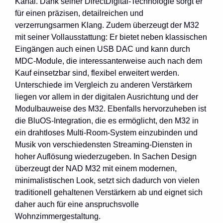
Kanal. Dank seiner DirectDigital-Technologie sorgt er
für einen präzisen, detailreichen und
verzerrungsarmen Klang. Zudem überzeugt der M32
mit seiner Vollausstattung: Er bietet neben klassischen
Eingängen auch einen USB DAC und kann durch
MDC-Module, die interessanterweise auch nach dem
Kauf einsetzbar sind, flexibel erweitert werden.
Unterschiede im Vergleich zu anderen Verstärkern
liegen vor allem in der digitalen Ausrichtung und der
Modulbauweise des M32. Ebenfalls hervorzuheben ist
die BluOS-Integration, die es ermöglicht, den M32 in
ein drahtloses Multi-Room-System einzubinden und
Musik von verschiedensten Streaming-Diensten in
hoher Auflösung wiederzugeben. In Sachen Design
überzeugt der NAD M32 mit einem modernen,
minimalistischen Look, setzt sich dadurch von vielen
traditionell gehaltenen Verstärkern ab und eignet sich
daher auch für eine anspruchsvolle
Wohnzimmergestaltung.