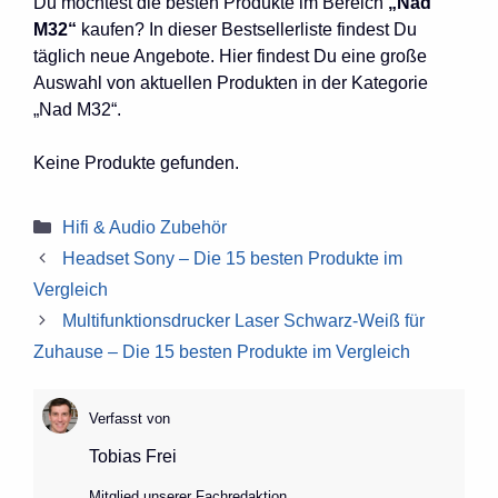
Du möchtest die besten Produkte im Bereich
„Nad
M32“
kaufen? In dieser Bestsellerliste findest Du
täglich neue Angebote. Hier findest Du eine große
Auswahl von aktuellen Produkten in der Kategorie
„Nad M32“.
Keine Produkte gefunden.
Kategorien
Hifi & Audio Zubehör
Headset Sony – Die 15 besten Produkte im
Vergleich
Multifunktionsdrucker Laser Schwarz-Weiß für
Zuhause – Die 15 besten Produkte im Vergleich
Verfasst von
Tobias Frei
Mitglied unserer Fachredaktion