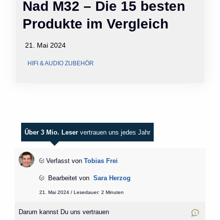
Nad M32 – Die 15 besten
Produkte im Vergleich
21. Mai 2024
HIFI & AUDIO ZUBEHÖR
Über 3 Mio. Leser
vertrauen uns jedes Jahr
Verfasst von
Tobias Frei
Bearbeitet von
Sara Herzog
21. Mai 2024 / Lesedauer: 2 Minuten
Darum kannst Du uns vertrauen