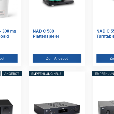
– 300 mg
NAD C 588
NAD C 55
bosid
Plattenspieler
Turntable
vormontie
bot
Zum Angebot
Zu
ANGEBOT
EMPFEHLUNG NR. 8
EMPFEHLUNG