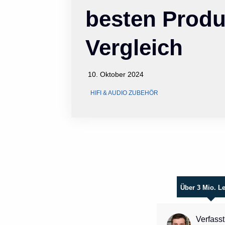
besten Produ
Vergleich
10. Oktober 2024
HIFI & AUDIO ZUBEHÖR
Über 3 Mio. L
Verfasst