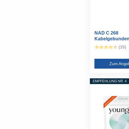
NAD C 268
Kabelgebunden
Audio-Verstärker
(15)
Zum Ange
EMPFEHLUNG NR. 4