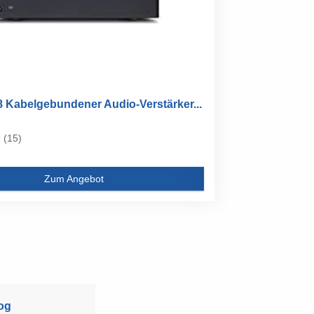
 Kabelgebundener Audio-Verstärker...
(15)
Zum Angebot
og