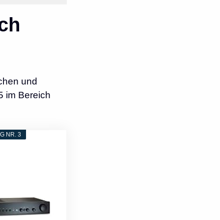
ch
ichen und
5 im Bereich
 NR. 3