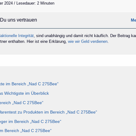
er 2024 / Lesedauer: 2 Minuten
Du uns vertrauen
Me
aktionelle Integrität
, sind unabhängig und damit nicht käuflich. Der Beitrag k
ner enthalten. Hier ist eine Erklärung,
wie wir Geld verdienen
.
te im Bereich „Nad C 275Bee“
 Wichtigste im Überblick
Bereich „Nad C 275Bee“
Warentest zu Produkten im Bereich „Nad C 275Bee“
eger im Bereich „Nad C 275Bee“
 im Bereich „Nad C 275Bee“