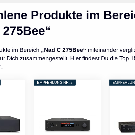
lene Produkte im Berei
 275Bee“
ukte im Bereich
„Nad C 275Bee“
miteinander vergl
r Dich zusammengestellt. Hier findest Du die Top 1
.
EMPFEHLUNG NR. 2
EMPFEHLUNG