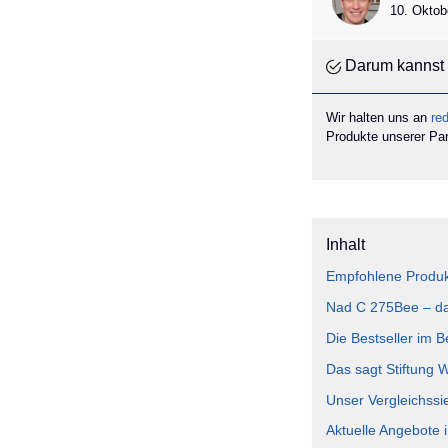
10. Oktob
Darum kannst 
Wir halten uns an
red
Produkte unserer Part
Inhalt
Empfohlene Produk
Nad C 275Bee – das
Die Bestseller im 
Das sagt Stiftung 
Unser Vergleichssi
Aktuelle Angebote