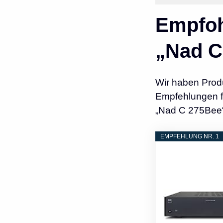
Empfoh
„Nad C
Wir haben Prod
Empfehlungen fü
„Nad C 275Bee“
EMPFEHLUNG NR. 1