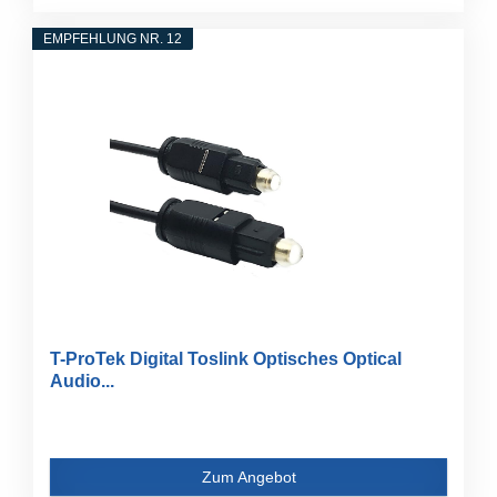
EMPFEHLUNG NR. 12
T-ProTek Digital Toslink Optisches Optical
Audio...
Zum Angebot