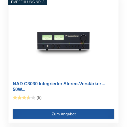
EMPFEHLUNG NR. 3
NAD C3030 Integrierter Stereo-Verstärker –
50W...
(5)
Zum Angebot