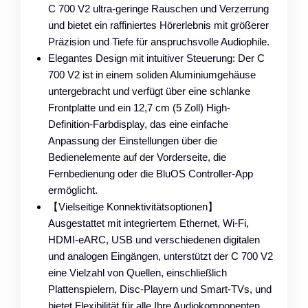
C 700 V2 ultra-geringe Rauschen und Verzerrung
und bietet ein raffiniertes Hörerlebnis mit größerer
Präzision und Tiefe für anspruchsvolle Audiophile.
Elegantes Design mit intuitiver Steuerung: Der C
700 V2 ist in einem soliden Aluminiumgehäuse
untergebracht und verfügt über eine schlanke
Frontplatte und ein 12,7 cm (5 Zoll) High-
Definition-Farbdisplay, das eine einfache
Anpassung der Einstellungen über die
Bedienelemente auf der Vorderseite, die
Fernbedienung oder die BluOS Controller-App
ermöglicht.
【Vielseitige Konnektivitätsoptionen】
Ausgestattet mit integriertem Ethernet, Wi-Fi,
HDMI-eARC, USB und verschiedenen digitalen
und analogen Eingängen, unterstützt der C 700 V2
eine Vielzahl von Quellen, einschließlich
Plattenspielern, Disc-Playern und Smart-TVs, und
bietet Flexibilität für alle Ihre Audiokomponenten.