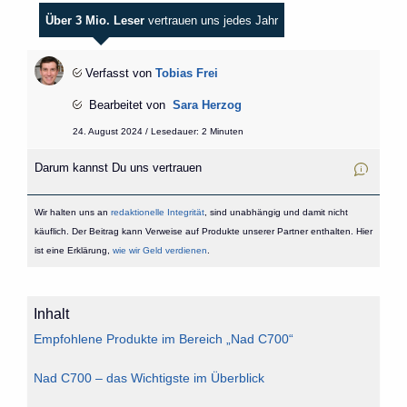
Über 3 Mio. Leser
vertrauen uns jedes Jahr
Verfasst von
Tobias Frei
Bearbeitet von
Sara Herzog
24. August 2024 / Lesedauer: 2 Minuten
Darum kannst Du uns vertrauen
Wir halten uns an
redaktionelle Integrität
, sind unabhängig und damit nicht
käuflich. Der Beitrag kann Verweise auf Produkte unserer Partner enthalten. Hier
ist eine Erklärung,
wie wir Geld verdienen
.
Inhalt
Empfohlene Produkte im Bereich „Nad C700“
Nad C700 – das Wichtigste im Überblick