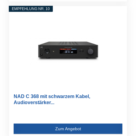
EMPFEHLUNG NR. 10
NAD C 368 mit schwarzem Kabel,
Audioverstärker...
Zum Angebot