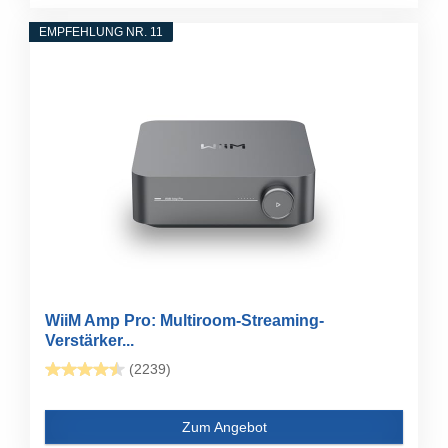
EMPFEHLUNG NR. 11
WiiM Amp Pro: Multiroom-Streaming-
Verstärker...
(2239)
Zum Angebot