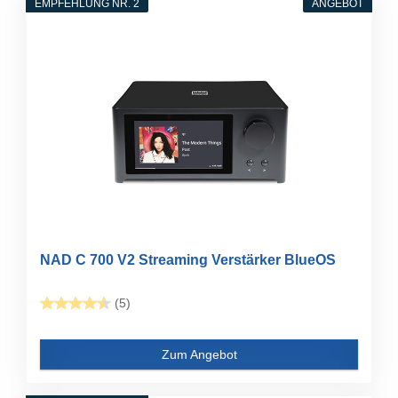
EMPFEHLUNG NR. 2
ANGEBOT
NAD C 700 V2 Streaming Verstärker BlueOS
(5)
Zum Angebot