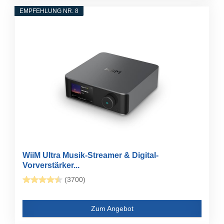
EMPFEHLUNG NR. 8
WiiM Ultra Musik-Streamer & Digital-
Vorverstärker...
(3700)
Zum Angebot