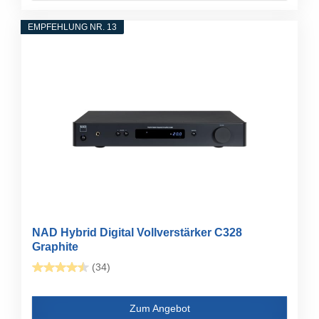
EMPFEHLUNG NR. 13
NAD Hybrid Digital Vollverstärker C328
Graphite
(34)
Zum Angebot