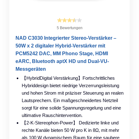
5 Bewertungen
NAD C3030 Integrierter Stereo-Verstärker –
50W x 2 digitaler Hybrid-Verstärker mit
PCM5242 DAC, MM Phono Stage, HDMI
eARC, Bluetooth aptX HD und Dual-VU-
Messgeräten
【HybridDigital Verstärkung】Fortschrittliches
Hybriddesign bietet niedrige Verzerrungsleistung
und hohen Strom mit präziser Steuerung an realen
Lautsprechern. Ein maßgeschneidertes Netzteil
sorgt für eine solide Spannungsregelung und eine
ultimative Rauschintervention.
【2-K-Stereophon-Power】 Dedizierte linke und
rechte Kanäle bieten 50 W pro K in 8Ω, mit mehr
als 100 W dynamischem Raum für eine saubere