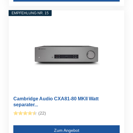
EMPFEHLUNG NR. 15
Cambridge Audio CXA81-80 MKII Watt
separater...
(22)
Zum Angebot