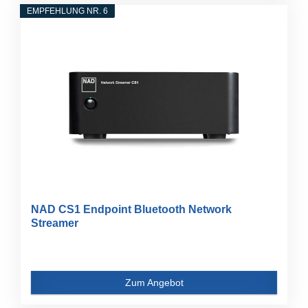
EMPFEHLUNG NR. 6
NAD CS1 Endpoint Bluetooth Network
Streamer
Zum Angebot