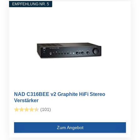
EMPFEHLUNG NR. 5
NAD C316BEE v2 Graphite HiFi Stereo
Verstärker
(101)
Zum Angebot