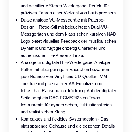
und detaillierte Stereo-Wiedergabe. Perfekt für
präzises Fahren einer Vielzahl von Lautsprechern.
Duale analoge VU-Messgeräte mit Paterbe-
Design – Retro-Stil mit beleuchteten Dual-VU-
Messgeräten und dem klassischen kursiven NAD
Logo bietet visuelles Feedback der musikalischen
Dynamik und fügt gleichzeitig Charakter und
authentische HiFi-Präsenz hinzu.
Analoge und digitale HiFi-Wiedergabe: Analoge
Puffer mit ultra-geringem Rauschen bewahren
jede Nuance von Vinyl- und CD-Quellen. MM-
Tonstufe mit präzisem RIAA-Equalizer und
Infraschall-Rauschunterdrückung. Auf der digitalen
Seite sorgt ein DAC PCM5242 von Texas
Instruments für dynamischen, fluktuationsfreien
und realistischen Klang.
Kompaktes und flexibles Systemdesign - Das
platzsparende Gehäuse und die dezenten Details