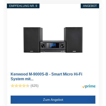
EMPFEHLUNG NR. 9
ANGEBOT
Kenwood M-9000S-B - Smart Micro Hi-Fi
System mit...
(625)
Zum Angebot