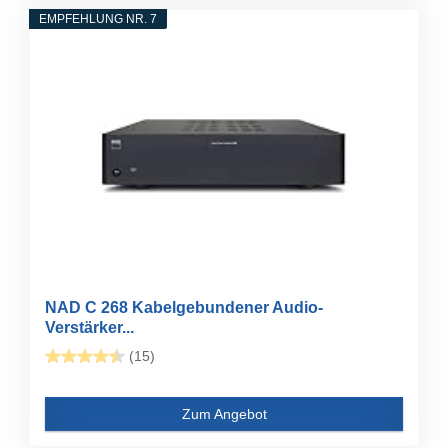
EMPFEHLUNG NR. 7
NAD C 268 Kabelgebundener Audio-
Verstärker...
(15)
Zum Angebot