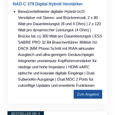
NAD C 379 Digital Hybrid Verstärker
Benutzerdefinierter digitaler Hybrid-UcD-
Verstärker mit Stereo- und Brückenmodi, 2 x 80
Watt pro Dauerleistungsk (8 und 4 Ohm) | 2 x 120
Watt pro dynamischer Leistungsk (4 Ohm) |
Brücke bis zu 300 Watt pro Dauerleistungsk | ESS
SABRE PRO 32 Bit Branchenführer 384kkk Hz
DACK |MM Phono Schritt mit RIAA-akkurater
Ausgleich und ultra-geringem Geräuschpegel.
Integrierter ununterputz Kopfhörerverstärker für
niedrige und hohe Impedanz | HDMI eARC
optische und koaxiale digitale Eingänge | Dual
Subwoofer-Ausgänge | Dual MDC 2 Ports für
zukünftige Updates und erweiterte Funktionen
Zum Angebot
BESTSELLER NR. 5