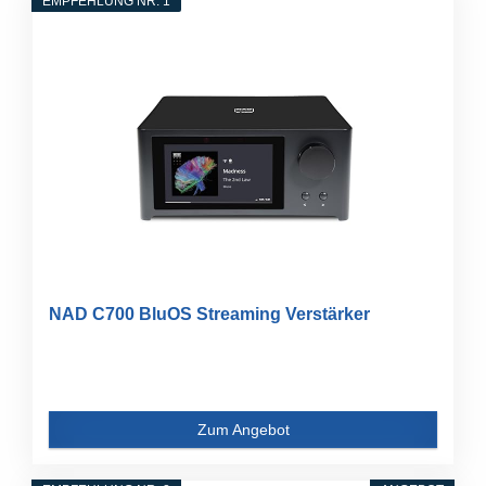
EMPFEHLUNG NR. 1
NAD C700 BluOS Streaming Verstärker
Zum Angebot