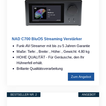
NAD C700 BluOS Streaming Verstärker
Funk-AV-Streamer mit bis zu 5 Jahren Garantie
Maße: Tiefe: , Breite: , Höhe: , Gewicht: 4.80 kg
HOHE QUALITÄT - Für Geräusche, den Ihr
Hühnerfell erhält.
Brillante Qualitätsverarbeitung
Zum Angebot
BESTSELLER NR. 2
ANGEBOT