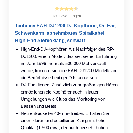
180 Bewertungen
Technics EAH-DJ1200 DJ Kopfhörer, On-Ear,
Schwenkarm, abnehmbares Spiralkabel,
High-End Stereoklang, schwarz
High-End-DJ-Kopfhörer: Als Nachfolger des RP-
DJ1200, einem Modell, das seit seiner Einführung
im Jahr 1996 mehr als 500.000 Mal verkauft
wurde, konnten sich die EAH-DJ1200-Modelle an
die Bedürfnisse heutiger DJs anpassen
DJ-Funktionen: Zusätzlich zum großartigen Hören
ermöglichen die Kopfhörer auch in lauten
Umgebungen wie Clubs das Monitoring von
Bässen und Beats
Neu entwickelter 40-mm-Treiber: Erhalten Sie
einen klaren und detaillierten Klang mit hoher
Qualität (1.500 mw), der auch bei sehr hohen