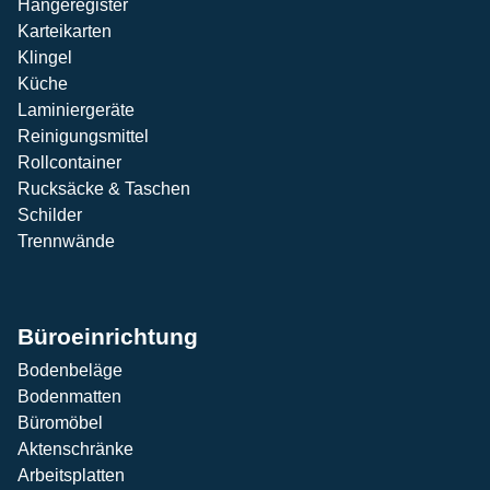
Hängeregister
Karteikarten
Klingel
Küche
Laminiergeräte
Reinigungsmittel
Rollcontainer
Rucksäcke & Taschen
Schilder
Trennwände
Büroeinrichtung
Bodenbeläge
Bodenmatten
Büromöbel
Aktenschränke
Arbeitsplatten