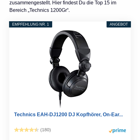
zusammengestellt. Hier findest Du die Top 15 im
Bereich „Technics 1200Gr“.
EMPFEHLUNG NR. 1
ANGEBOT
Technics EAH-DJ1200 DJ Kopfhörer, On-Ear...
(180)