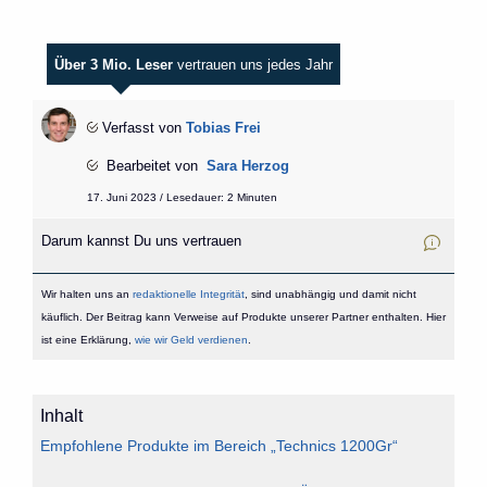
Über 3 Mio. Leser
vertrauen uns jedes Jahr
Verfasst von
Tobias Frei
Bearbeitet von
Sara Herzog
17. Juni 2023 / Lesedauer: 2 Minuten
Darum kannst Du uns vertrauen
Wir halten uns an
redaktionelle Integrität
, sind unabhängig und damit nicht
käuflich. Der Beitrag kann Verweise auf Produkte unserer Partner enthalten. Hier
ist eine Erklärung,
wie wir Geld verdienen
.
Inhalt
Empfohlene Produkte im Bereich „Technics 1200Gr“