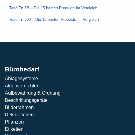
Teac Tn 3B – Die 15 besten Produkte im Vergleich
Teac Tn 300 – Die 15 besten Produkte im Vergleich
Bürobedarf
Ablagesysteme
Aktenvernichter
Aufbewahrung & Ordnung
Beschriftungsgeräte
Bilderrahmen
Dekorationen
Pflanzen
Etiketten