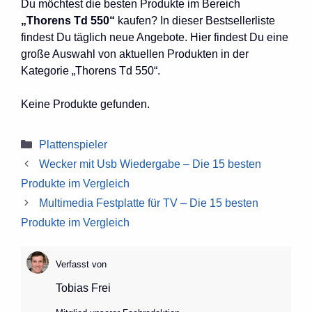
Du möchtest die besten Produkte im Bereich
„Thorens Td 550“
kaufen? In dieser Bestsellerliste
findest Du täglich neue Angebote. Hier findest Du eine
große Auswahl von aktuellen Produkten in der
Kategorie „Thorens Td 550“.
Keine Produkte gefunden.
Kategorien
Plattenspieler
Wecker mit Usb Wiedergabe – Die 15 besten
Produkte im Vergleich
Multimedia Festplatte für TV – Die 15 besten
Produkte im Vergleich
Verfasst von
Tobias Frei