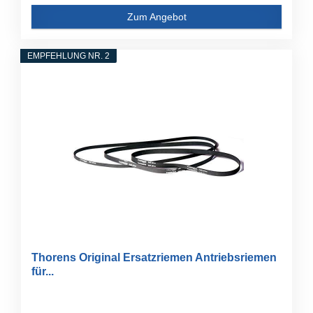
Zum Angebot
EMPFEHLUNG NR. 2
Thorens Original Ersatzriemen Antriebsriemen
für...