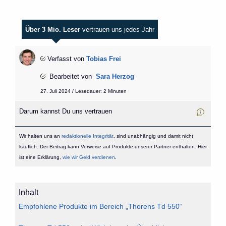
Über 3 Mio. Leser
vertrauen uns jedes Jahr
Verfasst von
Tobias Frei
Bearbeitet von
Sara Herzog
27. Juli 2024 / Lesedauer: 2 Minuten
Darum kannst Du uns vertrauen
Wir halten uns an
redaktionelle Integrität
, sind unabhängig und damit nicht
käuflich. Der Beitrag kann Verweise auf Produkte unserer Partner enthalten. Hier
ist eine Erklärung,
wie wir Geld verdienen
.
Inhalt
Empfohlene Produkte im Bereich „Thorens Td 550“