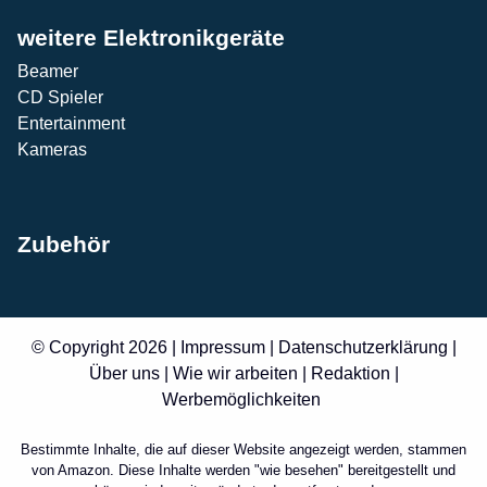
weitere Elektronikgeräte
Beamer
CD Spieler
Entertainment
Kameras
Zubehör
© Copyright 2026 |
Impressum
|
Datenschutzerklärung
|
Über uns
|
Wie wir arbeiten
|
Redaktion
|
Werbemöglichkeiten
Bestimmte Inhalte, die auf dieser Website angezeigt werden, stammen
von Amazon. Diese Inhalte werden "wie besehen" bereitgestellt und