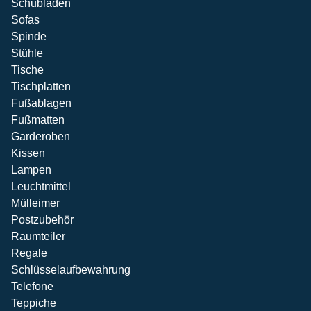
Schubladen
Sofas
Spinde
Stühle
Tische
Tischplatten
Fußablagen
Fußmatten
Garderoben
Kissen
Lampen
Leuchtmittel
Mülleimer
Postzubehör
Raumteiler
Regale
Schlüsselaufbewahrung
Telefone
Teppiche