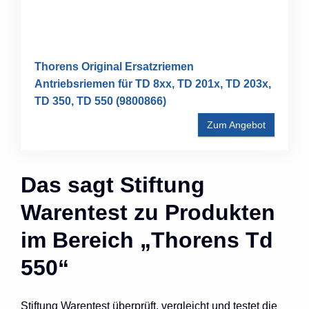
Thorens Original Ersatzriemen
Antriebsriemen für TD 8xx, TD 201x, TD 203x,
TD 350, TD 550 (9800866)
Zum Angebot
Das sagt Stiftung
Warentest zu Produkten
im Bereich „Thorens Td
550“
Stiftung Warentest überprüft, vergleicht und testet die