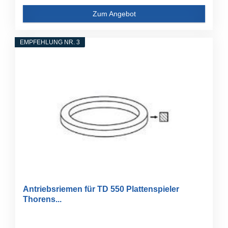
Zum Angebot
EMPFEHLUNG NR. 3
Antriebsriemen für TD 550 Plattenspieler
Thorens...