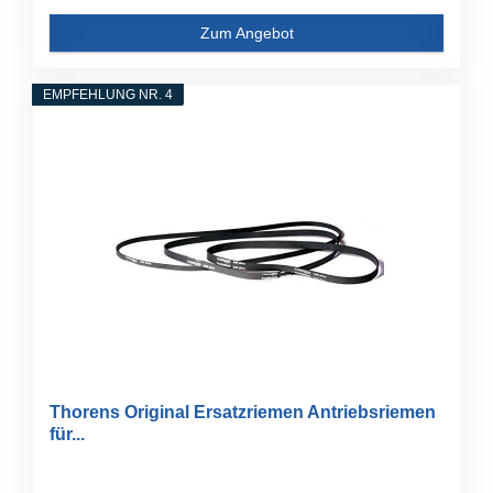
Zum Angebot
EMPFEHLUNG NR. 4
Thorens Original Ersatzriemen Antriebsriemen
für...