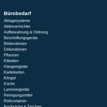
Bürobedarf
Ablagesysteme
Aktenvernichter
Aufbewahrung & Ordnung
Beschriftungsgeräte
Bilderrahmen
Dekorationen
Pflanzen
Etiketten
Hängeregister
Karteikarten
Klingel
Küche
Laminiergeräte
Reinigungsmittel
Rollcontainer
Rucksäcke & Taschen