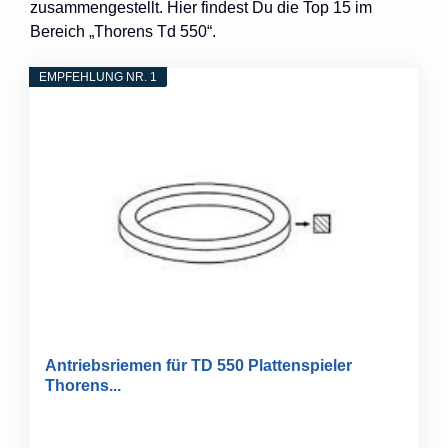
zusammengestellt. Hier findest Du die Top 15 im
Bereich „Thorens Td 550“.
EMPFEHLUNG NR. 1
Antriebsriemen für TD 550 Plattenspieler
Thorens...