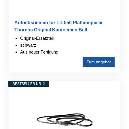
Antriebsriemen für TD 550 Plattenspieler
Thorens Original Kantriemen Belt
Original-Ersatzteil
schwarz
Aus neuer Fertigung
Zum Angebot
BESTSELLER NR. 2