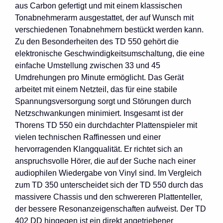
aus Carbon gefertigt und mit einem klassischen
Tonabnehmerarm ausgestattet, der auf Wunsch mit
verschiedenen Tonabnehmern bestückt werden kann.
Zu den Besonderheiten des TD 550 gehört die
elektronische Geschwindigkeitsumschaltung, die eine
einfache Umstellung zwischen 33 und 45
Umdrehungen pro Minute ermöglicht. Das Gerät
arbeitet mit einem Netzteil, das für eine stabile
Spannungsversorgung sorgt und Störungen durch
Netzschwankungen minimiert. Insgesamt ist der
Thorens TD 550 ein durchdachter Plattenspieler mit
vielen technischen Raffinessen und einer
hervorragenden Klangqualität. Er richtet sich an
anspruchsvolle Hörer, die auf der Suche nach einer
audiophilen Wiedergabe von Vinyl sind. Im Vergleich
zum TD 350 unterscheidet sich der TD 550 durch das
massivere Chassis und den schwereren Plattenteller,
der bessere Resonanzeigenschaften aufweist. Der TD
402 DD hingegen ist ein direkt angetriebener