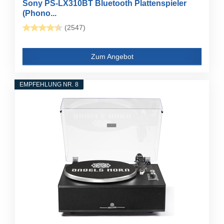
Sony PS-LX310BT Bluetooth Plattenspieler
(Phono...
(2547)
Zum Angebot
EMPFEHLUNG NR. 8