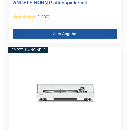
ANGELS HORN Plattenspieler mit...
(1236)
Zum Angebot
EMPFEHLUNG NR. 9