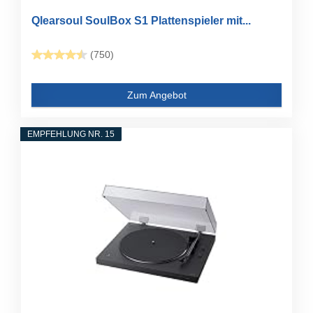
Qlearsoul SoulBox S1 Plattenspieler mit...
(750)
Zum Angebot
EMPFEHLUNG NR. 15