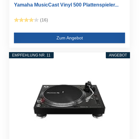
Yamaha MusicCast Vinyl 500 Plattenspieler...
(16)
Zum Angebot
EMPFEHLUNG NR. 11
ANGEBOT