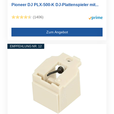
Pioneer DJ PLX-500-K DJ-Plattenspieler mit...
(1406)
Zum Angebot
EMPFEHLUNG NR. 12