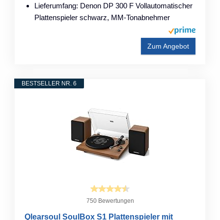
Lieferumfang: Denon DP 300 F Vollautomatischer
Plattenspieler schwarz, MM-Tonabnehmer
Zum Angebot
BESTSELLER NR. 6
750 Bewertungen
Qlearsoul SoulBox S1 Plattenspieler mit