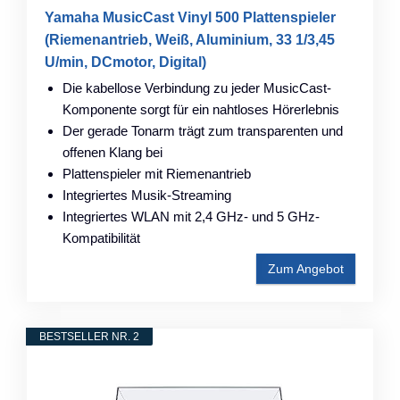
Yamaha MusicCast Vinyl 500 Plattenspieler
(Riemenantrieb, Weiß, Aluminium, 33 1/3,45
U/min, DCmotor, Digital)
Die kabellose Verbindung zu jeder MusicCast-
Komponente sorgt für ein nahtloses Hörerlebnis
Der gerade Tonarm trägt zum transparenten und
offenen Klang bei
Plattenspieler mit Riemenantrieb
Integriertes Musik-Streaming
Integriertes WLAN mit 2,4 GHz- und 5 GHz-
Kompatibilität
Zum Angebot
BESTSELLER NR. 2