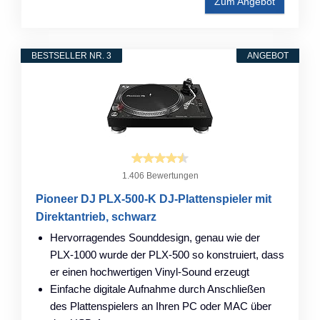
Zum Angebot
BESTSELLER NR. 3
ANGEBOT
1.406 Bewertungen
Pioneer DJ PLX-500-K DJ-Plattenspieler mit
Direktantrieb, schwarz
Hervorragendes Sounddesign, genau wie der
PLX-1000 wurde der PLX-500 so konstruiert, dass
er einen hochwertigen Vinyl-Sound erzeugt
Einfache digitale Aufnahme durch Anschließen
des Plattenspielers an Ihren PC oder MAC über