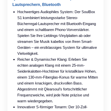
Lautsprechern, Bluetooth
Hochwertiges Audiophiles System: Der SoulBox
S1 kombiniert leistungsstarke Stereo-
Bücherregal-Lautsprecher mit Bluetooth-Eingang
und einem schaltbaren Phono-Vorverstärker.
Spielen Sie Ihre Lieblings-Vinylplatten ab oder
streamen Sie Musik kabellos von Ihren Smart-
Geräten – ein erstklassiges System für ultimative
Vielseitigkeit.
Reicher & Dynamischer Klang: Erleben Sie
echten analogen Klang mit einem 25-mm-
Seidenkalotten-Hochtöner für kristallklare Höhen,
einem 130-mm-Fiberglas-Konus für warme Mitten
und einem knackigen, druckvollen Bass.
Abgestimmt mit Qlearsoul’s fortschrittlicher
Frequenzweiche, wird jede Note präzise und
warm wiedergegeben.
Innovativer S-förmiger Tonarm: Der 10-Zoll-