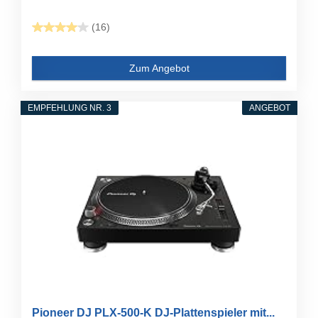
(16)
Zum Angebot
EMPFEHLUNG NR. 3
ANGEBOT
Pioneer DJ PLX-500-K DJ-Plattenspieler mit...