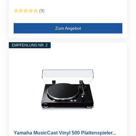
(9)
Zum Angebot
EMPFEHLUNG NR. 2
Yamaha MusicCast Vinyl 500 Plattenspieler...