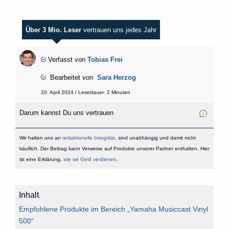
Über 3 Mio. Leser
vertrauen uns jedes Jahr
Verfasst von
Tobias Frei
Bearbeitet von
Sara Herzog
20. April 2024 / Lesedauer: 2 Minuten
Darum kannst Du uns vertrauen
Wir halten uns an
redaktionelle Integrität
, sind unabhängig und damit nicht
käuflich. Der Beitrag kann Verweise auf Produkte unserer Partner enthalten. Hier
ist eine Erklärung,
wie wir Geld verdienen
.
Inhalt
Empfohlene Produkte im Bereich „Yamaha Musiccast Vinyl
500“