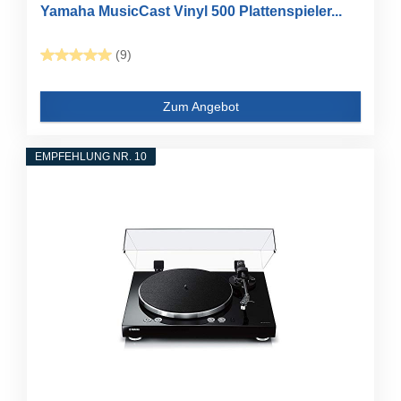
Yamaha MusicCast Vinyl 500 Plattenspieler...
(9)
Zum Angebot
EMPFEHLUNG NR. 10