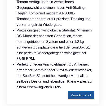
Tonarm verfügt über ein verstellbares
Gegengewicht und einen neuen Anti-Skating-
Regler. Kombiniert mit dem AT-3600L-
Tonabnehmer sorgt er für präzises Tracking und
verzerrungsfreie Wiedergabe.
Präzisionsgeschwindigkeit & Stabilität: Mit einem
DC-Motor der nächsten Generation, einem
riemengetriebenen System und einer 1,2 kg
schweren Gussplatte garantiert der SoulBox S1
eine perfekte Wiedergabegeschwindigkeit bei
33/45 RPM.
Perfekt für jeden Vinyl-Liebhaber: Ob Anfänger,
erfahrener Sammler oder Vinyl-Wiederentdecker,
der SoulBox S1 bietet hochwertige Materialien,
zeitloses Design und lebendigen Klang – alles zu
einem erschwinglichen Preis.
Zum Angebot