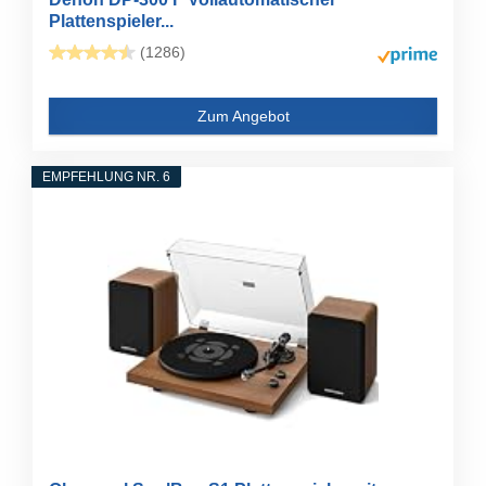
Plattenspieler...
(1286)
Zum Angebot
EMPFEHLUNG NR. 6