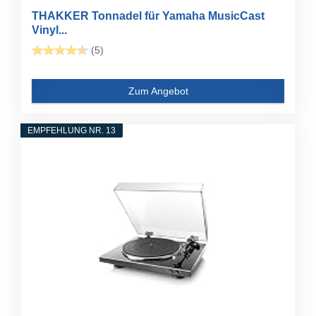
THAKKER Tonnadel für Yamaha MusicCast
Vinyl...
(5)
Zum Angebot
EMPFEHLUNG NR. 13