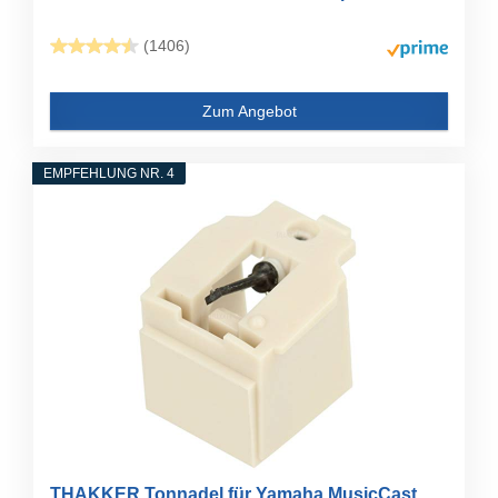
(1406)
Zum Angebot
EMPFEHLUNG NR. 4
THAKKER Tonnadel für Yamaha MusicCast