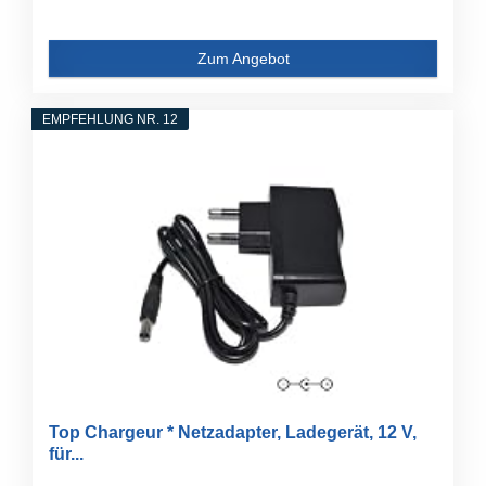
Zum Angebot
EMPFEHLUNG NR. 12
Top Chargeur * Netzadapter, Ladegerät, 12 V,
für...