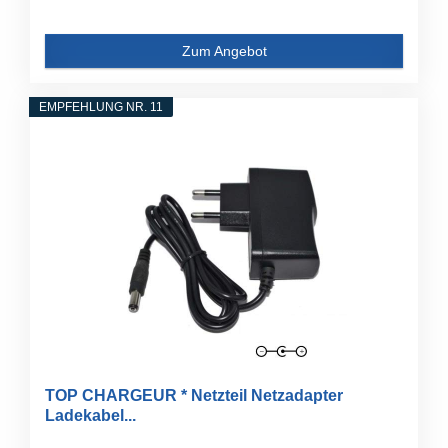
Zum Angebot
EMPFEHLUNG NR. 11
TOP CHARGEUR * Netzteil Netzadapter
Ladekabel...