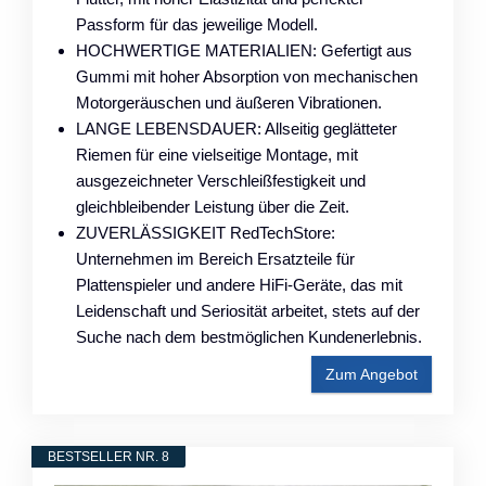
Passform für das jeweilige Modell.
HOCHWERTIGE MATERIALIEN: Gefertigt aus
Gummi mit hoher Absorption von mechanischen
Motorgeräuschen und äußeren Vibrationen.
LANGE LEBENSDAUER: Allseitig geglätteter
Riemen für eine vielseitige Montage, mit
ausgezeichneter Verschleißfestigkeit und
gleichbleibender Leistung über die Zeit.
ZUVERLÄSSIGKEIT RedTechStore:
Unternehmen im Bereich Ersatzteile für
Plattenspieler und andere HiFi‑Geräte, das mit
Leidenschaft und Seriosität arbeitet, stets auf der
Suche nach dem bestmöglichen Kundenerlebnis.
Zum Angebot
BESTSELLER NR. 8