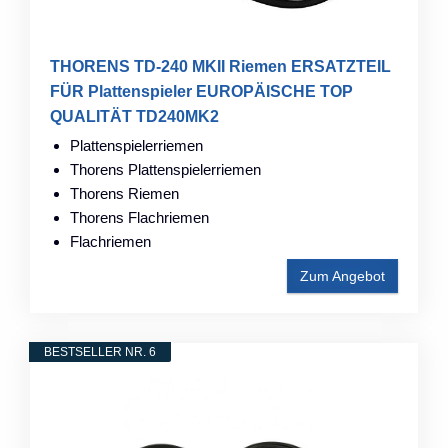
THORENS TD-240 MKII Riemen ERSATZTEIL
FÜR Plattenspieler EUROPÄISCHE TOP
QUALITÄT TD240MK2
Plattenspielerriemen
Thorens Plattenspielerriemen
Thorens Riemen
Thorens Flachriemen
Flachriemen
Zum Angebot
BESTSELLER NR. 6