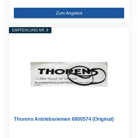
Zum Angebot
EMPFEHLUNG NR. 8
Thorens Antriebsriemen 6800574 (Original)