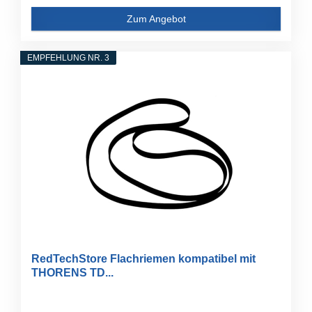
Zum Angebot
EMPFEHLUNG NR. 3
RedTechStore Flachriemen kompatibel mit
THORENS TD...