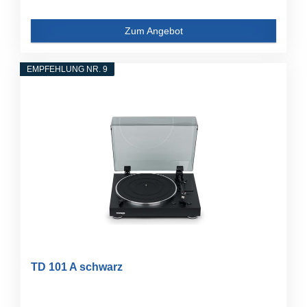
Zum Angebot
EMPFEHLUNG NR. 9
TD 101 A schwarz