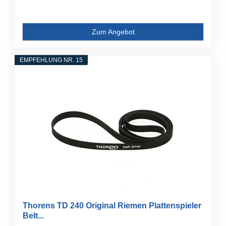
Zum Angebot
EMPFEHLUNG NR. 15
Thorens TD 240 Original Riemen Plattenspieler
Belt...