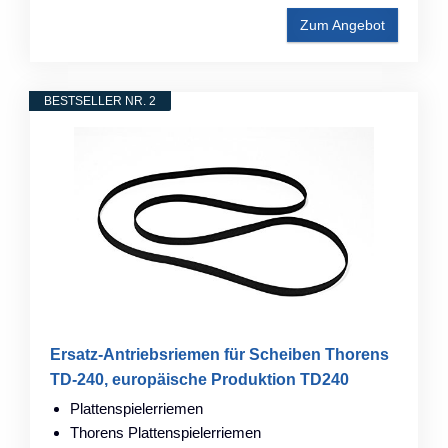
Zum Angebot
BESTSELLER NR. 2
Ersatz-Antriebsriemen für Scheiben Thorens
TD-240, europäische Produktion TD240
Plattenspielerriemen
Thorens Plattenspielerriemen