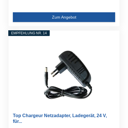
Zum Angebot
EMPFEHLUNG NR. 14
Top Chargeur Netzadapter, Ladegerät, 24 V,
für...