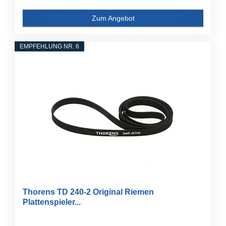
Zum Angebot
EMPFEHLUNG NR. 6
Thorens TD 240-2 Original Riemen
Plattenspieler...