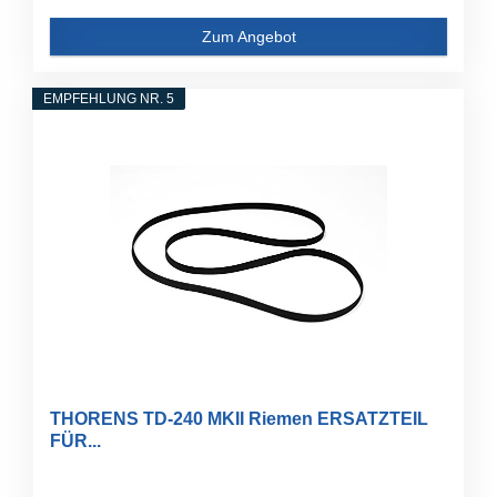
Zum Angebot
EMPFEHLUNG NR. 5
THORENS TD-240 MKII Riemen ERSATZTEIL
FÜR...