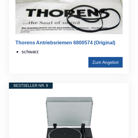
Thorens Antriebsriemen 6800574 (Original)
schwarz
Zum Angebot
BESTSELLER NR. 9