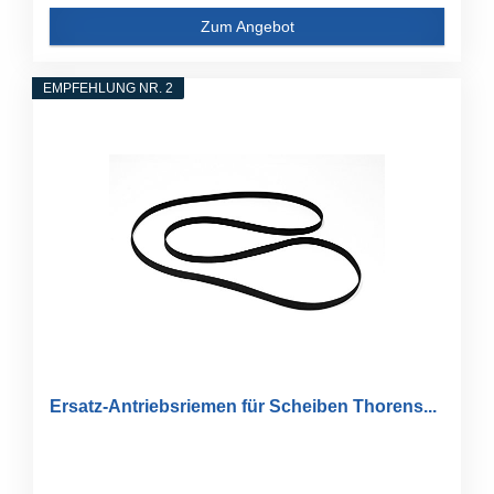
Zum Angebot
EMPFEHLUNG NR. 2
Ersatz-Antriebsriemen für Scheiben Thorens...