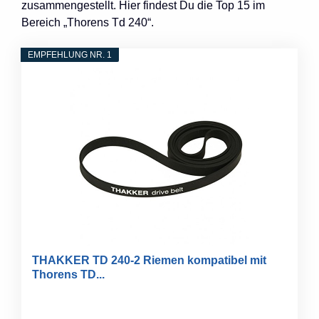
zusammengestellt. Hier findest Du die Top 15 im
Bereich „Thorens Td 240“.
EMPFEHLUNG NR. 1
THAKKER TD 240-2 Riemen kompatibel mit
Thorens TD...