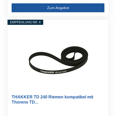
Zum Angebot
EMPFEHLUNG NR. 4
THAKKER TD 240 Riemen kompatibel mit
Thorens TD...