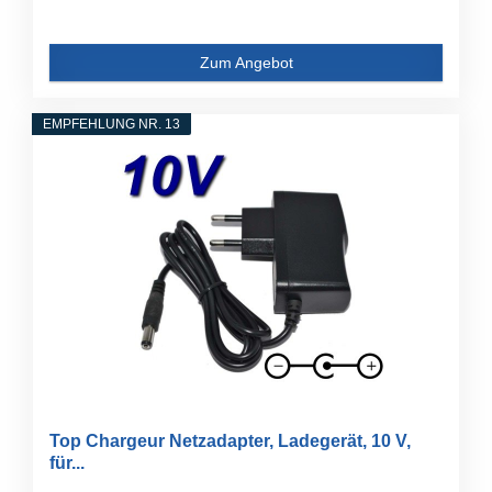
Zum Angebot
EMPFEHLUNG NR. 13
Top Chargeur Netzadapter, Ladegerät, 10 V,
für...