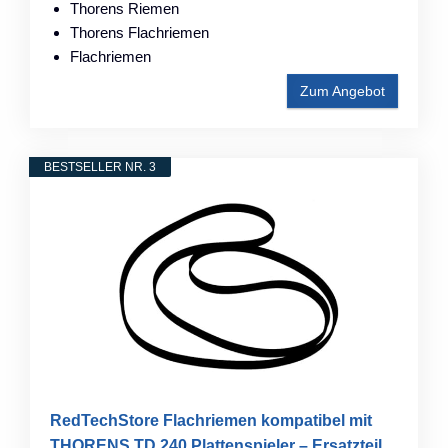
Thorens Riemen
Thorens Flachriemen
Flachriemen
Zum Angebot
BESTSELLER NR. 3
RedTechStore Flachriemen kompatibel mit
THORENS TD 240 Plattenspieler – Ersatzteil