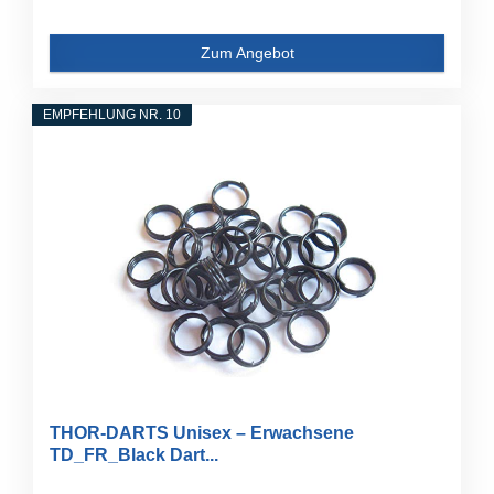
Zum Angebot
EMPFEHLUNG NR. 10
THOR-DARTS Unisex – Erwachsene
TD_FR_Black Dart...