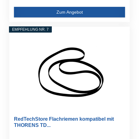
Zum Angebot
EMPFEHLUNG NR. 7
RedTechStore Flachriemen kompatibel mit
THORENS TD...