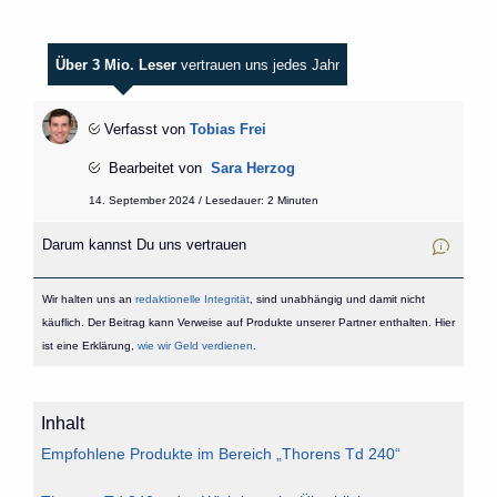
Über 3 Mio. Leser
vertrauen uns jedes Jahr
Verfasst von
Tobias Frei
Bearbeitet von
Sara Herzog
14. September 2024 / Lesedauer: 2 Minuten
Darum kannst Du uns vertrauen
Wir halten uns an
redaktionelle Integrität
, sind unabhängig und damit nicht
käuflich. Der Beitrag kann Verweise auf Produkte unserer Partner enthalten. Hier
ist eine Erklärung,
wie wir Geld verdienen
.
Inhalt
Empfohlene Produkte im Bereich „Thorens Td 240“