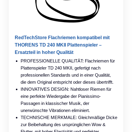
RedTechStore Flachriemen kompatibel mit
THORENS TD 240 MKII Plattenspieler –
Ersatzteil in hoher Qualität
PROFESSIONELLE QUALITÄT: Flachriemen für
Plattenspieler TD 240 MKII, gefertigt nach
professionellen Standards und in einer Qualität,
die dem Original entspricht oder dieses übertrifft.
INNOVATIVES DESIGN: Nahtloser Riemen für
eine perfekte Wiedergabe der Pianissimo-
Passagen in klassischer Musik, der
unerwünschte Vibrationen eliminiert.
TECHNISCHE MERKMALE: Gleichmäßige Dicke
zur Beibehaltung des ursprünglichen Wow &
Flutter, mit hoher Elastizität und perfekter