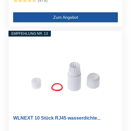
(475)
Zum Angebot
EMPFEHLUNG NR. 13
WLNEXT 10 Stück RJ45 wasserdichte...