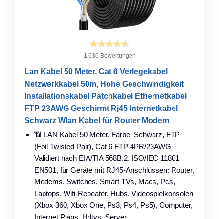
1.636 Bewertungen
Lan Kabel 50 Meter, Cat 6 Verlegekabel
Netzwerkkabel 50m, Hohe Geschwindigkeit
Installationskabel Patchkabel Ethernetkabel
FTP 23AWG Geschirmt Rj45 Internetkabel
Schwarz Wlan Kabel für Router Modem
📶 LAN Kabel 50 Meter, Farbe: Schwarz, FTP
(Foil Twisted Pair), Cat 6 FTP 4PR/23AWG
Validiert nach EIA/TIA 568B.2. ISO/IEC 11801
EN501, für Geräte mit RJ45-Anschlüssen: Router,
Modems, Switches, Smart TVs, Macs, Pcs,
Laptops, Wifi-Repeater, Hubs, Videospielkonsolen
(Xbox 360, Xbox One, Ps3, Ps4, Ps5), Computer,
Internet Plans, Hdtvs, Server.