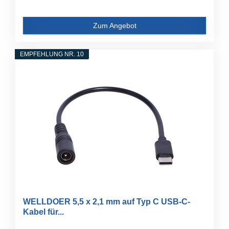
Zum Angebot
EMPFEHLUNG NR. 10
WELLDOER 5,5 x 2,1 mm auf Typ C USB-C-
Kabel für...