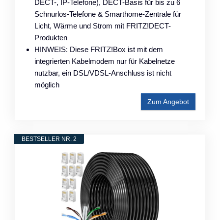
DECT-, IP-Telefone), DECT-Basis für bis zu 6
Schnurlos-Telefone & Smarthome-Zentrale für
Licht, Wärme und Strom mit FRITZ!DECT-
Produkten
HINWEIS: Diese FRITZ!Box ist mit dem
integrierten Kabelmodem nur für Kabelnetze
nutzbar, ein DSL/VDSL-Anschluss ist nicht
möglich
Zum Angebot
BESTSELLER NR. 2