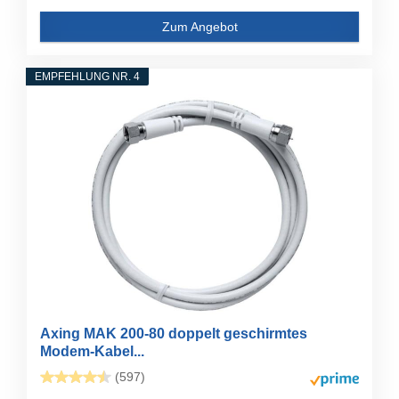
Zum Angebot
EMPFEHLUNG NR. 4
Axing MAK 200-80 doppelt geschirmtes
Modem-Kabel...
(597)