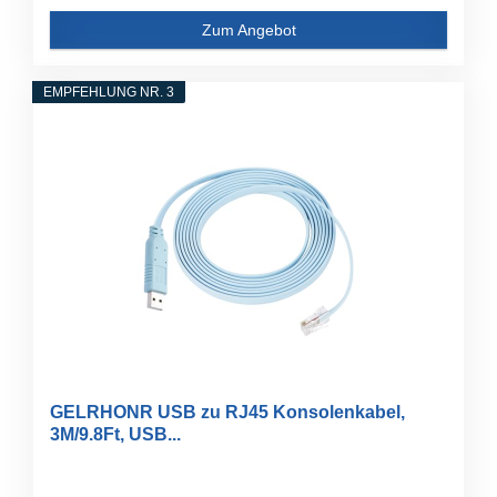
Zum Angebot
EMPFEHLUNG NR. 3
GELRHONR USB zu RJ45 Konsolenkabel,
3M/9.8Ft, USB...