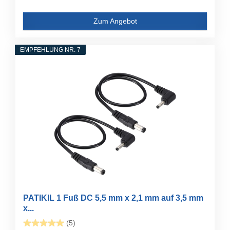
Zum Angebot
EMPFEHLUNG NR. 7
PATIKIL 1 Fuß DC 5,5 mm x 2,1 mm auf 3,5 mm
x...
(5)