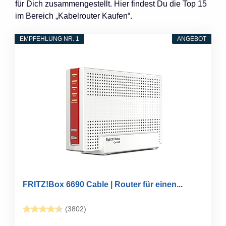
für Dich zusammengestellt. Hier findest Du die Top 15
im Bereich „Kabelrouter Kaufen“.
EMPFEHLUNG NR. 1
ANGEBOT
FRITZ!Box 6690 Cable | Router für einen...
(3802)