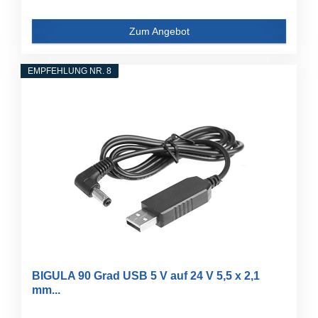
Zum Angebot
EMPFEHLUNG NR. 8
BIGULA 90 Grad USB 5 V auf 24 V 5,5 x 2,1
mm...