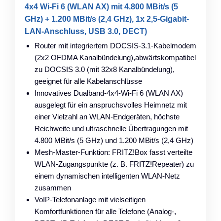
4x4 Wi-Fi 6 (WLAN AX) mit 4.800 MBit/s (5
GHz) + 1.200 MBit/s (2,4 GHz), 1x 2,5-Gigabit-
LAN-Anschluss, USB 3.0, DECT)
Router mit integriertem DOCSIS-3.1-Kabelmodem
(2x2 OFDMA Kanalbündelung),abwärtskompatibel
zu DOCSIS 3.0 (mit 32x8 Kanalbündelung),
geeignet für alle Kabelanschlüsse
Innovatives Dualband-4x4-Wi-Fi 6 (WLAN AX)
ausgelegt für ein anspruchsvolles Heimnetz mit
einer Vielzahl an WLAN-Endgeräten, höchste
Reichweite und ultraschnelle Übertragungen mit
4.800 MBit/s (5 GHz) und 1.200 MBit/s (2,4 GHz)
Mesh-Master-Funktion: FRITZ!Box fasst verteilte
WLAN-Zugangspunkte (z. B. FRITZ!Repeater) zu
einem dynamischen intelligenten WLAN-Netz
zusammen
VoIP-Telefonanlage mit vielseitigen
Komfortfunktionen für alle Telefone (Analog-,