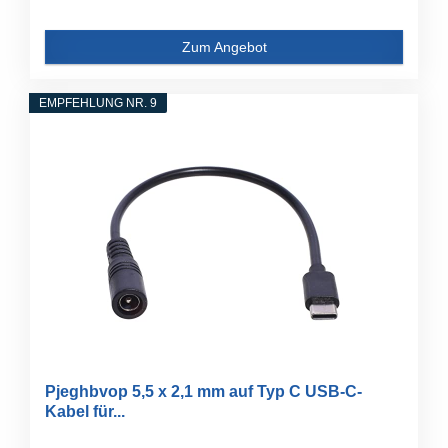
Zum Angebot
EMPFEHLUNG NR. 9
Pjeghbvop 5,5 x 2,1 mm auf Typ C USB-C-
Kabel für...