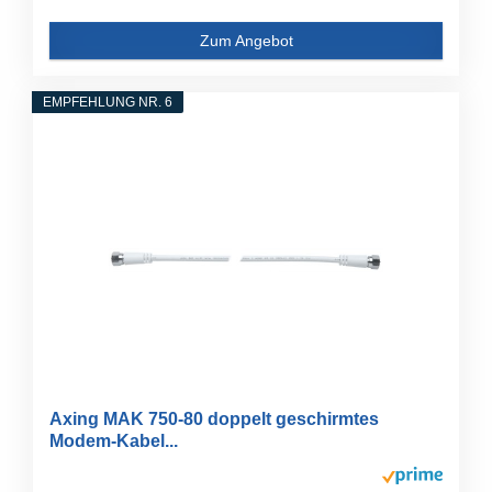
Zum Angebot
EMPFEHLUNG NR. 6
Axing MAK 750-80 doppelt geschirmtes
Modem-Kabel...