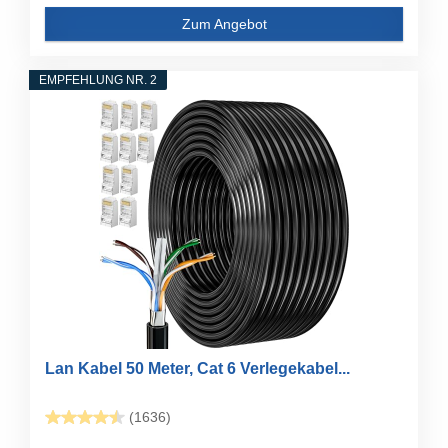
Zum Angebot
EMPFEHLUNG NR. 2
Lan Kabel 50 Meter, Cat 6 Verlegekabel...
(1636)