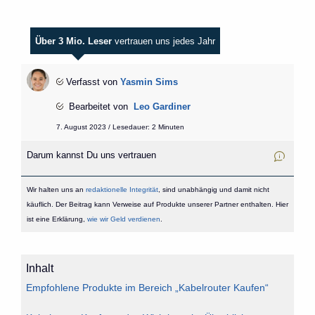
Über 3 Mio. Leser
vertrauen uns jedes Jahr
Verfasst von
Yasmin Sims
Bearbeitet von
Leo Gardiner
7. August 2023 / Lesedauer: 2 Minuten
Darum kannst Du uns vertrauen
Wir halten uns an
redaktionelle Integrität
, sind unabhängig und damit nicht
käuflich. Der Beitrag kann Verweise auf Produkte unserer Partner enthalten. Hier
ist eine Erklärung,
wie wir Geld verdienen
.
Inhalt
Empfohlene Produkte im Bereich „Kabelrouter Kaufen“