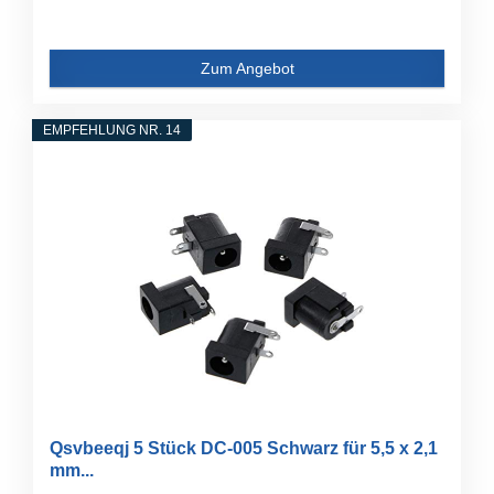
Zum Angebot
EMPFEHLUNG NR. 14
Qsvbeeqj 5 Stück DC-005 Schwarz für 5,5 x 2,1
mm...