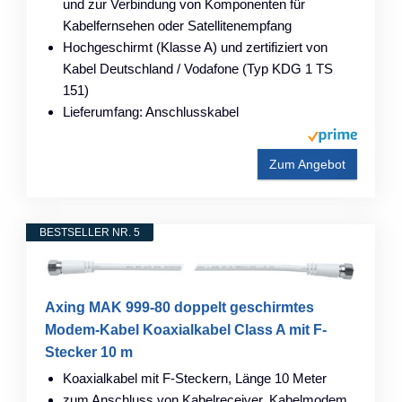
und zur Verbindung von Komponenten für
Kabelfernsehen oder Satellitenempfang
Hochgeschirmt (Klasse A) und zertifiziert von
Kabel Deutschland / Vodafone (Typ KDG 1 TS
151)
Lieferumfang: Anschlusskabel
Zum Angebot
BESTSELLER NR. 5
Axing MAK 999-80 doppelt geschirmtes
Modem-Kabel Koaxialkabel Class A mit F-
Stecker 10 m
Koaxialkabel mit F-Steckern, Länge 10 Meter
zum Anschluss von Kabelreceiver, Kabelmodem