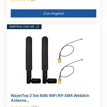
Zum Angebot
EMPFEHLUNG NR. 12
WayinTop 2 Set 8dBi WiFi RP-SMA Weiblich
Antenne...