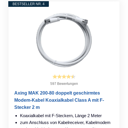
BESTSELLER NR. 4
597 Bewertungen
Axing MAK 200-80 doppelt geschirmtes
Modem-Kabel Koaxialkabel Class A mit F-
Stecker 2 m
Koaxialkabel mit F-Steckern, Länge 2 Meter
zum Anschluss von Kabelreceiver, Kabelmodem