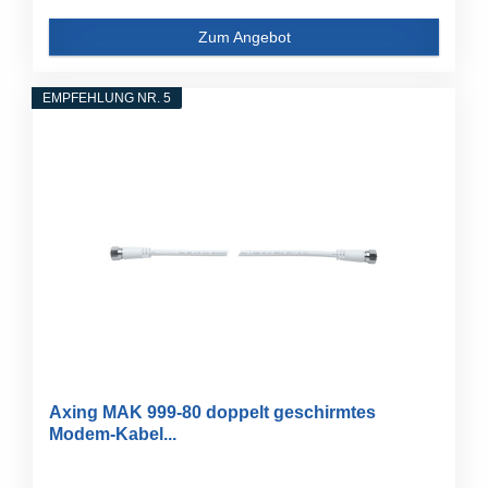
Zum Angebot
EMPFEHLUNG NR. 5
Axing MAK 999-80 doppelt geschirmtes
Modem-Kabel...