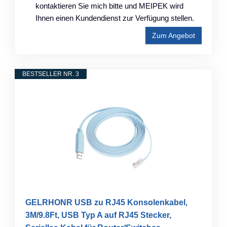
kontaktieren Sie mich bitte und MEIPEK wird
Ihnen einen Kundendienst zur Verfügung stellen.
Zum Angebot
BESTSELLER NR. 3
GELRHONR USB zu RJ45 Konsolenkabel,
3M/9.8Ft, USB Typ A auf RJ45 Stecker,