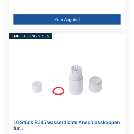
Zum Angebot
EMPFEHLUNG NR. 15
10 Stück RJ45 wasserdichte Anschlusskappen
für...