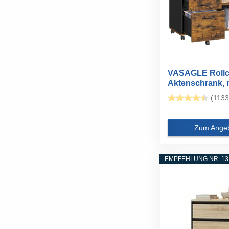
VASAGLE Rollco
Aktenschrank, mi
(1133
Zum Ange
EMPFEHLUNG NR. 13