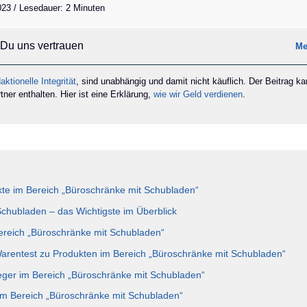
2023 / Lesedauer: 2 Minuten
Du uns vertrauen
Me
aktionelle Integrität
, sind unabhängig und damit nicht käuflich. Der Beitrag k
ner enthalten. Hier ist eine Erklärung,
wie wir Geld verdienen
.
te im Bereich „Büroschränke mit Schubladen“
chubladen – das Wichtigste im Überblick
Bereich „Büroschränke mit Schubladen“
Warentest zu Produkten im Bereich „Büroschränke mit Schubladen“
eger im Bereich „Büroschränke mit Schubladen“
im Bereich „Büroschränke mit Schubladen“