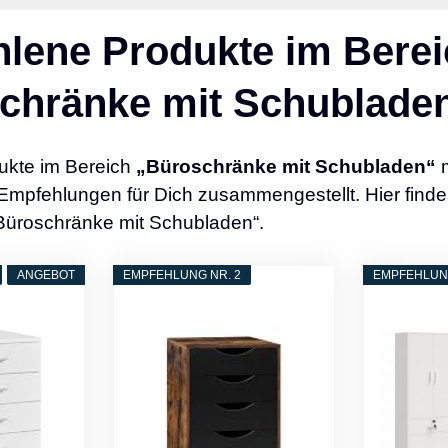
lene Produkte im Berei
chränke mit Schublade
ukte im Bereich
„Büroschränke mit Schubladen“
m
Empfehlungen für Dich zusammengestellt. Hier finde
„Büroschränke mit Schubladen“.
ANGEBOT
EMPFEHLUNG NR. 2
EMPFEHLUNG