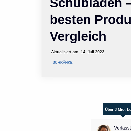
Schubladen –
besten Produ
Vergleich
Aktualisiert am:
14. Juli 2023
SCHRÄNKE
Über 3 Mio. L
Verfasst