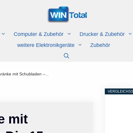
Computer & Zubehör
Drucker & Zubehör
weitere Elektronikgeräte
Zubehör
ränke mit Schubladen –...
VERGLEICHSS
e mit