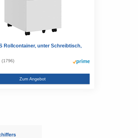
Rollcontainer, unter Schreibtisch,
(1796)
Zum Angebot
hiffers