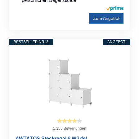
persönlichen Gegenstände
Zum Angebot
BESTSELLER NR. 3
ANGEBOT
1.355 Bewertungen
AWTATOS Steckregal 6 Würfel