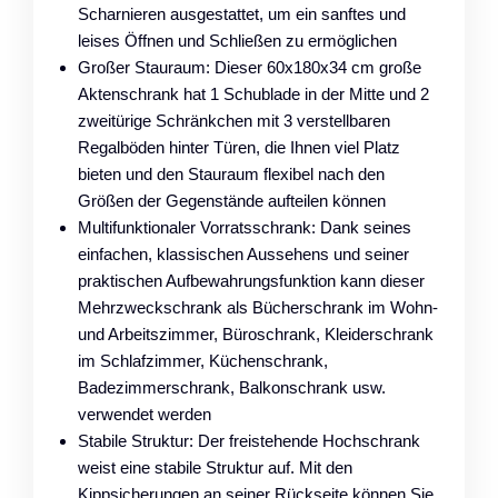
Scharnieren ausgestattet, um ein sanftes und
leises Öffnen und Schließen zu ermöglichen
Großer Stauraum: Dieser 60x180x34 cm große
Aktenschrank hat 1 Schublade in der Mitte und 2
zweitürige Schränkchen mit 3 verstellbaren
Regalböden hinter Türen, die Ihnen viel Platz
bieten und den Stauraum flexibel nach den
Größen der Gegenstände aufteilen können
Multifunktionaler Vorratsschrank: Dank seines
einfachen, klassischen Aussehens und seiner
praktischen Aufbewahrungsfunktion kann dieser
Mehrzweckschrank als Bücherschrank im Wohn-
und Arbeitszimmer, Büroschrank, Kleiderschrank
im Schlafzimmer, Küchenschrank,
Badezimmerschrank, Balkonschrank usw.
verwendet werden
Stabile Struktur: Der freistehende Hochschrank
weist eine stabile Struktur auf. Mit den
Kippsicherungen an seiner Rückseite können Sie