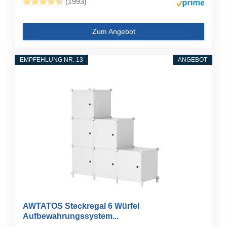
(1993)
Zum Angebot
EMPFEHLUNG NR. 13
ANGEBOT
AWTATOS Steckregal 6 Würfel
Aufbewahrungssystem...