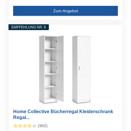
Zum Angebot
EMPFEHLUNG NR. 6
Home Collective Bücherregal Kleiderschrank
Regal...
(960)