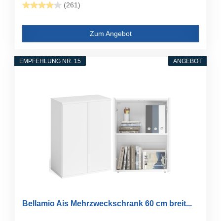
(261)
Zum Angebot
EMPFEHLUNG NR. 15
ANGEBOT
Bellamio Ais Mehrzweckschrank 60 cm breit...