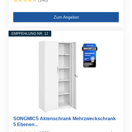
(148)
Zum Angebot
EMPFEHLUNG NR. 12
SONGMICS Aktenschrank Mehrzweckschrank
5 Ebenen...