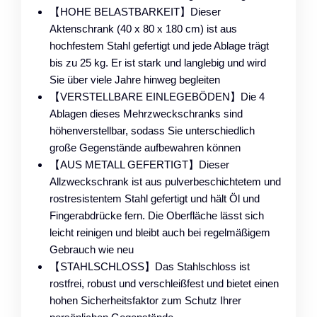
【HOHE BELASTBARKEIT】Dieser
Aktenschrank (40 x 80 x 180 cm) ist aus
hochfestem Stahl gefertigt und jede Ablage trägt
bis zu 25 kg. Er ist stark und langlebig und wird
Sie über viele Jahre hinweg begleiten
【VERSTELLBARE EINLEGEBÖDEN】Die 4
Ablagen dieses Mehrzweckschranks sind
höhenverstellbar, sodass Sie unterschiedlich
große Gegenstände aufbewahren können
【AUS METALL GEFERTIGT】Dieser
Allzweckschrank ist aus pulverbeschichtetem und
rostresistentem Stahl gefertigt und hält Öl und
Fingerabdrücke fern. Die Oberfläche lässt sich
leicht reinigen und bleibt auch bei regelmäßigem
Gebrauch wie neu
【STAHLSCHLOSS】Das Stahlschloss ist
rostfrei, robust und verschleißfest und bietet einen
hohen Sicherheitsfaktor zum Schutz Ihrer