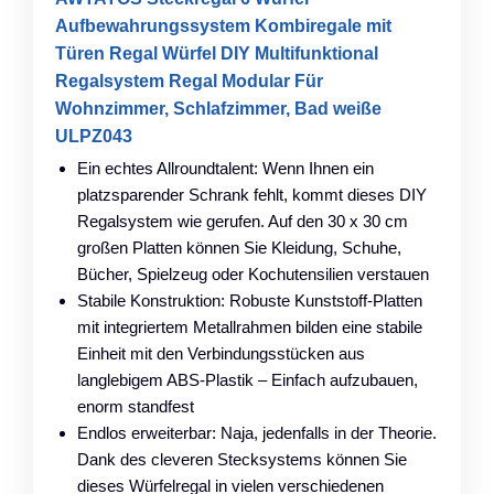
Aufbewahrungssystem Kombiregale mit
Türen Regal Würfel DIY Multifunktional
Regalsystem Regal Modular Für
Wohnzimmer, Schlafzimmer, Bad weiße
ULPZ043
Ein echtes Allroundtalent: Wenn Ihnen ein
platzsparender Schrank fehlt, kommt dieses DIY
Regalsystem wie gerufen. Auf den 30 x 30 cm
großen Platten können Sie Kleidung, Schuhe,
Bücher, Spielzeug oder Kochutensilien verstauen
Stabile Konstruktion: Robuste Kunststoff-Platten
mit integriertem Metallrahmen bilden eine stabile
Einheit mit den Verbindungsstücken aus
langlebigem ABS-Plastik – Einfach aufzubauen,
enorm standfest
Endlos erweiterbar: Naja, jedenfalls in der Theorie.
Dank des cleveren Stecksystems können Sie
dieses Würfelregal in vielen verschiedenen