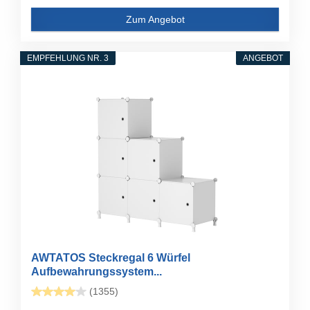
Zum Angebot
EMPFEHLUNG NR. 3
ANGEBOT
AWTATOS Steckregal 6 Würfel
Aufbewahrungssystem...
(1355)