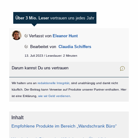
Über 3 Mio. Leser
vertrauen uns jedes Jahr
Verfasst von
Eleanor Hunt
Bearbeitet von
Claudia Schiffers
13. Juli 2023 / Lesedauer: 2 Minuten
Darum kannst Du uns vertrauen
Wir halten uns an
redaktionelle Integrität
, sind unabhängig und damit nicht
käuflich. Der Beitrag kann Verweise auf Produkte unserer Partner enthalten. Hier
ist eine Erklärung,
wie wir Geld verdienen
.
Inhalt
Empfohlene Produkte im Bereich „Wandschrank Büro“