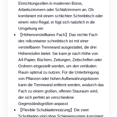
Einrichtungsstilen in modernen Büros,
Arbeitszimmern oder Schlafzimmern an. Ob
kombiniert mit einem schlichten Schreibtisch oder
einem retro Regal, er fügt sich natürlich in die
Umgebung ein
【Höhenverstellbares Fach】Das rechte Fach
des rollcontainer schreibtisch ist mit einer
verstellbaren Trennwand ausgestattet, die drei
Höhenstufen bietet. Sie kann je nach Höhe von
A4-Papier, Büchern, Zeitungen, Zeitschriften oder
Ordnern eingestellt werden, um den vertikalen
Raum optimal zu nutzen. Für die Unterbringung
von Pflanzen oder hohen Aufbewahrungsboxen
kann die Trennwand entfernt werden, wodurch das
Fach zu einem großen, offenen Stauraum wird,
der sich perfekt an verschiedene
Gegenständsgrößen anpasst
【Flexible Schubladennutzung】Die zwei
Schubladen sind ohne Schienensystem konzipiert