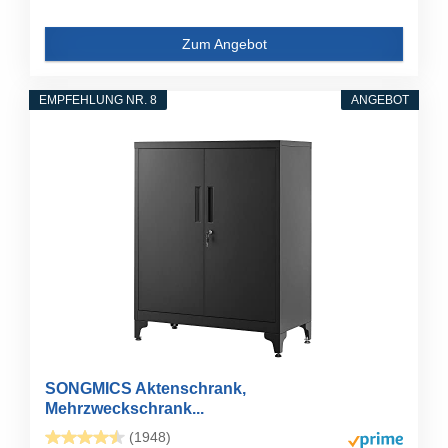
Zum Angebot
EMPFEHLUNG NR. 8
ANGEBOT
SONGMICS Aktenschrank,
Mehrzweckschrank...
(1948)