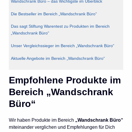
Wandschrank Büro – das Wichtigste im Überblick
Die Bestseller im Bereich „Wandschrank Büro“
Das sagt Stiftung Warentest zu Produkten im Bereich
„Wandschrank Büro“
Unser Vergleichssieger im Bereich „Wandschrank Büro“
Aktuelle Angebote im Bereich „Wandschrank Büro“
Empfohlene Produkte im
Bereich „Wandschrank
Büro“
Wir haben Produkte im Bereich
„Wandschrank Büro“
miteinander verglichen und Empfehlungen für Dich