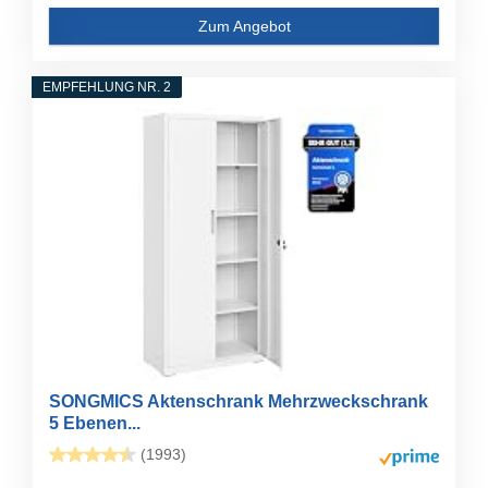
Zum Angebot
EMPFEHLUNG NR. 2
SONGMICS Aktenschrank Mehrzweckschrank
5 Ebenen...
(1993)