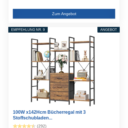
Zum Angebot
EMPFEHLUNG NR. 9
ANGEBOT
100W x142Hcm Bücherregal mit 3
Stoffschubladen...
(292)