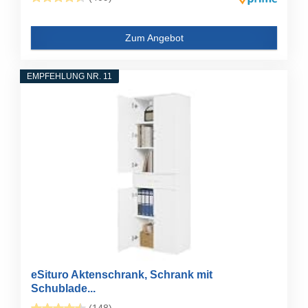
Zum Angebot
EMPFEHLUNG NR. 11
eSituro Aktenschrank, Schrank mit
Schublade...