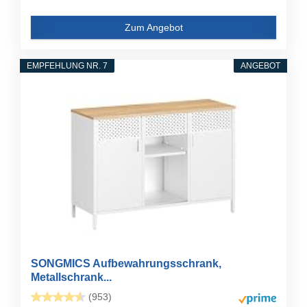
Zum Angebot
EMPFEHLUNG NR. 7
ANGEBOT
SONGMICS Aufbewahrungsschrank,
Metallschrank...
(953)