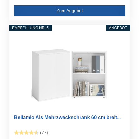
Zum Angebot
EMPFEHLUNG NR. 5
ANGEBOT
Bellamio Ais Mehrzweckschrank 60 cm breit...
(77)