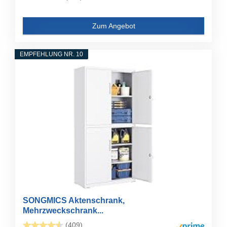
Zum Angebot
EMPFEHLUNG NR. 10
SONGMICS Aktenschrank,
Mehrzweckschrank...
(409)