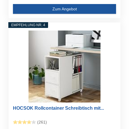
Zum Angebot
EMPFEHLUNG NR. 4
HOCSOK Rollcontainer Schreibtisch mit...
(261)