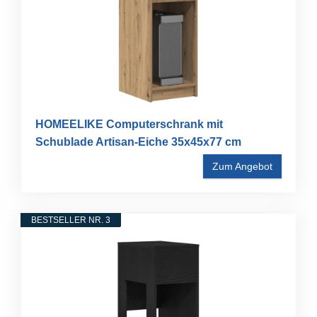
HOMEELIKE Computerschrank mit
Schublade Artisan-Eiche 35x45x77 cm
Zum Angebot
BESTSELLER NR. 3