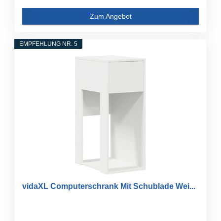
Zum Angebot
EMPFEHLUNG NR. 5
vidaXL Computerschrank Mit Schublade Wei...