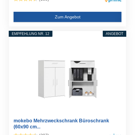
Zum Angebot
EMPFEHLUNG NR. 12
ANGEBOT
mokebo Mehrzweckschrank Büroschrank
(60x90 cm...