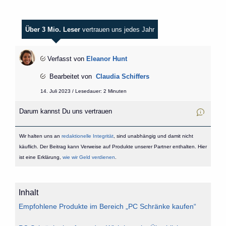
Über 3 Mio. Leser
vertrauen uns jedes Jahr
Verfasst von
Eleanor Hunt
Bearbeitet von
Claudia Schiffers
14. Juli 2023 / Lesedauer: 2 Minuten
Darum kannst Du uns vertrauen
Wir halten uns an
redaktionelle Integrität
, sind unabhängig und damit nicht
käuflich. Der Beitrag kann Verweise auf Produkte unserer Partner enthalten. Hier
ist eine Erklärung,
wie wir Geld verdienen
.
Inhalt
Empfohlene Produkte im Bereich „PC Schränke kaufen“