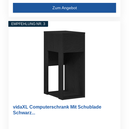
Zum Angebot
EMPFEHLUNG NR. 3
vidaXL Computerschrank Mit Schublade
Schwarz...