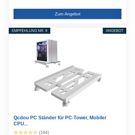
Zum Angebot
EMPFEHLUNG NR. 9
ANGEBOT
Qcdou PC Ständer für PC-Tower, Mobiler
CPU...
(184)