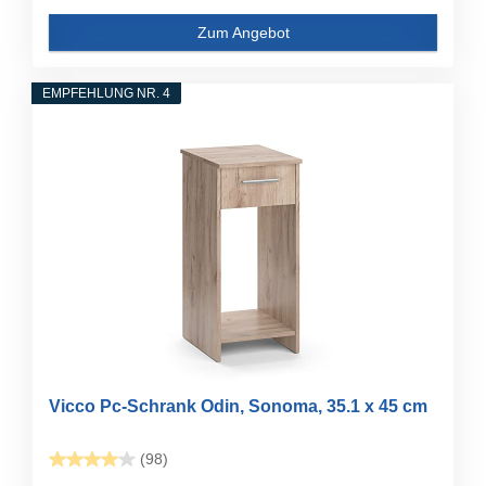
Zum Angebot
EMPFEHLUNG NR. 4
Vicco Pc-Schrank Odin, Sonoma, 35.1 x 45 cm
(98)