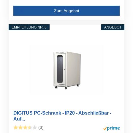
Zum Angebot
EMPFEHLUNG NR. 6
ANGEBOT
DIGITUS PC-Schrank - IP20 - Abschließbar -
Auf...
(3)