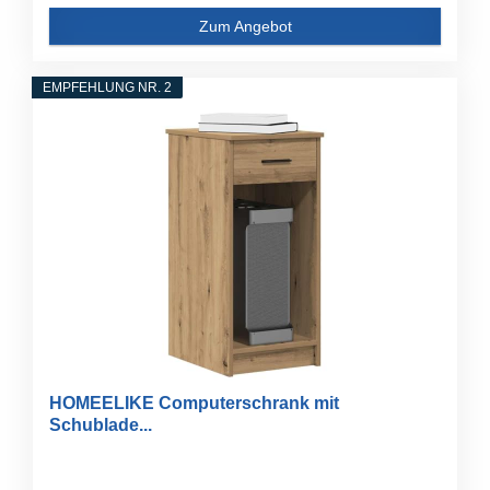
Zum Angebot
EMPFEHLUNG NR. 2
HOMEELIKE Computerschrank mit
Schublade...