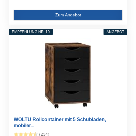
Zum Angebot
EMPFEHLUNG NR. 10
ANGEBOT
WOLTU Rollcontainer mit 5 Schubladen,
mobiler...
(234)