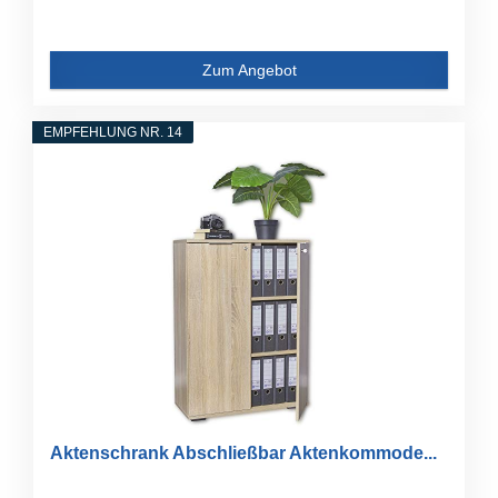
Zum Angebot
EMPFEHLUNG NR. 14
Aktenschrank Abschließbar Aktenkommode...