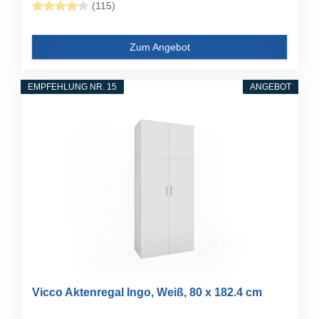
(115)
Zum Angebot
EMPFEHLUNG NR. 15
ANGEBOT
Vicco Aktenregal Ingo, Weiß, 80 x 182.4 cm