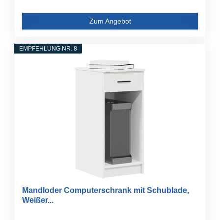
Zum Angebot
EMPFEHLUNG NR. 8
Mandloder Computerschrank mit Schublade,
Weißer...