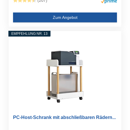
(207)
Zum Angebot
EMPFEHLUNG NR. 13
PC-Host-Schrank mit abschließbaren Rädern...