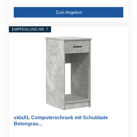
Zum Angebot
EMPFEHLUNG NR. 7
vidaXL Computerschrank mit Schublade
Betongrau...