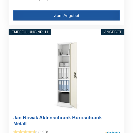
Zum Angebot
EMPFEHLUNG NR. 11
ANGEBOT
Jan Nowak Aktenschrank Büroschrank
Metall...
(133)