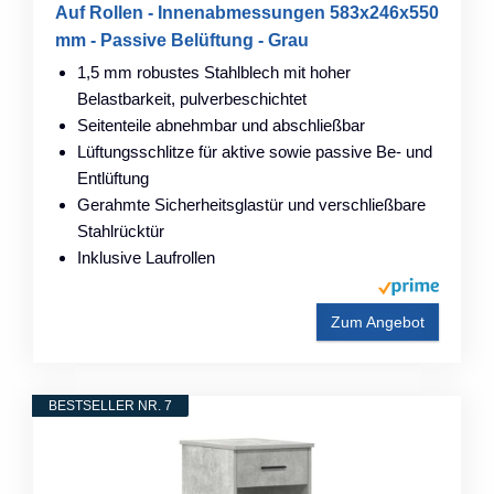
Auf Rollen - Innenabmessungen 583x246x550
mm - Passive Belüftung - Grau
1,5 mm robustes Stahlblech mit hoher
Belastbarkeit, pulverbeschichtet
Seitenteile abnehmbar und abschließbar
Lüftungsschlitze für aktive sowie passive Be- und
Entlüftung
Gerahmte Sicherheitsglastür und verschließbare
Stahlrücktür
Inklusive Laufrollen
Zum Angebot
BESTSELLER NR. 7