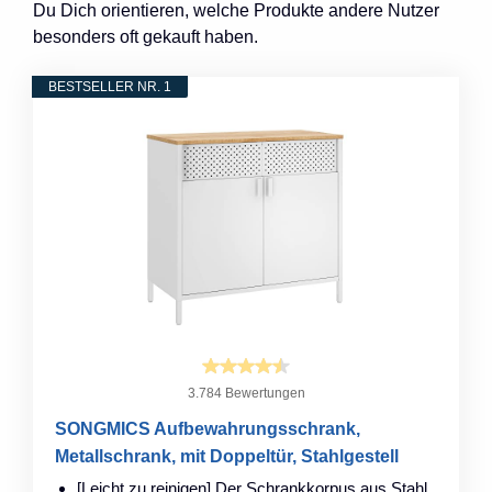
Du Dich orientieren, welche Produkte andere Nutzer
besonders oft gekauft haben.
BESTSELLER NR. 1
3.784 Bewertungen
SONGMICS Aufbewahrungsschrank,
Metallschrank, mit Doppeltür, Stahlgestell
[Leicht zu reinigen] Der Schrankkorpus aus Stahl