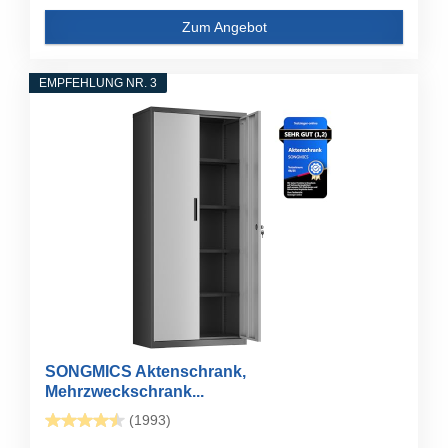
Zum Angebot
EMPFEHLUNG NR. 3
SONGMICS Aktenschrank,
Mehrzweckschrank...
(1993)