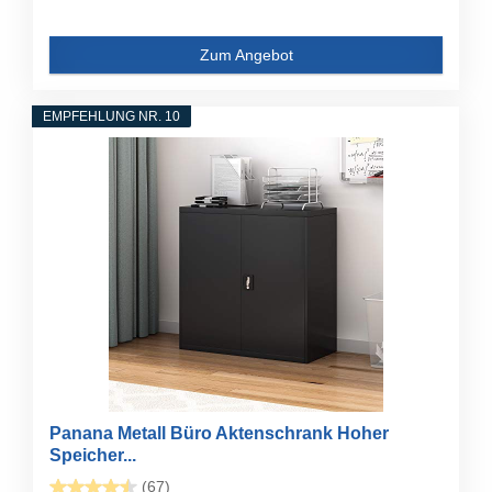
Zum Angebot
EMPFEHLUNG NR. 10
Panana Metall Büro Aktenschrank Hoher
Speicher...
(67)