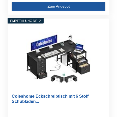
Zum Angebot
EMPFEHLUNG NR. 2
Coleshome Eckschreibtisch mit 6 Stoff
Schubladen...