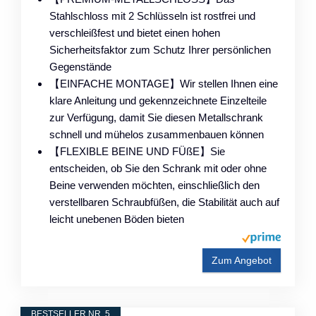
Stahlschloss mit 2 Schlüsseln ist rostfrei und
verschleißfest und bietet einen hohen
Sicherheitsfaktor zum Schutz Ihrer persönlichen
Gegenstände
【EINFACHE MONTAGE】Wir stellen Ihnen eine
klare Anleitung und gekennzeichnete Einzelteile
zur Verfügung, damit Sie diesen Metallschrank
schnell und mühelos zusammenbauen können
【FLEXIBLE BEINE UND FÜßE】Sie
entscheiden, ob Sie den Schrank mit oder ohne
Beine verwenden möchten, einschließlich den
verstellbaren Schraubfüßen, die Stabilität auch auf
leicht unebenen Böden bieten
Zum Angebot
BESTSELLER NR. 5