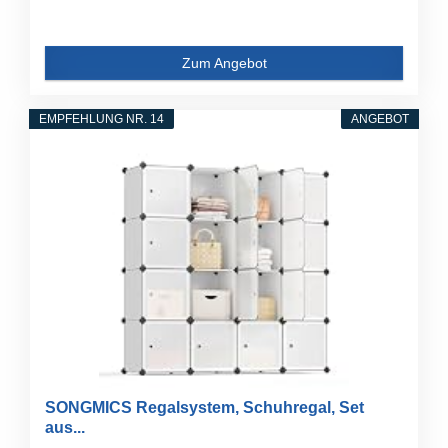
Zum Angebot
EMPFEHLUNG NR. 14
ANGEBOT
SONGMICS Regalsystem, Schuhregal, Set
aus...