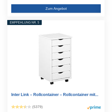
Zum Angebot
EMPFEHLUNG NR. 5
Inter Link – Rollcontainer – Rollcontainer mit...
(5379)