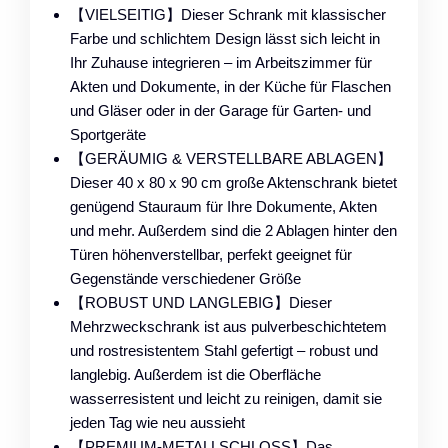
【VIELSEITIG】Dieser Schrank mit klassischer
Farbe und schlichtem Design lässt sich leicht in
Ihr Zuhause integrieren – im Arbeitszimmer für
Akten und Dokumente, in der Küche für Flaschen
und Gläser oder in der Garage für Garten- und
Sportgeräte
【GERÄUMIG & VERSTELLBARE ABLAGEN】
Dieser 40 x 80 x 90 cm große Aktenschrank bietet
genügend Stauraum für Ihre Dokumente, Akten
und mehr. Außerdem sind die 2 Ablagen hinter den
Türen höhenverstellbar, perfekt geeignet für
Gegenstände verschiedener Größe
【ROBUST UND LANGLEBIG】Dieser
Mehrzweckschrank ist aus pulverbeschichtetem
und rostresistentem Stahl gefertigt – robust und
langlebig. Außerdem ist die Oberfläche
wasserresistent und leicht zu reinigen, damit sie
jeden Tag wie neu aussieht
【PREMIUM-METALLSCHLOSS】Das