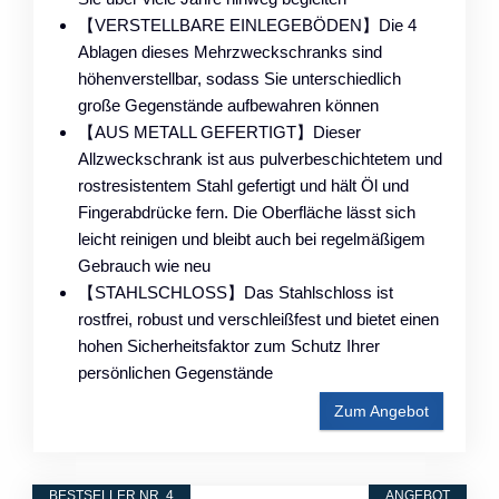
【VERSTELLBARE EINLEGEBÖDEN】Die 4
Ablagen dieses Mehrzweckschranks sind
höhenverstellbar, sodass Sie unterschiedlich
große Gegenstände aufbewahren können
【AUS METALL GEFERTIGT】Dieser
Allzweckschrank ist aus pulverbeschichtetem und
rostresistentem Stahl gefertigt und hält Öl und
Fingerabdrücke fern. Die Oberfläche lässt sich
leicht reinigen und bleibt auch bei regelmäßigem
Gebrauch wie neu
【STAHLSCHLOSS】Das Stahlschloss ist
rostfrei, robust und verschleißfest und bietet einen
hohen Sicherheitsfaktor zum Schutz Ihrer
persönlichen Gegenstände
Zum Angebot
BESTSELLER NR. 4
ANGEBOT