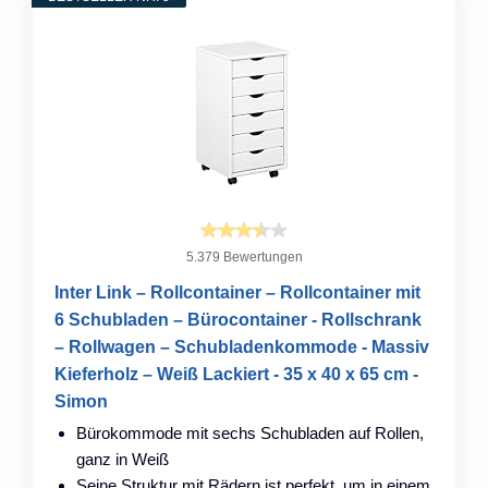
5.379 Bewertungen
Inter Link – Rollcontainer – Rollcontainer mit
6 Schubladen – Bürocontainer - Rollschrank
– Rollwagen – Schubladenkommode - Massiv
Kieferholz – Weiß Lackiert - 35 x 40 x 65 cm -
Simon
Bürokommode mit sechs Schubladen auf Rollen,
ganz in Weiß
Seine Struktur mit Rädern ist perfekt, um in einem