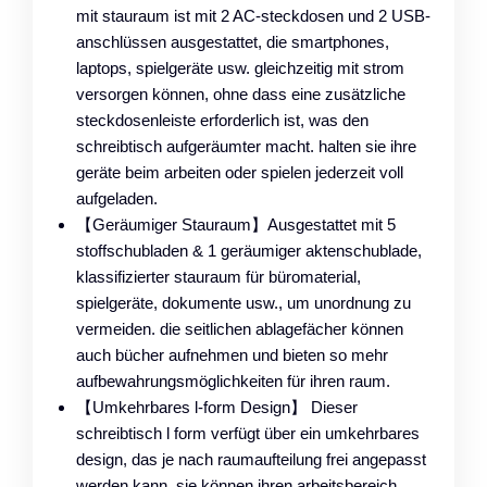
mit stauraum ist mit 2 AC-steckdosen und 2 USB-
anschlüssen ausgestattet, die smartphones,
laptops, spielgeräte usw. gleichzeitig mit strom
versorgen können, ohne dass eine zusätzliche
steckdosenleiste erforderlich ist, was den
schreibtisch aufgeräumter macht. halten sie ihre
geräte beim arbeiten oder spielen jederzeit voll
aufgeladen.
【Geräumiger Stauraum】Ausgestattet mit 5
stoffschubladen & 1 geräumiger aktenschublade,
klassifizierter stauraum für büromaterial,
spielgeräte, dokumente usw., um unordnung zu
vermeiden. die seitlichen ablagefächer können
auch bücher aufnehmen und bieten so mehr
aufbewahrungsmöglichkeiten für ihren raum.
【Umkehrbares l-form Design】 Dieser
schreibtisch l form verfügt über ein umkehrbares
design, das je nach raumaufteilung frei angepasst
werden kann. sie können ihren arbeitsbereich