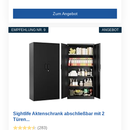
Zum Angebot
EMPFEHLUNG NR. 9
ANGEBOT
Sightlife Aktenschrank abschließbar mit 2
Türen...
(283)