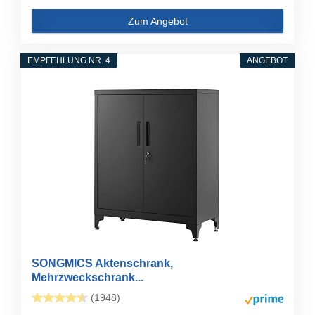
Zum Angebot
EMPFEHLUNG NR. 4
ANGEBOT
SONGMICS Aktenschrank,
Mehrzweckschrank...
(1948)