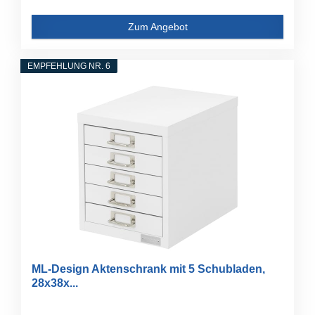
Zum Angebot
EMPFEHLUNG NR. 6
ML-Design Aktenschrank mit 5 Schubladen,
28x38x...