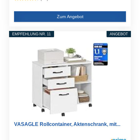
Zum Angebot
EMPFEHLUNG NR. 11
ANGEBOT
VASAGLE Rollcontainer, Aktenschrank, mit...