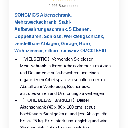
1.993 Bewertungen
SONGMICS Aktenschrank,
Mehrzweckschrank, Stahl-
Aufbewahrungsschrank, 5 Ebenen,
Doppeltüren, Schloss, Werkzeugschrank,
verstellbare Ablagen, Garage, Büro,
Wohnzimmer, silbern-schwarz OMC015S01
【VIELSEITIG】Verwenden Sie diesen
Metallschrank in Ihrem Arbeitszimmer, um Akten
und Dokumente aufzubewahren und einen
organisierten Arbeitsplatz zu schaffen oder im
Abstellraum Werkzeuge, Bücher usw.
aufzubewahren und Unordnung zu verbergen
【HOHE BELASTBARKEIT】Dieser
Aktenschrank (40 x 80 x 180 cm) ist aus
hochfestem Stahl gefertigt und jede Ablage trägt
bis zu 25 kg. Er ist stark und langlebig und wird
Sie über viele Jahre hinweg begleiten