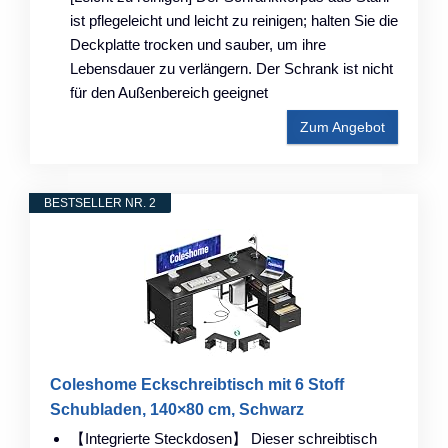
ist pflegeleicht und leicht zu reinigen; halten Sie die
Deckplatte trocken und sauber, um ihre
Lebensdauer zu verlängern. Der Schrank ist nicht
für den Außenbereich geeignet
Zum Angebot
BESTSELLER NR. 2
Coleshome Eckschreibtisch mit 6 Stoff
Schubladen, 140×80 cm, Schwarz
【Integrierte Steckdosen】 Dieser schreibtisch