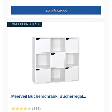
Zum Angebot
EMPFEHLUNG NR. 7
Meerveil Bücherschrank, Bücherregal...
(857)