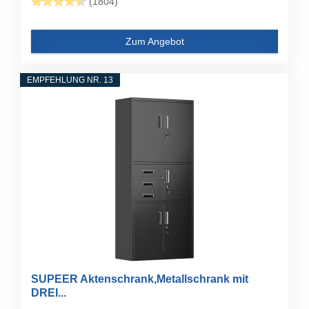
(1804)
Zum Angebot
EMPFEHLUNG NR. 13
SUPEER Aktenschrank,Metallschrank mit
DREI...