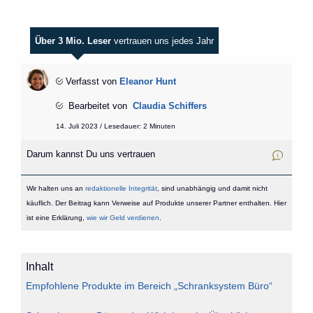
Über 3 Mio. Leser
vertrauen uns jedes Jahr
Verfasst von
Eleanor Hunt
Bearbeitet von
Claudia Schiffers
14. Juli 2023 / Lesedauer: 2 Minuten
Darum kannst Du uns vertrauen
Wir halten uns an
redaktionelle Integrität
, sind unabhängig und damit nicht
käuflich. Der Beitrag kann Verweise auf Produkte unserer Partner enthalten. Hier
ist eine Erklärung,
wie wir Geld verdienen
.
Inhalt
Empfohlene Produkte im Bereich „Schranksystem Büro“