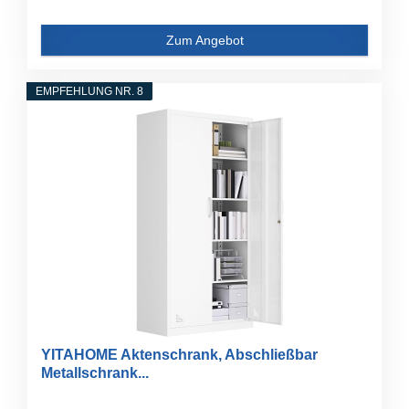
Zum Angebot
EMPFEHLUNG NR. 8
YITAHOME Aktenschrank, Abschließbar
Metallschrank...