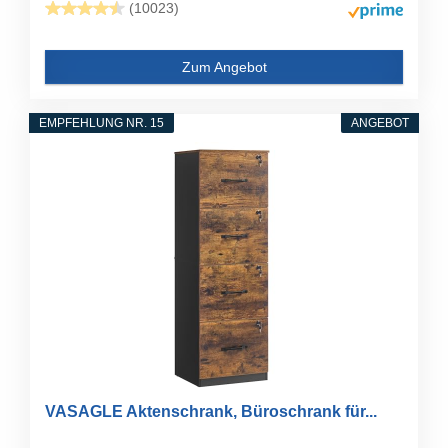
(10023)
Zum Angebot
EMPFEHLUNG NR. 15
ANGEBOT
VASAGLE Aktenschrank, Büroschrank für...