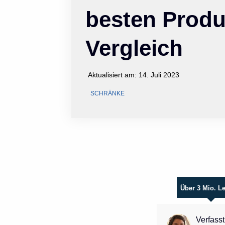
besten Produ
Vergleich
Aktualisiert am:
14. Juli 2023
SCHRÄNKE
Über 3 Mio. L
Verfasst