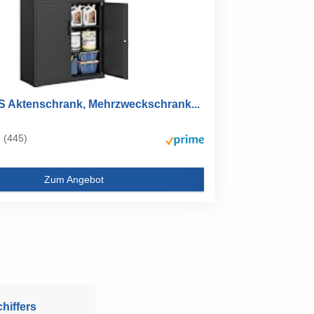
Aktenschrank, Mehrzweckschrank...
(445)
Zum Angebot
hiffers