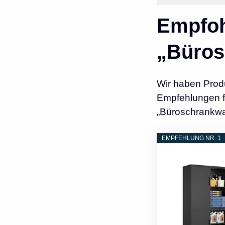
Empfoh
„Büro
Wir haben Prod
Empfehlungen fü
„Büroschrankwa
EMPFEHLUNG NR. 1