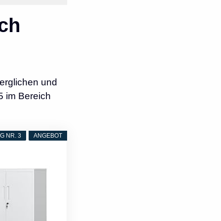
ch
erglichen und
5 im Bereich
 NR. 3
ANGEBOT