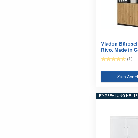
Vladon Bürosc
Rivo, Made in G
(1)
Zum Ange
EMPFEHLUNG NR. 13