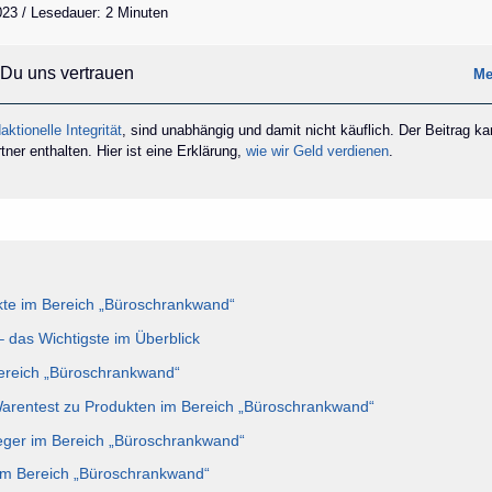
2023 / Lesedauer: 2 Minuten
Du uns vertrauen
Me
aktionelle Integrität
, sind unabhängig und damit nicht käuflich. Der Beitrag k
ner enthalten. Hier ist eine Erklärung,
wie wir Geld verdienen
.
te im Bereich „Büroschrankwand“
das Wichtigste im Überblick
Bereich „Büroschrankwand“
Warentest zu Produkten im Bereich „Büroschrankwand“
eger im Bereich „Büroschrankwand“
 im Bereich „Büroschrankwand“