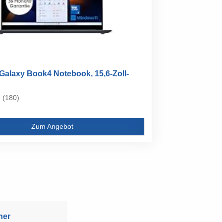
alaxy Book4 Notebook, 15,6-Zoll-
(180)
Zum Angebot
ner