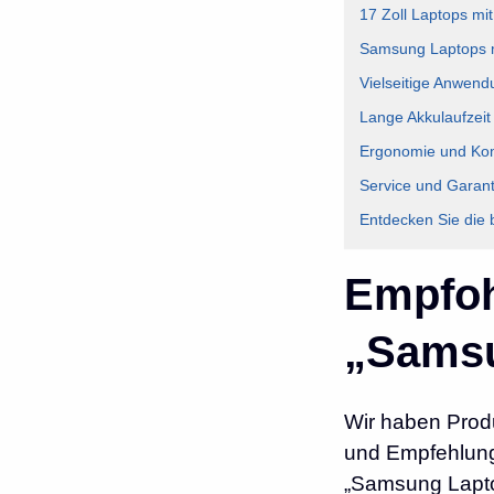
17 Zoll Laptops mi
Samsung Laptops m
Vielseitige Anwend
Lange Akkulaufzeit
Ergonomie und Ko
Service und Garant
Entdecken Sie die
Empfoh
„Samsu
Wir haben Prod
und Empfehlunge
„Samsung Lapto