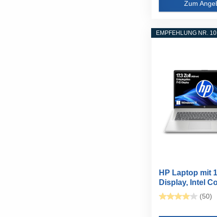
Zum Ange
EMPFEHLUNG NR. 10
HP Laptop mit 
Display, Intel Co
(50)