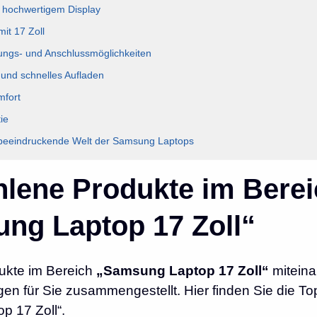
t hochwertigem Display
it 17 Zoll
ungs- und Anschlussmöglichkeiten
 und schnelles Aufladen
mfort
ie
 beeindruckende Welt der Samsung Laptops
lene Produkte im Berei
ng Laptop 17 Zoll“
ukte im Bereich
„Samsung Laptop 17 Zoll“
miteina
n für Sie zusammengestellt. Hier finden Sie die To
p 17 Zoll“.