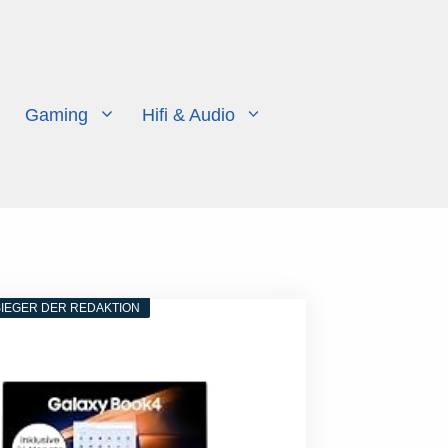
Gaming
Hifi & Audio
IEGER DER REDAKTION