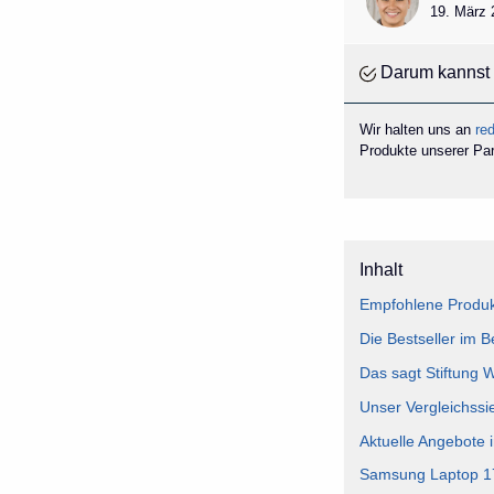
19. März 
Darum kannst 
Wir halten uns an
red
Produkte unserer Part
Inhalt
Empfohlene Produk
Die Bestseller im 
Das sagt Stiftung 
Unser Vergleichssi
Aktuelle Angebote 
Samsung Laptop 17 