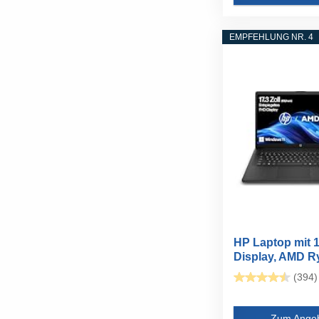
EMPFEHLUNG NR. 4
HP Laptop mit 
Display, AMD Ry
(394)
Zum Ange