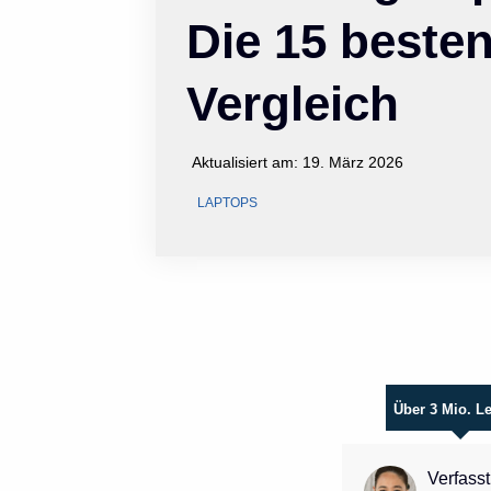
Die 15 beste
Vergleich
Aktualisiert am:
19. März 2026
LAPTOPS
Über 3 Mio. L
Verfasst