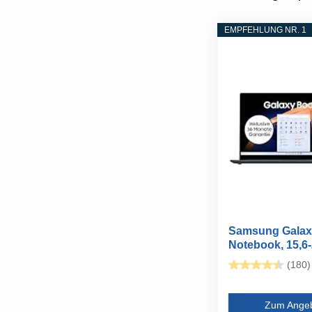
EMPFEHLUNG NR. 1
Samsung Galax
Notebook, 15,6-
Display...
(180)
Zum Ange