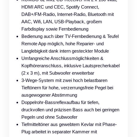
HDMI ARC und CEC, Spotify Connect,
DAB+/FM-Radio, Internet-Radio, Bluetooth mit
AAC, Wifi, LAN, USB-Playback, großem
Farbdisplay sowie Fernbedienung
Bedienung auch über TV-Fernbedienung & Teufel
Remote App möglich, hohe Reparier- und
Langlebigkeit dank intern gesteckter Module
Umfangreiche Anschlussmöglichkeiten &
Kopfhöreranschluss, inklusive Lautsprecherkabel
(2 x 3 m), mit Subwoofer erweiterbar
3-Wege-System mit zwei hoch belastbaren
Tieftönern für hohe, verzerrungsfreie Pegel bei
ausgewogener Abstimmung
Doppelrohr-Bassreflexaufbau für tiefen,
druckvollen und präzisen Bass auch bei geringen
Pegeln und ohne Subwoofer
Tiefmitteltöner aus gewebtem Kevlar mit Phase-
Plug arbeitet in separater Kammer mit