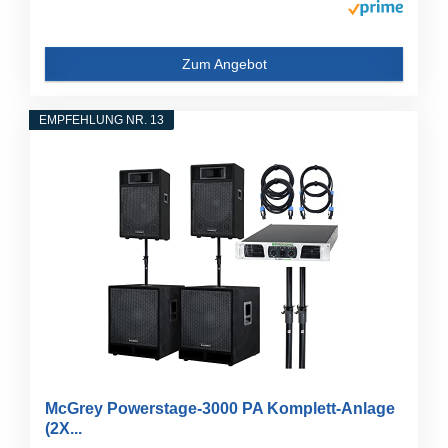
Zum Angebot
EMPFEHLUNG NR. 13
McGrey Powerstage-3000 PA Komplett-Anlage
(2X...