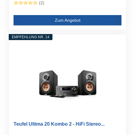
(2)
Zum Angebot
EMPFEHLUNG NR. 14
Teufel Ultima 20 Kombo 2 - HiFi Stereo...