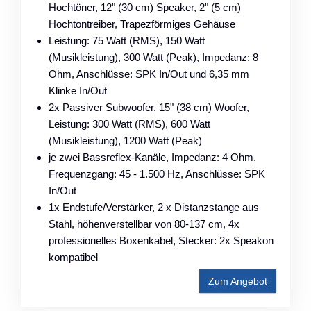
Hochtöner, 12" (30 cm) Speaker, 2" (5 cm)
Hochtontreiber, Trapezförmiges Gehäuse
Leistung: 75 Watt (RMS), 150 Watt
(Musikleistung), 300 Watt (Peak), Impedanz: 8
Ohm, Anschlüsse: SPK In/Out und 6,35 mm
Klinke In/Out
2x Passiver Subwoofer, 15" (38 cm) Woofer,
Leistung: 300 Watt (RMS), 600 Watt
(Musikleistung), 1200 Watt (Peak)
je zwei Bassreflex-Kanäle, Impedanz: 4 Ohm,
Frequenzgang: 45 - 1.500 Hz, Anschlüsse: SPK
In/Out
1x Endstufe/Verstärker, 2 x Distanzstange aus
Stahl, höhenverstellbar von 80-137 cm, 4x
professionelles Boxenkabel, Stecker: 2x Speakon
kompatibel
Zum Angebot