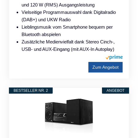
und 120 W (RMS) Ausgangsleistung
Vielseitige Programmauswahl dank Digitalradio
(DAB+) und UKW Radio
Lieblingsmusik vom Smartphone bequem per
Bluetooth abspielen
Zusätzliche Medienvielfalt dank Stereo Cinch-,
USB- und AUX-Eingang (mit AUX-In Autoplay)
Zum Angebot
BESTSELLER NR. 2
ANGEBOT