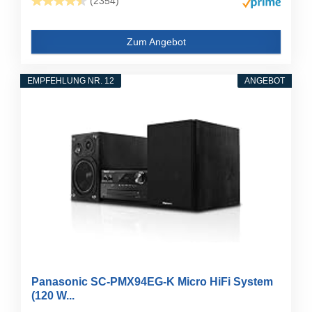
(2354)
Zum Angebot
EMPFEHLUNG NR. 12
ANGEBOT
Panasonic SC-PMX94EG-K Micro HiFi System
(120 W...