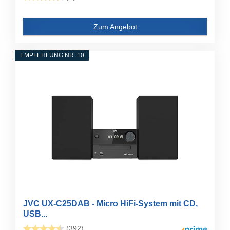
Zum Angebot
EMPFEHLUNG NR. 10
JVC UX-C25DAB - Micro HiFi-System mit CD,
USB...
(392)