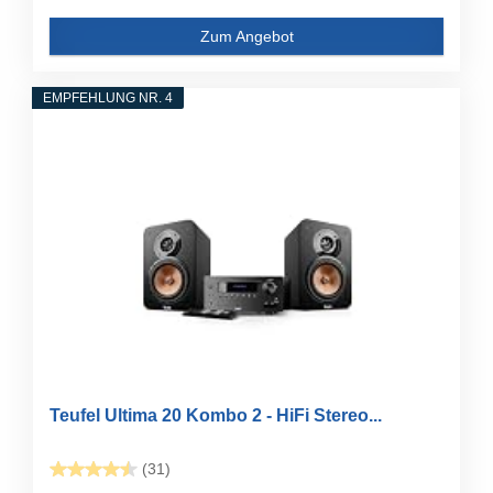
Zum Angebot
EMPFEHLUNG NR. 4
Teufel Ultima 20 Kombo 2 - HiFi Stereo...
(31)