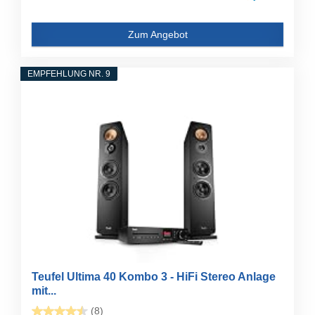
Zum Angebot
EMPFEHLUNG NR. 9
Teufel Ultima 40 Kombo 3 - HiFi Stereo Anlage
mit...
(8)