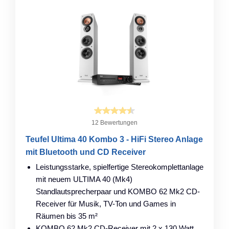
12 Bewertungen
Teufel Ultima 40 Kombo 3 - HiFi Stereo Anlage
mit Bluetooth und CD Receiver
Leistungsstarke, spielfertige Stereokomplettanlage
mit neuem ULTIMA 40 (Mk4)
Standlautsprecherpaar und KOMBO 62 Mk2 CD-
Receiver für Musik, TV-Ton und Games in
Räumen bis 35 m²
KOMBO 62 Mk2 CD-Receiver mit 2 x 130 Watt,