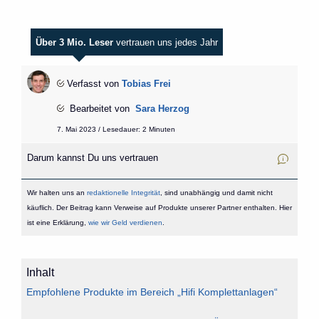
Über 3 Mio. Leser
vertrauen uns jedes Jahr
Verfasst von
Tobias Frei
Bearbeitet von
Sara Herzog
7. Mai 2023 / Lesedauer: 2 Minuten
Darum kannst Du uns vertrauen
Wir halten uns an
redaktionelle Integrität
, sind unabhängig und damit nicht
käuflich. Der Beitrag kann Verweise auf Produkte unserer Partner enthalten. Hier
ist eine Erklärung,
wie wir Geld verdienen
.
Inhalt
Empfohlene Produkte im Bereich „Hifi Komplettanlagen“