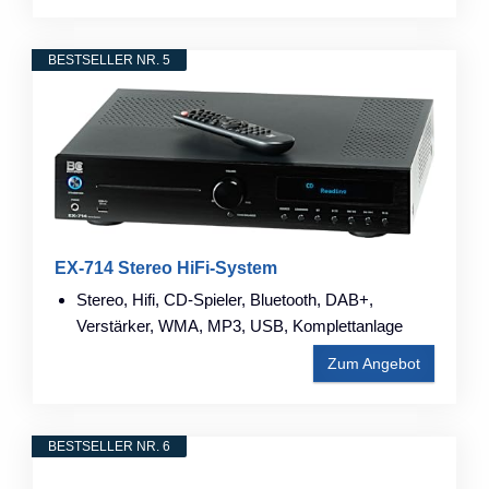
BESTSELLER NR. 5
EX-714 Stereo HiFi-System
Stereo, Hifi, CD-Spieler, Bluetooth, DAB+,
Verstärker, WMA, MP3, USB, Komplettanlage
Zum Angebot
BESTSELLER NR. 6