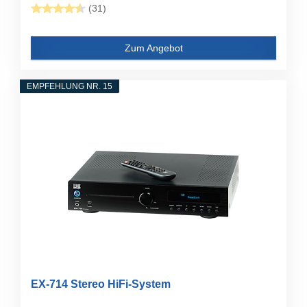
(31)
Zum Angebot
EMPFEHLUNG NR. 15
EX-714 Stereo HiFi-System