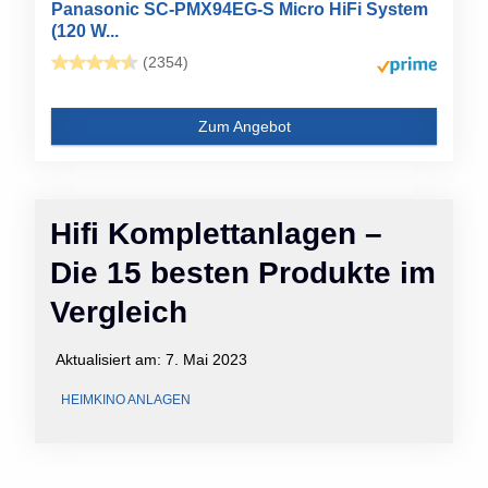
Panasonic SC-PMX94EG-S Micro HiFi System
(120 W...
(2354)
Zum Angebot
Hifi Komplettanlagen –
Die 15 besten Produkte im
Vergleich
Aktualisiert am:
7. Mai 2023
HEIMKINO ANLAGEN