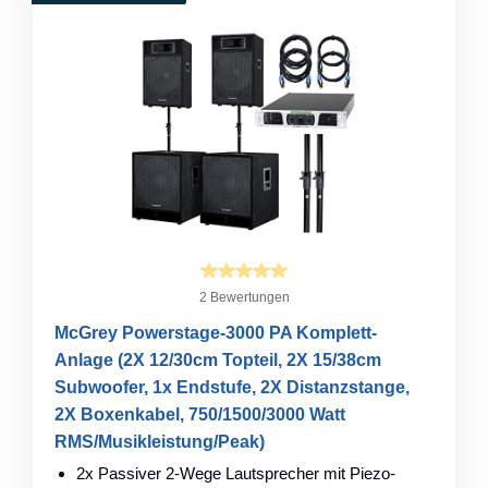
2 Bewertungen
McGrey Powerstage-3000 PA Komplett-
Anlage (2X 12/30cm Topteil, 2X 15/38cm
Subwoofer, 1x Endstufe, 2X Distanzstange,
2X Boxenkabel, 750/1500/3000 Watt
RMS/Musikleistung/Peak)
2x Passiver 2-Wege Lautsprecher mit Piezo-