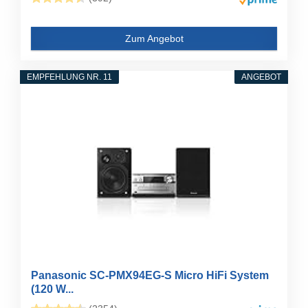
Zum Angebot
EMPFEHLUNG NR. 11
ANGEBOT
Panasonic SC-PMX94EG-S Micro HiFi System
(120 W...