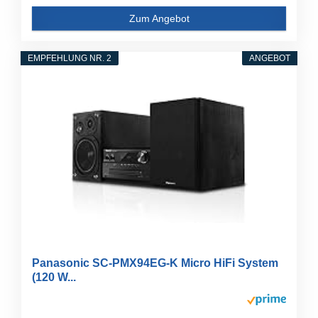
Zum Angebot
EMPFEHLUNG NR. 2
ANGEBOT
Panasonic SC-PMX94EG-K Micro HiFi System
(120 W...