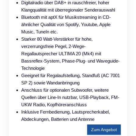
Digitalradio über DAB+ in rauschfreier, hoher
Klangqualität mit überregionaler Senderauswahl
Bluetooth mit aptX für Musikstreaming in CD-
ähnlicher Qualität von Spotify, Youtube, Apple
Music, TuneIn etc.
Starker 80 Watt-Verstärker für hohe,
verzerrungsfreie Pegel, 2-Wege-
Regallautsprecher ULTIMA 20 (Mk4) mit
Bassreflex-System, Phase-Plug- und Waveguide-
Technologie
Geeignet für Regalaufstellung, Standfuß (AC 7001
SP 2) sowie Wandanbringung
Anschluss für optionalen Subwoofer, weitere
Quellen über Line-In nutzbar, USB-Playback, FM-
UKW Radio, Kopfhöreranschluss
Inklusive Fernbedienung, Lautsprecherkabel,
Abdeckungen, Batterien und Antenne
Zum Angebot