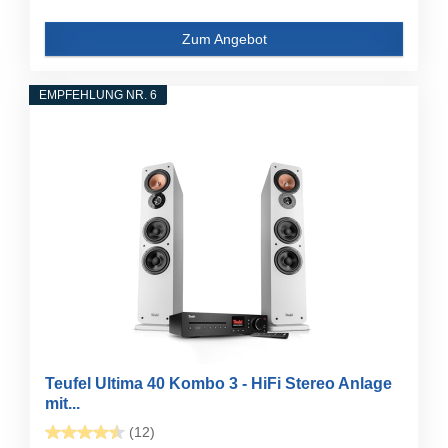
Zum Angebot
EMPFEHLUNG NR. 6
Teufel Ultima 40 Kombo 3 - HiFi Stereo Anlage
mit...
(12)