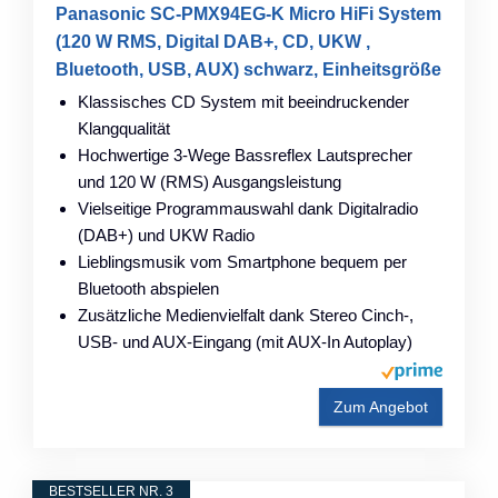
Panasonic SC-PMX94EG-K Micro HiFi System
(120 W RMS, Digital DAB+, CD, UKW ,
Bluetooth, USB, AUX) schwarz, Einheitsgröße
Klassisches CD System mit beeindruckender
Klangqualität
Hochwertige 3-Wege Bassreflex Lautsprecher
und 120 W (RMS) Ausgangsleistung
Vielseitige Programmauswahl dank Digitalradio
(DAB+) und UKW Radio
Lieblingsmusik vom Smartphone bequem per
Bluetooth abspielen
Zusätzliche Medienvielfalt dank Stereo Cinch-,
USB- und AUX-Eingang (mit AUX-In Autoplay)
Zum Angebot
BESTSELLER NR. 3