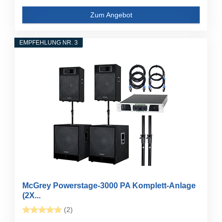
Zum Angebot
EMPFEHLUNG NR. 3
McGrey Powerstage-3000 PA Komplett-Anlage
(2X...
(2)