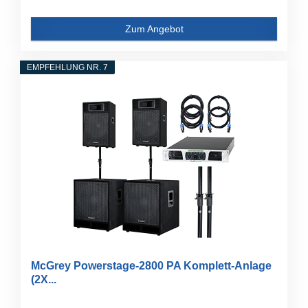
Zum Angebot
EMPFEHLUNG NR. 7
McGrey Powerstage-2800 PA Komplett-Anlage
(2X...