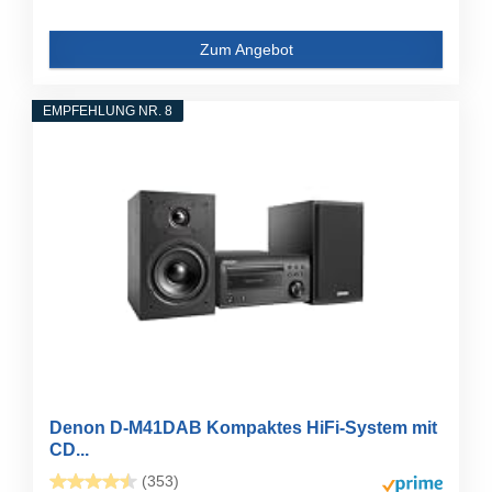
Zum Angebot
EMPFEHLUNG NR. 8
Denon D-M41DAB Kompaktes HiFi-System mit
CD...
(353)