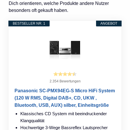
Dich orientieren, welche Produkte andere Nutzer
besonders oft gekauft haben.
BESTSELLER NR. 1
ANGEBOT
2.354 Bewertungen
Panasonic SC-PMX94EG-S Micro HiFi System
(120 W RMS, Digital DAB+, CD, UKW ,
Bluetooth, USB, AUX) silber, Einheitsgröße
Klassisches CD System mit beeindruckender
Klangqualität
Hochwertige 3-Wege Bassreflex Lautsprecher