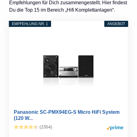
Empfehlungen für Dich zusammengestellt. Hier findest
Du die Top 15 im Bereich „Hifi Komplettanlagen“.
EMPFEHLUNG NR. 1
ANGEBOT
Panasonic SC-PMX94EG-S Micro HiFi System
(120 W...
(2354)