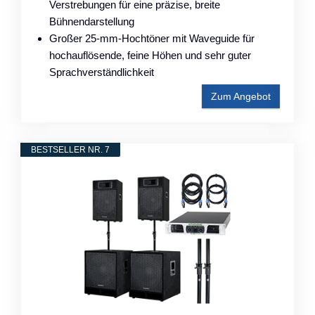
Verstrebungen für eine präzise, breite
Bühnendarstellung
Großer 25-mm-Hochtöner mit Waveguide für
hochauflösende, feine Höhen und sehr guter
Sprachverständlichkeit
Zum Angebot
BESTSELLER NR. 7