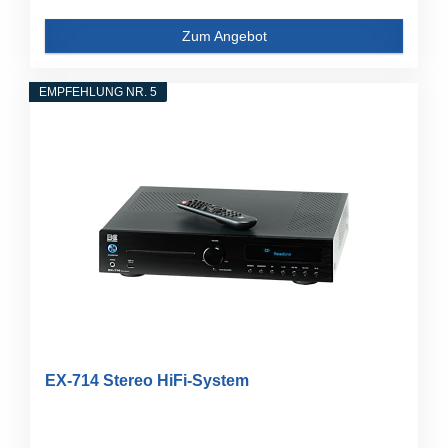
Zum Angebot
EMPFEHLUNG NR. 5
EX-714 Stereo HiFi-System