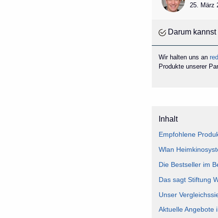
25. März 
Darum kannst 
Wir halten uns an
red
Produkte unserer Part
Inhalt
Empfohlene Produk
Wlan Heimkinosyste
Die Bestseller im 
Das sagt Stiftung 
Unser Vergleichssi
Aktuelle Angebote