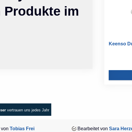
n Produkte im
Keenso Du
eser
vertrauen uns jedes Jahr
 von
Tobias Frei
Bearbeitet von
Sara Herz