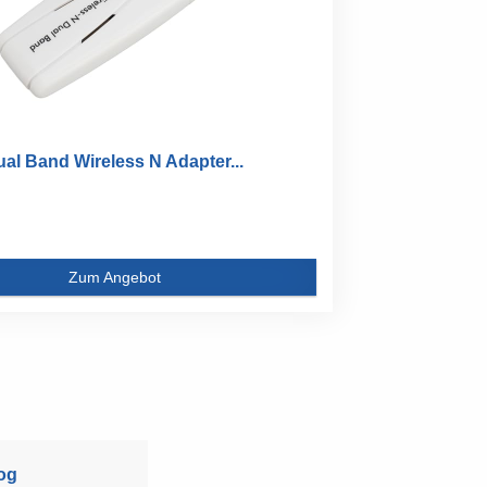
al Band Wireless N Adapter...
Zum Angebot
og