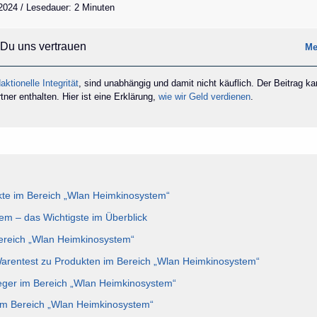
2024 / Lesedauer: 2 Minuten
Du uns vertrauen
Me
aktionelle Integrität
, sind unabhängig und damit nicht käuflich. Der Beitrag k
ner enthalten. Hier ist eine Erklärung,
wie wir Geld verdienen
.
te im Bereich „Wlan Heimkinosystem“
m – das Wichtigste im Überblick
Bereich „Wlan Heimkinosystem“
Warentest zu Produkten im Bereich „Wlan Heimkinosystem“
eger im Bereich „Wlan Heimkinosystem“
 im Bereich „Wlan Heimkinosystem“