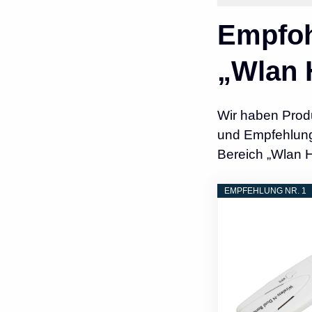
Empfoh
„Wlan 
Wir haben Prod
und Empfehlunge
Bereich „Wlan 
EMPFEHLUNG NR. 1