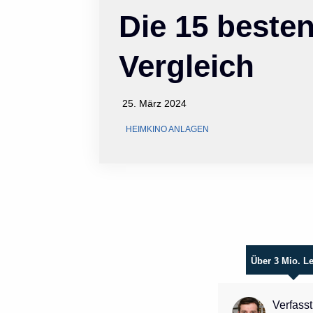
Die 15 beste
Vergleich
25. März 2024
HEIMKINO ANLAGEN
Über 3 Mio. L
Verfasst