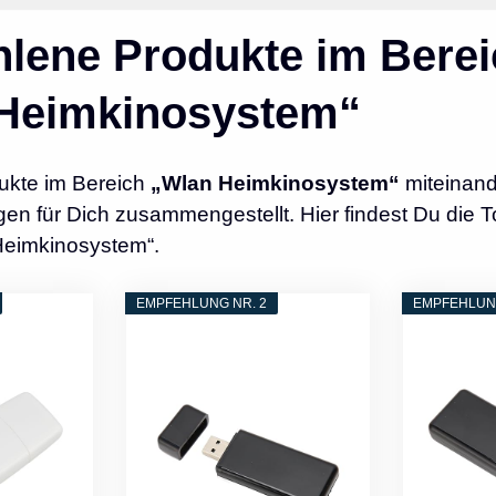
lene Produkte im Berei
Heimkinosystem“
ukte im Bereich
„Wlan Heimkinosystem“
miteinand
n für Dich zusammengestellt. Hier findest Du die T
Heimkinosystem“.
EMPFEHLUNG NR. 2
EMPFEHLUNG