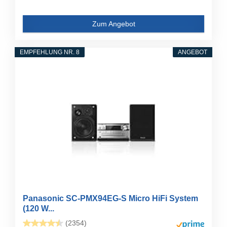
Zum Angebot
EMPFEHLUNG NR. 8
ANGEBOT
Panasonic SC-PMX94EG-S Micro HiFi System
(120 W...
(2354)