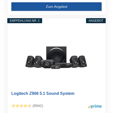
Zum Angebot
EMPFEHLUNG NR. 2
ANGEBOT
Logitech Z906 5.1 Sound System
(8942)