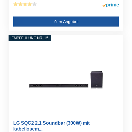
Zum Angebot
EMPFEHLUNG NR. 15
LG SQC2 2.1 Soundbar (300W) mit
kabellosem...