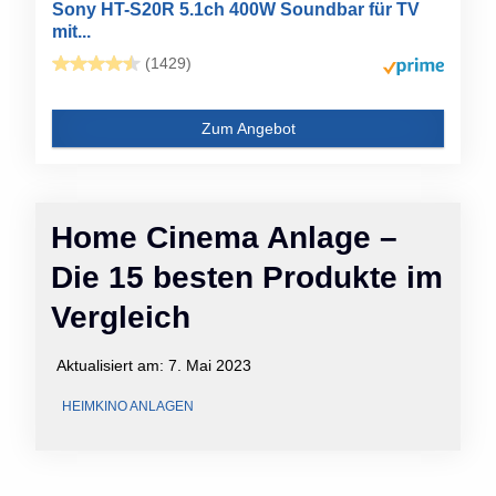
Sony HT-S20R 5.1ch 400W Soundbar für TV
mit...
(1429)
Zum Angebot
Home Cinema Anlage –
Die 15 besten Produkte im
Vergleich
Aktualisiert am:
7. Mai 2023
HEIMKINO ANLAGEN