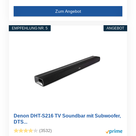
Zum Angebot
EMPFEHLUNG NR. 5
ANGEBOT
Denon DHT-S216 TV Soundbar mit Subwoofer,
DTS...
(3532)