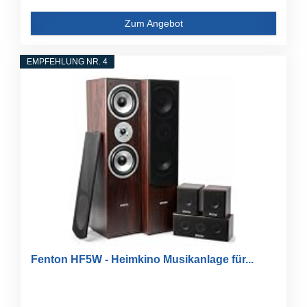
Zum Angebot
EMPFEHLUNG NR. 4
Fenton HF5W - Heimkino Musikanlage für...