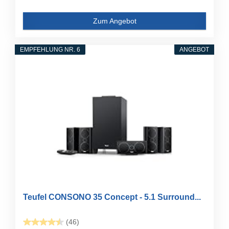
Zum Angebot
EMPFEHLUNG NR. 6
ANGEBOT
Teufel CONSONO 35 Concept - 5.1 Surround...
(46)