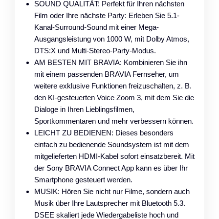
SOUND QUALITÄT: Perfekt für Ihren nächsten
Film oder Ihre nächste Party: Erleben Sie 5.1-
Kanal-Surround-Sound mit einer Mega-
Ausgangsleistung von 1000 W, mit Dolby Atmos,
DTS:X und Multi-Stereo-Party-Modus.
AM BESTEN MIT BRAVIA: Kombinieren Sie ihn
mit einem passenden BRAVIA Fernseher, um
weitere exklusive Funktionen freizuschalten, z. B.
den KI-gesteuerten Voice Zoom 3, mit dem Sie die
Dialoge in Ihren Lieblingsfilmen,
Sportkommentaren und mehr verbessern können.
LEICHT ZU BEDIENEN: Dieses besonders
einfach zu bedienende Soundsystem ist mit dem
mitgelieferten HDMI-Kabel sofort einsatzbereit. Mit
der Sony BRAVIA Connect App kann es über Ihr
Smartphone gesteuert werden.
MUSIK: Hören Sie nicht nur Filme, sondern auch
Musik über Ihre Lautsprecher mit Bluetooth 5.3.
DSEE skaliert jede Wiedergabeliste hoch und