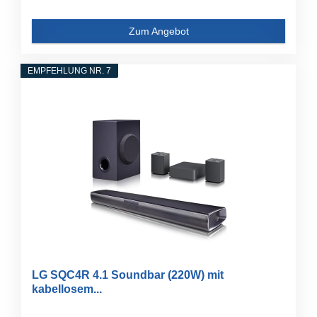
Zum Angebot
EMPFEHLUNG NR. 7
LG SQC4R 4.1 Soundbar (220W) mit
kabellosem...