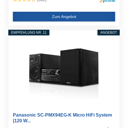
Zum Angebot
EMPFEHLUNG NR. 11
ANGEBOT
Panasonic SC-PMX94EG-K Micro HiFi System
(120 W...