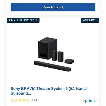
Zum Angebot
EMPFEHLUNG NR. 3
ANGEBOT
Sony BRAVIA Theatre System 6 (5.1-Kanal-
Surround...
(121)