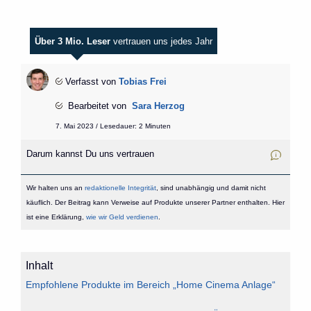
Über 3 Mio. Leser
vertrauen uns jedes Jahr
Verfasst von
Tobias Frei
Bearbeitet von
Sara Herzog
7. Mai 2023 / Lesedauer: 2 Minuten
Darum kannst Du uns vertrauen
Wir halten uns an
redaktionelle Integrität
, sind unabhängig und damit nicht
käuflich. Der Beitrag kann Verweise auf Produkte unserer Partner enthalten. Hier
ist eine Erklärung,
wie wir Geld verdienen
.
Inhalt
Empfohlene Produkte im Bereich „Home Cinema Anlage“