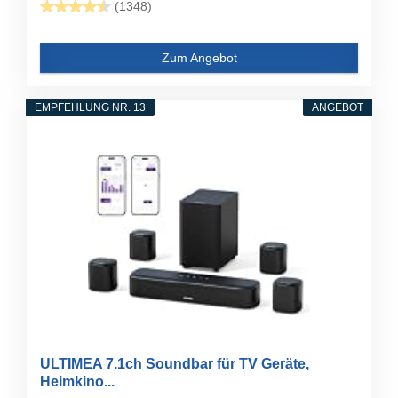
(1348)
Zum Angebot
EMPFEHLUNG NR. 13
ANGEBOT
ULTIMEA 7.1ch Soundbar für TV Geräte,
Heimkino...