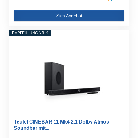
Zum Angebot
EMPFEHLUNG NR. 9
Teufel CINEBAR 11 Mk4 2.1 Dolby Atmos
Soundbar mit...