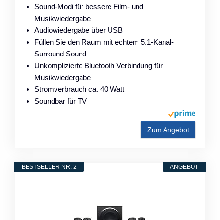
Sound-Modi für bessere Film- und
Musikwiedergabe
Audiowiedergabe über USB
Füllen Sie den Raum mit echtem 5.1-Kanal-
Surround Sound
Unkomplizierte Bluetooth Verbindung für
Musikwiedergabe
Stromverbrauch ca. 40 Watt
Soundbar für TV
Zum Angebot
BESTSELLER NR. 2
ANGEBOT