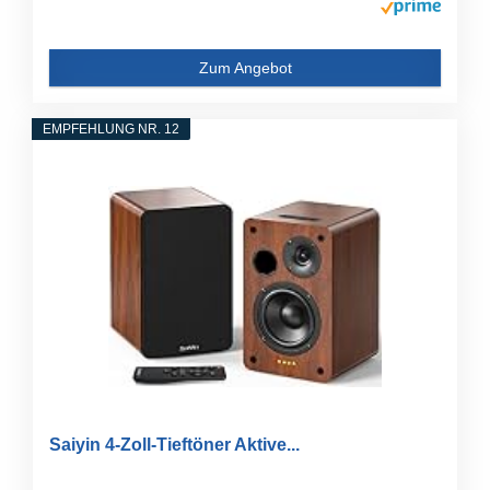
Zum Angebot
EMPFEHLUNG NR. 12
Saiyin 4-Zoll-Tieftöner Aktive...