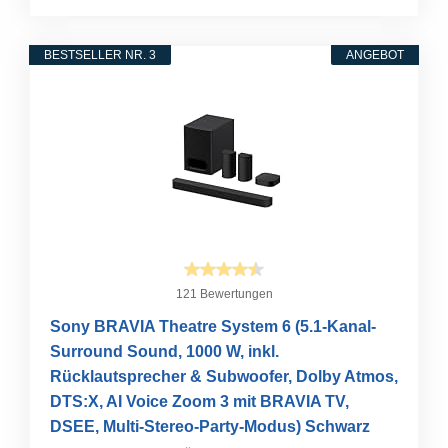
BESTSELLER NR. 3
ANGEBOT
121 Bewertungen
Sony BRAVIA Theatre System 6 (5.1-Kanal-
Surround Sound, 1000 W, inkl.
Rücklautsprecher & Subwoofer, Dolby Atmos,
DTS:X, AI Voice Zoom 3 mit BRAVIA TV,
DSEE, Multi-Stereo-Party-Modus) Schwarz