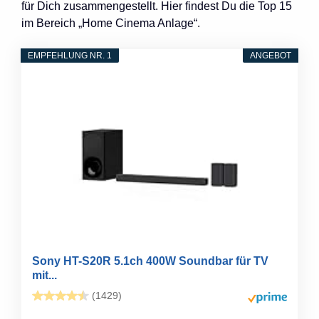
für Dich zusammengestellt. Hier findest Du die Top 15
im Bereich „Home Cinema Anlage“.
EMPFEHLUNG NR. 1
ANGEBOT
Sony HT-S20R 5.1ch 400W Soundbar für TV
mit...
(1429)