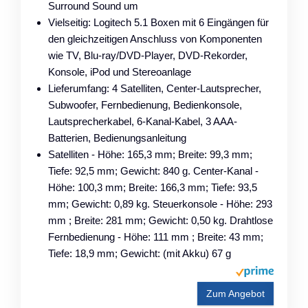
Surround Sound um
Vielseitig: Logitech 5.1 Boxen mit 6 Eingängen für
den gleichzeitigen Anschluss von Komponenten
wie TV, Blu-ray/DVD-Player, DVD-Rekorder,
Konsole, iPod und Stereoanlage
Lieferumfang: 4 Satelliten, Center-Lautsprecher,
Subwoofer, Fernbedienung, Bedienkonsole,
Lautsprecherkabel, 6-Kanal-Kabel, 3 AAA-
Batterien, Bedienungsanleitung
Satelliten - Höhe: 165,3 mm; Breite: 99,3 mm;
Tiefe: 92,5 mm; Gewicht: 840 g. Center-Kanal -
Höhe: 100,3 mm; Breite: 166,3 mm; Tiefe: 93,5
mm; Gewicht: 0,89 kg. Steuerkonsole - Höhe: 293
mm ; Breite: 281 mm; Gewicht: 0,50 kg. Drahtlose
Fernbedienung - Höhe: 111 mm ; Breite: 43 mm;
Tiefe: 18,9 mm; Gewicht: (mit Akku) 67 g
Zum Angebot