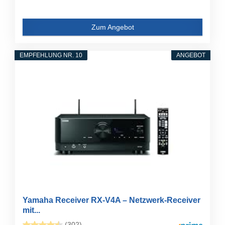
Zum Angebot
EMPFEHLUNG NR. 10
ANGEBOT
Yamaha Receiver RX-V4A – Netzwerk-Receiver
mit...
(302)