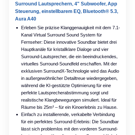
Surround Lautsprechern, 4" Subwoofer, App
Steuerung, einstellbarem EQ, Bluetooth® 5.3,
Aura A40
Erleben Sie präzise Klanggenauigkeit mit dem 7.1-
Kanal Virtual Surround Sound System für
Fernseher: Diese innovative Soundbar bietet drei
Hauptkanäle für kristallklare Dialoge und vier
Surround-Lautsprecher, die ein beeindruckendes,
virtuelles Surround-Soundfeld erschaffen. Mit der
exklusiven SurroundX-Technologie wird das Audio
in außergewöhnlicher Detailtreue wiedergegeben,
während die KI-gestützte Optimierung für eine
perfekte Lautsprecherabstimmung sorgt und
realistische Klangbewegungen simuliert. Ideal für
Räume bis 25m² – für ein Kinoerlebnis zu Hause.
Einfach zu installierende, verkabelte Verbindung
für ein perfektes Surround-Erlebnis: Die Soundbar
lässt sich problemlos mit den vorderen Surround-