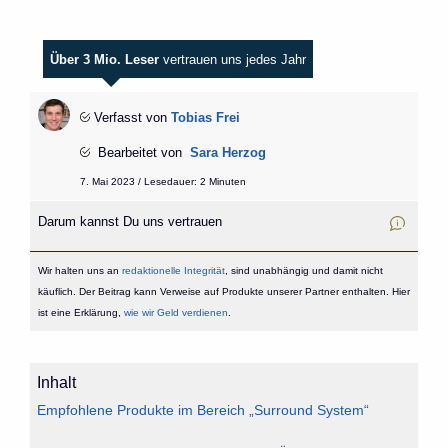
Über 3 Mio. Leser
vertrauen uns jedes Jahr
Verfasst von
Tobias Frei
Bearbeitet von
Sara Herzog
7. Mai 2023 / Lesedauer: 2 Minuten
Darum kannst Du uns vertrauen
Wir halten uns an
redaktionelle Integrität
, sind unabhängig und damit nicht
käuflich. Der Beitrag kann Verweise auf Produkte unserer Partner enthalten. Hier
ist eine Erklärung,
wie wir Geld verdienen
.
Inhalt
Empfohlene Produkte im Bereich „Surround System“