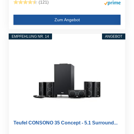
(121)
Zum Angebot
EMPFEHLUNG NR. 14
ANGEBOT
Teufel CONSONO 35 Concept - 5.1 Surround...