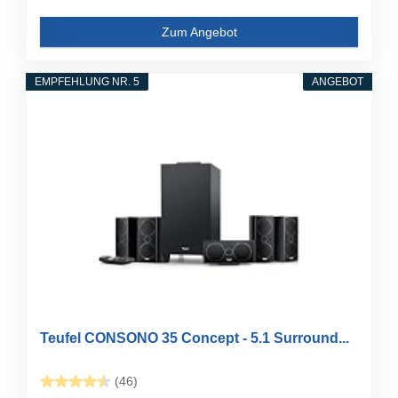
Zum Angebot
EMPFEHLUNG NR. 5
ANGEBOT
Teufel CONSONO 35 Concept - 5.1 Surround...
(46)