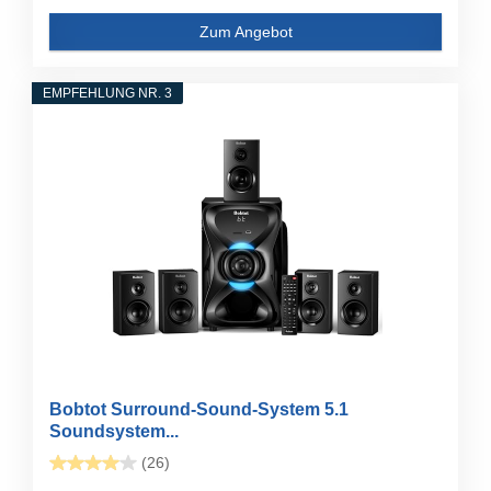
Zum Angebot
EMPFEHLUNG NR. 3
Bobtot Surround-Sound-System 5.1
Soundsystem...
(26)