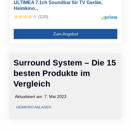
ULTIMEA 7.1ch Soundbar für TV Geräte,
Heimkino...
(120)
Zum Angebot
Surround System – Die 15
besten Produkte im
Vergleich
Aktualisiert am:
7. Mai 2023
HEIMKINO ANLAGEN