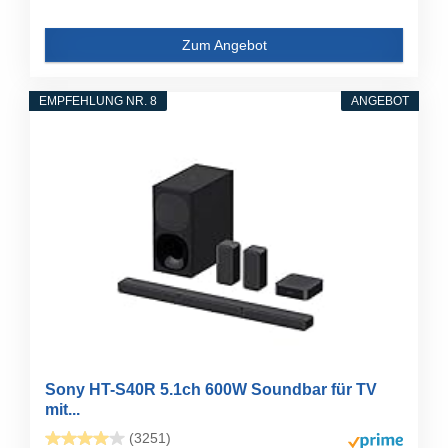
Zum Angebot
EMPFEHLUNG NR. 8
ANGEBOT
Sony HT-S40R 5.1ch 600W Soundbar für TV
mit...
(3251)