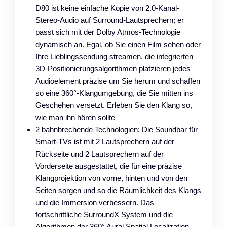
D80 ist keine einfache Kopie von 2.0-Kanal-
Stereo-Audio auf Surround-Lautsprechern; er
passt sich mit der Dolby Atmos-Technologie
dynamisch an. Egal, ob Sie einen Film sehen oder
Ihre Lieblingssendung streamen, die integrierten
3D-Positionierungsalgorithmen platzieren jedes
Audioelement präzise um Sie herum und schaffen
so eine 360°-Klangumgebung, die Sie mitten ins
Geschehen versetzt. Erleben Sie den Klang so,
wie man ihn hören sollte
2 bahnbrechende Technologien: Die Soundbar für
Smart-TVs ist mit 2 Lautsprechern auf der
Rückseite und 2 Lautsprechern auf der
Vorderseite ausgestattet, die für eine präzise
Klangprojektion von vorne, hinten und von den
Seiten sorgen und so die Räumlichkeit des Klangs
und die Immersion verbessern. Das
fortschrittliche SurroundX System und die
Algorithmen der 360° Aural Spatial Localization