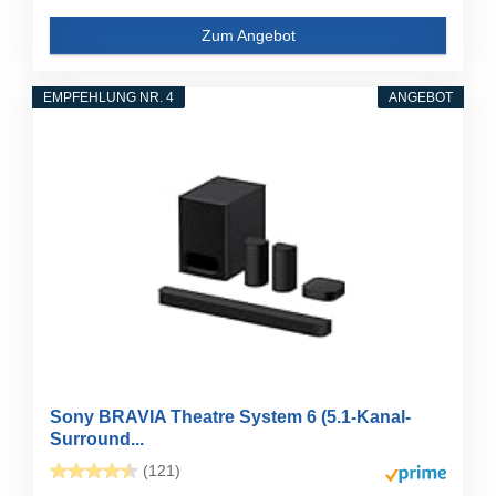
Zum Angebot
EMPFEHLUNG NR. 4
ANGEBOT
Sony BRAVIA Theatre System 6 (5.1-Kanal-
Surround...
(121)