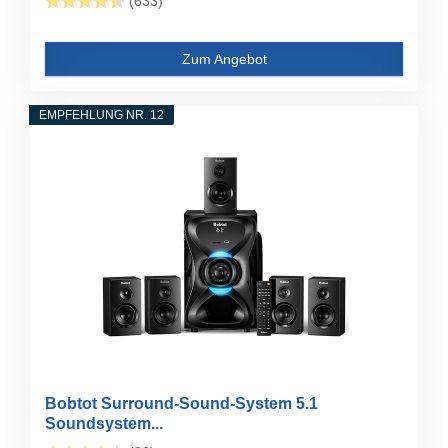
(633)
Zum Angebot
EMPFEHLUNG NR. 12
Bobtot Surround-Sound-System 5.1
Soundsystem...