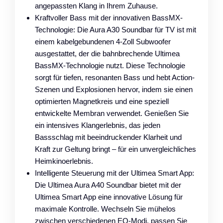
angepassten Klang in Ihrem Zuhause.
Kraftvoller Bass mit der innovativen BassMX-
Technologie: Die Aura A30 Soundbar für TV ist mit
einem kabelgebundenen 4-Zoll Subwoofer
ausgestattet, der die bahnbrechende Ultimea
BassMX-Technologie nutzt. Diese Technologie
sorgt für tiefen, resonanten Bass und hebt Action-
Szenen und Explosionen hervor, indem sie einen
optimierten Magnetkreis und eine speziell
entwickelte Membran verwendet. Genießen Sie
ein intensives Klangerlebnis, das jeden
Bassschlag mit beeindruckender Klarheit und
Kraft zur Geltung bringt – für ein unvergleichliches
Heimkinoerlebnis.
Intelligente Steuerung mit der Ultimea Smart App:
Die Ultimea Aura A40 Soundbar bietet mit der
Ultimea Smart App eine innovative Lösung für
maximale Kontrolle. Wechseln Sie mühelos
zwischen verschiedenen EQ-Modi, passen Sie