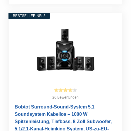
BESTSELLER NR. 3
26 Bewertungen
Bobtot Surround-Sound-System 5.1
Soundsystem Kabellos – 1000 W
Spitzenleistung, Tiefbass, 8-Zoll-Subwoofer,
5.1/2.1-Kanal-Heimkino System, US-zu-EU-