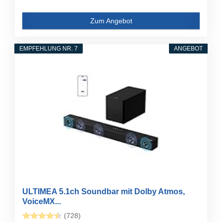
Zum Angebot
EMPFEHLUNG NR. 7
ANGEBOT
ULTIMEA 5.1ch Soundbar mit Dolby Atmos,
VoiceMX...
(728)