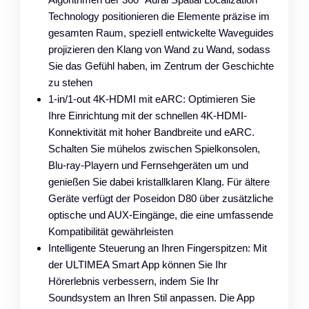
Technology positionieren die Elemente präzise im
gesamten Raum, speziell entwickelte Waveguides
projizieren den Klang von Wand zu Wand, sodass
Sie das Gefühl haben, im Zentrum der Geschichte
zu stehen
1-in/1-out 4K-HDMI mit eARC: Optimieren Sie
Ihre Einrichtung mit der schnellen 4K-HDMI-
Konnektivität mit hoher Bandbreite und eARC.
Schalten Sie mühelos zwischen Spielkonsolen,
Blu-ray-Playern und Fernsehgeräten um und
genießen Sie dabei kristallklaren Klang. Für ältere
Geräte verfügt der Poseidon D80 über zusätzliche
optische und AUX-Eingänge, die eine umfassende
Kompatibilität gewährleisten
Intelligente Steuerung an Ihren Fingerspitzen: Mit
der ULTIMEA Smart App können Sie Ihr
Hörerlebnis verbessern, indem Sie Ihr
Soundsystem an Ihren Stil anpassen. Die App