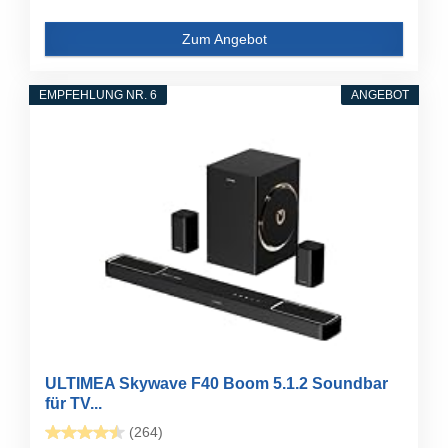
Zum Angebot
EMPFEHLUNG NR. 6
ANGEBOT
ULTIMEA Skywave F40 Boom 5.1.2 Soundbar
für TV...
(264)