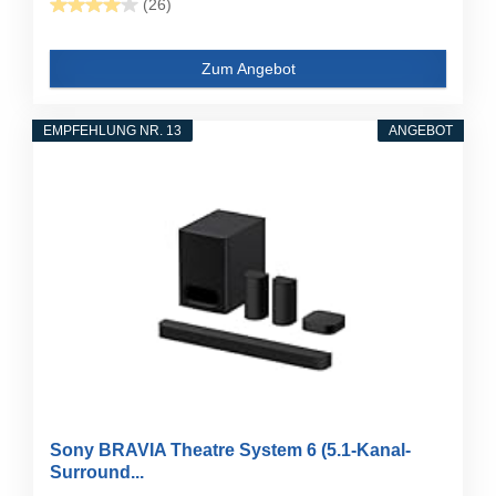
(26)
Zum Angebot
EMPFEHLUNG NR. 13
ANGEBOT
Sony BRAVIA Theatre System 6 (5.1-Kanal-
Surround...