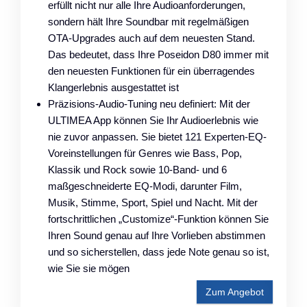
erfüllt nicht nur alle Ihre Audioanforderungen,
sondern hält Ihre Soundbar mit regelmäßigen
OTA-Upgrades auch auf dem neuesten Stand.
Das bedeutet, dass Ihre Poseidon D80 immer mit
den neuesten Funktionen für ein überragendes
Klangerlebnis ausgestattet ist
Präzisions-Audio-Tuning neu definiert: Mit der
ULTIMEA App können Sie Ihr Audioerlebnis wie
nie zuvor anpassen. Sie bietet 121 Experten-EQ-
Voreinstellungen für Genres wie Bass, Pop,
Klassik und Rock sowie 10-Band- und 6
maßgeschneiderte EQ-Modi, darunter Film,
Musik, Stimme, Sport, Spiel und Nacht. Mit der
fortschrittlichen „Customize“-Funktion können Sie
Ihren Sound genau auf Ihre Vorlieben abstimmen
und so sicherstellen, dass jede Note genau so ist,
wie Sie sie mögen
Zum Angebot