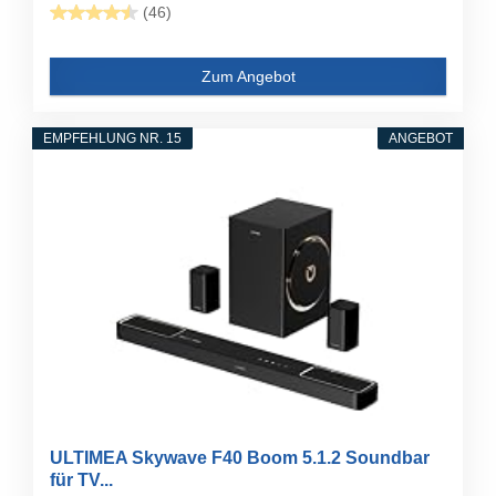
(46)
Zum Angebot
EMPFEHLUNG NR. 15
ANGEBOT
ULTIMEA Skywave F40 Boom 5.1.2 Soundbar
für TV...