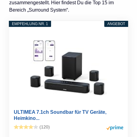
zusammengestellt. Hier findest Du die Top 15 im
Bereich „Surround System“.
EMPFEHLUNG NR. 1
ANGEBOT
ULTIMEA 7.1ch Soundbar für TV Geräte,
Heimkino...
(120)