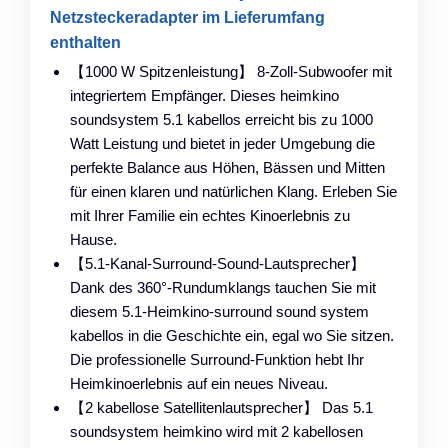
Netzsteckeradapter im Lieferumfang
enthalten
【1000 W Spitzenleistung】 8-Zoll-Subwoofer mit
integriertem Empfänger. Dieses heimkino
soundsystem 5.1 kabellos erreicht bis zu 1000
Watt Leistung und bietet in jeder Umgebung die
perfekte Balance aus Höhen, Bässen und Mitten
für einen klaren und natürlichen Klang. Erleben Sie
mit Ihrer Familie ein echtes Kinoerlebnis zu
Hause.
【5.1-Kanal-Surround-Sound-Lautsprecher】
Dank des 360°-Rundumklangs tauchen Sie mit
diesem 5.1-Heimkino-surround sound system
kabellos in die Geschichte ein, egal wo Sie sitzen.
Die professionelle Surround-Funktion hebt Ihr
Heimkinoerlebnis auf ein neues Niveau.
【2 kabellose Satellitenlautsprecher】 Das 5.1
soundsystem heimkino wird mit 2 kabellosen