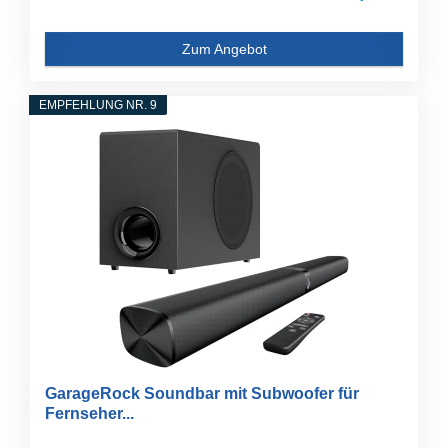
Zum Angebot
EMPFEHLUNG NR. 9
GarageRock Soundbar mit Subwoofer für
Fernseher...