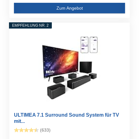
Zum Angebot
EMPFEHLUNG NR. 2
ULTIMEA 7.1 Surround Sound System für TV
mit...
(633)