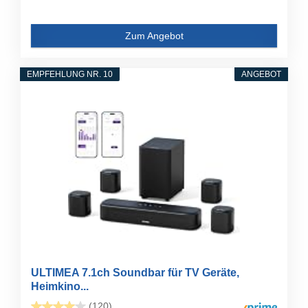
Zum Angebot
EMPFEHLUNG NR. 10
ANGEBOT
ULTIMEA 7.1ch Soundbar für TV Geräte,
Heimkino...
(120)