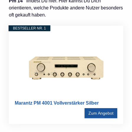
Pm 14“
findest Du hier. Hier kannst Du Dich
orientieren, welche Produkte andere Nutzer besonders
oft gekauft haben.
BESTSELLER NR. 1
Marantz PM 4001 Vollverstärker Silber
Zum Angebot