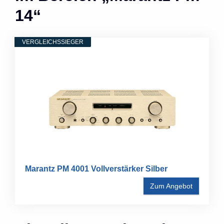
14“
VERGLEICHSSIEGER
Marantz PM 4001 Vollverstärker Silber
Zum Angebot