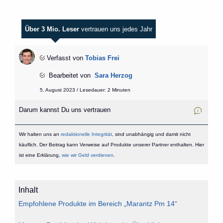
Über 3 Mio. Leser
vertrauen uns jedes Jahr
Verfasst von
Tobias Frei
Bearbeitet von
Sara Herzog
5. August 2023 / Lesedauer: 2 Minuten
Darum kannst Du uns vertrauen
Wir halten uns an
redaktionelle Integrität
, sind unabhängig und damit nicht
käuflich. Der Beitrag kann Verweise auf Produkte unserer Partner enthalten. Hier
ist eine Erklärung,
wie wir Geld verdienen
.
Inhalt
Empfohlene Produkte im Bereich „Marantz Pm 14“