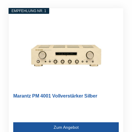
EMPFEHLUNG NR. 1
Marantz PM 4001 Vollverstärker Silber
Zum Angebot