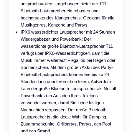
anspruchsvollen Umgebungen bietet der T11
Bluetooth-Lautsprecher ein robustes und
beeindruckendes Klangerlebnis. Geeignet für alle
Musikgenres, Konzerte und Partys.
IPX6 wasserdichter Lautsprecher mit 24 Stunden
Wiedergabezeit und Powerbank: Der
wasserdichte große Bluetooth-Lautsprecher T11
verfügt über IPX6-Wasserdichtigkeit, damit die
Musik immer weiterläuft – egal ob bei Regen oder
Sonnenschein. Mit dem großen Akku des Party-
Bluetooth-Lautsprechers können Sie bis zu 24
Stunden lang ununterbrochen feiern. Außerdem
kann der große Bluetooth-Lautsprecher als Notfall-
Powerbank zum Aufladen Ihres Telefons
verwendet werden, damit Sie keine lustigen
Nachrichten verpassen. Der große Bluetooth-
Lautsprecher ist die ideale Wahl für Camping,
Zusammenkünfte, Grillpartys, Partys, den Pool
und den Strand.