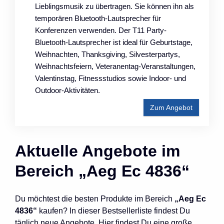
Lieblingsmusik zu übertragen. Sie können ihn als
temporären Bluetooth-Lautsprecher für
Konferenzen verwenden. Der T11 Party-
Bluetooth-Lautsprecher ist ideal für Geburtstage,
Weihnachten, Thanksgiving, Silvesterpartys,
Weihnachtsfeiern, Veteranentag-Veranstaltungen,
Valentinstag, Fitnessstudios sowie Indoor- und
Outdoor-Aktivitäten.
Zum Angebot
Aktuelle Angebote im
Bereich „Aeg Ec 4836“
Du möchtest die besten Produkte im Bereich
„Aeg Ec
4836“
kaufen? In dieser Bestsellerliste findest Du
täglich neue Angebote. Hier findest Du eine große