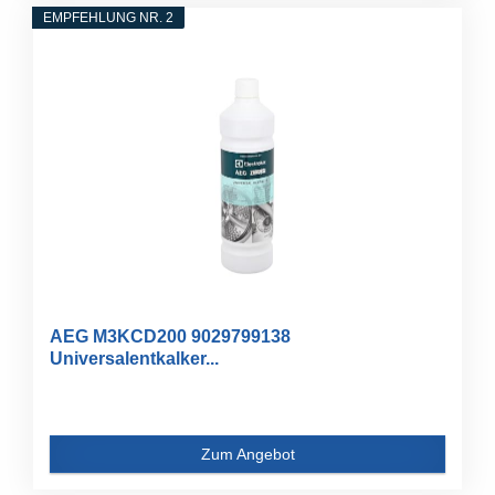
EMPFEHLUNG NR. 2
AEG M3KCD200 9029799138
Universalentkalker...
Zum Angebot