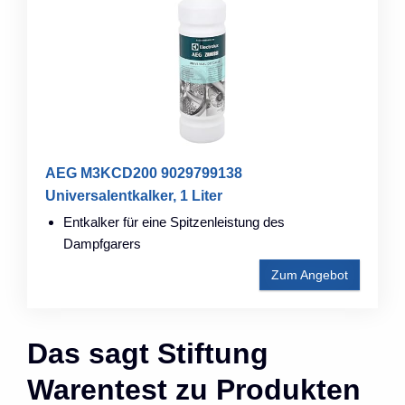
AEG M3KCD200 9029799138
Universalentkalker, 1 Liter
Entkalker für eine Spitzenleistung des
Dampfgarers
Zum Angebot
Das sagt Stiftung
Warentest zu Produkten