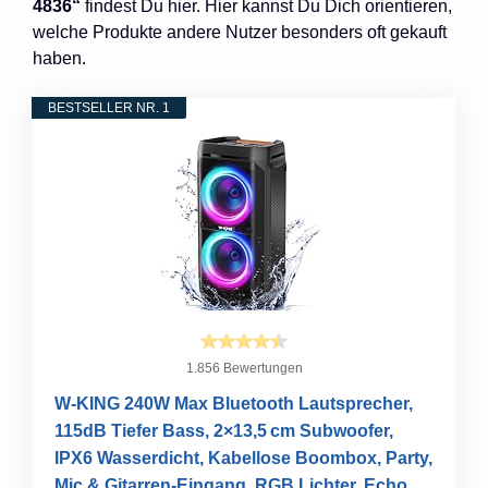
4836“
findest Du hier. Hier kannst Du Dich orientieren,
welche Produkte andere Nutzer besonders oft gekauft
haben.
BESTSELLER NR. 1
1.856 Bewertungen
W-KING 240W Max Bluetooth Lautsprecher,
115dB Tiefer Bass, 2×13,5 cm Subwoofer,
IPX6 Wasserdicht, Kabellose Boombox, Party,
Mic & Gitarren-Eingang, RGB Lichter, Echo,