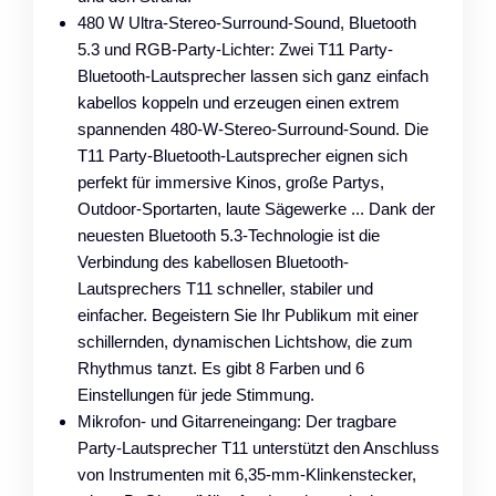
480 W Ultra-Stereo-Surround-Sound, Bluetooth
5.3 und RGB-Party-Lichter: Zwei T11 Party-
Bluetooth-Lautsprecher lassen sich ganz einfach
kabellos koppeln und erzeugen einen extrem
spannenden 480-W-Stereo-Surround-Sound. Die
T11 Party-Bluetooth-Lautsprecher eignen sich
perfekt für immersive Kinos, große Partys,
Outdoor-Sportarten, laute Sägewerke ... Dank der
neuesten Bluetooth 5.3-Technologie ist die
Verbindung des kabellosen Bluetooth-
Lautsprechers T11 schneller, stabiler und
einfacher. Begeistern Sie Ihr Publikum mit einer
schillernden, dynamischen Lichtshow, die zum
Rhythmus tanzt. Es gibt 8 Farben und 6
Einstellungen für jede Stimmung.
Mikrofon- und Gitarreneingang: Der tragbare
Party-Lautsprecher T11 unterstützt den Anschluss
von Instrumenten mit 6,35-mm-Klinkenstecker,