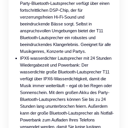
Party-Bluetooth-Lautsprecher verfügt über einen
fortschrittlichen DSP-Chip, der für
verzerrungsfreien Hi-Fi-Sound und
beeindruckende Bässe sorgt. Selbst in
anspruchsvollen Umgebungen bietet der T11
Bluetooth-Lautsprecher ein robustes und
beeindruckendes Klangerlebnis. Geeignet für alle
Musikgenres, Konzerte und Partys.
IPX6 wasserdichter Lautsprecher mit 24 Stunden
Wiedergabezeit und Powerbank: Der
wasserdichte große Bluetooth-Lautsprecher T11
verfügt über IPX6-Wasserdichtigkeit, damit die
Musik immer weiterläuft – egal ob bei Regen oder
Sonnenschein. Mit dem großen Akku des Party-
Bluetooth-Lautsprechers können Sie bis zu 24
Stunden lang ununterbrochen feiern. Außerdem
kann der große Bluetooth-Lautsprecher als Notfall-
Powerbank zum Aufladen Ihres Telefons
verwendet werden, damit Sie keine lustigen