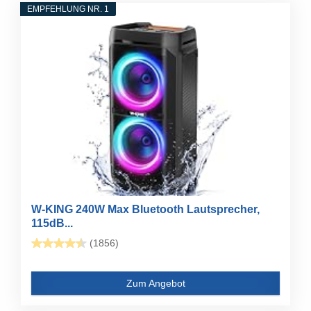
EMPFEHLUNG NR. 1
W-KING 240W Max Bluetooth Lautsprecher,
115dB...
(1856)
Zum Angebot