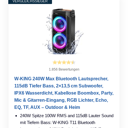
VERGLEICHSSIEGER
1.856 Bewertungen
W-KING 240W Max Bluetooth Lautsprecher,
115dB Tiefer Bass, 2×13,5 cm Subwoofer,
IPX6 Wasserdicht, Kabellose Boombox, Party,
Mic & Gitarren-Eingang, RGB Lichter, Echo,
EQ, TF, AUX – Outdoor & Heim
240W Spitze 100W RMS and 115dB Lauter Sound
mit Tiefem Bass: W-KING T11 Bluetooth