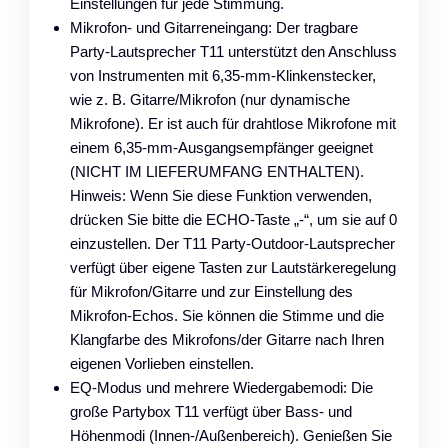
Einstellungen für jede Stimmung.
Mikrofon- und Gitarreneingang: Der tragbare
Party-Lautsprecher T11 unterstützt den Anschluss
von Instrumenten mit 6,35-mm-Klinkenstecker,
wie z. B. Gitarre/Mikrofon (nur dynamische
Mikrofone). Er ist auch für drahtlose Mikrofone mit
einem 6,35-mm-Ausgangsempfänger geeignet
(NICHT IM LIEFERUMFANG ENTHALTEN).
Hinweis: Wenn Sie diese Funktion verwenden,
drücken Sie bitte die ECHO-Taste „-“, um sie auf 0
einzustellen. Der T11 Party-Outdoor-Lautsprecher
verfügt über eigene Tasten zur Lautstärkeregelung
für Mikrofon/Gitarre und zur Einstellung des
Mikrofon-Echos. Sie können die Stimme und die
Klangfarbe des Mikrofons/der Gitarre nach Ihren
eigenen Vorlieben einstellen.
EQ-Modus und mehrere Wiedergabemodi: Die
große Partybox T11 verfügt über Bass- und
Höhenmodi (Innen-/Außenbereich). Genießen Sie