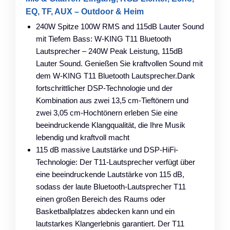
EQ, TF, AUX – Outdoor & Heim
240W Spitze 100W RMS and 115dB Lauter Sound
mit Tiefem Bass: W-KING T11 Bluetooth
Lautsprecher – 240W Peak Leistung, 115dB
Lauter Sound. Genießen Sie kraftvollen Sound mit
dem W-KING T11 Bluetooth Lautsprecher.Dank
fortschrittlicher DSP-Technologie und der
Kombination aus zwei 13,5 cm-Tieftönern und
zwei 3,05 cm-Hochtönern erleben Sie eine
beeindruckende Klangqualität, die Ihre Musik
lebendig und kraftvoll macht
115 dB massive Lautstärke und DSP-HiFi-
Technologie: Der T11-Lautsprecher verfügt über
eine beeindruckende Lautstärke von 115 dB,
sodass der laute Bluetooth-Lautsprecher T11
einen großen Bereich des Raums oder
Basketballplatzes abdecken kann und ein
lautstarkes Klangerlebnis garantiert. Der T11