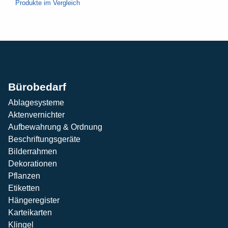
Produkte im Vergleich
Bürobedarf
Ablagesysteme
Aktenvernichter
Aufbewahrung & Ordnung
Beschriftungsgeräte
Bilderrahmen
Dekorationen
Pflanzen
Etiketten
Hängeregister
Karteikarten
Klingel