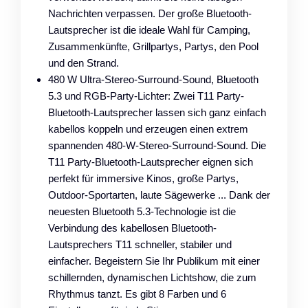
Nachrichten verpassen. Der große Bluetooth-
Lautsprecher ist die ideale Wahl für Camping,
Zusammenkünfte, Grillpartys, Partys, den Pool
und den Strand.
480 W Ultra-Stereo-Surround-Sound, Bluetooth
5.3 und RGB-Party-Lichter: Zwei T11 Party-
Bluetooth-Lautsprecher lassen sich ganz einfach
kabellos koppeln und erzeugen einen extrem
spannenden 480-W-Stereo-Surround-Sound. Die
T11 Party-Bluetooth-Lautsprecher eignen sich
perfekt für immersive Kinos, große Partys,
Outdoor-Sportarten, laute Sägewerke ... Dank der
neuesten Bluetooth 5.3-Technologie ist die
Verbindung des kabellosen Bluetooth-
Lautsprechers T11 schneller, stabiler und
einfacher. Begeistern Sie Ihr Publikum mit einer
schillernden, dynamischen Lichtshow, die zum
Rhythmus tanzt. Es gibt 8 Farben und 6