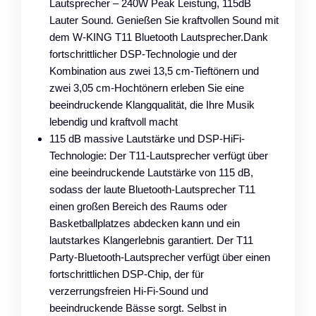
Lautsprecher – 240W Peak Leistung, 115dB
Lauter Sound. Genießen Sie kraftvollen Sound mit
dem W-KING T11 Bluetooth Lautsprecher.Dank
fortschrittlicher DSP-Technologie und der
Kombination aus zwei 13,5 cm-Tieftönern und
zwei 3,05 cm-Hochtönern erleben Sie eine
beeindruckende Klangqualität, die Ihre Musik
lebendig und kraftvoll macht
115 dB massive Lautstärke und DSP-HiFi-
Technologie: Der T11-Lautsprecher verfügt über
eine beeindruckende Lautstärke von 115 dB,
sodass der laute Bluetooth-Lautsprecher T11
einen großen Bereich des Raums oder
Basketballplatzes abdecken kann und ein
lautstarkes Klangerlebnis garantiert. Der T11
Party-Bluetooth-Lautsprecher verfügt über einen
fortschrittlichen DSP-Chip, der für
verzerrungsfreien Hi-Fi-Sound und
beeindruckende Bässe sorgt. Selbst in