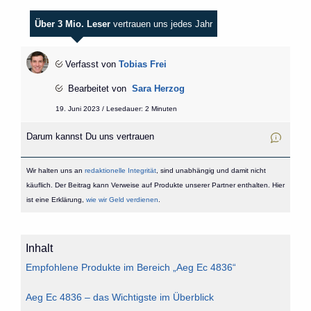
Über 3 Mio. Leser
vertrauen uns jedes Jahr
Verfasst von
Tobias Frei
Bearbeitet von
Sara Herzog
19. Juni 2023 / Lesedauer: 2 Minuten
Darum kannst Du uns vertrauen
Wir halten uns an
redaktionelle Integrität
, sind unabhängig und damit nicht
käuflich. Der Beitrag kann Verweise auf Produkte unserer Partner enthalten. Hier
ist eine Erklärung,
wie wir Geld verdienen
.
Inhalt
Empfohlene Produkte im Bereich „Aeg Ec 4836“
Aeg Ec 4836 – das Wichtigste im Überblick