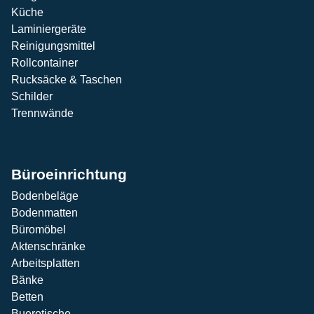
Küche
Laminiergeräte
Reinigungsmittel
Rollcontainer
Rucksäcke & Taschen
Schilder
Trennwände
Büroeinrichtung
Bodenbeläge
Bodenmatten
Büromöbel
Aktenschränke
Arbeitsplatten
Bänke
Betten
Buerotische