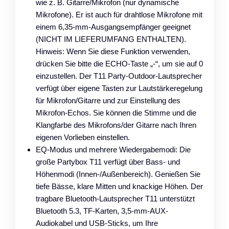
wie z. B. Gitarre/Mikrofon (nur dynamische
Mikrofone). Er ist auch für drahtlose Mikrofone mit
einem 6,35-mm-Ausgangsempfänger geeignet
(NICHT IM LIEFERUMFANG ENTHALTEN).
Hinweis: Wenn Sie diese Funktion verwenden,
drücken Sie bitte die ECHO-Taste „-“, um sie auf 0
einzustellen. Der T11 Party-Outdoor-Lautsprecher
verfügt über eigene Tasten zur Lautstärkeregelung
für Mikrofon/Gitarre und zur Einstellung des
Mikrofon-Echos. Sie können die Stimme und die
Klangfarbe des Mikrofons/der Gitarre nach Ihren
eigenen Vorlieben einstellen.
EQ-Modus und mehrere Wiedergabemodi: Die
große Partybox T11 verfügt über Bass- und
Höhenmodi (Innen-/Außenbereich). Genießen Sie
tiefe Bässe, klare Mitten und knackige Höhen. Der
tragbare Bluetooth-Lautsprecher T11 unterstützt
Bluetooth 5.3, TF-Karten, 3,5-mm-AUX-
Audiokabel und USB-Sticks, um Ihre