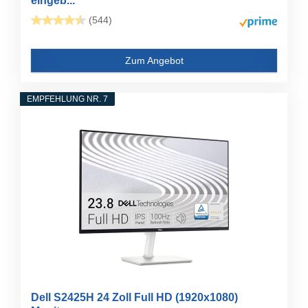
eingeb...
(544)
Zum Angebot
EMPFEHLUNG NR. 7
Dell S2425H 24 Zoll Full HD (1920x1080)