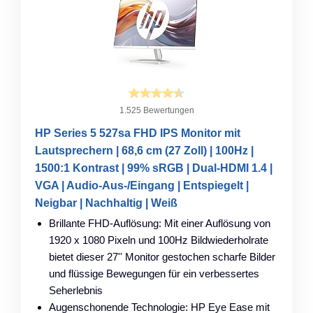
1.525 Bewertungen
HP Series 5 527sa FHD IPS Monitor mit
Lautsprechern | 68,6 cm (27 Zoll) | 100Hz |
1500:1 Kontrast | 99% sRGB | Dual-HDMI 1.4 |
VGA | Audio-Aus-/Eingang | Entspiegelt |
Neigbar | Nachhaltig | Weiß
Brillante FHD-Auflösung: Mit einer Auflösung von
1920 x 1080 Pixeln und 100Hz Bildwiederholrate
bietet dieser 27'' Monitor gestochen scharfe Bilder
und flüssige Bewegungen für ein verbessertes
Seherlebnis
Augenschonende Technologie: HP Eye Ease mit