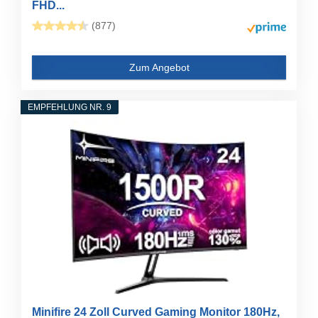
FHD...
(877)
Zum Angebot
EMPFEHLUNG NR. 9
Minifire 24 Zoll Curved Gaming Monitor 180Hz,