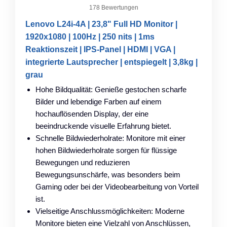
178 Bewertungen
Lenovo L24i-4A | 23,8" Full HD Monitor |
1920x1080 | 100Hz | 250 nits | 1ms
Reaktionszeit | IPS-Panel | HDMI | VGA |
integrierte Lautsprecher | entspiegelt | 3,8kg |
grau
Hohe Bildqualität: Genieße gestochen scharfe
Bilder und lebendige Farben auf einem
hochauflösenden Display, der eine
beeindruckende visuelle Erfahrung bietet.
Schnelle Bildwiederholrate: Monitore mit einer
hohen Bildwiederholrate sorgen für flüssige
Bewegungen und reduzieren
Bewegungsunschärfe, was besonders beim
Gaming oder bei der Videobearbeitung von Vorteil
ist.
Vielseitige Anschlussmöglichkeiten: Moderne
Monitore bieten eine Vielzahl von Anschlüssen,