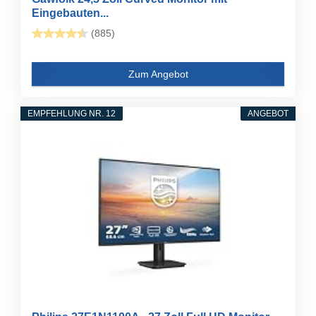
Eingebauten...
(885)
Zum Angebot
EMPFEHLUNG NR. 12
ANGEBOT