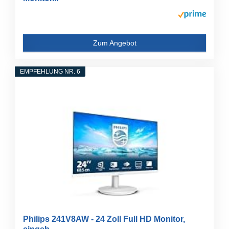
Zum Angebot
EMPFEHLUNG NR. 6
Philips 241V8AW - 24 Zoll Full HD Monitor,