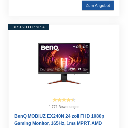
Zum Angebot
BESTSELLER NR. 4
1.771 Bewertungen
BenQ MOBIUZ EX240N 24 zoll FHD 1080p
Gaming Monitor, 165Hz, 1ms MPRT, AMD