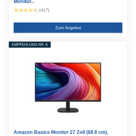
Monitor...
(417)
Zum Angebot
EMPFEHLUNG NR. 8
Amazon Basics Monitor 27 Zoll (68.6 cm),