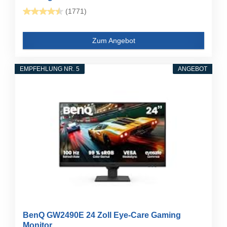
(1771)
Zum Angebot
EMPFEHLUNG NR. 5
ANGEBOT
BenQ GW2490E 24 Zoll Eye-Care Gaming
Monitor...