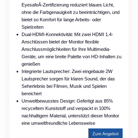
EyesafeÂ-Zertifizierung reduziert blaues Licht,
ohne die Farbgenauigkeit zu beeinträchtigen, und
bietet so Komfort für lange Arbeits- oder
Spielzeiten
Dual-HDMI-Konnektivität: Mit zwei HDMI 1.4-
Anschlüssen bietet der Monitor flexible
Anschlussmöglichkeiten für Ihre Multimedia-
Geräte, um eine breite Palette von HD-Inhalten zu
genießen
Integrierte Lautsprecher: Zwei eingebaute 2W
Lautsprecher sorgen für klaren Sound, der das
Seherlebnis bei Filmen, Musik und Spielen
bereichert
Umweltbewusstes Design: Gefertigt aus 85%
recyceltem Kunststoff und verpackt in 100%
nachhaltigem Material, unterstützt dieser Monitor
eine umweltfreundliche Lebensweise
Zum Angebot