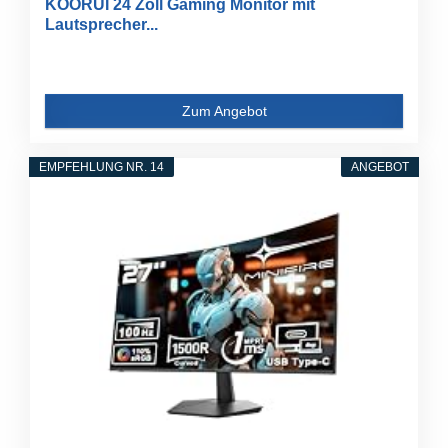
KOORUI 24 Zoll Gaming Monitor mit
Lautsprecher...
Zum Angebot
EMPFEHLUNG NR. 14
ANGEBOT