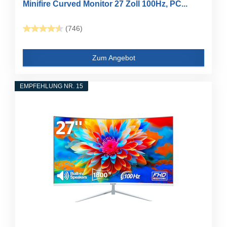
Minifire Curved Monitor 27 Zoll 100Hz, PC...
(746)
Zum Angebot
EMPFEHLUNG NR. 15