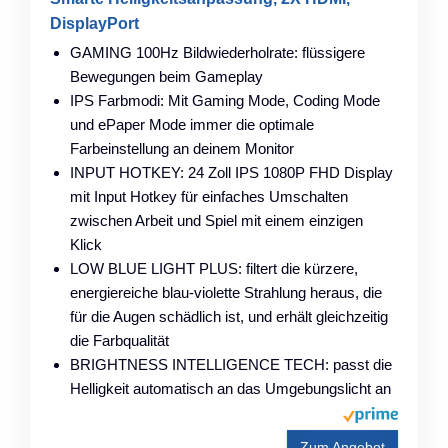
DisplayPort
GAMING 100Hz Bildwiederholrate: flüssigere
Bewegungen beim Gameplay
IPS Farbmodi: Mit Gaming Mode, Coding Mode
und ePaper Mode immer die optimale
Farbeinstellung an deinem Monitor
INPUT HOTKEY: 24 Zoll IPS 1080P FHD Display
mit Input Hotkey für einfaches Umschalten
zwischen Arbeit und Spiel mit einem einzigen
Klick
LOW BLUE LIGHT PLUS: filtert die kürzere,
energiereiche blau-violette Strahlung heraus, die
für die Augen schädlich ist, und erhält gleichzeitig
die Farbqualität
BRIGHTNESS INTELLIGENCE TECH: passt die
Helligkeit automatisch an das Umgebungslicht an
Zum Angebot