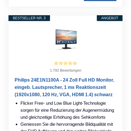
BESTSELLER NR. 3
ANGEBOT
1.792 Bewertungen
Philips 24E1N1100A - 24 Zoll Full HD Monitor,
eingeb. Lautsprecher, 1 ms Reaktionszeit
(1920x1080, 120 Hz, VGA, HDMI 1.4) schwarz
Flicker Free- und Low Blue Light-Technologie
sorgen für eine Reduzierung der Augenermüdung
und gleichzeitige Erhöhung des Sehkomforts
Geniessen Sie die hervorragende Bildqualität mit