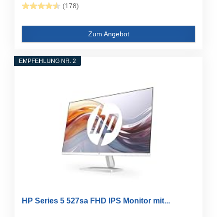
(178)
Zum Angebot
EMPFEHLUNG NR. 2
HP Series 5 527sa FHD IPS Monitor mit...