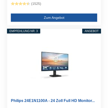
(1525)
Zum Angebot
EMPFEHLUNG NR. 3
ANGEBOT
Philips 24E1N1100A - 24 Zoll Full HD Monitor...