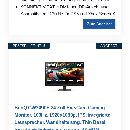
KONNEKTIVITÄT: HDMI- und DP-Anschlüsse
Kompatibel mit 120 Hz für PS5 und Xbox Series X
Zum Angebot
BESTSELLER NR. 5
ANGEBOT
BenQ GW2490E 24 Zoll Eye-Care Gaming
Monitor, 100Hz, 1920x1080p, IPS, integrierte
Lautsprecher, Wandhalterung, Thin Bezel,
Smarte Helligkeitsanpassung, 2X HDMI,