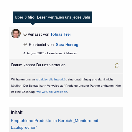
Über 3 Mio. Leser
vertrauen uns jedes Jahr
Verfasst von
Tobias Frei
Bearbeitet von
Sara Herzog
4. August 2023 / Lesedauer: 2 Minuten
Darum kannst Du uns vertrauen
Wir halten uns an
redaktionelle Integrität
, sind unabhängig und damit nicht
käuflich. Der Beitrag kann Verweise auf Produkte unserer Partner enthalten. Hier
ist eine Erklärung,
wie wir Geld verdienen
.
Inhalt
Empfohlene Produkte im Bereich „Monitore mit
Lautsprecher“