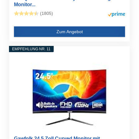
Monitor...
(1805)
Zum Angebot
EMPFEHLUNG NR. 11
Gawfolk 24,5 Zoll Curved Monitor mit