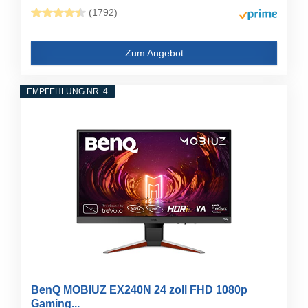
(1792)
Zum Angebot
EMPFEHLUNG NR. 4
BenQ MOBIUZ EX240N 24 zoll FHD 1080p
Gaming...