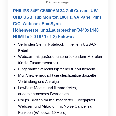
119 Bewertungen
PHILIPS 34E1C5600AM 34 Zoll Curved, UW-
QHD USB Hub Monitor, 100Hz, VA Panel, 4ms
GtG, Webcam, FreeSync
Höhenverstellung,Lautsprecher,(3440x1440
HDMI 1x 2.0 DP 1x 1.2) Schwarz
Verbinden Sie Ihr Notebook mit einem USB-C-
Kabel
Webcam mit geräuschunterdrückendem Mikrofon
für die Zusammenarbeit
Eingebaute Stereolautsprecher für Multimedia
MultiView ermöglicht die gleichzeitige doppelte
Verbindung und Anzeige
LowBlue-Modus und flimmerfreies,
augenschonendes Betrachten
Philips Bildschirm mit integrierter 5 Megapixel
Webcam und Mikrofon mit Noise Cancelling
Funktion (Windows 10 Hello)