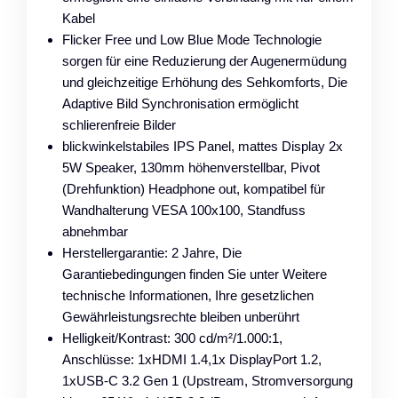
Kabel
Flicker Free und Low Blue Mode Technologie
sorgen für eine Reduzierung der Augenermüdung
und gleichzeitige Erhöhung des Sehkomforts, Die
Adaptive Bild Synchronisation ermöglicht
schlierenfreie Bilder
blickwinkelstabiles IPS Panel, mattes Display 2x
5W Speaker, 130mm höhenverstellbar, Pivot
(Drehfunktion) Headphone out, kompatibel für
Wandhalterung VESA 100x100, Standfuss
abnehmbar
Herstellergarantie: 2 Jahre, Die
Garantiebedingungen finden Sie unter Weitere
technische Informationen, Ihre gesetzlichen
Gewährleistungsrechte bleiben unberührt
Helligkeit/Kontrast: 300 cd/m²/1.000:1,
Anschlüsse: 1xHDMI 1.4,1x DisplayPort 1.2,
1xUSB-C 3.2 Gen 1 (Upstream, Stromversorgung