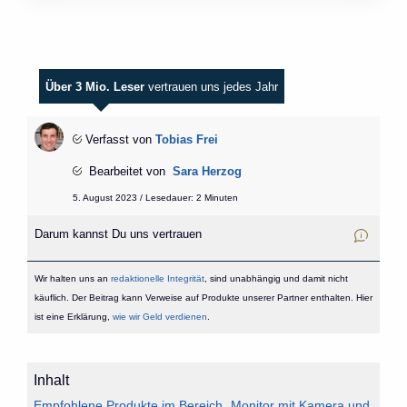
Über 3 Mio. Leser
vertrauen uns jedes Jahr
Verfasst von
Tobias Frei
Bearbeitet von
Sara Herzog
5. August 2023 / Lesedauer: 2 Minuten
Darum kannst Du uns vertrauen
Wir halten uns an
redaktionelle Integrität
, sind unabhängig und damit nicht
käuflich. Der Beitrag kann Verweise auf Produkte unserer Partner enthalten. Hier
ist eine Erklärung,
wie wir Geld verdienen
.
Inhalt
Empfohlene Produkte im Bereich „Monitor mit Kamera und