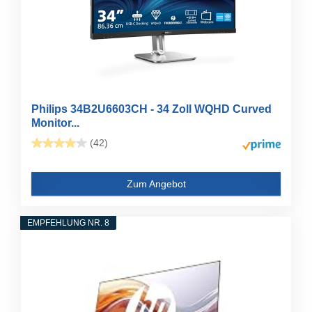
Philips 34B2U6603CH - 34 Zoll WQHD Curved
Monitor...
(42)
Zum Angebot
EMPFEHLUNG NR. 8