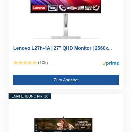
Lenovo L27h-4A | 27" QHD Monitor | 2560x...
(105)
Zum Angebot
EMPFEHLUNG NR. 10