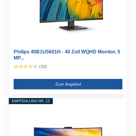
Philips 40B1U5601H - 40 Zoll WQHD Monitor, 5
MP...
(30)
Zum Angebot
EMPFEHLUNG NR. 12