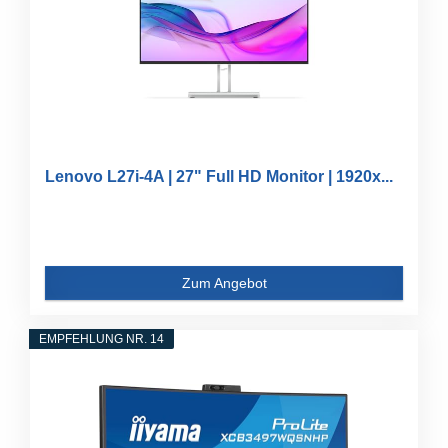
Lenovo L27i-4A | 27" Full HD Monitor | 1920x...
Zum Angebot
EMPFEHLUNG NR. 14