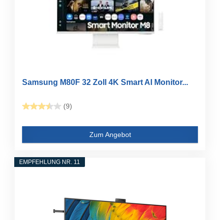
Samsung M80F 32 Zoll 4K Smart AI Monitor...
(9)
Zum Angebot
EMPFEHLUNG NR. 11