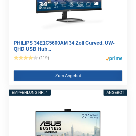
PHILIPS 34E1C5600AM 34 Zoll Curved, UW-
QHD USB Hub...
(119)
Zum Angebot
EMPFEHLUNG NR. 4
ANGEBOT