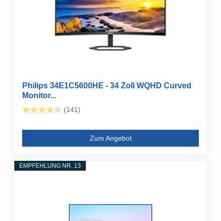
Philips 34E1C5600HE - 34 Zoll WQHD Curved
Monitor...
(141)
Zum Angebot
EMPFEHLUNG NR. 13