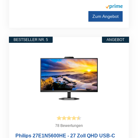
Zum Angebot
BESTSELLER NR. 5
ANGEBOT
78 Bewertungen
Philips 27E1N5600HE - 27 Zoll QHD USB-C