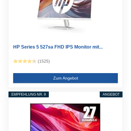
HP Series 5 527sa FHD IPS Monitor mit...
(1525)
Zum Angebot
EMPFEHLUNG NR. 9
ANGEBOT