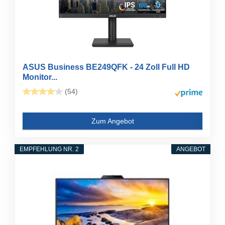
ASUS Business BE249QFK - 24 Zoll Full HD
Monitor...
(54)
Zum Angebot
EMPFEHLUNG NR. 2
ANGEBOT