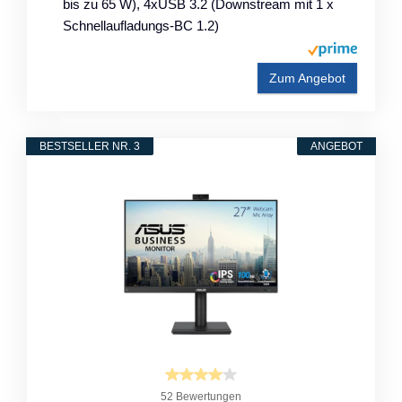
bis zu 65 W), 4xUSB 3.2 (Downstream mit 1 x
Schnellaufladungs-BC 1.2)
Zum Angebot
BESTSELLER NR. 3
ANGEBOT
52 Bewertungen