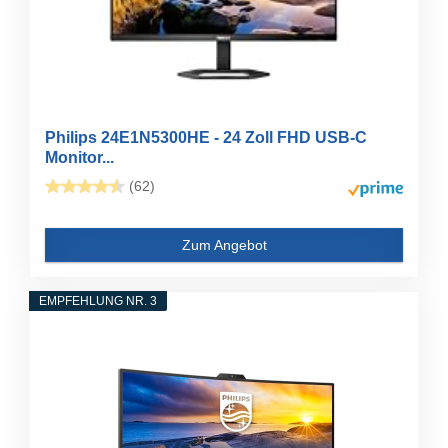
Philips 24E1N5300HE - 24 Zoll FHD USB-C
Monitor...
(62)
Zum Angebot
EMPFEHLUNG NR. 3