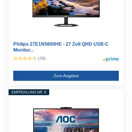
Philips 27E1N5600HE - 27 Zoll QHD USB-C
Monitor...
(78)
Zum Angebot
EMPFEHLUNG NR. 6