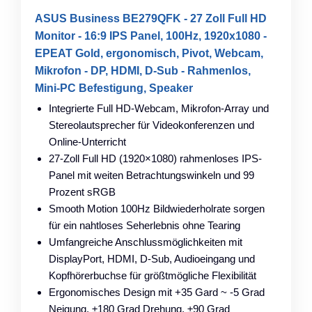
ASUS Business BE279QFK - 27 Zoll Full HD
Monitor - 16:9 IPS Panel, 100Hz, 1920x1080 -
EPEAT Gold, ergonomisch, Pivot, Webcam,
Mikrofon - DP, HDMI, D-Sub - Rahmenlos,
Mini-PC Befestigung, Speaker
Integrierte Full HD-Webcam, Mikrofon-Array und
Stereolautsprecher für Videokonferenzen und
Online-Unterricht
27-Zoll Full HD (1920×1080) rahmenloses IPS-
Panel mit weiten Betrachtungswinkeln und 99
Prozent sRGB
Smooth Motion 100Hz Bildwiederholrate sorgen
für ein nahtloses Seherlebnis ohne Tearing
Umfangreiche Anschlussmöglichkeiten mit
DisplayPort, HDMI, D-Sub, Audioeingang und
Kopfhörerbuchse für größtmögliche Flexibilität
Ergonomisches Design mit +35 Gard ~ -5 Grad
Neigung, ±180 Grad Drehung, ±90 Grad