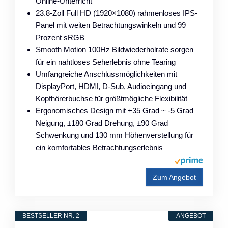
Online-Unterricht
23.8-Zoll Full HD (1920×1080) rahmenloses IPS-
Panel mit weiten Betrachtungswinkeln und 99
Prozent sRGB
Smooth Motion 100Hz Bildwiederholrate sorgen
für ein nahtloses Seherlebnis ohne Tearing
Umfangreiche Anschlussmöglichkeiten mit
DisplayPort, HDMI, D-Sub, Audioeingang und
Kopfhörerbuchse für größtmögliche Flexibilität
Ergonomisches Design mit +35 Grad ~ -5 Grad
Neigung, ±180 Grad Drehung, ±90 Grad
Schwenkung und 130 mm Höhenverstellung für
ein komfortables Betrachtungserlebnis
Zum Angebot
BESTSELLER NR. 2
ANGEBOT