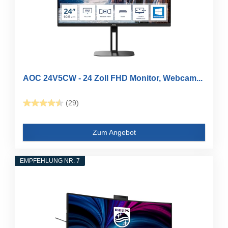
AOC 24V5CW - 24 Zoll FHD Monitor, Webcam...
(29)
Zum Angebot
EMPFEHLUNG NR. 7