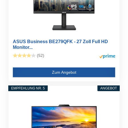
ASUS Business BE279QFK - 27 Zoll Full HD
Monitor...
(52)
Zum Angebot
EMPFEHLUNG NR. 5
ANGEBOT