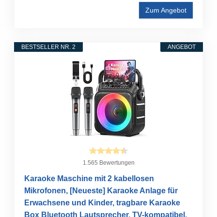
Zum Angebot
BESTSELLER NR. 2
ANGEBOT
1.565 Bewertungen
Karaoke Maschine mit 2 kabellosen
Mikrofonen, [Neueste] Karaoke Anlage für
Erwachsene und Kinder, tragbare Karaoke
Box Bluetooth Lautsprecher, TV-kompatibel,