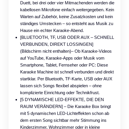
Duett, bei drei oder vier Mitmachenden werden die
kabellosen Mikrofone einfach weitergegeben. Kein
Warten auf Zubehör, keine Zusatzkosten und kein
ständiges Umstecken – so entsteht aus Musik zu
Hause ein echter Karaoke-Abend.
[BLUETOOTH, TF, USB ODER AUX – SCHNELL
VERBUNDEN, DIREKT LOSSINGEN]
(Bildschirm nicht enthalten)– Ob Karaoke-Videos
auf YouTube, Karaoke-Apps oder Musik vom
Smartphone, Tablet, Fernseher oder PC: Diese
Karaoke Machine ist schnell verbunden und direkt
startklar. Per Bluetooth, TF-Karte, USB oder AUX
lassen sich Songs flexibel abspielen – ohne
komplizierte Einrichtung oder Technikfrust.
[5 DYNAMISCHE LED-EFFEKTE, DIE DEN
RAUM VERÄNDERN] – Die Karaoke Box bringt
mit 5 dynamischen LED-Lichteffekten schon ab
dem ersten Song sichtbar mehr Stimmung ins
Kinderzimmer, Wohnzimmer oder in kleine