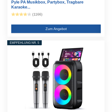
Pyle PA Musikbox, Partybox, Tragbare
Karaoke...
(1166)
Zum Angebot
EMPFEHLUNG NR. 5