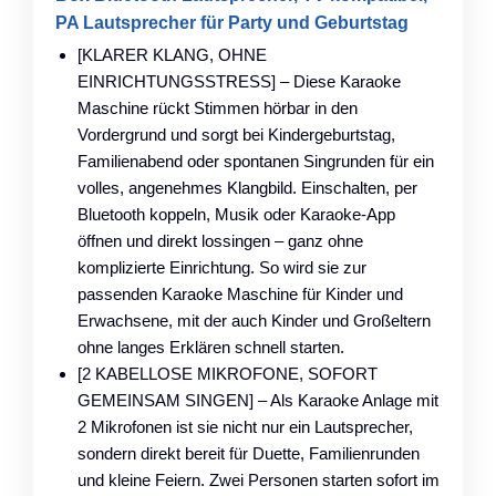
PA Lautsprecher für Party und Geburtstag
[KLARER KLANG, OHNE
EINRICHTUNGSSTRESS] – Diese Karaoke
Maschine rückt Stimmen hörbar in den
Vordergrund und sorgt bei Kindergeburtstag,
Familienabend oder spontanen Singrunden für ein
volles, angenehmes Klangbild. Einschalten, per
Bluetooth koppeln, Musik oder Karaoke-App
öffnen und direkt lossingen – ganz ohne
komplizierte Einrichtung. So wird sie zur
passenden Karaoke Maschine für Kinder und
Erwachsene, mit der auch Kinder und Großeltern
ohne langes Erklären schnell starten.
[2 KABELLOSE MIKROFONE, SOFORT
GEMEINSAM SINGEN] – Als Karaoke Anlage mit
2 Mikrofonen ist sie nicht nur ein Lautsprecher,
sondern direkt bereit für Duette, Familienrunden
und kleine Feiern. Zwei Personen starten sofort im