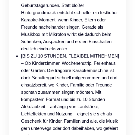
Geburtstagsrunden. Statt bloßer
Hintergrundmusik entsteht schneller ein festlicher
Karaoke-Moment, wenn Kinder, Eltern oder
Freunde nacheinander singen. Gerade als
Musikbox mit Mikrofon wirkt sie dadurch beim
Schenken, Auspacken und ersten Einschalten
deutlich eindrucksvoller.
[BIS ZU 10 STUNDEN, FLEXIBEL MITNEHMEN]
– Ob Kinderzimmer, Wochenendtrip, Ferienhaus
oder Garten: Die tragbare Karaokemaschine ist
dank Schultergurt schnell mitgenommen und dort
einsatzbereit, wo Kinder, Familie oder Freunde
spontan zusammen singen möchten. Mit
kompaktem Format und bis zu 10 Stunden
Akkulaufzeit – abhängig von Lautstärke,
Lichteffekten und Nutzung – eignet sie sich als
Geschenk für Kinder, Familien und alle, die Musik
gern unterwegs oder dort dabeihaben, wo gefeiert