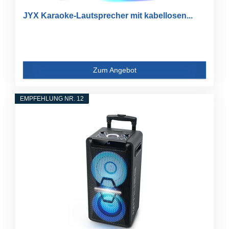
JYX Karaoke-Lautsprecher mit kabellosen...
Zum Angebot
EMPFEHLUNG NR. 12