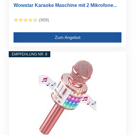
Wowstar Karaoke Maschine mit 2 Mikrofone...
(909)
Zum Angebot
EMPFEHLUNG NR. 8