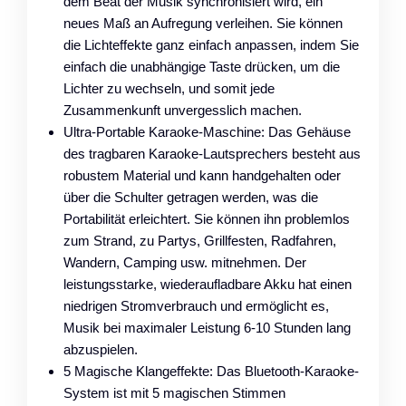
dem Beat der Musik synchronisiert wird, ein
neues Maß an Aufregung verleihen. Sie können
die Lichteffekte ganz einfach anpassen, indem Sie
einfach die unabhängige Taste drücken, um die
Lichter zu wechseln, und somit jede
Zusammenkunft unvergesslich machen.
Ultra-Portable Karaoke-Maschine: Das Gehäuse
des tragbaren Karaoke-Lautsprechers besteht aus
robustem Material und kann handgehalten oder
über die Schulter getragen werden, was die
Portabilität erleichtert. Sie können ihn problemlos
zum Strand, zu Partys, Grillfesten, Radfahren,
Wandern, Camping usw. mitnehmen. Der
leistungsstarke, wiederaufladbare Akku hat einen
niedrigen Stromverbrauch und ermöglicht es,
Musik bei maximaler Leistung 6-10 Stunden lang
abzuspielen.
5 Magische Klangeffekte: Das Bluetooth-Karaoke-
System ist mit 5 magischen Stimmen