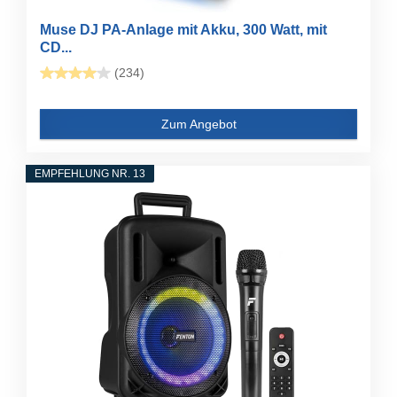
Muse DJ PA-Anlage mit Akku, 300 Watt, mit
CD...
(234)
Zum Angebot
EMPFEHLUNG NR. 13