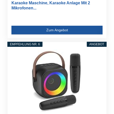
Karaoke Maschine, Karaoke Anlage Mit 2
Mikrofonen...
Zum Angebot
EMPFEHLUNG NR. 6
ANGEBOT