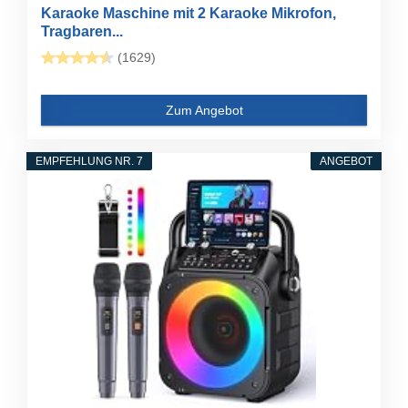
Karaoke Maschine mit 2 Karaoke Mikrofon,
Tragbaren...
(1629)
Zum Angebot
EMPFEHLUNG NR. 7
ANGEBOT