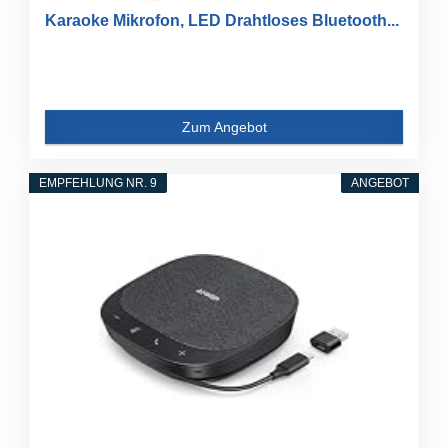
Karaoke Mikrofon, LED Drahtloses Bluetooth...
Zum Angebot
EMPFEHLUNG NR. 9
ANGEBOT