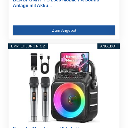
Anlage mit Akku...
Zum Angebot
EMPFEHLUNG NR. 2
ANGEBOT