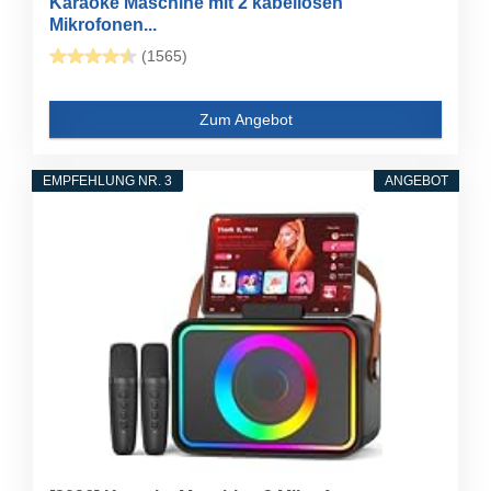
Karaoke Maschine mit 2 kabellosen
Mikrofonen...
(1565)
Zum Angebot
EMPFEHLUNG NR. 3
ANGEBOT