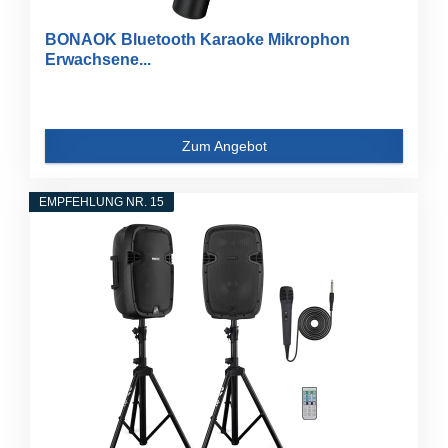
BONAOK Bluetooth Karaoke Mikrophon
Erwachsene...
Zum Angebot
EMPFEHLUNG NR. 15