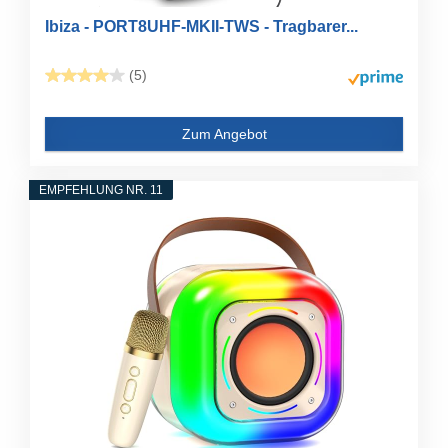
Ibiza - PORT8UHF-MKII-TWS - Tragbarer...
(5)
Zum Angebot
EMPFEHLUNG NR. 11