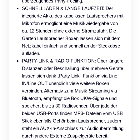
überzeugendes Party-Feeling.
SCHNELLLADEN & LANGE LAUFZEIT: Der
integrierte Akku des kabellosen Lautsprechers mit
Mikrofon ermöglicht eine Musikwiedergabe von
ca. 12 Stunden ohne externe Stromzufuhr. Die
Garten Lautsprecher Boxen lassen sich mit dem
Netzkabel einfach und schnell an der Steckdose
aufladen.
PARTY-LINK & RADIO FUNKTION: Über längere
Distanzen oder Beschallung über mehrere Geräte
lassen sich dank „Party Link“-Funktion via Line
IN/Line OUT unendlich viele weitere Boxen
verbinden. Alternativ zum Musik-Streaming via
Bluetooth, empfängt die Box UKW-Signale und
speichert bis zu 30 Radiosender. Über jede der
beiden USB-Ports finden MP3- Dateien vom USB
Stick ebenfalls Gehör beim Lautsprecher, zudem
steht ein AUX-In-Anschluss zur Audioübermittlung
durch andere Externe Zuspielgeräte bereit.