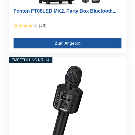
Fenton FT08LED MK2, Party Box Bluetooth...
(49)
Zum Angebot
EMPFEHLUNG NR. 14