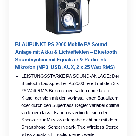
BLAUPUNKT PS 2000 Mobile PA Sound
Anlage mit Akku & Lichteffekten – Bluetooth
Soundsystem mit Equalizer & Radio inkl.
Mikrofon (MP3, USB, AUX, 2 x 25 Watt RMS)
LEISTUNGSSTARKE PA SOUND-ANLAGE: Der
Bluetooth Lautsprecher PS2000 liefert mit den 2 x
25 Watt RMS Boxen einen satten und klaren
Klang, der sich mit den vorinstallierten Equalizern
oder durch den Superbass Regler variabel optimal
verfeinern lässt. Kabellos verbindet sich der
Speaker zur Musikwiedergabe nicht nur mit dem
Smartphone. Sondern dank True Wireless Stereo
ist es zusätzlich möglich, eine zweite