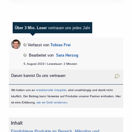
Über 3 Mio. Leser
vertrauen uns jedes Jahr
Verfasst von
Tobias Frei
Bearbeitet von
Sara Herzog
5. August 2023 / Lesedauer: 2 Minuten
Darum kannst Du uns vertrauen
Wir halten uns an
redaktionelle Integrität
, sind unabhängig und damit nicht
käuflich. Der Beitrag kann Verweise auf Produkte unserer Partner enthalten. Hier
ist eine Erklärung,
wie wir Geld verdienen
.
Inhalt
Empfohlene Produkte im Bereich „Mikrofon und