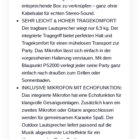
entsprechende Box zu verknüpfen – ganz ohne
Kabelsalat für echten Stereo-Sound.
SEHR LEICHT & HOHER TRAGEKOMFORT:
Der tragbare Lautsprecher wiegt nur 6,9 kg. Der
integrierte Tragegriff bietet perfekten Halt und
Tragekomfort für einen mühelosen Transport zur
Party. Das Mikrofon lässt sich einfach in der
vorgesehenen Halterung verstauen. Mit dem
Blaupunkt PS2000 verlegt jeder seine Party ganz
einfach nach draußen zum Grillen oder
Sonnenbaden.
INKLUSIVE MIKROFON MIT ECHOFUNKTION:
Das integrierte Mikrofon hat eine Echofunktion für
klangvolle Gesangseinlagen. Zusätzlich kann ein
zweites Mikrofon oder Gitarre angeschlossen
werden für gemeinsamen Karaoke Spaß. Der
Outdoor Lautsprecher liefert passend auf die
Musik abgestimmte Lichteffekte für ein