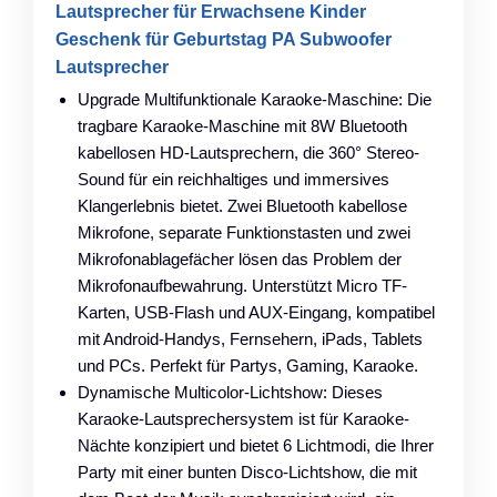
Lautsprecher für Erwachsene Kinder
Geschenk für Geburtstag PA Subwoofer
Lautsprecher
Upgrade Multifunktionale Karaoke-Maschine: Die
tragbare Karaoke-Maschine mit 8W Bluetooth
kabellosen HD-Lautsprechern, die 360° Stereo-
Sound für ein reichhaltiges und immersives
Klangerlebnis bietet. Zwei Bluetooth kabellose
Mikrofone, separate Funktionstasten und zwei
Mikrofonablagefächer lösen das Problem der
Mikrofonaufbewahrung. Unterstützt Micro TF-
Karten, USB-Flash und AUX-Eingang, kompatibel
mit Android-Handys, Fernsehern, iPads, Tablets
und PCs. Perfekt für Partys, Gaming, Karaoke.
Dynamische Multicolor-Lichtshow: Dieses
Karaoke-Lautsprechersystem ist für Karaoke-
Nächte konzipiert und bietet 6 Lichtmodi, die Ihrer
Party mit einer bunten Disco-Lichtshow, die mit