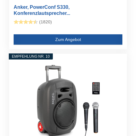
Anker, PowerConf S330,
Konferenzlautsprecher...
(1820)
Zum Angebot
EMPFEHLUNG NR. 10