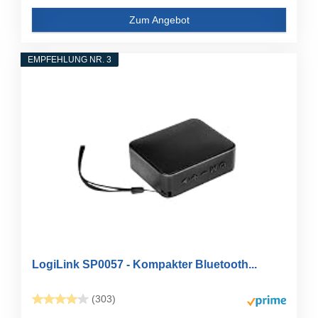
Zum Angebot
EMPFEHLUNG NR. 3
LogiLink SP0057 - Kompakter Bluetooth...
(303)