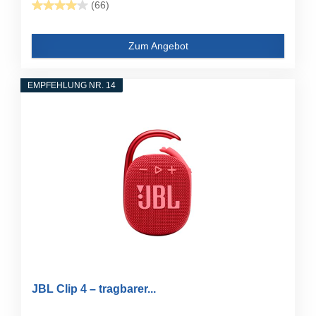
(66)
Zum Angebot
EMPFEHLUNG NR. 14
JBL Clip 4 – tragbarer...