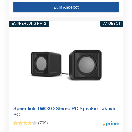
Zum Angebot
EMPFEHLUNG NR. 2
ANGEBOT
Speedlink TWOXO Stereo PC Speaker - aktive
PC...
(799)