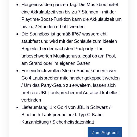
Hörgenuss den ganzen Tag: Die Musikbox bietet
eine Akkulaufzeit von bis zu 7 Stunden - mit der
Playtime-Boost-Funktion kann die Akkulaufzeit um
bis zu 2 Stunden erhöht werden
Die Soundbox ist gemäß IP67 wasserdicht,
staubfest und wird mit der Schlaufe zum idealen
Begleiter bei der nächsten Poolparty - für
unbeschwerten Musikgenuss, egal ob am Pool,
am Strand oder im eigenen Garten
Für eindrucksvollen Stereo-Sound können zwei
Go 4 Lautsprecher miteinander gekoppelt werden
/ Um das Party-Setup zu erweitern, lassen sich
mehrere JBL Lautsprecher mit Auracast kabellos
verbinden
Lieferumfang: 1 x Go 4 von JBL in Schwarz /
Bluetooth-Lautsprecher inkl. Typ-C-Kabel,
Kurzanleitung / Sicherheitsdatenblatt
Zum Angebot