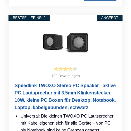
BESTSELLER NR. 2
ANGEBOT
799 Bewertungen
Speedlink TWOXO Stereo PC Speaker - aktive
PC Lautsprecher mit 3,5mm Klinkenstecker,
10W, kleine PC Boxen für Desktop, Notebook,
Laptop, kabelgebunden, schwarz
Universal: Die kleinen TWOXO PC Lautsprecher
mit Kabel eigenen sich für alle Geräte – von PC
bis Notebook sind keine Grenzen gesetzt