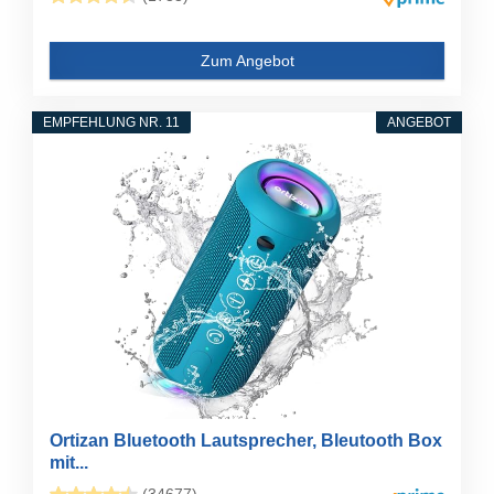
Zum Angebot
EMPFEHLUNG NR. 11
ANGEBOT
Ortizan Bluetooth Lautsprecher, Bleutooth Box
mit...