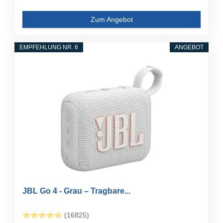
Zum Angebot
EMPFEHLUNG NR. 6
ANGEBOT
JBL Go 4 - Grau – Tragbare...
(16825)