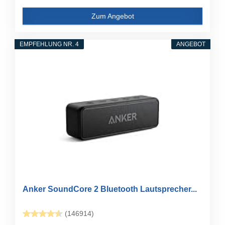
Zum Angebot
EMPFEHLUNG NR. 4
ANGEBOT
Anker SoundCore 2 Bluetooth Lautsprecher...
(146914)