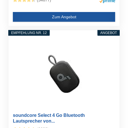
(34677)
Zum Angebot
EMPFEHLUNG NR. 12
ANGEBOT
soundcore Select 4 Go Bluetooth
Lautsprecher von...