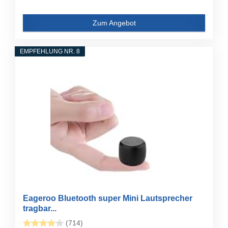
Zum Angebot
EMPFEHLUNG NR. 8
Eageroo Bluetooth super Mini Lautsprecher
tragbar...
(714)