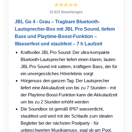
16.825 Bewertungen
JBL Go 4 - Grau – Tragbare Bluetooth-
Lautsprecher-Box mit JBL Pro Sound, tiefem
Bass und Playtime-Boost-Funktion –
Wasserfest und staubfest – 7 h Laufzeit
Kraftvoller JBL Pro Sound: Der ultra-kompakte
Bluetooth-Lautsprecher liefert einen klaren, lauten
JBL Pro Sound mit sattem, kräftigem Bass, der für
ein unvergessliches Hörerlebnis sorgt
Hörgenuss den ganzen Tag: Der Lautsprecher
liefert eine Akkulaufzeit von bis zu 7 Stunden - mit
der Playtime-Boost-Funktion kann die Akkulaufzeit
um bis zu 2 Stunden erhöht werden
Die Soundbox ist gemäß IP67 wasserdicht,
staubfest und wird mit der Schlaufe zum idealen
Begleiter bei der nächsten Poolparty - für
unbeschwerten Musikgenuss, egal ob am Pool,