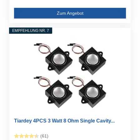
Zum Angebot
EMPFEHLUNG NR. 7
Tiardey 4PCS 3 Watt 8 Ohm Single Cavity...
(61)