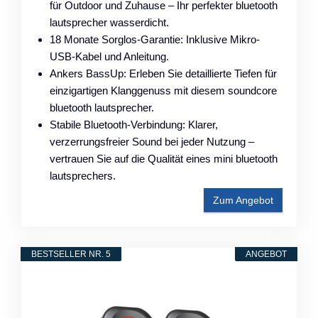
für Outdoor und Zuhause – Ihr perfekter bluetooth
lautsprecher wasserdicht.
18 Monate Sorglos-Garantie: Inklusive Mikro-
USB-Kabel und Anleitung.
Ankers BassUp: Erleben Sie detaillierte Tiefen für
einzigartigen Klanggenuss mit diesem soundcore
bluetooth lautsprecher.
Stabile Bluetooth-Verbindung: Klarer,
verzerrungsfreier Sound bei jeder Nutzung –
vertrauen Sie auf die Qualität eines mini bluetooth
lautsprechers.
Zum Angebot
BESTSELLER NR. 5
ANGEBOT