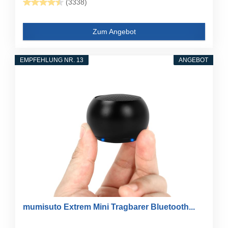
(3338)
Zum Angebot
EMPFEHLUNG NR. 13
ANGEBOT
mumisuto Extrem Mini Tragbarer Bluetooth...