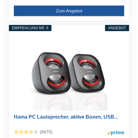
Zum Angebot
EMPFEHLUNG NR. 5
ANGEBOT
Hama PC Lautsprecher, aktive Boxen, USB...
(6675)