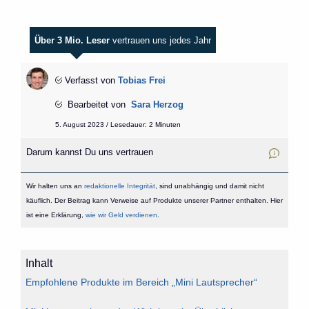
Über 3 Mio. Leser
vertrauen uns jedes Jahr
Verfasst von
Tobias Frei
Bearbeitet von
Sara Herzog
5. August 2023 / Lesedauer: 2 Minuten
Darum kannst Du uns vertrauen
Wir halten uns an
redaktionelle Integrität
, sind unabhängig und damit nicht
käuflich. Der Beitrag kann Verweise auf Produkte unserer Partner enthalten. Hier
ist eine Erklärung,
wie wir Geld verdienen
.
Inhalt
Empfohlene Produkte im Bereich „Mini Lautsprecher“