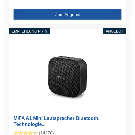
Zum Angebot
EMPFEHLUNG NR. 9
ANGEBOT
MIFA A1 Mini Lautsprecher Bluetooth,
Technologie...
(14276)