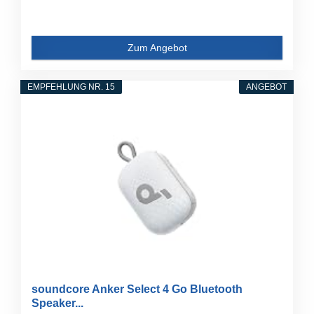
Zum Angebot
EMPFEHLUNG NR. 15
ANGEBOT
soundcore Anker Select 4 Go Bluetooth
Speaker...