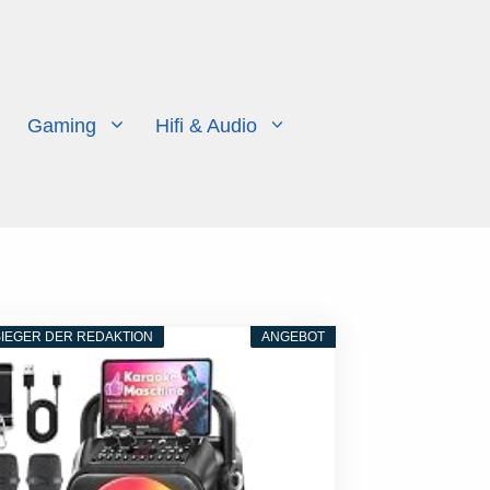
Gaming
Hifi & Audio
IEGER DER REDAKTION
ANGEBOT