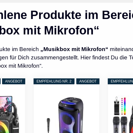
lene Produkte im Berei
box mit Mikrofon“
ukte im Bereich
„Musikbox mit Mikrofon“
miteinand
n für Dich zusammengestellt. Hier findest Du die T
ox mit Mikrofon“.
ANGEBOT
EMPFEHLUNG NR. 2
ANGEBOT
EMPFEHLUNG