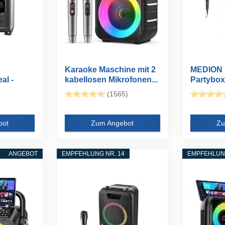
Karaoke Maschine mit 2
MEDION 
al -
kabellosen Mikrofonen...
Partybox
Mikrofon.
(1565)
bot
Zum Angebot
Zu
ANGEBOT
EMPFEHLUNG NR. 14
EMPFEHLUNG