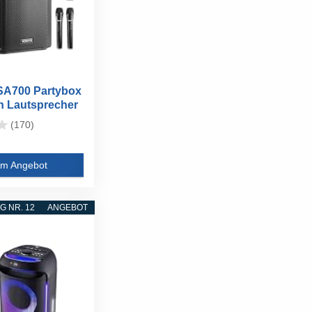
SA700 Partybox
h Lautsprecher
(170)
m Angebot
 NR. 12
ANGEBOT