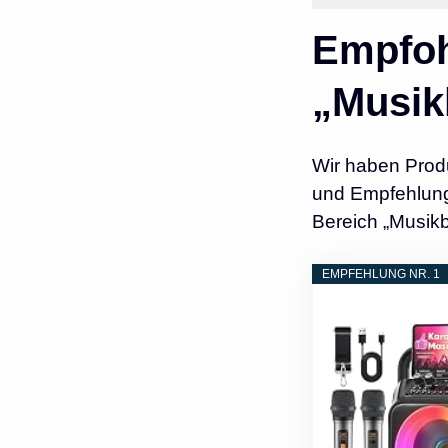
Empfoh
„Musik
Wir haben Prod
und Empfehlunge
Bereich „Musikb
EMPFEHLUNG NR. 1