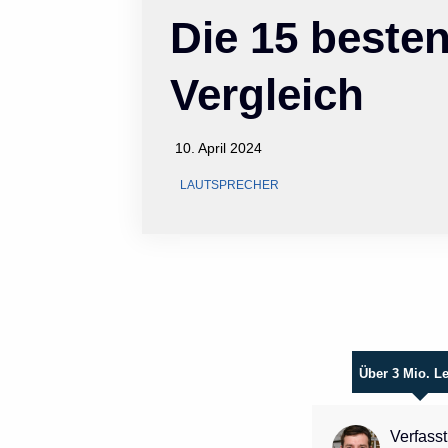
Die 15 beste
Vergleich
10. April 2024
LAUTSPRECHER
Über 3 Mio. L
Verfasst