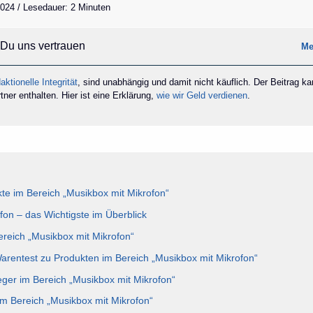
 2024 / Lesedauer: 2 Minuten
Du uns vertrauen
Me
aktionelle Integrität
, sind unabhängig und damit nicht käuflich. Der Beitrag k
ner enthalten. Hier ist eine Erklärung,
wie wir Geld verdienen
.
e im Bereich „Musikbox mit Mikrofon“
fon – das Wichtigste im Überblick
ereich „Musikbox mit Mikrofon“
Warentest zu Produkten im Bereich „Musikbox mit Mikrofon“
eger im Bereich „Musikbox mit Mikrofon“
im Bereich „Musikbox mit Mikrofon“