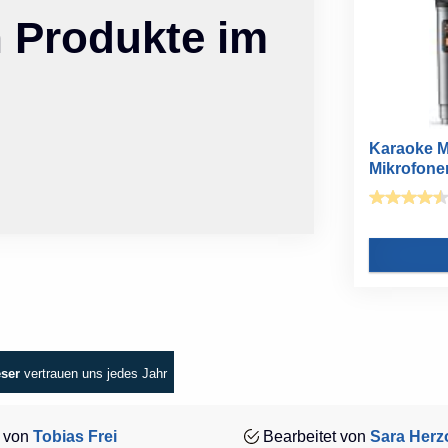
n Produkte im
Karaoke M
Mikrofonen
eser
vertrauen uns jedes Jahr
 von
Tobias Frei
Bearbeitet von
Sara Herz