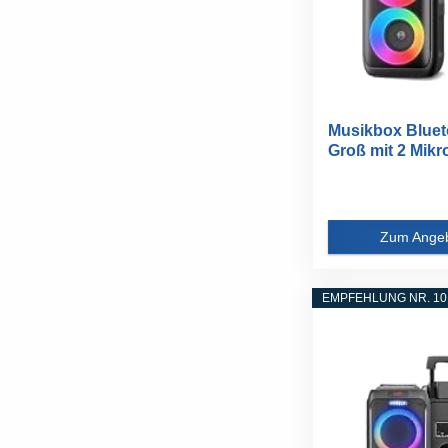
Musikbox Bluet
Groß mit 2 Mikro
Zum Ange
EMPFEHLUNG NR. 10