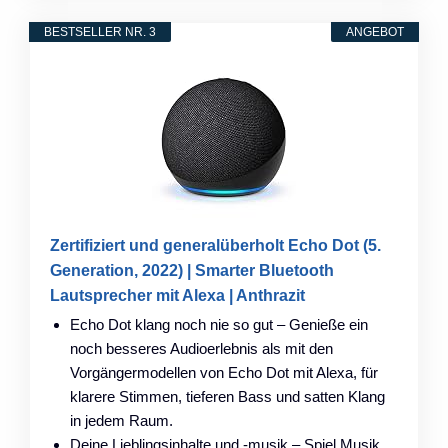
BESTSELLER NR. 3
ANGEBOT
Zertifiziert und generalüberholt Echo Dot (5.
Generation, 2022) | Smarter Bluetooth
Lautsprecher mit Alexa | Anthrazit
Echo Dot klang noch nie so gut – Genieße ein
noch besseres Audioerlebnis als mit den
Vorgängermodellen von Echo Dot mit Alexa, für
klarere Stimmen, tieferen Bass und satten Klang
in jedem Raum.
Deine Lieblingsinhalte und -musik – Spiel Musik,