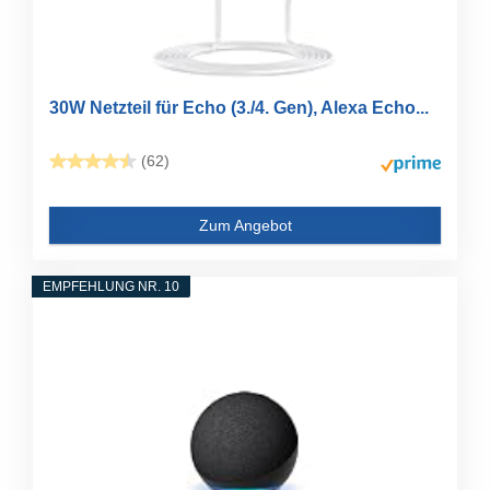
30W Netzteil für Echo (3./4. Gen), Alexa Echo...
(62)
Zum Angebot
EMPFEHLUNG NR. 10