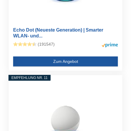
Echo Dot (Neueste Generation) | Smarter
WLAN- und...
(191547)
Zum Angebot
EMPFEHLUNG NR. 11