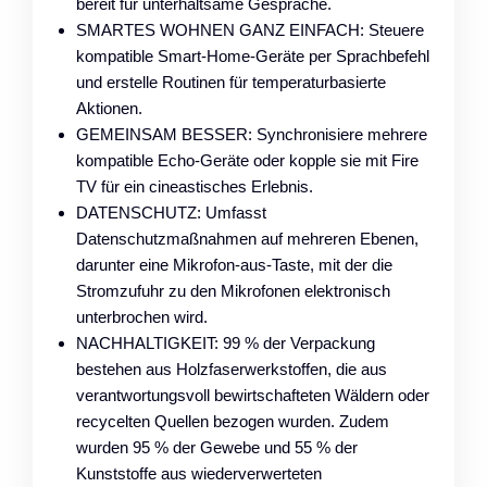
bereit für unterhaltsame Gespräche.
SMARTES WOHNEN GANZ EINFACH: Steuere
kompatible Smart-Home-Geräte per Sprachbefehl
und erstelle Routinen für temperaturbasierte
Aktionen.
GEMEINSAM BESSER: Synchronisiere mehrere
kompatible Echo-Geräte oder kopple sie mit Fire
TV für ein cineastisches Erlebnis.
DATENSCHUTZ: Umfasst
Datenschutzmaßnahmen auf mehreren Ebenen,
darunter eine Mikrofon-aus-Taste, mit der die
Stromzufuhr zu den Mikrofonen elektronisch
unterbrochen wird.
NACHHALTIGKEIT: 99 % der Verpackung
bestehen aus Holzfaserwerkstoffen, die aus
verantwortungsvoll bewirtschafteten Wäldern oder
recycelten Quellen bezogen wurden. Zudem
wurden 95 % der Gewebe und 55 % der
Kunststoffe aus wiederverwerteten