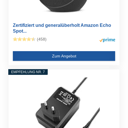
Zertifiziert und generalüberholt Amazon Echo
Spot...
(458)
Zum Angebot
EMPFEHLUNG NR. 7