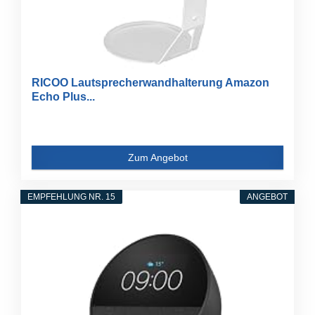
RICOO Lautsprecherwandhalterung Amazon
Echo Plus...
Zum Angebot
EMPFEHLUNG NR. 15
ANGEBOT