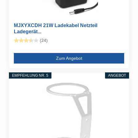
MJXYXCDH 21W Ladekabel Netzteil
Ladegerät...
(24)
Zum Angebot
EMPFEHLUNG NR. 5
ANGEBOT