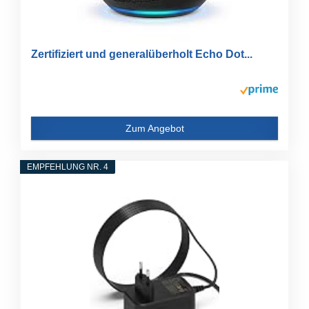
Zertifiziert und generalüberholt Echo Dot...
Zum Angebot
EMPFEHLUNG NR. 4