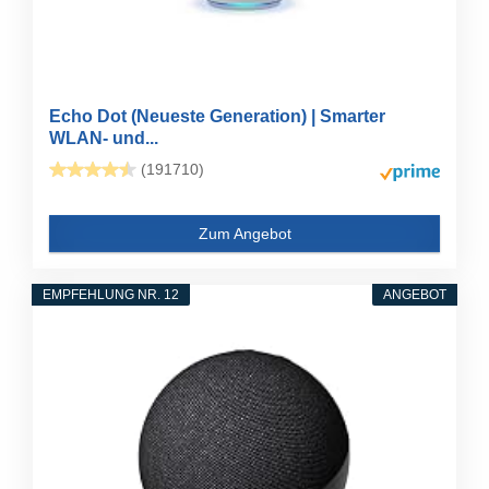
Echo Dot (Neueste Generation) | Smarter
WLAN- und...
(191710)
Zum Angebot
EMPFEHLUNG NR. 12
ANGEBOT