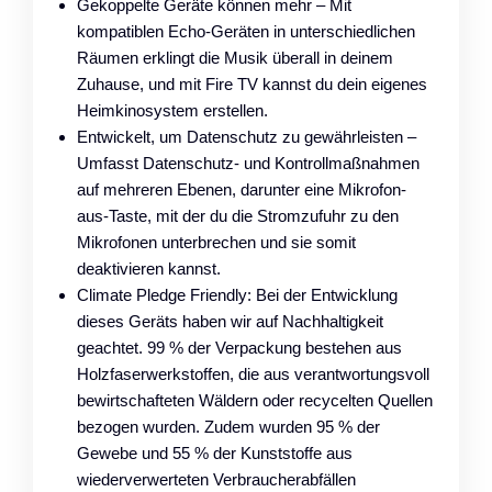
Gekoppelte Geräte können mehr – Mit
kompatiblen Echo-Geräten in unterschiedlichen
Räumen erklingt die Musik überall in deinem
Zuhause, und mit Fire TV kannst du dein eigenes
Heimkinosystem erstellen.
Entwickelt, um Datenschutz zu gewährleisten –
Umfasst Datenschutz- und Kontrollmaßnahmen
auf mehreren Ebenen, darunter eine Mikrofon-
aus-Taste, mit der du die Stromzufuhr zu den
Mikrofonen unterbrechen und sie somit
deaktivieren kannst.
Climate Pledge Friendly: Bei der Entwicklung
dieses Geräts haben wir auf Nachhaltigkeit
geachtet. 99 % der Verpackung bestehen aus
Holzfaserwerkstoffen, die aus verantwortungsvoll
bewirtschafteten Wäldern oder recycelten Quellen
bezogen wurden. Zudem wurden 95 % der
Gewebe und 55 % der Kunststoffe aus
wiederverwerteten Verbraucherabfällen