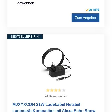
gewonnen.
Zum Angebot
BESTSELLER NR. 4
24 Bewertungen
MJXYXCDH 21W Ladekabel Netzteil
Ladegerät Kompatibel mit Alexa Echo Show