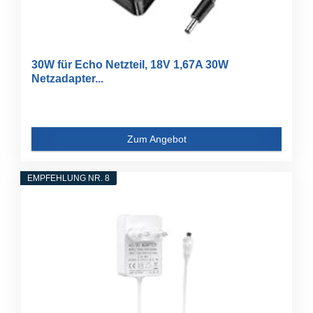
30W für Echo Netzteil, 18V 1,67A 30W
Netzadapter...
Zum Angebot
EMPFEHLUNG NR. 8