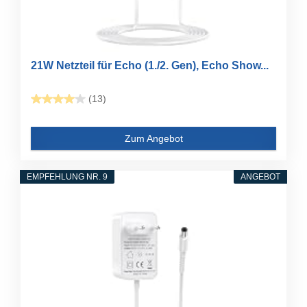
21W Netzteil für Echo (1./2. Gen), Echo Show...
(13)
Zum Angebot
EMPFEHLUNG NR. 9
ANGEBOT