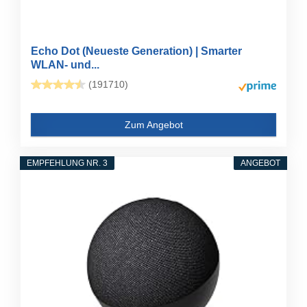
Echo Dot (Neueste Generation) | Smarter
WLAN- und...
(191710)
Zum Angebot
EMPFEHLUNG NR. 3
ANGEBOT