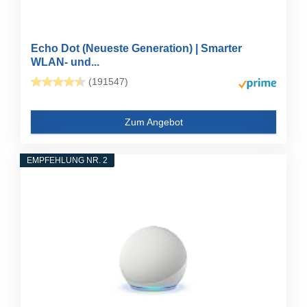
Echo Dot (Neueste Generation) | Smarter
WLAN- und...
(191547)
Zum Angebot
EMPFEHLUNG NR. 2