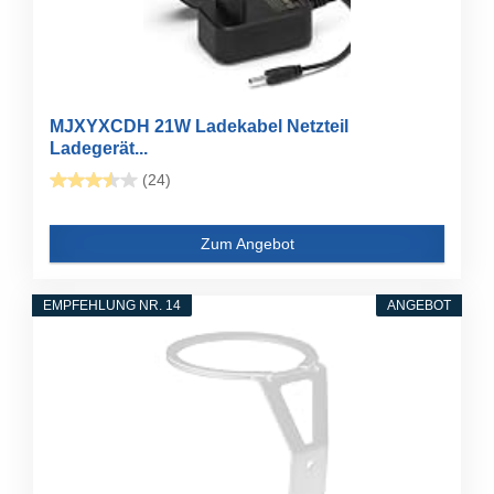
MJXYXCDH 21W Ladekabel Netzteil
Ladegerät...
(24)
Zum Angebot
EMPFEHLUNG NR. 14
ANGEBOT