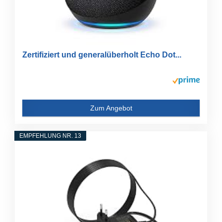
Zertifiziert und generalüberholt Echo Dot...
Zum Angebot
EMPFEHLUNG NR. 13