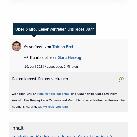
Über 3 Mio. Leser
vertrauen uns jedes Jahr
Verfasst von
Tobias Frei
Bearbeitet von
Sara Herzog
19. Juni 2023 / Lesedauer: 2 Minuten
Darum kannst Du uns vertrauen
Wir halten uns an
redaktionelle Integrität
, sind unabhängig und damit nicht
käuflich. Der Beitrag kann Verweise auf Produkte unserer Partner enthalten. Hier
ist eine Erklärung,
wie wir Geld verdienen
.
Inhalt
Empfohlene Produkte im Bereich „Alexa Echo Plus 2.