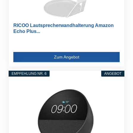
RICOO Lautsprecherwandhalterung Amazon
Echo Plus...
Zum Angebot
EMPFEHLUNG NR. 6
ANGEBOT