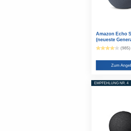
Amazon Echo S
(neueste Genera
kompaktes...
(985)
Zum Ange
EMPFEHLUNG NR. 4