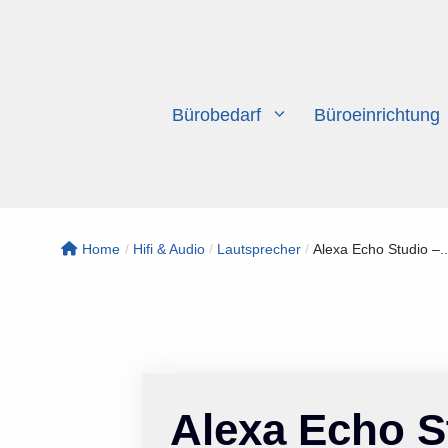
Zum
Inhalt
springen
Bürobedarf
Büroeinrichtung
Home
/
Hifi & Audio
/
Lautsprecher
/
Alexa Echo Studio –..
Alexa Echo S