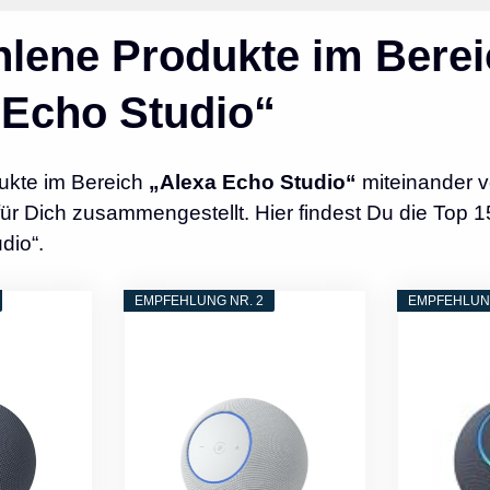
lene Produkte im Berei
 Echo Studio“
ukte im Bereich
„Alexa Echo Studio“
miteinander v
r Dich zusammengestellt. Hier findest Du die Top 1
dio“.
EMPFEHLUNG NR. 2
EMPFEHLUNG