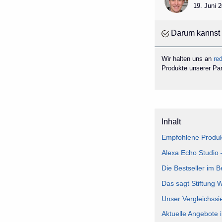
19. Juni 
Darum kannst 
Wir halten uns an
red
Produkte unserer Part
Inhalt
Empfohlene Produkt
Alexa Echo Studio 
Die Bestseller im B
Das sagt Stiftung 
Unser Vergleichssi
Aktuelle Angebote 