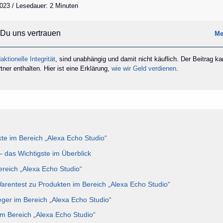
2023 / Lesedauer: 2 Minuten
Du uns vertrauen
Me
aktionelle Integrität
, sind unabhängig und damit nicht käuflich. Der Beitrag k
ner enthalten. Hier ist eine Erklärung,
wie wir Geld verdienen
.
e im Bereich „Alexa Echo Studio“
– das Wichtigste im Überblick
ereich „Alexa Echo Studio“
Warentest zu Produkten im Bereich „Alexa Echo Studio“
eger im Bereich „Alexa Echo Studio“
im Bereich „Alexa Echo Studio“