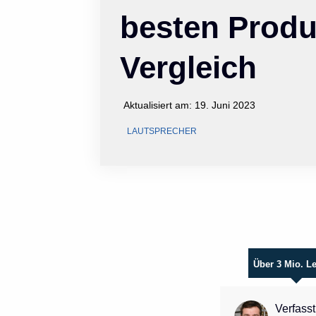
besten Produ
Vergleich
Aktualisiert am:
19. Juni 2023
LAUTSPRECHER
Über 3 Mio. L
Verfasst