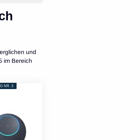
ch
erglichen und
5 im Bereich
 NR. 3