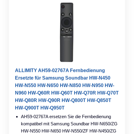
ALLIMITY AH59-02767A Fernbedienung
Ersetzte für Samsung Soundbar HW-N450
HW-N550 HW-N650 HW-N850 HW-N950 HW-
N960 HW-Q60R HW-Q60T HW-Q70R HW-Q70T
HW-Q80R HW-Q90R HW-Q800T HW-Q850T
HW-Q900T HW-Q950T
AH59-02767A ersetzen Sie die Fernbedienung
kompatibel mit Samsung Soundbar HW-N650/ZG
HW-N550 HW-N650 HW-N550/ZF HW-N450/ZG