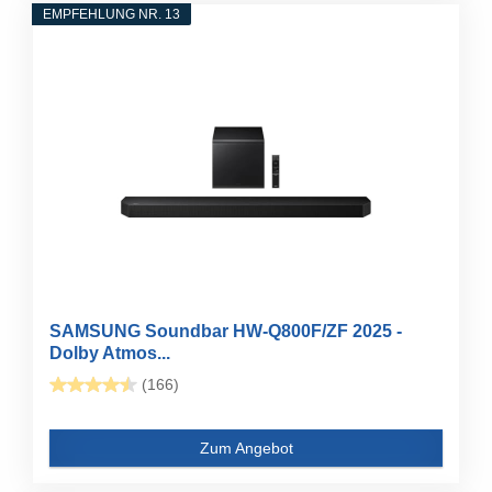
EMPFEHLUNG NR. 13
SAMSUNG Soundbar HW-Q800F/ZF 2025 -
Dolby Atmos...
(166)
Zum Angebot