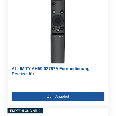
ALLIMITY AH59-02767A Fernbedienung
Ersetzte für...
Zum Angebot
EMPFEHLUNG NR. 2