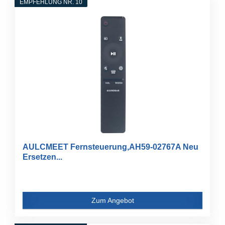
EMPFEHLUNG NR. 10
AULCMEET Fernsteuerung,AH59-02767A Neu
Ersetzen...
Zum Angebot