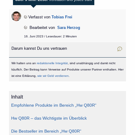
Verfasst von
Tobias Frei
Bearbeitet von
Sara Herzog
16. Juni 2023 / Lesedauer: 2 Minuten
Darum kannst Du uns vertrauen
Wir halten uns an
redaktionelle Integrität
, sind unabhängig und damit nicht
käuflich. Der Beitrag kann Verweise auf Produkte unserer Partner enthalten. Hier
ist eine Erklärung,
wie wir Geld verdienen
.
Inhalt
Empfohlene Produkte im Bereich „Hw Q80R“
Hw Q80R – das Wichtigste im Überblick
Die Bestseller im Bereich „Hw Q80R“