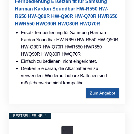
Fernbedienung Ersetzen fit für Samsung
Harman Kardon Soundbar HW-R550 HW-
R650 HW-Q80R HW-Q90R HW-Q70R HWR650
HWR550 HWQ90R HWQ80R HWQ70R
Ersatz fernbedienung für Samsung Harman
Kardon Soundbar HW-R650 HW-R550 HW-Q90R
HW-Q80R HW-Q70R HWR650 HWR550
HWQ90R HWQ80R HWQ70R
Einfach zu bedienen, nicht eingerichtet.
Denken Sie daran, die Alkalibatterien zu
verwenden. Wiederaufladbare Batterien sind
möglicherweise nicht kompatibel.
Zum Angebot
BESTSELLER NR. 4