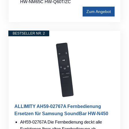
HW-NM65C HW-Q60T/ZC
Zum Angebot
BESTSELLER NR. 2
ALLIMITY AH59-02767A Fernbedienung
Ersetzen für Samsung SoundBar HW-N450
AH59-02767A Die Fernbedienung deckt alle
Funktionen Ihrer alten Fernbedienung ab.