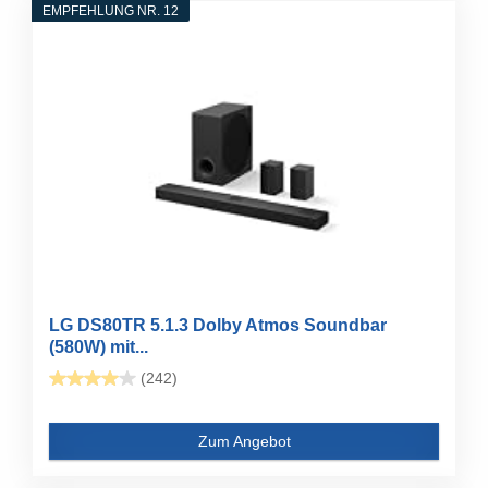
EMPFEHLUNG NR. 12
LG DS80TR 5.1.3 Dolby Atmos Soundbar
(580W) mit...
(242)
Zum Angebot