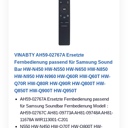
VINABTY AH59-02767A Ersetzte
Fernbedienung passend für Samsung Sound
Bar HW-N450 HW-N550 HW-N650 HW-N850
HW-N950 HW-N960 HW-Q60R HW-Q60T HW-
Q70R HW-Q80R HW-Q90R HW-Q800T HW-
Q850T HW-Q900T HW-Q950T
AH59-02767A Ersetzte Fernbedienung passend
für Samsung Soundbar Fernbedienung Modell：
AH59-02767C AH81-09773A AH81-09748A AH81-
11678A WIR113001-C201
N550 HW-N450 HW-Q70T HW-Q800T HW-