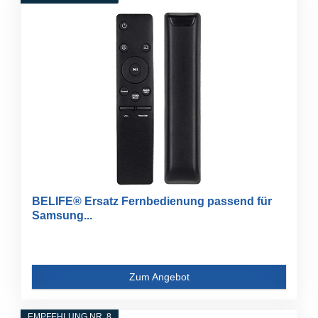
BELIFE® Ersatz Fernbedienung passend für
Samsung...
Zum Angebot
EMPFEHLUNG NR. 8