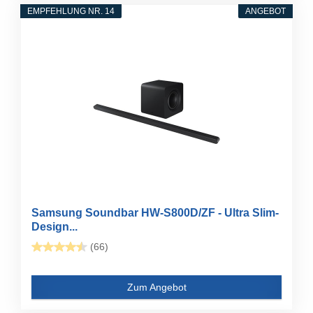
EMPFEHLUNG NR. 14
ANGEBOT
Samsung Soundbar HW-S800D/ZF - Ultra Slim-
Design...
(66)
Zum Angebot