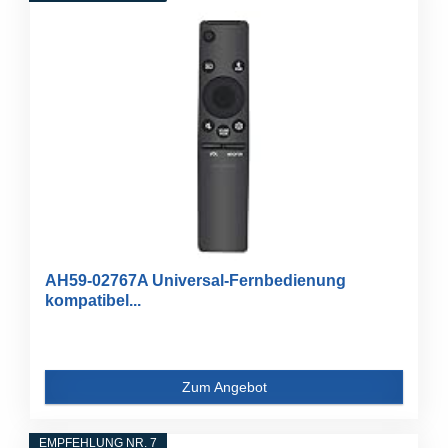
AH59-02767A Universal-Fernbedienung
kompatibel...
Zum Angebot
EMPFEHLUNG NR. 7