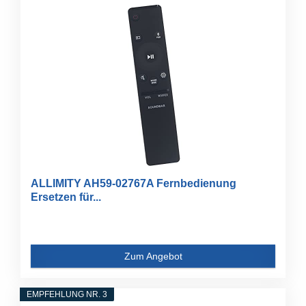
ALLIMITY AH59-02767A Fernbedienung
Ersetzen für...
Zum Angebot
EMPFEHLUNG NR. 3