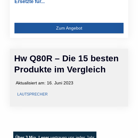
Ersetzte für...
Zum Angebot
Hw Q80R – Die 15 besten
Produkte im Vergleich
Aktualisiert am:
16. Juni 2023
LAUTSPRECHER
Über 3 Mio. Leser
vertrauen uns jedes Jahr