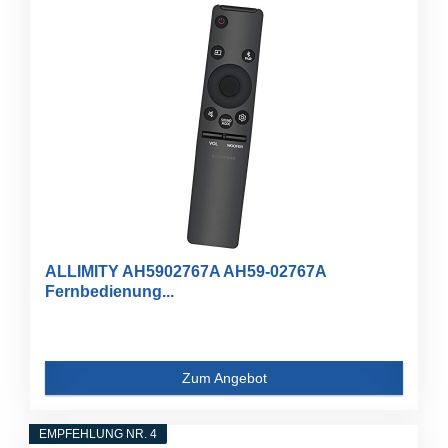
ALLIMITY AH5902767A AH59-02767A
Fernbedienung...
Zum Angebot
EMPFEHLUNG NR. 4