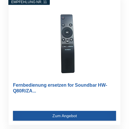
EMPFEHLUNG NR. 11
Fernbedienung ersetzen for Soundbar HW-
Q80R/ZA...
Zum Angebot