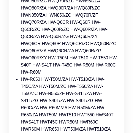
HWQ90R/ZC HWQ70R/ZC HWN950/ZA
HWQ90R/ZA HWQ80R/ZA HWQ80R/ZC
HWN850/ZA HWN850/ZC HWQ70R/ZF
HWQ70R/ZA HW-Q6CR HW-Q60R HW-
Q6CR/ZC HW-Q60R/ZC HW-Q60R/ZA HW-
Q6CR/ZA HW-Q60R/ZG HW-Q60R/XY
HWQ6CR HWQ60R HWQ6CR/ZC HWQ60R/ZC
HWQ60R/ZA HWQ6CR/ZA HWQ60R/ZG
HWQ60R/XY HW-T50M HW-T510 HW-T550 HW-
S40T HW-S41T HW-T45C HW-R50M HW-R60C
HW-R60M
HW-R650 HW-T50M/ZA HW-T510/ZA HW-
T45C/ZA HW-T50M/ZC HW-T550/ZA HW-
T550/ZC HW-N550/ZF HW-S41T/ZA HW-
S41T/ZG HW-S40T/ZA HW-S40T/ZG HW-
R60C/ZA HW-R60M/ZA HW-R50M/ZA HW-
R650/ZA HWT50M HWT510 HWT550 HWS40T
HWS41T HWT45C HWR50M HWR60C
HWR60M HWR650 HWT50M/ZA HWT510/ZA