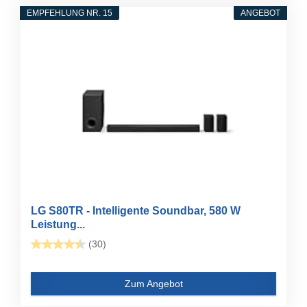
EMPFEHLUNG NR. 15
ANGEBOT
LG S80TR - Intelligente Soundbar, 580 W
Leistung...
(30)
Zum Angebot