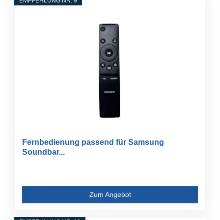
EMPFEHLUNG NR. 9
Fernbedienung passend für Samsung
Soundbar...
Zum Angebot