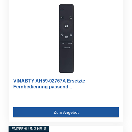
VINABTY AH59-02767A Ersetzte
Fernbedienung passend...
Zum Angebot
EMPFEHLUNG NR. 5