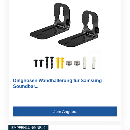
Dinghosen Wandhalterung für Samsung
Soundbar...
Zum Angebot
EMPFEHLUNG NR. 6