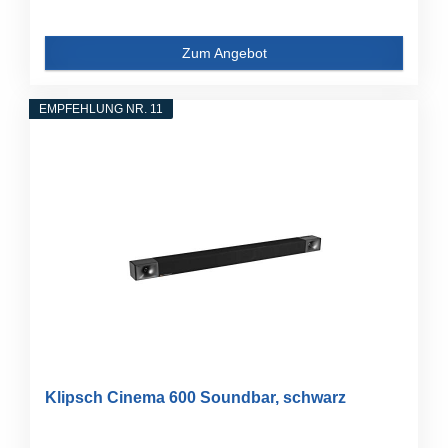
Zum Angebot
EMPFEHLUNG NR. 11
Klipsch Cinema 600 Soundbar, schwarz