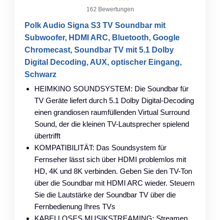
162 Bewertungen
Polk Audio Signa S3 TV Soundbar mit
Subwoofer, HDMI ARC, Bluetooth, Google
Chromecast, Soundbar TV mit 5.1 Dolby
Digital Decoding, AUX, optischer Eingang,
Schwarz
HEIMKINO SOUNDSYSTEM: Die Soundbar für
TV Geräte liefert durch 5.1 Dolby Digital-Decoding
einen grandiosen raumfüllenden Virtual Surround
Sound, der die kleinen TV-Lautsprecher spielend
übertrifft
KOMPATIBILITÄT: Das Soundsystem für
Fernseher lässt sich über HDMI problemlos mit
HD, 4K und 8K verbinden. Geben Sie den TV-Ton
über die Soundbar mit HDMI ARC wieder. Steuern
Sie die Lautstärke der Soundbar TV über die
Fernbedienung Ihres TVs
KABELLOSES MUSIKSTREAMING: Streamen