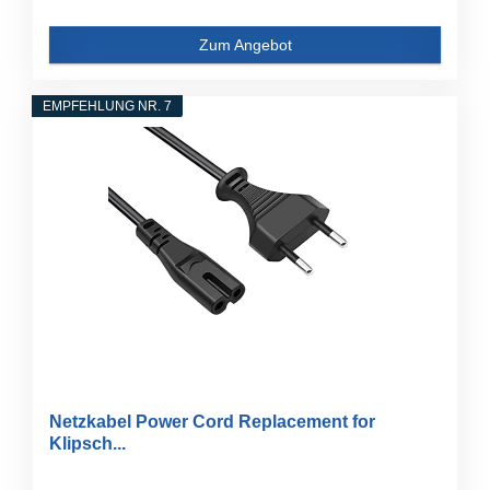
Zum Angebot
EMPFEHLUNG NR. 7
Netzkabel Power Cord Replacement for
Klipsch...