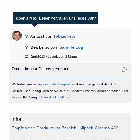
Über 3 Mio. Leser
vertrauen uns jedes Jahr
Verfasst von
Tobias Frei
Bearbeitet von
Sara Herzog
22. Juni 2023 / Lesedauer: 2 Minuten
Darum kannst Du uns vertrauen
Wir halten uns an
redaktionelle Integrität
, sind unabhängig und damit nicht
käuflich. Der Beitrag kann Verweise auf Produkte unserer Partner enthalten. Hier
ist eine Erklärung,
wie wir Geld verdienen
.
Inhalt
Empfohlene Produkte im Bereich „Klipsch Cinema 400“