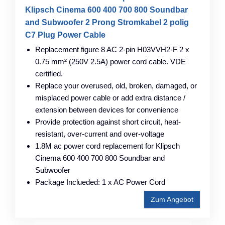
Klipsch Cinema 600 400 700 800 Soundbar
and Subwoofer 2 Prong Stromkabel 2 polig
C7 Plug Power Cable
Replacement figure 8 AC 2-pin H03VVH2-F 2 x
0.75 mm² (250V 2.5A) power cord cable. VDE
certified.
Replace your overused, old, broken, damaged, or
misplaced power cable or add extra distance /
extension between devices for convenience
Provide protection against short circuit, heat-
resistant, over-current and over-voltage
1.8M ac power cord replacement for Klipsch
Cinema 600 400 700 800 Soundbar and
Subwoofer
Package Inclueded: 1 x AC Power Cord
Zum Angebot