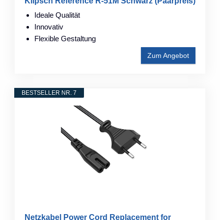
Klipsch Reference R-51M Schwarz (Paarpreis)
Ideale Qualität
Innovativ
Flexible Gestaltung
Zum Angebot
BESTSELLER NR. 7
Netzkabel Power Cord Replacement for