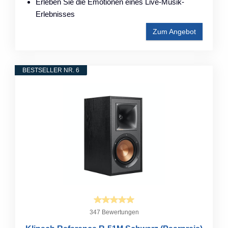
Erleben Sie die Emotionen eines Live-Musik-
Erlebnisses
Zum Angebot
BESTSELLER NR. 6
347 Bewertungen