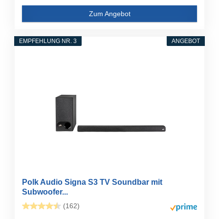
Zum Angebot
EMPFEHLUNG NR. 3
ANGEBOT
Polk Audio Signa S3 TV Soundbar mit
Subwoofer...
(162)