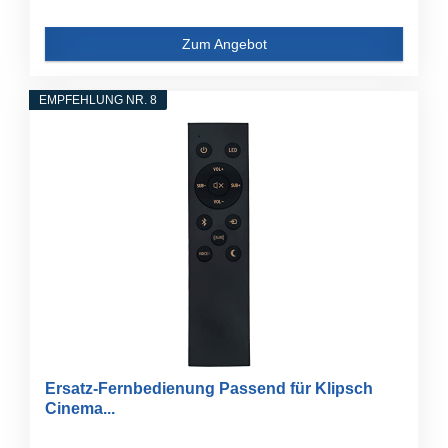
Zum Angebot
EMPFEHLUNG NR. 8
Ersatz-Fernbedienung Passend für Klipsch
Cinema...