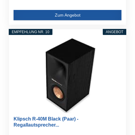
Zum Angebot
EMPFEHLUNG NR. 10
ANGEBOT
Klipsch R-40M Black (Paar) -
Regallautsprecher...