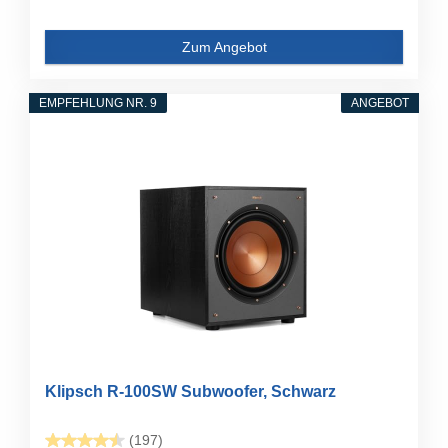
Zum Angebot
EMPFEHLUNG NR. 9
ANGEBOT
Klipsch R-100SW Subwoofer, Schwarz
(197)