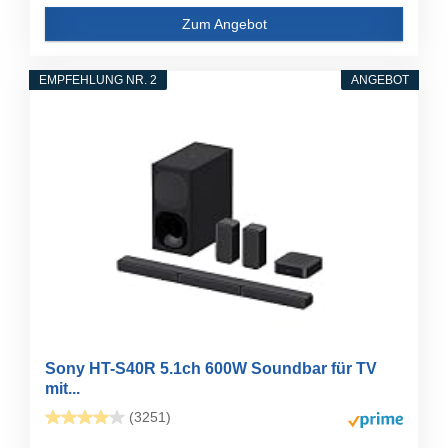
Zum Angebot
EMPFEHLUNG NR. 2
ANGEBOT
Sony HT-S40R 5.1ch 600W Soundbar für TV
mit...
(3251)