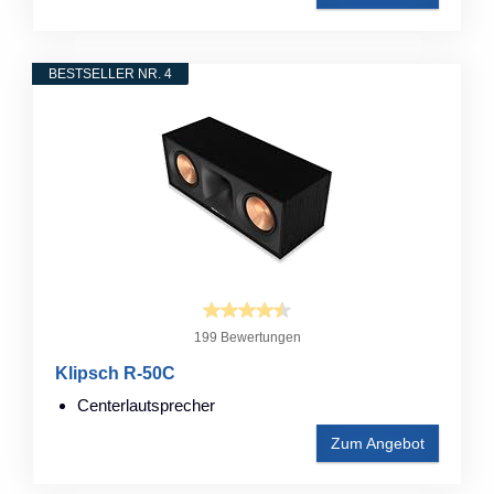
BESTSELLER NR. 4
199 Bewertungen
Klipsch R-50C
Centerlautsprecher
Zum Angebot