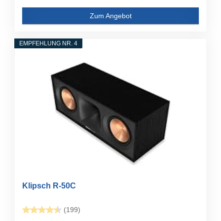
Zum Angebot
EMPFEHLUNG NR. 4
Klipsch R-50C
(199)