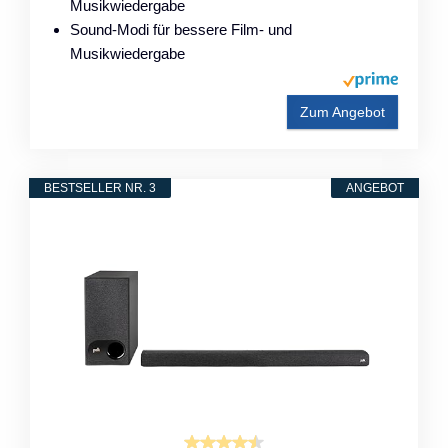
Musikwiedergabe
Sound-Modi für bessere Film- und
Musikwiedergabe
Zum Angebot
BESTSELLER NR. 3
ANGEBOT