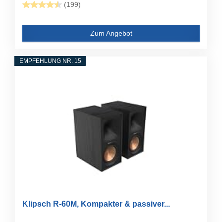
(199)
Zum Angebot
EMPFEHLUNG NR. 15
Klipsch R-60M, Kompakter & passiver...