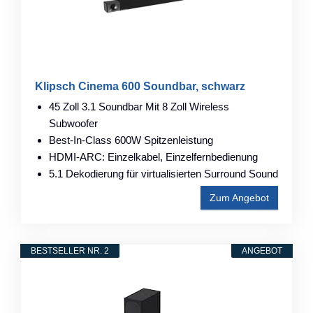
Klipsch Cinema 600 Soundbar, schwarz
45 Zoll 3.1 Soundbar Mit 8 Zoll Wireless
Subwoofer
Best-In-Class 600W Spitzenleistung
HDMI-ARC: Einzelkabel, Einzelfernbedienung
5.1 Dekodierung für virtualisierten Surround Sound
Zum Angebot
BESTSELLER NR. 2
ANGEBOT