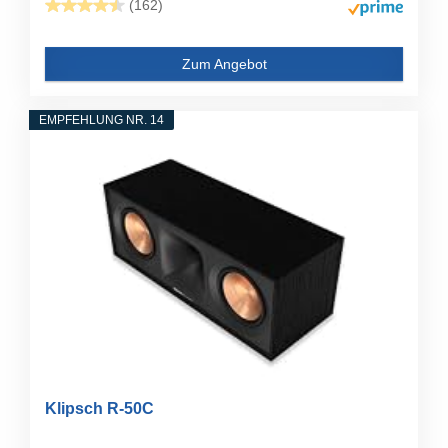
(162)
Zum Angebot
EMPFEHLUNG NR. 14
Klipsch R-50C