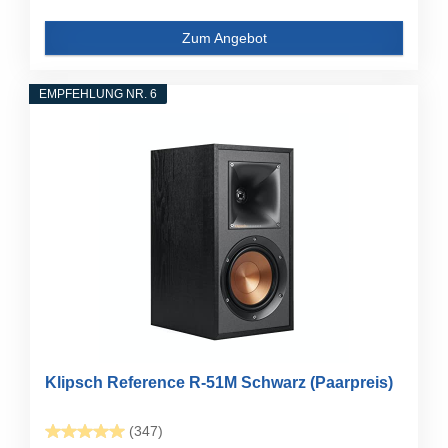
Zum Angebot
EMPFEHLUNG NR. 6
Klipsch Reference R-51M Schwarz (Paarpreis)
(347)