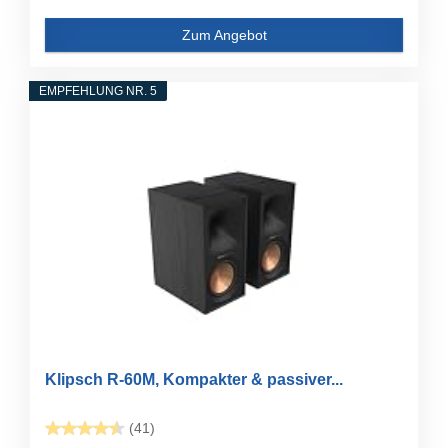
Zum Angebot
EMPFEHLUNG NR. 5
Klipsch R-60M, Kompakter & passiver...
(41)