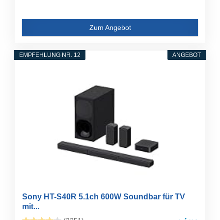
Zum Angebot
EMPFEHLUNG NR. 12
ANGEBOT
Sony HT-S40R 5.1ch 600W Soundbar für TV
mit...