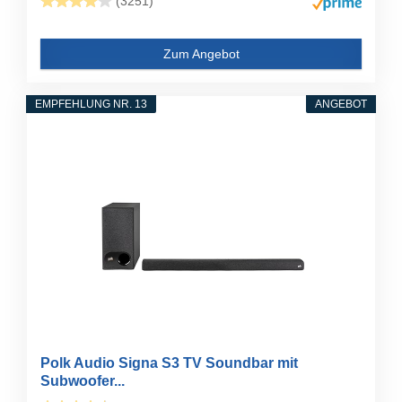
(3251)
Zum Angebot
EMPFEHLUNG NR. 13
ANGEBOT
Polk Audio Signa S3 TV Soundbar mit
Subwoofer...