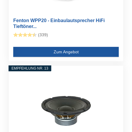
Fenton WPP20 - Einbaulautsprecher HiFi
Tieftöner...
(339)
Zum Angebot
EMPFEHLUNG NR. 13