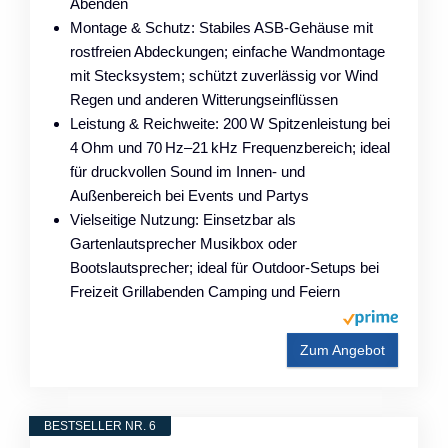
Abenden
Montage & Schutz: Stabiles ASB-Gehäuse mit
rostfreien Abdeckungen; einfache Wandmontage
mit Stecksystem; schützt zuverlässig vor Wind
Regen und anderen Witterungseinflüssen
Leistung & Reichweite: 200 W Spitzenleistung bei
4 Ohm und 70 Hz–21 kHz Frequenzbereich; ideal
für druckvollen Sound im Innen- und
Außenbereich bei Events und Partys
Vielseitige Nutzung: Einsetzbar als
Gartenlautsprecher Musikbox oder
Bootslautsprecher; ideal für Outdoor-Setups bei
Freizeit Grillabenden Camping und Feiern
Zum Angebot
BESTSELLER NR. 6