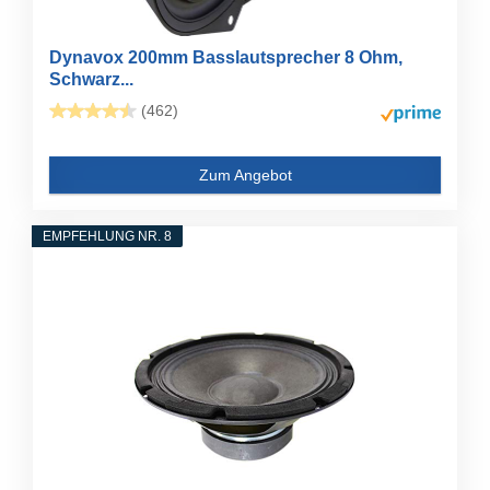
Dynavox 200mm Basslautsprecher 8 Ohm,
Schwarz...
(462)
Zum Angebot
EMPFEHLUNG NR. 8