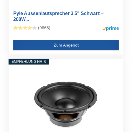
Pyle Aussenlautsprecher 3.5" Schwarz –
200W...
(9668)
Zum Angebot
EMPFEHLUNG NR. 6