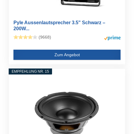
Pyle Aussenlautsprecher 3.5" Schwarz –
200W...
(9668)
Zum Angebot
EMPFEHLUNG NR. 15