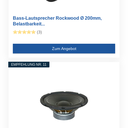
Bass-Lautsprecher Rockwood Ø 200mm,
Belastbarkeit...
(3)
Zum Angebot
EMPFEHLUNG NR. 11