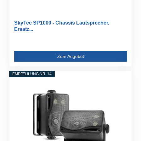
SkyTec SP1000 - Chassis Lautsprecher,
Ersatz...
Zum Angebot
EMPFEHLUNG NR. 14