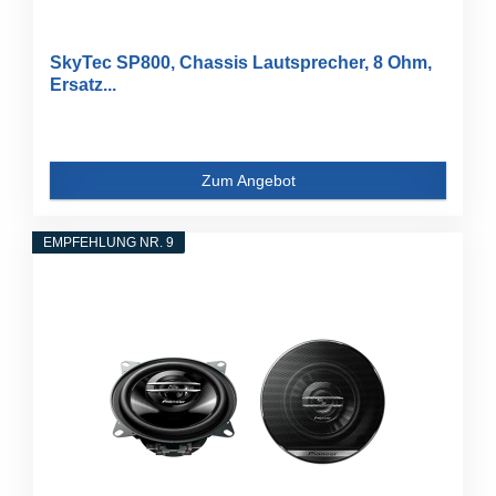
SkyTec SP800, Chassis Lautsprecher, 8 Ohm,
Ersatz...
Zum Angebot
EMPFEHLUNG NR. 9