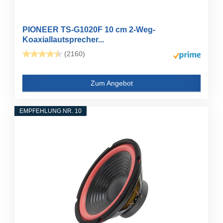
PIONEER TS-G1020F 10 cm 2-Weg-
Koaxiallautsprecher...
(2160)
Zum Angebot
EMPFEHLUNG NR. 10