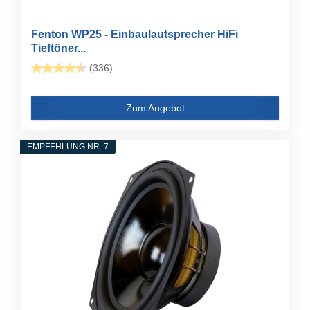
Fenton WP25 - Einbaulautsprecher HiFi
Tieftöner...
(336)
Zum Angebot
EMPFEHLUNG NR. 7