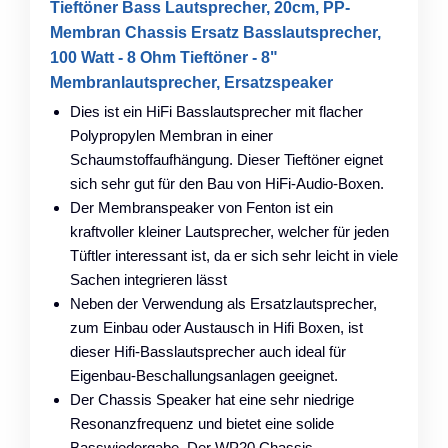
Tieftöner Bass Lautsprecher, 20cm, PP-
Membran Chassis Ersatz Basslautsprecher,
100 Watt - 8 Ohm Tieftöner - 8"
Membranlautsprecher, Ersatzspeaker
Dies ist ein HiFi Basslautsprecher mit flacher
Polypropylen Membran in einer
Schaumstoffaufhängung. Dieser Tieftöner eignet
sich sehr gut für den Bau von HiFi-Audio-Boxen.
Der Membranspeaker von Fenton ist ein
kraftvoller kleiner Lautsprecher, welcher für jeden
Tüftler interessant ist, da er sich sehr leicht in viele
Sachen integrieren lässt
Neben der Verwendung als Ersatzlautsprecher,
zum Einbau oder Austausch in Hifi Boxen, ist
dieser Hifi-Basslautsprecher auch ideal für
Eigenbau-Beschallungsanlagen geeignet.
Der Chassis Speaker hat eine sehr niedrige
Resonanzfrequenz und bietet eine solide
Basswiedergabe. Der WP20 Chassis-