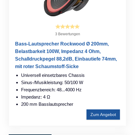
3 Bewertungen
Bass-Lautsprecher Rockwood Ø 200mm,
Belastbarkeit 100W, Impedanz 4 Ohm,
Schalldruckpegel 88,2dB, Einbautiefe 74mm,
mit roter Schaumstoff-Sicke
Universell einsetzbares Chassis
Sinus-/Musikleistung: 50/100 W
Frequenzbereich: 48...4000 Hz
Impedanz: 4 Ω
200 mm Basslautsprecher
Zum Angebot