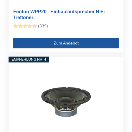
Fenton WPP20 - Einbaulautsprecher HiFi
Tieftöner...
(339)
Zum Angebot
EMPFEHLUNG NR. 4