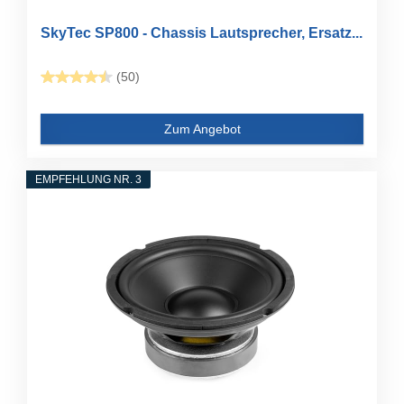
SkyTec SP800 - Chassis Lautsprecher, Ersatz...
(50)
Zum Angebot
EMPFEHLUNG NR. 3