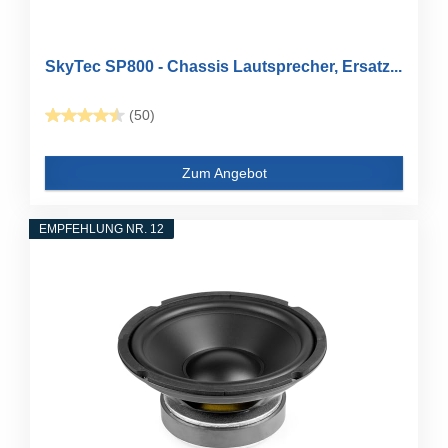
SkyTec SP800 - Chassis Lautsprecher, Ersatz...
(50)
Zum Angebot
EMPFEHLUNG NR. 12