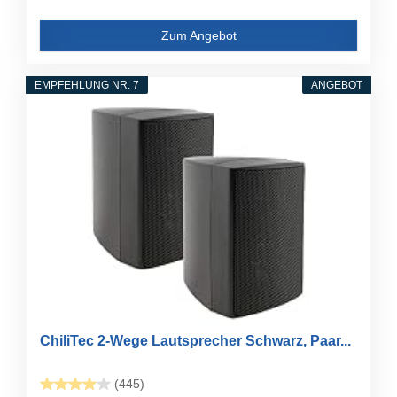
Zum Angebot
EMPFEHLUNG NR. 7
ANGEBOT
ChiliTec 2-Wege Lautsprecher Schwarz, Paar...
(445)