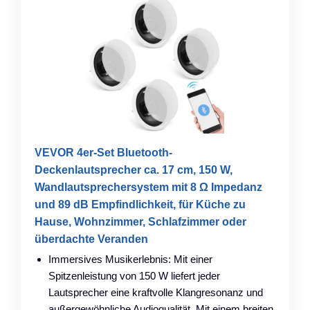
VEVOR 4er-Set Bluetooth-
Deckenlautsprecher ca. 17 cm, 150 W,
Wandlautsprechersystem mit 8 Ω Impedanz
und 89 dB Empfindlichkeit, für Küche zu
Hause, Wohnzimmer, Schlafzimmer oder
überdachte Veranden
Immersives Musikerlebnis: Mit einer
Spitzenleistung von 150 W liefert jeder
Lautsprecher eine kraftvolle Klangresonanz und
außergewöhnliche Audioqualität. Mit einem breiten