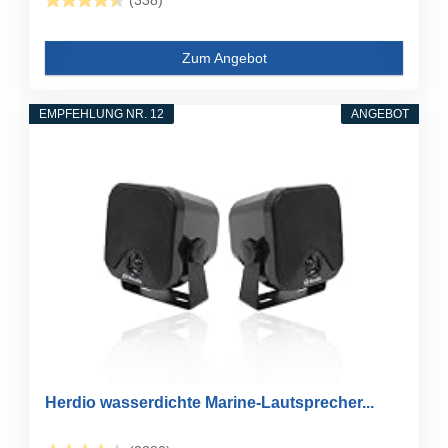
(338)
Zum Angebot
EMPFEHLUNG NR. 12
ANGEBOT
Herdio wasserdichte Marine-Lautsprecher...