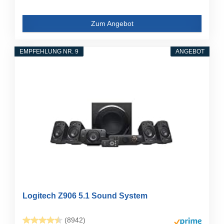
Zum Angebot
EMPFEHLUNG NR. 9
ANGEBOT
Logitech Z906 5.1 Sound System
(8942)