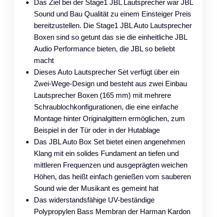
Das Ziel bei der Stage1 JBL Lautsprecher war JBL
Sound und Bau Qualität zu einem Einsteiger Preis
bereitzustellen. Die Stage1 JBL Auto Lautsprecher
Boxen sind so getunt das sie die einheitliche JBL
Audio Performance bieten, die JBL so beliebt
macht
Dieses Auto Lautsprecher Set verfügt über ein
Zwei-Wege-Design und besteht aus zwei Einbau
Lautsprecher Boxen (165 mm) mit mehrere
Schraublochkonfigurationen, die eine einfache
Montage hinter Originalgittern ermöglichen, zum
Beispiel in der Tür oder in der Hutablage
Das JBL Auto Box Set bietet einen angenehmen
Klang mit ein solides Fundament an tiefen und
mittleren Frequenzen und ausgeprägten weichen
Höhen, das heißt einfach genießen vom sauberen
Sound wie der Musikant es gemeint hat
Das widerstandsfähige UV-beständige
Polypropylen Bass Membran der Harman Kardon