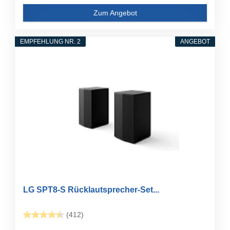
Zum Angebot
EMPFEHLUNG NR. 2
ANGEBOT
LG SPT8-S Rücklautsprecher-Set...
(412)