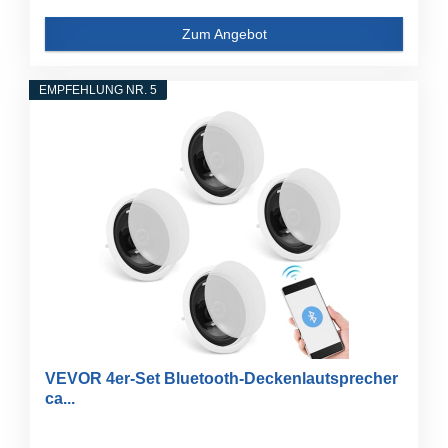
Zum Angebot
EMPFEHLUNG NR. 5
VEVOR 4er-Set Bluetooth-Deckenlautsprecher
ca...