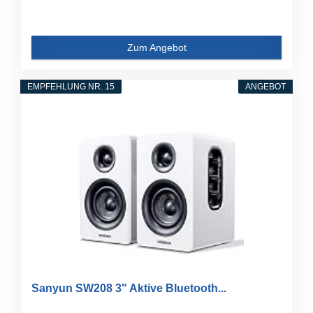
Zum Angebot
EMPFEHLUNG NR. 15
ANGEBOT
Sanyun SW208 3" Aktive Bluetooth...