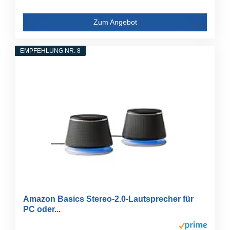
Zum Angebot
EMPFEHLUNG NR. 8
Amazon Basics Stereo-2.0-Lautsprecher für
PC oder...