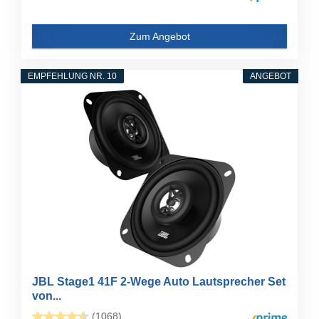
Zum Angebot
EMPFEHLUNG NR. 10
ANGEBOT
JBL Stage1 41F 2-Wege Auto Lautsprecher Set
von...
(1068)