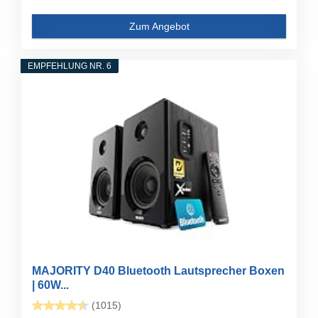
Zum Angebot
EMPFEHLUNG NR. 6
MAJORITY D40 Bluetooth Lautsprecher Boxen
| 60W...
(1015)