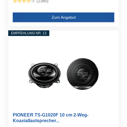
(2380)
Zum Angebot
EMPFEHLUNG NR. 13
PIONEER TS-G1020F 10 cm 2-Weg-
Koaxiallautsprecher...