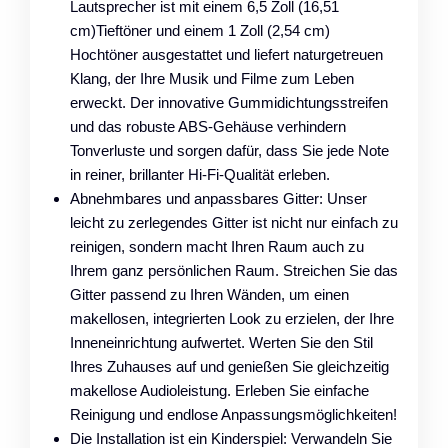
Lautsprecher ist mit einem 6,5 Zoll (16,51
cm)Tieftöner und einem 1 Zoll (2,54 cm)
Hochtöner ausgestattet und liefert naturgetreuen
Klang, der Ihre Musik und Filme zum Leben
erweckt. Der innovative Gummidichtungsstreifen
und das robuste ABS-Gehäuse verhindern
Tonverluste und sorgen dafür, dass Sie jede Note
in reiner, brillanter Hi-Fi-Qualität erleben.
Abnehmbares und anpassbares Gitter: Unser
leicht zu zerlegendes Gitter ist nicht nur einfach zu
reinigen, sondern macht Ihren Raum auch zu
Ihrem ganz persönlichen Raum. Streichen Sie das
Gitter passend zu Ihren Wänden, um einen
makellosen, integrierten Look zu erzielen, der Ihre
Inneneinrichtung aufwertet. Werten Sie den Stil
Ihres Zuhauses auf und genießen Sie gleichzeitig
makellose Audioleistung. Erleben Sie einfache
Reinigung und endlose Anpassungsmöglichkeiten!
Die Installation ist ein Kinderspiel: Verwandeln Sie