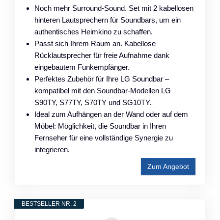
Noch mehr Surround-Sound. Set mit 2 kabellosen
hinteren Lautsprechern für Soundbars, um ein
authentisches Heimkino zu schaffen.
Passt sich Ihrem Raum an. Kabellose
Rücklautsprecher für freie Aufnahme dank
eingebautem Funkempfänger.
Perfektes Zubehör für Ihre LG Soundbar –
kompatibel mit den Soundbar-Modellen LG
S90TY, S77TY, S70TY und SG10TY.
Ideal zum Aufhängen an der Wand oder auf dem
Möbel: Möglichkeit, die Soundbar in Ihren
Fernseher für eine vollständige Synergie zu
integrieren.
Zum Angebot
BESTSELLER NR. 2