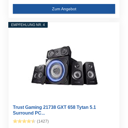
Zum Angebot
EMPFEHLUNG NR. 4
Trust Gaming 21738 GXT 658 Tytan 5.1
Surround PC...
(1427)