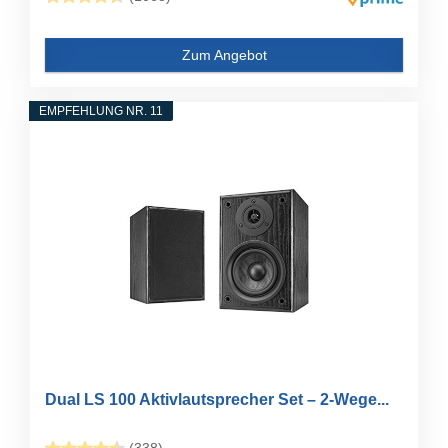
Zum Angebot
EMPFEHLUNG NR. 11
Dual LS 100 Aktivlautsprecher Set – 2-Wege...