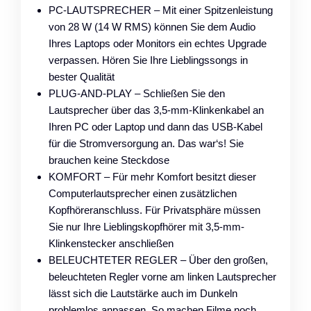
PC-LAUTSPRECHER – Mit einer Spitzenleistung
von 28 W (14 W RMS) können Sie dem Audio
Ihres Laptops oder Monitors ein echtes Upgrade
verpassen. Hören Sie Ihre Lieblingssongs in
bester Qualität
PLUG-AND-PLAY – Schließen Sie den
Lautsprecher über das 3,5-mm-Klinkenkabel an
Ihren PC oder Laptop und dann das USB-Kabel
für die Stromversorgung an. Das war‘s! Sie
brauchen keine Steckdose
KOMFORT – Für mehr Komfort besitzt dieser
Computerlautsprecher einen zusätzlichen
Kopfhöreranschluss. Für Privatsphäre müssen
Sie nur Ihre Lieblingskopfhörer mit 3,5-mm-
Klinkenstecker anschließen
BELEUCHTETER REGLER – Über den großen,
beleuchteten Regler vorne am linken Lautsprecher
lässt sich die Lautstärke auch im Dunkeln
problemlos anpassen. So machen Filme noch