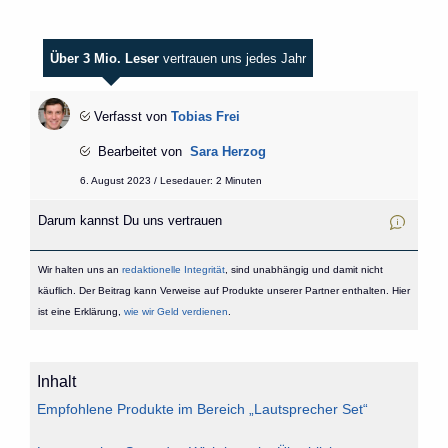
Über 3 Mio. Leser
vertrauen uns jedes Jahr
Verfasst von
Tobias Frei
Bearbeitet von
Sara Herzog
6. August 2023 / Lesedauer: 2 Minuten
Darum kannst Du uns vertrauen
Wir halten uns an
redaktionelle Integrität
, sind unabhängig und damit nicht
käuflich. Der Beitrag kann Verweise auf Produkte unserer Partner enthalten. Hier
ist eine Erklärung,
wie wir Geld verdienen
.
Inhalt
Empfohlene Produkte im Bereich „Lautsprecher Set“