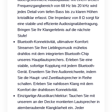
Frequenzgangbereich von 68 Hz bis 20 kHz wird
jedes Detail vom tiefen Bass bis zu klaren Höhen
kristallklar erfasst. Die Impedanz von 8 Ω sorgt für
eine stabile und effiziente Audiosignalübertragung.
Bringen Sie Ihr Klangerlebnis auf die nächste
Stufe!
Bluetooth-Konnektivität, ultimativer Komfort:
Streamen Sie Ihre Lieblingsmusik mühelos
drahtlos mit dem integrierten Bluetooth-Chip
unseres Hauptlautsprechers. Erleben Sie eine
stabile, sofortige Kopplung mit jedem Bluetooth-
Gerät. Erweitern Sie Ihre Audioreichweite, indem
Sie die Haupt- und Zweitlautsprecher in Reihe
schalten. Erleben Sie nahtlosen Klang mit dem
Komfort der drahtlosen Konnektivität.
Einzigartige Akustikarchitektur: Tauchen Sie mit
unserem an der Decke montierten Lautsprecher in
atemberaubende Klangklarheit ein. Jeder