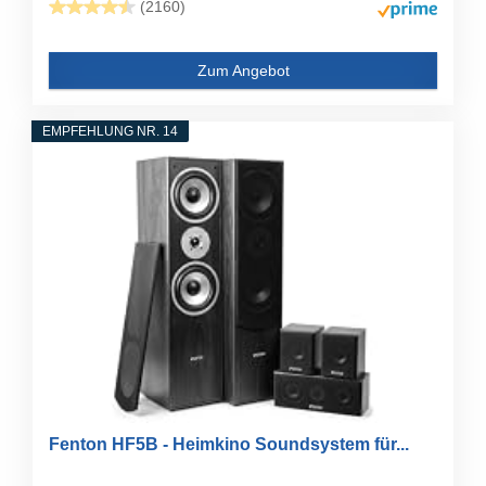
(2160)
Zum Angebot
EMPFEHLUNG NR. 14
Fenton HF5B - Heimkino Soundsystem für...