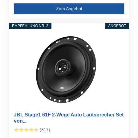
Zum Angebot
EMPFEHLUNG NR. 3
ANGEBOT
JBL Stage1 61F 2-Wege Auto Lautsprecher Set
von...
(817)