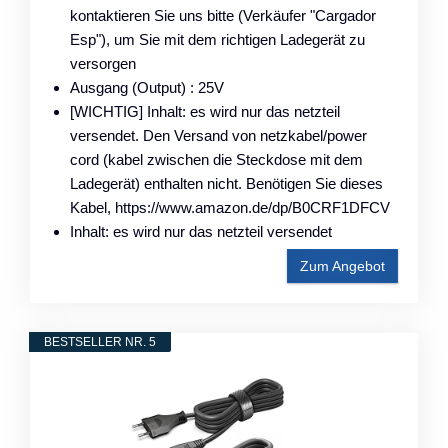
kontaktieren Sie uns bitte (Verkäufer "Cargador
Esp"), um Sie mit dem richtigen Ladegerät zu
versorgen
Ausgang (Output) : 25V
[WICHTIG] Inhalt: es wird nur das netzteil
versendet. Den Versand von netzkabel/power
cord (kabel zwischen die Steckdose mit dem
Ladegerät) enthalten nicht. Benötigen Sie dieses
Kabel, https://www.amazon.de/dp/B0CRF1DFCV
Inhalt: es wird nur das netzteil versendet
Zum Angebot
BESTSELLER NR. 5