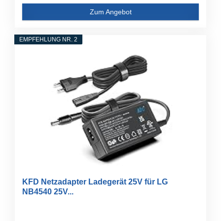
Zum Angebot
EMPFEHLUNG NR. 2
KFD Netzadapter Ladegerät 25V für LG
NB4540 25V...