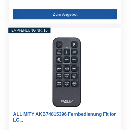
Zum Angebot
EMPFEHLUNG NR. 10
ALLIMITY AKB74815396 Fernbedienung Fit for
LG...