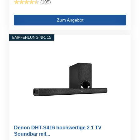
(105)
Zum Angebot
EMPFEHLUNG NR. 15
Denon DHT-S416 hochwertige 2.1 TV
Soundbar mit...