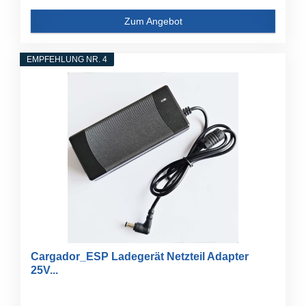
Zum Angebot
EMPFEHLUNG NR. 4
Cargador_ESP Ladegerät Netzteil Adapter
25V...