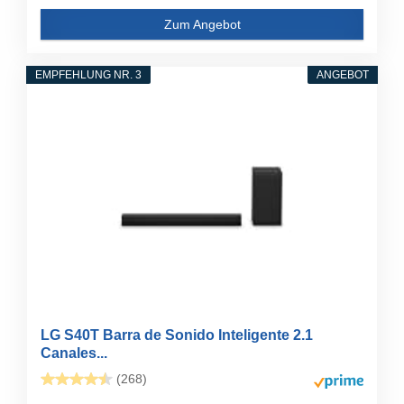
Zum Angebot
EMPFEHLUNG NR. 3
ANGEBOT
LG S40T Barra de Sonido Inteligente 2.1
Canales...
(268)