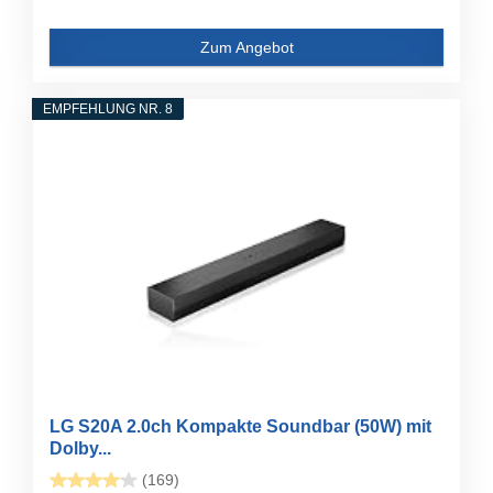
Zum Angebot
EMPFEHLUNG NR. 8
LG S20A 2.0ch Kompakte Soundbar (50W) mit
Dolby...
(169)