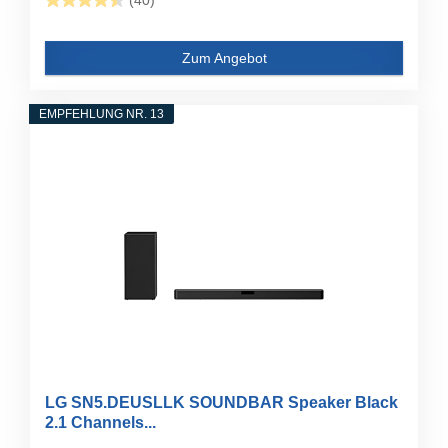
(40)
Zum Angebot
EMPFEHLUNG NR. 13
LG SN5.DEUSLLK SOUNDBAR Speaker Black
2.1 Channels...