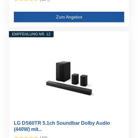
Zum Angebot
EMPFEHLUNG NR. 12
LG DS60TR 5.1ch Soundbar Dolby Audio
(440W) mit...