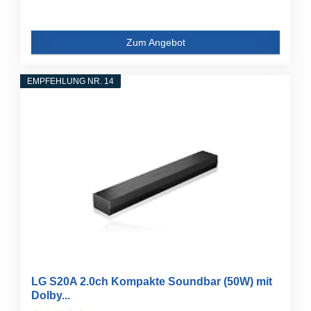
Zum Angebot
EMPFEHLUNG NR. 14
LG S20A 2.0ch Kompakte Soundbar (50W) mit
Dolby...