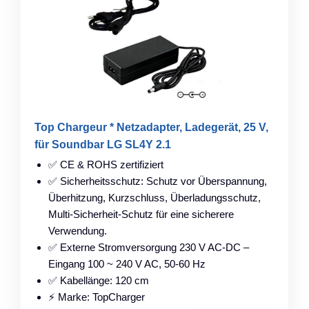
Top Chargeur * Netzadapter, Ladegerät, 25 V,
für Soundbar LG SL4Y 2.1
✅ CE & ROHS zertifiziert
✅ Sicherheitsschutz: Schutz vor Überspannung,
Überhitzung, Kurzschluss, Überladungsschutz,
Multi-Sicherheit-Schutz für eine sicherere
Verwendung.
✅ Externe Stromversorgung 230 V AC-DC –
Eingang 100 ~ 240 V AC, 50-60 Hz
✅ Kabellänge: 120 cm
⚡ Marke: TopCharger