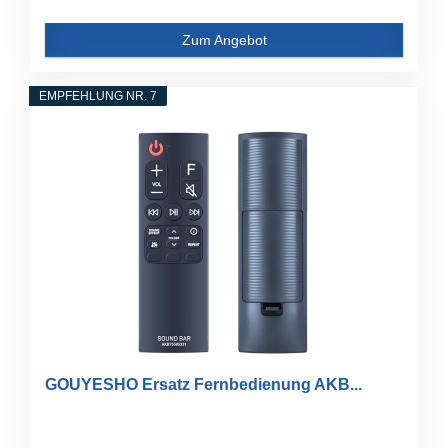
Zum Angebot
EMPFEHLUNG NR. 7
GOUYESHO Ersatz Fernbedienung AKB...