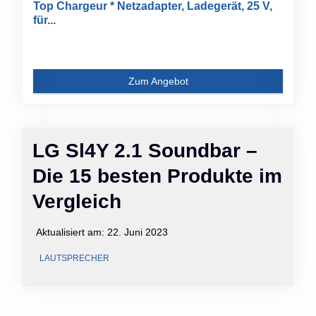
Top Chargeur * Netzadapter, Ladegerät, 25 V,
für...
Zum Angebot
LG Sl4Y 2.1 Soundbar –
Die 15 besten Produkte im
Vergleich
Aktualisiert am:
22. Juni 2023
LAUTSPRECHER