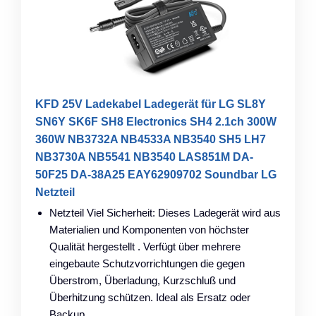
KFD 25V Ladekabel Ladegerät für LG SL8Y
SN6Y SK6F SH8 Electronics SH4 2.1ch 300W
360W NB3732A NB4533A NB3540 SH5 LH7
NB3730A NB5541 NB3540 LAS851M DA-
50F25 DA-38A25 EAY62909702 Soundbar LG
Netzteil
Netzteil Viel Sicherheit: Dieses Ladegerät wird aus
Materialien und Komponenten von höchster
Qualität hergestellt . Verfügt über mehrere
eingebaute Schutzvorrichtungen die gegen
Überstrom, Überladung, Kurzschluß und
Überhitzung schützen. Ideal als Ersatz oder
Backup