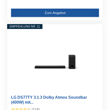
Zum Angebot
EMPFEHLUNG NR. 11
LG DS77TY 3.1.3 Dolby Atmos Soundbar
(400W) mit...
(114)