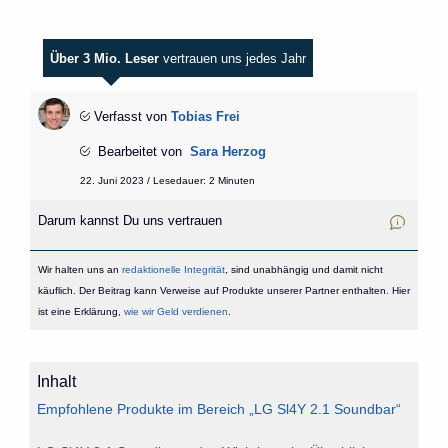
Über 3 Mio. Leser
vertrauen uns jedes Jahr
Verfasst von
Tobias Frei
Bearbeitet von
Sara Herzog
22. Juni 2023 / Lesedauer: 2 Minuten
Darum kannst Du uns vertrauen
Wir halten uns an
redaktionelle Integrität
, sind unabhängig und damit nicht
käuflich. Der Beitrag kann Verweise auf Produkte unserer Partner enthalten. Hier
ist eine Erklärung,
wie wir Geld verdienen
.
Inhalt
Empfohlene Produkte im Bereich „LG Sl4Y 2.1 Soundbar“