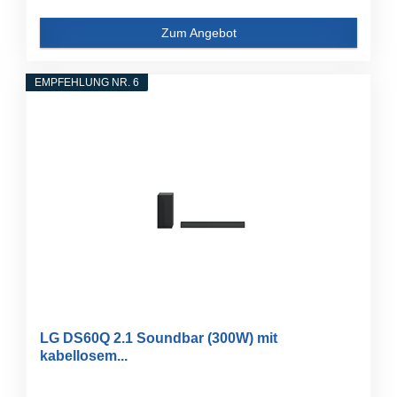
Zum Angebot
EMPFEHLUNG NR. 6
LG DS60Q 2.1 Soundbar (300W) mit
kabellosem...