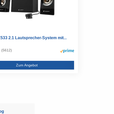
533 2.1 Lautsprecher-System mit...
(5612)
Zum Angebot
og