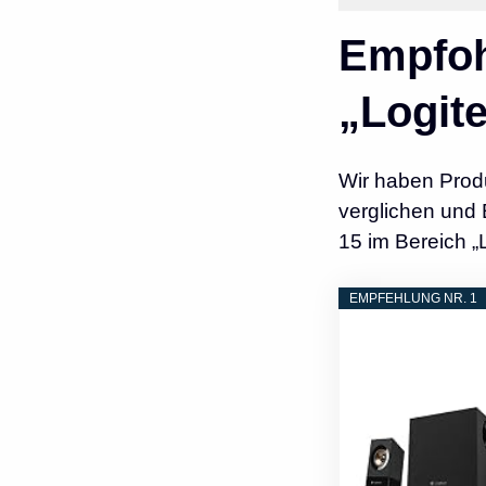
Empfoh
„Logit
Wir haben Prod
verglichen und 
15 im Bereich „
EMPFEHLUNG NR. 1