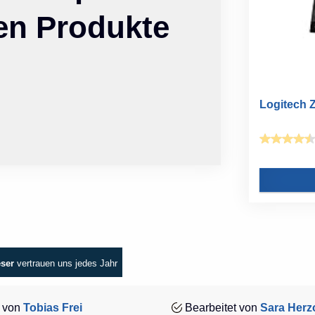
ten Produkte
Logitech Z
eser
vertrauen uns jedes Jahr
 von
Tobias Frei
Bearbeitet von
Sara Herz