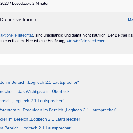
 2023 / Lesedauer: 2 Minuten
Du uns vertrauen
Me
aktionelle Integrität
, sind unabhängig und damit nicht käuflich. Der Beitrag k
ner enthalten. Hier ist eine Erklärung,
wie wir Geld verdienen
.
e im Bereich „Logitech 2.1 Lautsprecher“
precher – das Wichtigste im Überblick
ereich „Logitech 2.1 Lautsprecher“
Warentest zu Produkten im Bereich „Logitech 2.1 Lautsprecher“
eger im Bereich „Logitech 2.1 Lautsprecher“
im Bereich „Logitech 2.1 Lautsprecher“