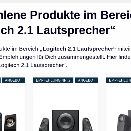
lene Produkte im Berei
ech 2.1 Lautsprecher“
ukte im Bereich
„Logitech 2.1 Lautsprecher“
mitei
Empfehlungen für Dich zusammengestellt. Hier finde
Logitech 2.1 Lautsprecher“.
ANGEBOT
EMPFEHLUNG NR. 2
ANGEBOT
EMPFEHLUNG