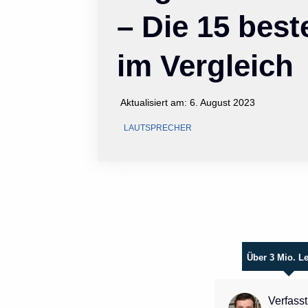
– Die 15 bes
im Vergleich
Aktualisiert am:
6. August 2023
LAUTSPRECHER
Über 3 Mio. L
Verfasst