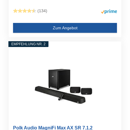
(134)
Zum Angebot
EMPFEHLUNG NR. 2
Polk Audio MagniFi Max AX SR 7.1.2