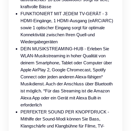
kraftvolle Bässe
FUNKTIONIERT MIT JEDEM TV-GERÄT - 3
HDMI-Eingänge, 1 HDMI-Ausgang (eARC/ARC)
sowie 1 optischer Eingang sorgt für optimale
Konnektivität zwischen Ihren Quell-und
Wiedergabegeräten
DEIN MUSIKSTREAMING-HUB - Erleben Sie
WLAN-Musikstreaming in hoher Qualität von
deinem Smartphone, Tablet oder Computer über
Apple AirPlay 2, Google Chromecast, Spotify
Connect oder jeden anderen Alexa-fähigen*
Musikdienst. Auch der Anschluss über Bluetooth
ist möglich. *Für das Streaming ist die Amazon
Alexa App oder ein Gerät mit Alexa Built-in
erforderlich
PERFEKTER SOUND PER KNOPFDRUCK -
Mithilfe der Sound-Modi können Sie Bass,
Klangschärfe und Klangbühne für Filme, TV-