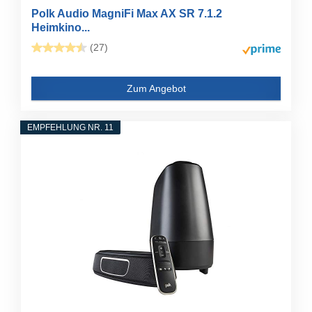
Polk Audio MagniFi Max AX SR 7.1.2
Heimkino...
(27)
Zum Angebot
EMPFEHLUNG NR. 11