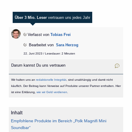
Über 3 Mio. Leser
vertrauen uns jedes Jahr
Verfasst von
Tobias Frei
Bearbeitet von
Sara Herzog
22. Juni 2023 / Lesedauer: 2 Minuten
Darum kannst Du uns vertrauen
Wir halten uns an
redaktionelle Integrität
, sind unabhängig und damit nicht
käuflich. Der Beitrag kann Verweise auf Produkte unserer Partner enthalten. Hier
ist eine Erklärung,
wie wir Geld verdienen
.
Inhalt
Empfohlene Produkte im Bereich „Polk Magnifi Mini
Soundbar“