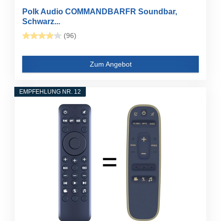
Polk Audio COMMANDBARFR Soundbar,
Schwarz...
(96)
Zum Angebot
EMPFEHLUNG NR. 12