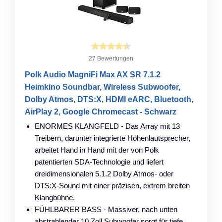
27 Bewertungen
Polk Audio MagniFi Max AX SR 7.1.2
Heimkino Soundbar, Wireless Subwoofer,
Dolby Atmos, DTS:X, HDMI eARC, Bluetooth,
AirPlay 2, Google Chromecast - Schwarz
ENORMES KLANGFELD - Das Array mit 13
Treibern, darunter integrierte Höhenlautsprecher,
arbeitet Hand in Hand mit der von Polk
patentierten SDA-Technologie und liefert
dreidimensionalen 5.1.2 Dolby Atmos- oder
DTS:X-Sound mit einer präzisen, extrem breiten
Klangbühne.
FÜHLBARER BASS - Massiver, nach unten
abstrahlender 10 Zoll Subwoofer sorgt für tiefe,