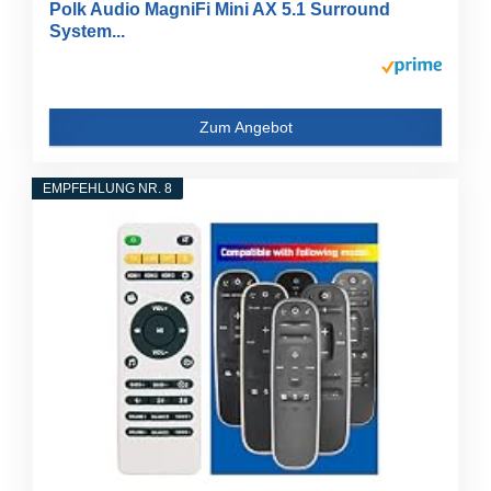
Polk Audio MagniFi Mini AX 5.1 Surround
System...
Zum Angebot
EMPFEHLUNG NR. 8