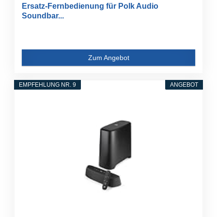
Ersatz-Fernbedienung für Polk Audio
Soundbar...
Zum Angebot
EMPFEHLUNG NR. 9
ANGEBOT