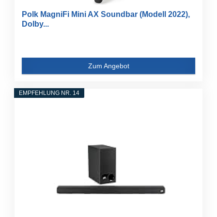
Polk MagniFi Mini AX Soundbar (Modell 2022),
Dolby...
Zum Angebot
EMPFEHLUNG NR. 14