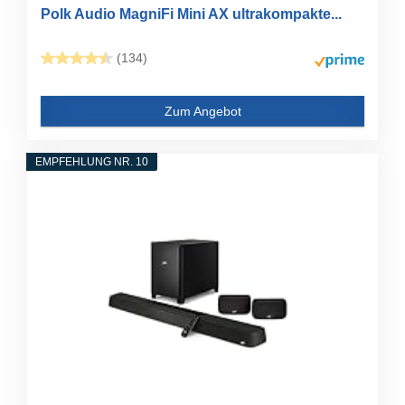
Polk Audio MagniFi Mini AX ultrakompakte...
(134)
Zum Angebot
EMPFEHLUNG NR. 10