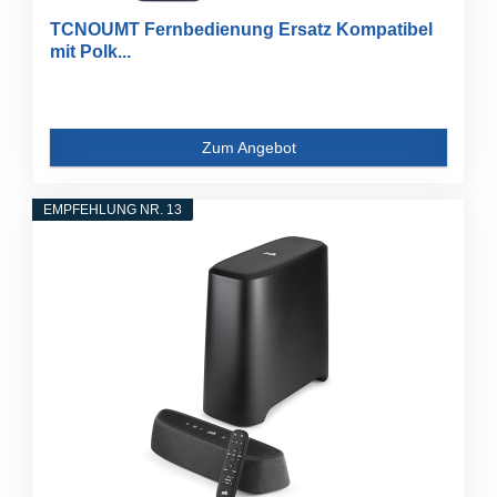
TCNOUMT Fernbedienung Ersatz Kompatibel
mit Polk...
Zum Angebot
EMPFEHLUNG NR. 13