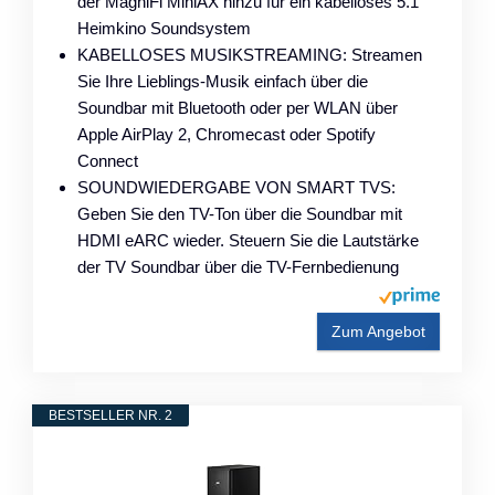
der MagniFi MiniAX hinzu für ein kabelloses 5.1
Heimkino Soundsystem
KABELLOSES MUSIKSTREAMING: Streamen
Sie Ihre Lieblings-Musik einfach über die
Soundbar mit Bluetooth oder per WLAN über
Apple AirPlay 2, Chromecast oder Spotify
Connect
SOUNDWIEDERGABE VON SMART TVS:
Geben Sie den TV-Ton über die Soundbar mit
HDMI eARC wieder. Steuern Sie die Lautstärke
der TV Soundbar über die TV-Fernbedienung
Zum Angebot
BESTSELLER NR. 2