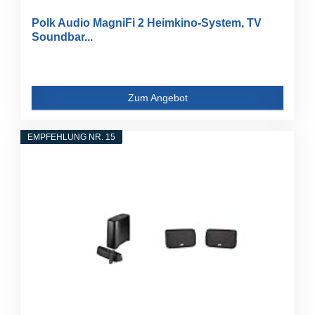
Polk Audio MagniFi 2 Heimkino-System, TV
Soundbar...
Zum Angebot
EMPFEHLUNG NR. 15