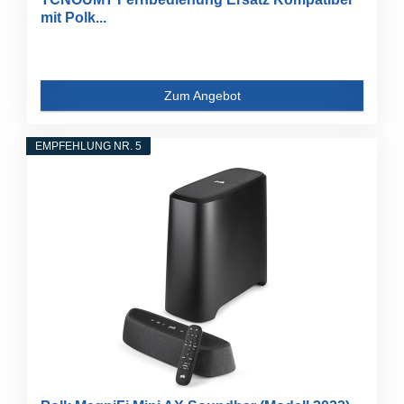
mit Polk...
Zum Angebot
EMPFEHLUNG NR. 5