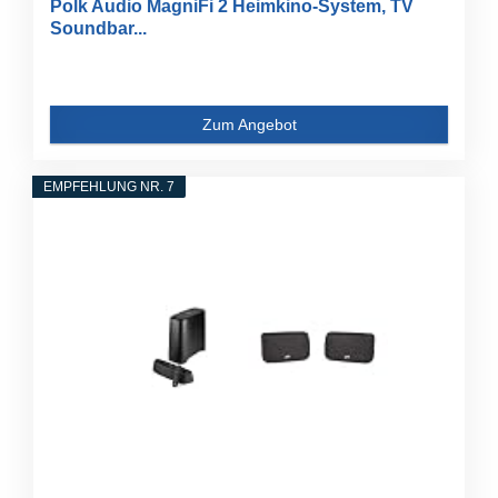
Polk Audio MagniFi 2 Heimkino-System, TV
Soundbar...
Zum Angebot
EMPFEHLUNG NR. 7