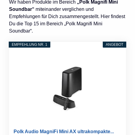
Wir haben Produkte im Bereich
„Polk Magnifi Mini
Soundbar“
miteinander verglichen und
Empfehlungen für Dich zusammengestellt. Hier findest
Du die Top 15 im Bereich „Polk Magnifi Mini
Soundbar“.
EMPFEHLUNG NR. 1
ANGEBOT
Polk Audio MagniFi Mini AX ultrakompakte...