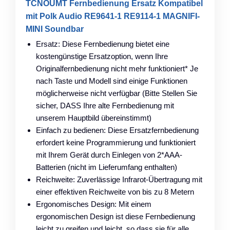
TCNOUMT Fernbedienung Ersatz Kompatibel
mit Polk Audio RE9641-1 RE9114-1 MAGNIFI-
MINI Soundbar
Ersatz: Diese Fernbedienung bietet eine
kostengünstige Ersatzoption, wenn Ihre
Originalfernbedienung nicht mehr funktioniert* Je
nach Taste und Modell sind einige Funktionen
möglicherweise nicht verfügbar (Bitte Stellen Sie
sicher, DASS Ihre alte Fernbedienung mit
unserem Hauptbild übereinstimmt)
Einfach zu bedienen: Diese Ersatzfernbedienung
erfordert keine Programmierung und funktioniert
mit Ihrem Gerät durch Einlegen von 2*AAA-
Batterien (nicht im Lieferumfang enthalten)
Reichweite: Zuverlässige Infrarot-Übertragung mit
einer effektiven Reichweite von bis zu 8 Metern
Ergonomisches Design: Mit einem
ergonomischen Design ist diese Fernbedienung
leicht zu greifen und leicht, so dass sie für alle,