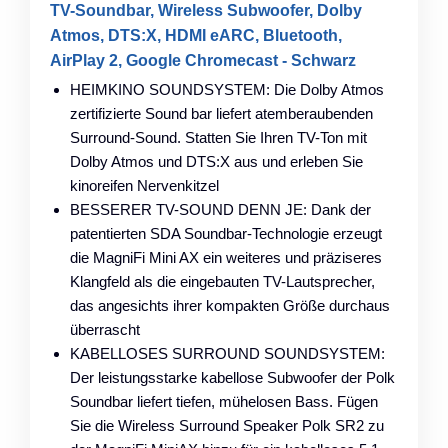
TV-Soundbar, Wireless Subwoofer, Dolby
Atmos, DTS:X, HDMI eARC, Bluetooth,
AirPlay 2, Google Chromecast - Schwarz
HEIMKINO SOUNDSYSTEM: Die Dolby Atmos
zertifizierte Sound bar liefert atemberaubenden
Surround-Sound. Statten Sie Ihren TV-Ton mit
Dolby Atmos und DTS:X aus und erleben Sie
kinoreifen Nervenkitzel
BESSERER TV-SOUND DENN JE: Dank der
patentierten SDA Soundbar-Technologie erzeugt
die MagniFi Mini AX ein weiteres und präziseres
Klangfeld als die eingebauten TV-Lautsprecher,
das angesichts ihrer kompakten Größe durchaus
überrascht
KABELLOSES SURROUND SOUNDSYSTEM:
Der leistungsstarke kabellose Subwoofer der Polk
Soundbar liefert tiefen, mühelosen Bass. Fügen
Sie die Wireless Surround Speaker Polk SR2 zu