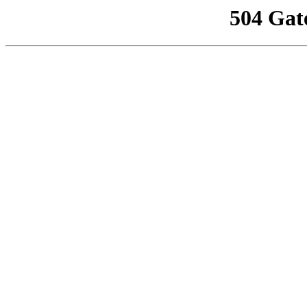
504 Gat